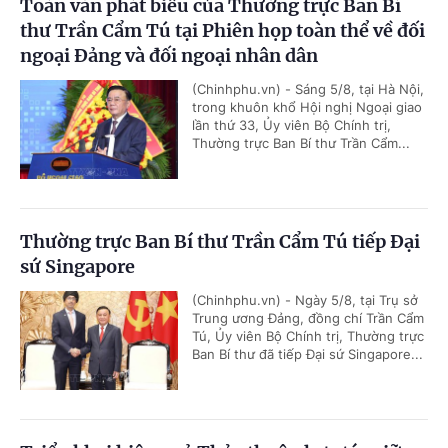
Toàn văn phát biểu của Thường trực Ban Bí
thư Trần Cẩm Tú tại Phiên họp toàn thể về đối
ngoại Đảng và đối ngoại nhân dân
(Chinhphu.vn) - Sáng 5/8, tại Hà Nội,
trong khuôn khổ Hội nghị Ngoại giao
lần thứ 33, Ủy viên Bộ Chính trị,
Thường trực Ban Bí thư Trần Cẩm...
Thường trực Ban Bí thư Trần Cẩm Tú tiếp Đại
sứ Singapore
(Chinhphu.vn) - Ngày 5/8, tại Trụ sở
Trung ương Đảng, đồng chí Trần Cẩm
Tú, Ủy viên Bộ Chính trị, Thường trực
Ban Bí thư đã tiếp Đại sứ Singapore...