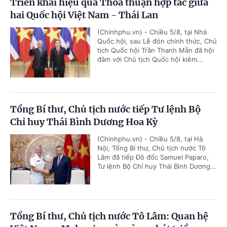
Triển khai hiệu quả Thỏa thuận hợp tác giữa
hai Quốc hội Việt Nam - Thái Lan
(Chinhphu.vn) - Chiều 5/8, tại Nhà
Quốc hội, sau Lễ đón chính thức, Chủ
tịch Quốc hội Trần Thanh Mẫn đã hội
đàm với Chủ tịch Quốc hội kiêm...
Tổng Bí thư, Chủ tịch nước tiếp Tư lệnh Bộ
Chỉ huy Thái Bình Dương Hoa Kỳ
(Chinhphu.vn) - Chiều 5/8, tại Hà
Nội, Tổng Bí thư, Chủ tịch nước Tô
Lâm đã tiếp Đô đốc Samuel Paparo,
Tư lệnh Bộ Chỉ huy Thái Bình Dương...
Tổng Bí thư, Chủ tịch nước Tô Lâm: Quan hệ