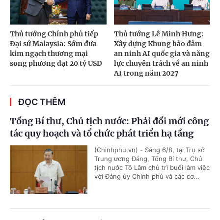
Thủ tướng Chính phủ tiếp
Thủ tướng Lê Minh Hưng:
Đại sứ Malaysia: Sớm đưa
Xây dựng Khung bảo đảm
kim ngạch thương mại
an ninh AI quốc gia và năng
song phương đạt 20 tỷ USD
lực chuyên trách về an ninh
AI trong năm 2027
ĐỌC THÊM
Tổng Bí thư, Chủ tịch nước: Phải đổi mới công
tác quy hoạch và tổ chức phát triển hạ tầng
(Chinhphu.vn) - Sáng 6/8, tại Trụ sở
Trung ương Đảng, Tổng Bí thư, Chủ
tịch nước Tô Lâm chủ trì buổi làm việc
với Đảng ủy Chính phủ và các cơ...