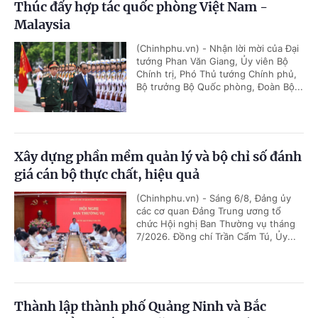
Thúc đẩy hợp tác quốc phòng Việt Nam -
Malaysia
(Chinhphu.vn) - Nhận lời mời của Đại
tướng Phan Văn Giang, Ủy viên Bộ
Chính trị, Phó Thủ tướng Chính phủ,
Bộ trưởng Bộ Quốc phòng, Đoàn Bộ...
Xây dựng phần mềm quản lý và bộ chỉ số đánh
giá cán bộ thực chất, hiệu quả
(Chinhphu.vn) - Sáng 6/8, Đảng ủy
các cơ quan Đảng Trung ương tổ
chức Hội nghị Ban Thường vụ tháng
7/2026. Đồng chí Trần Cẩm Tú, Ủy...
Thành lập thành phố Quảng Ninh và Bắc