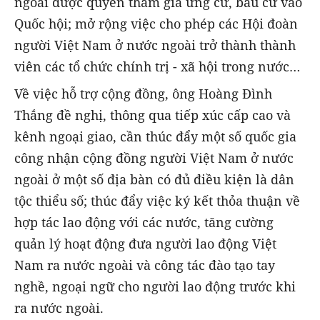
ngoài được quyền tham gia ứng cử, bầu cử vào
Quốc hội; mở rộng việc cho phép các Hội đoàn
người Việt Nam ở nước ngoài trở thành thành
viên các tổ chức chính trị - xã hội trong nước…
Về việc hỗ trợ cộng đồng, ông Hoàng Đình
Thắng đề nghị, thông qua tiếp xúc cấp cao và
kênh ngoại giao, cần thúc đẩy một số quốc gia
công nhận cộng đồng người Việt Nam ở nước
ngoài ở một số địa bàn có đủ điều kiện là dân
tộc thiểu số; thúc đẩy việc ký kết thỏa thuận về
hợp tác lao động với các nước, tăng cường
quản lý hoạt động đưa người lao động Việt
Nam ra nước ngoài và công tác đào tạo tay
nghề, ngoại ngữ cho người lao động trước khi
ra nước ngoài.