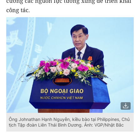
cường các nguồn lực tương xứng để triển khai
công tác.
Ông Johnathan Hạnh Nguyễn, kiều bào tại Philippines, Chủ
tịch Tập đoàn Liên Thái Bình Dương. Ảnh: VGP/Nhật Bắc