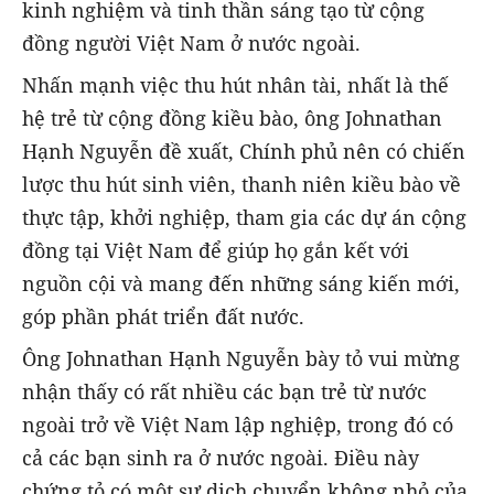
kinh nghiệm và tinh thần sáng tạo từ cộng
đồng người Việt Nam ở nước ngoài.
Nhấn mạnh việc thu hút nhân tài, nhất là thế
hệ trẻ từ cộng đồng kiều bào, ông Johnathan
Hạnh Nguyễn đề xuất, Chính phủ nên có chiến
lược thu hút sinh viên, thanh niên kiều bào về
thực tập, khởi nghiệp, tham gia các dự án cộng
đồng tại Việt Nam để giúp họ gắn kết với
nguồn cội và mang đến những sáng kiến mới,
góp phần phát triển đất nước.
Ông Johnathan Hạnh Nguyễn bày tỏ vui mừng
nhận thấy có rất nhiều các bạn trẻ từ nước
ngoài trở về Việt Nam lập nghiệp, trong đó có
cả các bạn sinh ra ở nước ngoài. Điều này
chứng tỏ có một sự dịch chuyển không nhỏ của