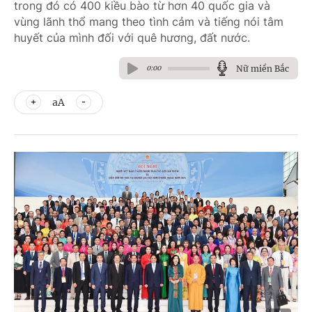
trong đó có 400 kiều bào từ hơn 40 quốc gia và
vùng lãnh thổ mang theo tình cảm và tiếng nói tâm
huyết của mình đối với quê hương, đất nước.
Nữ miền Bắc
0:00
aA