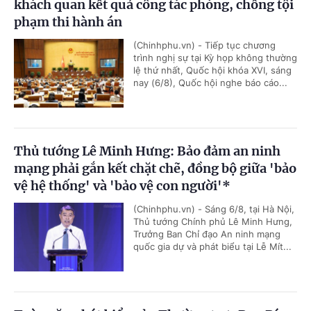
khách quan kết quả công tác phòng, chống tội
phạm thi hành án
(Chinhphu.vn) - Tiếp tục chương
trình nghị sự tại Kỳ họp không thường
lệ thứ nhất, Quốc hội khóa XVI, sáng
nay (6/8), Quốc hội nghe báo cáo...
Thủ tướng Lê Minh Hưng: Bảo đảm an ninh
mạng phải gắn kết chặt chẽ, đồng bộ giữa 'bảo
vệ hệ thống' và 'bảo vệ con người'*
(Chinhphu.vn) - Sáng 6/8, tại Hà Nội,
Thủ tướng Chính phủ Lê Minh Hưng,
Trưởng Ban Chỉ đạo An ninh mạng
quốc gia dự và phát biểu tại Lễ Mít...