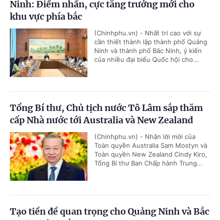
Ninh: Điểm nhấn, cực tăng trưởng mới cho
khu vực phía bắc
(Chinhphu.vn) - Nhất trí cao với sự
cần thiết thành lập thành phố Quảng
Ninh và thành phố Bắc Ninh, ý kiến
của nhiều đại biểu Quốc hội cho...
Tổng Bí thư, Chủ tịch nước Tô Lâm sắp thăm
cấp Nhà nước tới Australia và New Zealand
(Chinhphu.vn) - Nhận lời mời của
Toàn quyền Australia Sam Mostyn và
Toàn quyền New Zealand Cindy Kiro,
Tổng Bí thư Ban Chấp hành Trung...
Tạo tiền đề quan trọng cho Quảng Ninh và Bắc