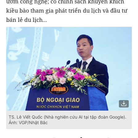
ươm công nghệ; có chính sách khuyến khích
kiều bào tham gia phát triển du lịch và đầu tư
bán lẻ du lịch...
TS. Lê Viết Quốc (Nhà nghiên cứu AI tại tập đoàn Google).
Ảnh: VGP/Nhật Bắc