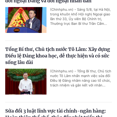
đối ngoại Đảng và đối ngoại nhân dân
(Chinhphu.vn) - Sáng 5/8, tại Hà Nội,
trong khuôn khổ Hội nghị Ngoại giao
lần thứ 33, Ủy viên Bộ Chính trị,
Thường trực Ban Bí thư Trần Cẩm...
Tổng Bí thư, Chủ tịch nước Tô Lâm: Xây dựng
Điều lệ Đảng khoa học, dễ thực hiện và có sức
sống lâu dài
(Chinhphu.vn) - Tổng Bí thư, Chủ tịch
nước Tô Lâm nhấn mạnh việc sửa đổi
Điều lệ Đảng nhằm nâng cao tổ chức,
trách nhiệm và gắn kết với nhân...
Sửa đổi 3 luật lĩnh vực tài chính-ngân hàng: