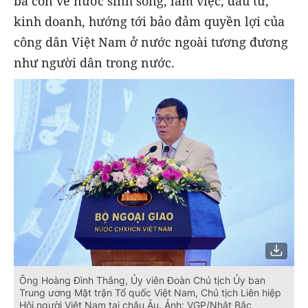
bà con về nước sinh sống, làm việc, đầu tư,
kinh doanh, hướng tới bảo đảm quyền lợi của
công dân Việt Nam ở nước ngoài tương đương
như người dân trong nước.
Ông Hoàng Đình Thắng, Ủy viên Đoàn Chủ tịch Ủy ban
Trung ương Mặt trận Tổ quốc Việt Nam, Chủ tịch Liên hiệp
Hội người Việt Nam tại châu Âu. Ảnh: VGP/Nhật Bắc