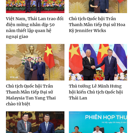
Việt Nam, Thái Lan trao đổi
Chủ tịch Quốc hội Trần
điện mừng nhân dịp 50
Thanh Mẫn tiếp Đại sứ Hoa
năm thiết lập quan hệ
Kỳ Jennifer Wicks
ngoại giao
Chủ tịch Quốc hội Trần
Thủ tướng Lê Minh Hưng
Thanh Mẫn tiếp Đại sứ
hội kiến Chủ tịch Quốc hội
Malaysia Tan Yang Thai
Thái Lan
chào từ biệt