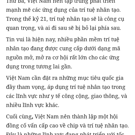
Thứ ba, Việt Nam nên tập trung phát triển
mạnh mẽ các ứng dụng của trí tuệ nhân tạo.
Trong thế kỷ 21, trí tuệ nhân tạo sẽ là công cụ
quan trọng, và ai đi sau sẽ bị bỏ lại phía sau.
Tin vui là hiện nay, nhiều phần mềm trí tuệ
nhân tạo đang được cung cấp dưới dạng mã
nguồn mở, mở ra cơ hội rất lớn cho các ứng
dụng trong tương lai gần.
Việt Nam cần đặt ra những mục tiêu quốc gia
đầy tham vọng, áp dụng trí tuệ nhân tạo trong
các lĩnh vực như y tế công cộng, giao thông, và
nhiều lĩnh vực khác.
Cuối cùng
,
Việt Nam nên thành lập một hội
đồng cố vấn cấp cao về chip và trí tuệ nhân tạo.
Đây là những lĩnh vực đang phát triển với tốc