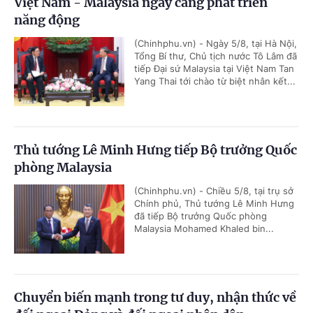
Việt Nam - Malaysia ngày càng phát triển
năng động
(Chinhphu.vn) - Ngày 5/8, tại Hà Nội,
Tổng Bí thư, Chủ tịch nước Tô Lâm đã
tiếp Đại sứ Malaysia tại Việt Nam Tan
Yang Thai tới chào từ biệt nhân kết...
Thủ tướng Lê Minh Hưng tiếp Bộ trưởng Quốc
phòng Malaysia
(Chinhphu.vn) - Chiều 5/8, tại trụ sở
Chính phủ, Thủ tướng Lê Minh Hưng
đã tiếp Bộ trưởng Quốc phòng
Malaysia Mohamed Khaled bin...
Chuyển biến mạnh trong tư duy, nhận thức về