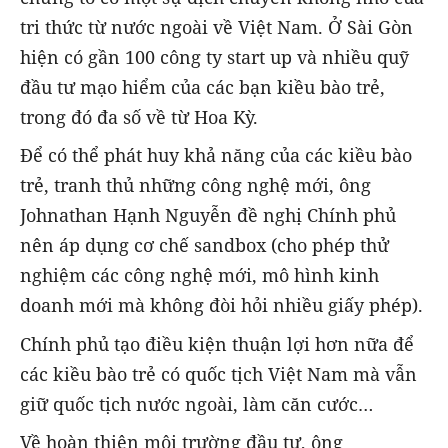
tri thức từ nước ngoài về Việt Nam. Ở Sài Gòn
hiện có gần 100 công ty start up và nhiều quỹ
đầu tư mạo hiểm của các bạn kiều bào trẻ,
trong đó đa số về từ Hoa Kỳ.
Để có thể phát huy khả năng của các kiều bào
trẻ, tranh thủ những công nghệ mới, ông
Johnathan Hạnh Nguyễn đề nghị Chính phủ
nên áp dụng cơ chế sandbox (cho phép thử
nghiệm các công nghệ mới, mô hình kinh
doanh mới mà không đòi hỏi nhiều giấy phép).
Chính phủ tạo điều kiện thuận lợi hơn nữa để
các kiều bào trẻ có quốc tịch Việt Nam mà vẫn
giữ quốc tịch nước ngoài, làm căn cước…
Về hoàn thiện môi trường đầu tư, ông