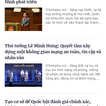
Ninh phát triển
(Chinhphu.vn) - Sáng nay (6/8), tại Kỳ
họp không thường lệ thứ nhất, Quốc
hội khóa XVI, Quốc hội đã nghe báo
cáo Tờ trình về việc thành lập thành...
Thủ tướng Lê Minh Hưng: Quyết tâm xây
dựng một không gian mạng an toàn, tin cậy và
nhân văn
(Chinhphu.vn) - Sáng 6/8, tại trụ sở
Cục An ninh mạng và phòng, chống
tội phạm sử dụng công nghệ cao (Bộ
Công an), đồng chí Lê Minh Hưng,...
Tạo cơ sở để Quốc hội đánh giá chính xác,