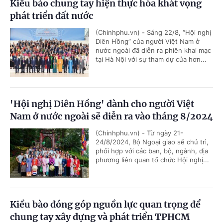
Kiều bào chung tay hiện thực hóa khát vọng
phát triển đất nước
(Chinhphu.vn) - Sáng 22/8, “Hội nghị
Diên Hồng” của người Việt Nam ở
nước ngoài đã diễn ra phiên khai mạc
tại Hà Nội với sự tham dự của hơn...
'Hội nghị Diên Hồng' dành cho người Việt
Nam ở nước ngoài sẽ diễn ra vào tháng 8/2024
(Chinhphu.vn) - Từ ngày 21-
24/8/2024, Bộ Ngoại giao sẽ chủ trì,
phối hợp với các ban, bộ, ngành, địa
phương liên quan tổ chức Hội nghị...
Kiều bào đóng góp nguồn lực quan trọng để
chung tay xây dựng và phát triển TPHCM