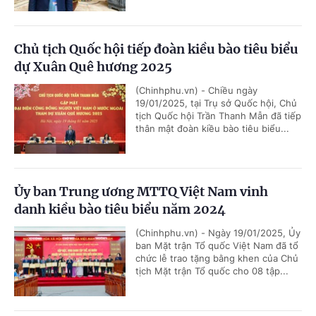
Chủ tịch Quốc hội tiếp đoàn kiều bào tiêu biểu
dự Xuân Quê hương 2025
(Chinhphu.vn) - Chiều ngày
19/01/2025, tại Trụ sở Quốc hội, Chủ
tịch Quốc hội Trần Thanh Mẫn đã tiếp
thân mật đoàn kiều bào tiêu biểu...
Ủy ban Trung ương MTTQ Việt Nam vinh
danh kiều bào tiêu biểu năm 2024
(Chinhphu.vn) - Ngày 19/01/2025, Ủy
ban Mặt trận Tổ quốc Việt Nam đã tổ
chức lễ trao tặng bằng khen của Chủ
tịch Mặt trận Tổ quốc cho 08 tập...