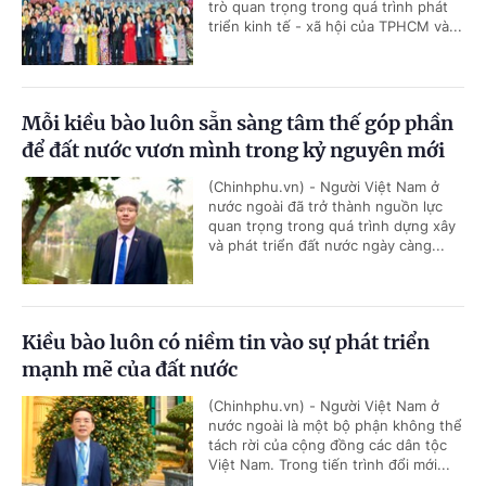
trò quan trọng trong quá trình phát
triển kinh tế - xã hội của TPHCM và...
Mỗi kiều bào luôn sẵn sàng tâm thế góp phần
để đất nước vươn mình trong kỷ nguyên mới
(Chinhphu.vn) - Người Việt Nam ở
nước ngoài đã trở thành nguồn lực
quan trọng trong quá trình dựng xây
và phát triển đất nước ngày càng...
Kiều bào luôn có niềm tin vào sự phát triển
mạnh mẽ của đất nước
(Chinhphu.vn) - Người Việt Nam ở
nước ngoài là một bộ phận không thể
tách rời của cộng đồng các dân tộc
Việt Nam. Trong tiến trình đổi mới...