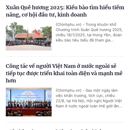
Xuân Quê hương 2025: Kiều bào tìm hiểu tiềm
năng, cơ hội đầu tư, kinh doanh
(Chinhphu.vn) - Trong khuôn khổ
Chương trình Xuân Quê hương 2025,
chiều 18/1/2025, tại Hưng Yên, đoàn
kiều bào tiêu biểu đã tham gia...
Công tác về người Việt Nam ở nước ngoài sẽ
tiếp tục được triển khai toàn diện và mạnh mẽ
hơn
(Chinhphu.vn) - Sau một ngày làm
việc khẩn trương, tích cực, chiều
22/8, tại Hà Nội, Hội nghị Người Việt
Nam ở nước ngoài toàn thế giới lần...