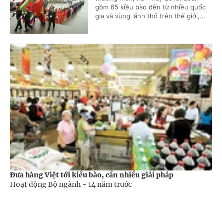
gồm 65 kiều bào đến từ nhiều quốc
gia và vùng lãnh thổ trên thế giới,...
Đưa hàng Việt tới kiều bào, cần nhiều giải pháp
Hoạt động Bộ ngành -
14 năm trước