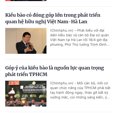
Kiều bào có đóng góp lớn trong phát triển
quan hệ hữu nghị Việt Nam-Hà Lan
(Chinhphu.vn) – Phát biểu với đại
diện kiều bào và cán bộ Đại sứ quán
Việt Nam tại Hà Lan tối 18/4 giờ địa
phương, Phó Thủ tướng Trịnh Đình...
Góp ý của kiều bào là nguồn lực quan trọng
phát triển TPHCM
(Chinhphu.vn) - Mỗi cán bộ, mỗi cơ
quan chức năng của TPHCM phải bắt
tay hành động ngay, tháo gỡ bất kỳ
vướng mắc, coi những sáng kiến, ý...