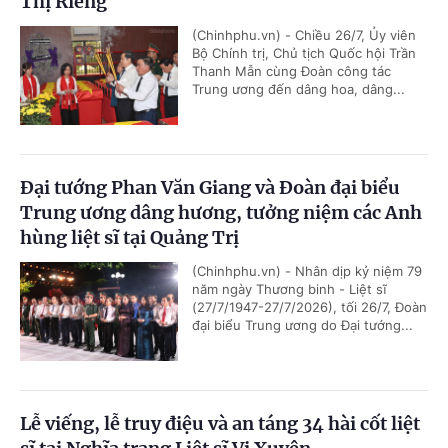
Thị Riêng
(Chinhphu.vn) - Chiều 26/7, Ủy viên
Bộ Chính trị, Chủ tịch Quốc hội Trần
Thanh Mẫn cùng Đoàn công tác
Trung ương đến dâng hoa, dâng...
Đại tướng Phan Văn Giang và Đoàn đại biểu
Trung ương dâng hương, tưởng niệm các Anh
hùng liệt sĩ tại Quảng Trị
(Chinhphu.vn) - Nhân dịp kỷ niệm 79
năm ngày Thương binh - Liệt sĩ
(27/7/1947-27/7/2026), tối 26/7, Đoàn
đại biểu Trung ương do Đại tướng...
Lễ viếng, lễ truy điệu và an táng 34 hài cốt liệt