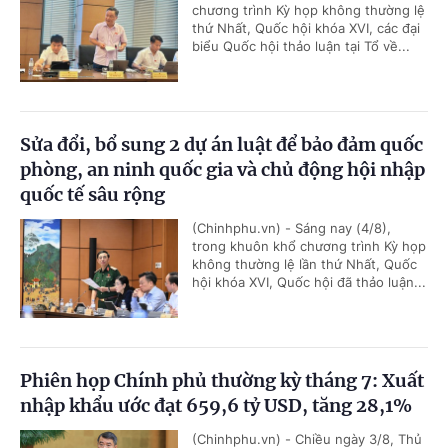
chương trình Kỳ họp không thường lệ
thứ Nhất, Quốc hội khóa XVI, các đại
biểu Quốc hội thảo luận tại Tổ về...
Sửa đổi, bổ sung 2 dự án luật để bảo đảm quốc
phòng, an ninh quốc gia và chủ động hội nhập
quốc tế sâu rộng
(Chinhphu.vn) - Sáng nay (4/8),
trong khuôn khổ chương trình Kỳ họp
không thường lệ lần thứ Nhất, Quốc
hội khóa XVI, Quốc hội đã thảo luận...
Phiên họp Chính phủ thường kỳ tháng 7: Xuất
nhập khẩu ước đạt 659,6 tỷ USD, tăng 28,1%
(Chinhphu.vn) - Chiều ngày 3/8, Thủ