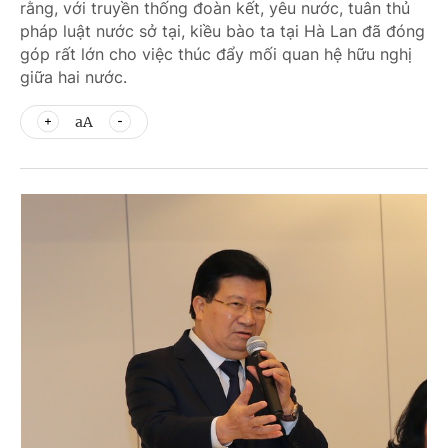
rằng, với truyền thống đoàn kết, yêu nước, tuân thủ
pháp luật nước sở tại, kiều bào ta tại Hà Lan đã đóng
góp rất lớn cho việc thúc đẩy mối quan hệ hữu nghị
giữa hai nước.
aA