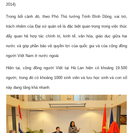
2014).
Trong bối cảnh đó, theo Phó Thủ tướng Trịnh Đình Dũng, vai trò,
trách nhiệm của Đại sứ quán sẽ là đặc biệt quan trọng trong việc thúc
đẩy quan hệ hợp tác chính trị, kinh tế, văn hóa, giáo dục giữa hai
nước và góp phần bảo vệ quyền lợi của quốc gia và của cộng đồng
người Việt Nam ở nước ngoài.
Hiện tại, cộng đồng người Việt tại Hà Lan hiện có khoảng 19.500
người, trong đó có khoảng 1000 sinh viên và lưu học sinh và con số
này đang tăng khá nhanh.