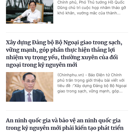
Chính phủ, Phó Thủ tướng Hồ Quốc
Dũng chủ trì cuộc họp nhằm tháo gỡ
khó khăn, vướng mắc của thành...
Xây dựng Đảng bộ Bộ Ngoại giao trong sạch,
vững mạnh, góp phần thực hiện thắng lợi
nhiệm vụ trọng yếu, thường xuyên của đối
ngoại trong kỷ nguyên mới
(Chinhphu.vn) - Báo Điện tử Chính
phủ trân trọng giới thiệu bài viết với
tiêu đề :"Xây dựng Đảng bộ Bộ Ngoại
giao trong sạch, vững mạnh, góp...
An ninh quốc gia và bảo vệ an ninh quốc gia
trong kỷ nguyên mới phải kiến tạo phát triển