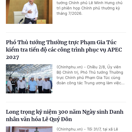
tướng Chính phủ Lê Minh Hưng chủ
trì phiên họp Chính phủ thường kỳ
tháng 7/2026.
Phó Thủ tướng Thường trực Phạm Gia Túc
kiểm tra tiến độ các công trình phục vụ APEC
2027
(Chinhphu.vn) - Chiều 2/8, Ủy viên
Bộ Chính trị, Phó Thủ tướng Thường
trực Chính phủ Phạm Gia Túc cùng
đoàn công tác Trung ương làm việc...
Long trọng kỷ niệm 300 năm Ngày sinh Danh
nhân văn hóa Lê Quý Đôn
(Chinhphu.vn) - Tối 31/7, tại xã Lê