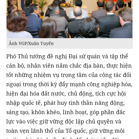
Ảnh VGP/Xuân Tuyến
Phó Thủ tướng đề nghị Đại sứ quán và tập thể
cán bộ, nhân viên nắm chắc địa bàn, thực hiện
tốt những nhiệm vụ trọng tâm của công tác đối
ngoại trong thời kỳ đẩy mạnh công nghiệp hóa,
hiện đại hóa đất nước, chủ động, tích cực hội
nhập quốc tế, phát huy tinh thần năng động,
sáng tạo, khôn khéo, linh hoạt, góp phần đắc
lực vào việc giữ vững độc lập chủ quyền và
toàn vẹn lãnh thổ của Tổ quốc, giữ vững môi