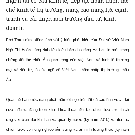
mạnh tái cơ cấu kinh tế; tiếp tục hoàn thiện thể
chế kinh tế thị trường, nâng cao năng lực cạnh
tranh và cải thiện môi trường đầu tư, kinh
doanh.
Phó Thủ tướng đồng tình với ý kiến phát biểu của Đại sứ Việt Nam
Ngô Thị Hoàn cùng đại diện kiều bào cho rằng Hà Lan là một trong
những đối tác châu Âu quan trọng của Việt Nam về kinh tế thương
mại và đầu tư; là cửa ngõ để Việt Nam thâm nhập thị trường châu
Âu.
Quan hệ hai nước đang phát triển tốt đẹp trên tất cả các lĩnh vực. Hai
nước đã và đang triển khai Thỏa thuận đối tác chiến lược về thích
ứng với biến đổi khí hậu và quản lý nước (ký năm 2010) và đối tác
chiến lược về nông nghiệp bền vững và an ninh lương thực (ký năm