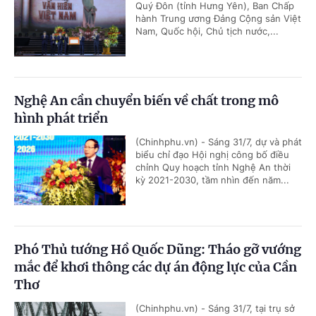
Quý Đôn (tỉnh Hưng Yên), Ban Chấp
hành Trung ương Đảng Cộng sản Việt
Nam, Quốc hội, Chủ tịch nước,...
Nghệ An cần chuyển biến về chất trong mô
hình phát triển
(Chinhphu.vn) - Sáng 31/7, dự và phát
biểu chỉ đạo Hội nghị công bố điều
chỉnh Quy hoạch tỉnh Nghệ An thời
kỳ 2021-2030, tầm nhìn đến năm...
Phó Thủ tướng Hồ Quốc Dũng: Tháo gỡ vướng
mắc để khơi thông các dự án động lực của Cần
Thơ
(Chinhphu.vn) - Sáng 31/7, tại trụ sở