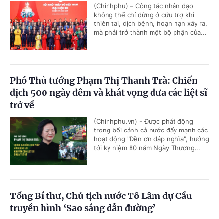
(Chinhphu) – Công tác nhân đạo
không thể chỉ dừng ở cứu trợ khi
thiên tai, dịch bệnh, hoạn nạn xảy ra,
mà phải trở thành một bộ phận của...
Phó Thủ tướng Phạm Thị Thanh Trà: Chiến
dịch 500 ngày đêm và khát vọng đưa các liệt sĩ
trở về
(Chinhphu.vn) - Được phát động
trong bối cảnh cả nước đẩy mạnh các
hoạt động "Đền ơn đáp nghĩa", hướng
tới kỷ niệm 80 năm Ngày Thương...
Tổng Bí thư, Chủ tịch nước Tô Lâm dự Cầu
truyền hình ‘Sao sáng dẫn đường’