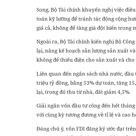
Song, Bộ Tài chính khuyến nghị việc điều 
toán kỹ lưỡng để tránh tác động cộng hư
giá cả, không để tăng giá đột biến trong
Ngoài ra, Bộ Tài chính kiến nghị Bộ Công
lại, nâng kế hoạch sản lượng sản xuất và 
không để thiếu điện cho sản xuất và cho 
Liên quan đến ngân sách nhà nước, đầu t
triệu tỷ đồng, bằng 53% dự toán, tăng 15
lại, trong đó thu từ nhà, đất giảm 4,5%.
Giải ngân vốn đầu tư công đến hết tháng 
với cùng kỳ tương đương về tỉ lệ và cao h
Đáng chú ý, vốn FDI đăng ký ước đạt trên