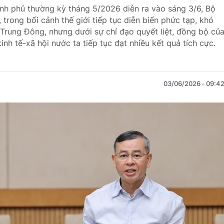
hính phủ thường kỳ tháng 5/2026 diễn ra vào sáng 3/6, Bộ
trong bối cảnh thế giới tiếp tục diễn biến phức tạp, khó
i Trung Đông, nhưng dưới sự chỉ đạo quyết liệt, đồng bộ củ
inh tế-xã hội nước ta tiếp tục đạt nhiều kết quả tích cực.
03/06/2026
09:4