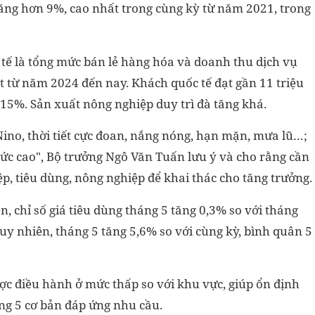
tăng hơn 9%, cao nhất trong cùng kỳ từ năm 2021, trong
tế là tổng mức bán lẻ hàng hóa và doanh thu dịch vụ
t từ năm 2024 đến nay. Khách quốc tế đạt gần 11 triệu
n 15%. Sản xuất nông nghiệp duy trì đà tăng khá.
Nino, thời tiết cực đoan, nắng nóng, hạn mặn, mưa lũ…;
mức cao", Bộ trưởng Ngô Văn Tuấn lưu ý và cho rằng cần
ệp, tiêu dùng, nông nghiệp để khai thác cho tăng trưởng.
, chỉ số giá tiêu dùng tháng 5 tăng 0,3% so với tháng
Tuy nhiên, tháng 5 tăng 5,6% so với cùng kỳ, bình quân 5
ợc điều hành ở mức thấp so với khu vực, giúp ổn định
ng 5 cơ bản đáp ứng nhu cầu.