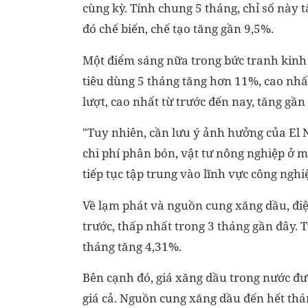
cùng kỳ. Tính chung 5 tháng, chỉ số này 
đó chế biến, chế tạo tăng gần 9,5%.
Một điểm sáng nữa trong bức tranh kinh 
tiêu dùng 5 tháng tăng hơn 11%, cao nhấ
lượt, cao nhất từ trước đến nay, tăng gầ
"Tuy nhiên, cần lưu ý ảnh hưởng của El 
chi phí phân bón, vật tư nông nghiệp ở 
tiếp tục tập trung vào lĩnh vực công nghi
Về lạm phát và nguồn cung xăng dầu, điện
trước, thấp nhất trong 3 tháng gần đây. 
tháng tăng 4,31%.
Bên cạnh đó, giá xăng dầu trong nước đư
giá cả. Nguồn cung xăng dầu đến hết thá