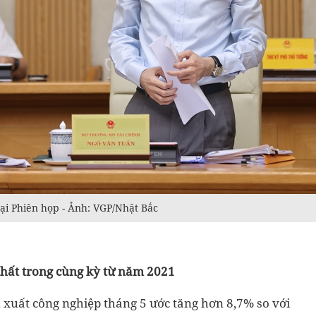
ại Phiên họp - Ảnh: VGP/Nhật Bắc
nhất trong cùng kỳ từ năm 2021
n xuất công nghiệp tháng 5 ước tăng hơn 8,7% so với