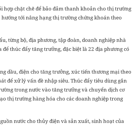
i hợp chặt chẽ để bảo đảm thanh khoản cho thị trường
h hướng tới nâng hạng thị trường chứng khoán theo
ẩu, từng bộ, địa phương, tập đoàn, doanh nghiệp nhà
 để thúc đẩy tăng trưởng, đặc biệt là 22 địa phương có
 dầu, điện cho tăng trưởng, xúc tiến thương mại theo
sát để xử lý vấn đề nhập siêu. Thúc đẩy tiêu dùng gắn
trường trong nước vào tăng trưởng và chuyển dịch cơ
tạo thị trường hàng hóa cho các doanh nghiệp trong
nguồn nước cho thủy điện và sản xuất, sinh hoạt của