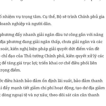
số nhiệm vụ trọng tâm. Cụ thể, Bộ sẽ trình Chính phủ gia
 doanh nghiệp và người dân.
a phương đẩy nhanh giải ngân đầu tư công gắn với nâng
, địa phương đang giải ngân thấp, chưa giải ngân và các
 soát, kiến nghị biện pháp giải quyết dứt điểm vấn đề
 chỉ đạo của Thủ tướng Chính phủ, kiên quyết xử lý các
ể tăng giá trục lợi; triển khai cơ chế điều phối liên
trọng điểm.
ớc điều hành bảo đảm ổn định lãi suất, bảo đảm thanh
 đẩy mạnh tiết giảm chi phí hoạt động, tạo dư địa giảm
t dòng ngoại tệ và nợ xấu; theo dõi sát cán cân thanh