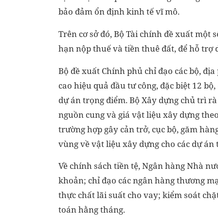
bảo đảm ổn định kinh tế vĩ mô.
Trên cơ sở đó, Bộ Tài chính đề xuất một 
hạn nộp thuế và tiền thuê đất, để hỗ trợ
Bộ đề xuất Chính phủ chỉ đạo các bộ, đị
cao hiệu quả đầu tư công, đặc biệt 12 bộ
dự án trọng điểm. Bộ Xây dựng chủ trì rà
nguồn cung và giá vật liệu xây dựng theo
trường hợp gây cản trở, cục bộ, găm hàng đ
vùng về vật liệu xây dựng cho các dự án 
Về chính sách tiền tệ, Ngân hàng Nhà nư
khoản; chỉ đạo các ngân hàng thương mại
thực chất lãi suất cho vay; kiểm soát chặ
toán hằng tháng.