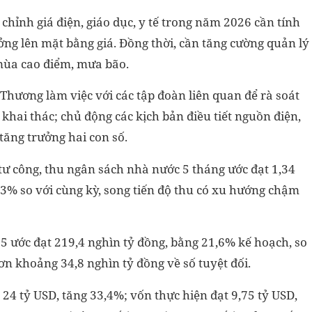
chỉnh giá điện, giáo dục, y tế trong năm 2026 cần tính
ởng lên mặt bằng giá. Đồng thời, cần tăng cường quản lý
 mùa cao điểm, mưa bão.
 Thương làm việc với các tập đoàn liên quan để rà soát
khai thác; chủ động các kịch bản điều tiết nguồn điện,
tăng trưởng hai con số.
ư công, thu ngân sách nhà nước 5 tháng ước đạt 1,34
,3% so với cùng kỳ, song tiến độ thu có xu hướng chậm
5 ước đạt 219,4 nghìn tỷ đồng, bằng 21,6% kế hoạch, so
ơn khoảng 34,8 nghìn tỷ đồng về số tuyệt đối.
 24 tỷ USD, tăng 33,4%; vốn thực hiện đạt 9,75 tỷ USD,