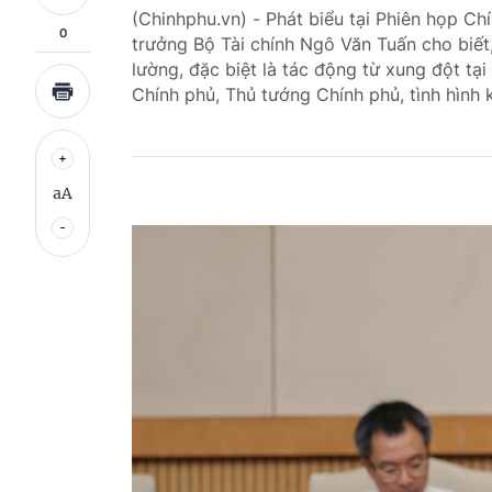
(Chinhphu.vn) - Phát biểu tại Phiên họp C
0
trưởng Bộ Tài chính Ngô Văn Tuấn cho biết, 
lường, đặc biệt là tác động từ xung đột tạ
Chính phủ, Thủ tướng Chính phủ, tình hình k
aA