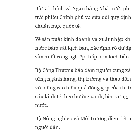
Bộ Tài chính và Ngân hàng Nhà nước phố
trái phiếu Chính phủ và sửa đổi quy địn
chuẩn mực quốc tế.
Về sản xuất kinh doanh và xuất nhập kh
nước bám sát kịch bản, xác định rõ dư địa
sản xuất công nghiệp thấp hơn kịch bản.
Bộ Công Thương bảo đảm nguồn cung xăng
từng ngành hàng, thị trường và theo dõi 
với nâng cao hiệu quả đóng góp của thị 
cấu kinh tế theo hướng xanh, bền vững, 
nước.
Bộ Nông nghiệp và Môi trường điều tiết 
người dân.