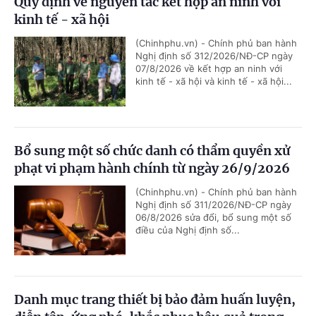
Quy định về nguyên tắc kết hợp an ninh với
kinh tế - xã hội
(Chinhphu.vn) - Chính phủ ban hành
Nghị định số 312/2026/NĐ-CP ngày
07/8/2026 về kết hợp an ninh với
kinh tế - xã hội và kinh tế - xã hội...
Bổ sung một số chức danh có thẩm quyền xử
phạt vi phạm hành chính từ ngày 26/9/2026
(Chinhphu.vn) - Chính phủ ban hành
Nghị định số 311/2026/NĐ-CP ngày
06/8/2026 sửa đổi, bổ sung một số
điều của Nghị định số...
Danh mục trang thiết bị bảo đảm huấn luyện,