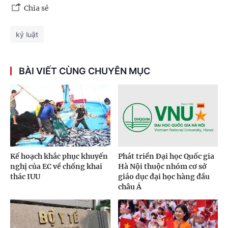
Chia sẻ
kỷ luật
BÀI VIẾT CÙNG CHUYÊN MỤC
Kế hoạch khắc phục khuyến
Phát triển Đại học Quốc gia
nghị của EC về chống khai
Hà Nội thuộc nhóm cơ sở
thác IUU
giáo dục đại học hàng đầu
châu Á