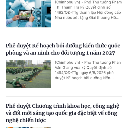
(Chinhphu.vn) - Phó Thủ tướng Phạm
Thị Thanh Trà ký Quyết định số
1492/QĐ-TTg thành lập Hội đồng cấp
Nhà nước xét tặng Giải thưởng Hồ...
Phê duyệt Kế hoạch bồi dưỡng kiến thức quốc
phòng và an ninh cho đối tượng 1 năm 2027
(Chinhphu.vn) - Phó Thủ tướng Phan
Văn Giang vừa ký Quyết định số
1494/QĐ-TTg ngày 6/8/2026 phê
duyệt Kế hoạch bồi dưỡng kiến...
Phê duyệt Chương trình khoa học, công nghệ
và đổi mới sáng tạo quốc gia đặc biệt về công
nghệ chiến lược