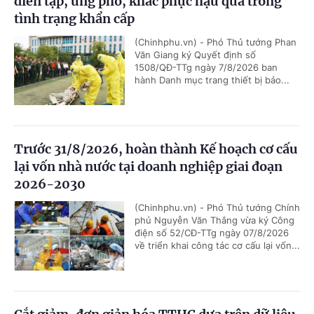
diễn tập, ứng phó, khắc phục hậu quả trong
tình trạng khẩn cấp
(Chinhphu.vn) - Phó Thủ tướng Phan
Văn Giang ký Quyết định số
1508/QĐ-TTg ngày 7/8/2026 ban
hành Danh mục trang thiết bị bảo...
Trước 31/8/2026, hoàn thành Kế hoạch cơ cấu
lại vốn nhà nước tại doanh nghiệp giai đoạn
2026-2030
(Chinhphu.vn) - Phó Thủ tướng Chính
phủ Nguyễn Văn Thắng vừa ký Công
điện số 52/CĐ-TTg ngày 07/8/2026
về triển khai công tác cơ cấu lại vốn...