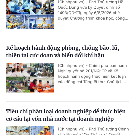
(Chinhphu.vn) - Phó Thủ tướng Hồ
Quốc Dũng vừa ký Quyết định số
1493/QĐ-TTg ngày 6/8/2026 phê
duyệt Chương trình khoa học, công...
Kế hoạch hành động phòng, chống bão, lũ,
thiên tai cực đoan và biến đổi khí hậu
(Chinhphu.vn) - Chính phủ ban hành
Nghị quyết số 201/NQ-CP về Kế
hoạch hành động thực hiện kết luận
của đồng chí Tổng Bí thư, Chủ tịch...
Tiêu chí phân loại doanh nghiệp để thực hiện
cơ cấu lại vốn nhà nước tại doanh nghiệp
(Chinhphu.vn) - Phó Thủ tướng Chính
phủ Nguyễn Văn Thắng ký Quyết