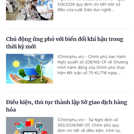
5/8/2026 quy định chi tiết một số
điều của Luật Giáo dục nghề...
Chủ động ứng phó với biến đổi khí hậu trong
thời kỳ mới
(Chinhphu.vn) - Chính phủ ban hành
Nghị quyết số 208/NQ-CP về Chương
trình hành động của Chính phủ thực
hiện Kết luận số 75-KL/TW ngày...
Điều kiện, thủ tục thành lập Sở giao dịch hàng
hóa
(Chinhphu.vn) - Tại Nghị định số
302/2026/NĐ-CP, Chính phủ quy
định chi tiết về điều kiện, trình tự,