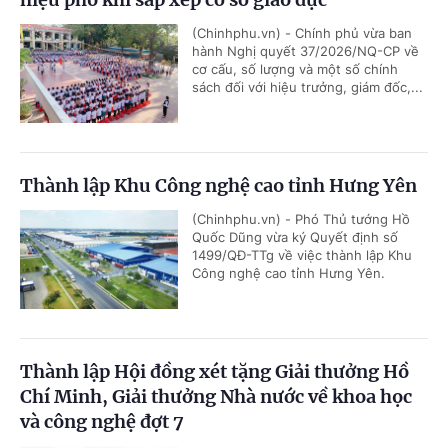
(Chinhphu.vn) - Chính phủ vừa ban
hành Nghị quyết 37/2026/NQ-CP về
cơ cấu, số lượng và một số chính
sách đối với hiệu trưởng, giám đốc,...
Thành lập Khu Công nghệ cao tỉnh Hưng Yên
(Chinhphu.vn) - Phó Thủ tướng Hồ
Quốc Dũng vừa ký Quyết định số
1499/QĐ-TTg về việc thành lập Khu
Công nghệ cao tỉnh Hưng Yên.
Thành lập Hội đồng xét tặng Giải thưởng Hồ
Chí Minh, Giải thưởng Nhà nước về khoa học
và công nghệ đợt 7