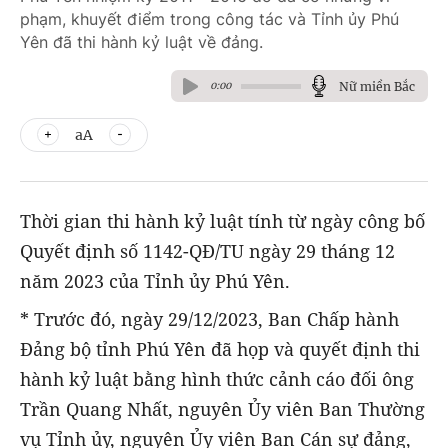
phạm, khuyết điểm trong công tác và Tỉnh ủy Phú
Yên đã thi hành kỷ luật về đảng.
Nữ miền Bắc
0:00
aA
Thời gian thi hành kỷ luật tính từ ngày công bố
Quyết định số 1142-QĐ/TU ngày 29 tháng 12
năm 2023 của Tỉnh ủy Phú Yên.
* Trước đó, ngày 29/12/2023, Ban Chấp hành
Đảng bộ tỉnh Phú Yên đã họp và quyết định thi
hành kỷ luật bằng hình thức cảnh cáo đối ông
Trần Quang Nhất, nguyên Ủy viên Ban Thường
vụ Tỉnh ủy, nguyên Ủy viên Ban Cán sự đảng,