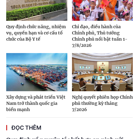
Quy định chức năng, nhiệm
Chỉ đạo, điều hành của
vụ, quyền hạn và cơ cấu tổ
Chính phủ, Thủ tướng
chức của Bộ Y tế
Chính phủ nổi bật tuần 1-
7/8/2026
Xây dựng và phát triển Việt
Nghị quyết phiên họp Chính
Nam trở thành quốc gia
phủ thường kỳ tháng
biển mạnh
7/2026
ĐỌC THÊM