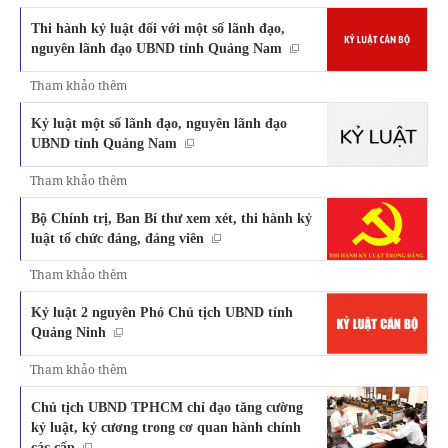
Thi hành kỷ luật đối với một số lãnh đạo,
nguyên lãnh đạo UBND tỉnh Quảng Nam
Tham khảo thêm
Kỷ luật một số lãnh đạo, nguyên lãnh đạo
UBND tỉnh Quảng Nam
Tham khảo thêm
Bộ Chính trị, Ban Bí thư xem xét, thi hành kỷ
luật tổ chức đảng, đảng viên
Tham khảo thêm
Kỷ luật 2 nguyên Phó Chủ tịch UBND tỉnh
Quảng Ninh
Tham khảo thêm
Chủ tịch UBND TPHCM chỉ đạo tăng cường
kỷ luật, kỷ cương trong cơ quan hành chính
các cấp