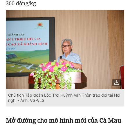
300 đồng/kg.
Chủ tịch Tập đoàn Lộc Trời Huỳnh Văn Thòn trao đổi tại Hội
nghị - Ảnh: VGP/LS
Mở đường cho mô hình mới của Cà Mau