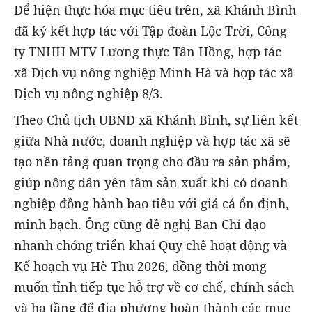
Để hiện thực hóa mục tiêu trên, xã Khánh Bình
đã ký kết hợp tác với Tập đoàn Lộc Trời, Công
ty TNHH MTV Lương thực Tân Hồng, hợp tác
xã Dịch vụ nông nghiệp Minh Hà và hợp tác xã
Dịch vụ nông nghiệp 8/3.
Theo Chủ tịch UBND xã Khánh Bình, sự liên kết
giữa Nhà nước, doanh nghiệp và hợp tác xã sẽ
tạo nền tảng quan trọng cho đầu ra sản phẩm,
giúp nông dân yên tâm sản xuất khi có doanh
nghiệp đồng hành bao tiêu với giá cả ổn định,
minh bạch. Ông cũng đề nghị Ban Chỉ đạo
nhanh chóng triển khai Quy chế hoạt động và
Kế hoạch vụ Hè Thu 2026, đồng thời mong
muốn tỉnh tiếp tục hỗ trợ về cơ chế, chính sách
và hạ tầng để địa phương hoàn thành các mục