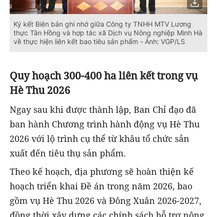
Ký kết Biên bản ghi nhớ giữa Công ty TNHH MTV Lương
thực Tân Hồng và hợp tác xã Dịch vụ Nông nghiệp Minh Hà
về thực hiện liên kết bao tiêu sản phẩm - Ảnh: VGP/LS
Quy hoạch 300-400 ha liên kết trong vụ
Hè Thu 2026
Ngay sau khi được thành lập, Ban Chỉ đạo đã
ban hành Chương trình hành động vụ Hè Thu
2026 với lộ trình cụ thể từ khâu tổ chức sản
xuất đến tiêu thụ sản phẩm.
Theo kế hoạch, địa phương sẽ hoàn thiện kế
hoạch triển khai Đề án trong năm 2026, bao
gồm vụ Hè Thu 2026 và Đông Xuân 2026-2027,
đồng thời xây dựng các chính sách hỗ trợ nông