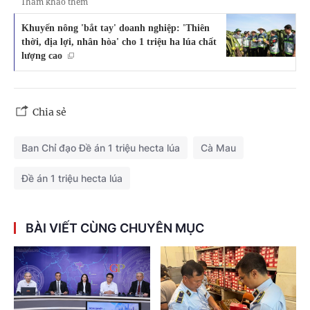
Tham khảo thêm
Khuyến nông 'bắt tay' doanh nghiệp: 'Thiên
thời, địa lợi, nhân hòa' cho 1 triệu ha lúa chất
lượng cao
Chia sẻ
Ban Chỉ đạo Đề án 1 triệu hecta lúa
Cà Mau
Đề án 1 triệu hecta lúa
BÀI VIẾT CÙNG CHUYÊN MỤC