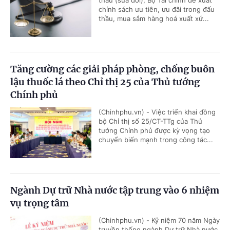
thầu (sửa đổi), Bộ Tài chính đề xuất
chính sách ưu tiên, ưu đãi trong đấu
thầu, mua sắm hàng hoá xuất xứ...
Tăng cường các giải pháp phòng, chống buôn
lậu thuốc lá theo Chỉ thị 25 của Thủ tướng
Chính phủ
(Chinhphu.vn) - Việc triển khai đồng
bộ Chỉ thị số 25/CT-TTg của Thủ
tướng Chính phủ được kỳ vọng tạo
chuyển biến mạnh trong công tác...
Ngành Dự trữ Nhà nước tập trung vào 6 nhiệm
vụ trọng tâm
(Chinhphu.vn) - Kỷ niệm 70 năm Ngày
truyền thống ngành Dự trữ Nhà nước