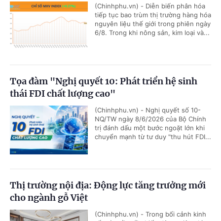
(Chinhphu.vn) - Diễn biến phân hóa
tiếp tục bao trùm thị trường hàng hóa
nguyên liệu thế giới trong phiên ngày
6/8. Trong khi nông sản, kim loại và...
Tọa đàm "Nghị quyết 10: Phát triển hệ sinh
thái FDI chất lượng cao"
(Chinhphu.vn) - Nghị quyết số 10-
NQ/TW ngày 8/6/2026 của Bộ Chính
trị đánh dấu một bước ngoặt lớn khi
chuyển mạnh từ tư duy "thu hút FDI...
Thị trường nội địa: Động lực tăng trưởng mới
cho ngành gỗ Việt
(Chinhphu.vn) - Trong bối cảnh kinh