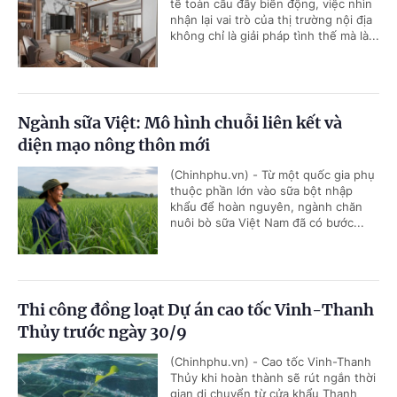
tế toàn cầu đầy biến động, việc nhìn
nhận lại vai trò của thị trường nội địa
không chỉ là giải pháp tình thế mà là...
Ngành sữa Việt: Mô hình chuỗi liên kết và
diện mạo nông thôn mới
(Chinhphu.vn) - Từ một quốc gia phụ
thuộc phần lớn vào sữa bột nhập
khẩu để hoàn nguyên, ngành chăn
nuôi bò sữa Việt Nam đã có bước...
Thi công đồng loạt Dự án cao tốc Vinh-Thanh
Thủy trước ngày 30/9
(Chinhphu.vn) - Cao tốc Vinh-Thanh
Thủy khi hoàn thành sẽ rút ngắn thời
gian di chuyển từ cửa khẩu Thanh