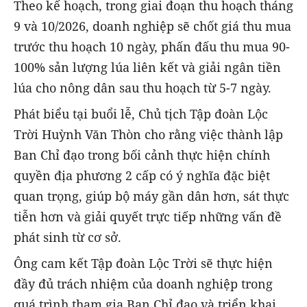
Theo kế hoạch, trong giai đoạn thu hoạch tháng
9 và 10/2026, doanh nghiệp sẽ chốt giá thu mua
trước thu hoạch 10 ngày, phấn đấu thu mua 90-
100% sản lượng lúa liên kết và giải ngân tiền
lúa cho nông dân sau thu hoạch từ 5-7 ngày.
Phát biểu tại buổi lễ, Chủ tịch Tập đoàn Lộc
Trời Huỳnh Văn Thòn cho rằng việc thành lập
Ban Chỉ đạo trong bối cảnh thực hiện chính
quyền địa phương 2 cấp có ý nghĩa đặc biệt
quan trọng, giúp bộ máy gần dân hơn, sát thực
tiễn hơn và giải quyết trực tiếp những vấn đề
phát sinh từ cơ sở.
Ông cam kết Tập đoàn Lộc Trời sẽ thực hiện
đầy đủ trách nhiệm của doanh nghiệp trong
quá trình tham gia Ban Chỉ đạo và triển khai