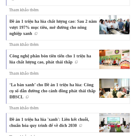
Tham khảo thêm
Đề án 1 triệu ha lúa chất lượng cao: Sau 2 năm
vượt 197% mục tiêu, mở đường cho nông
nghiệp xanh
Tham khảo thêm
Công nghệ phân bón tiên tiến cho 1 triệu ha
lúa chất lượng cao, phát thải thấp
Tham khảo thêm
‘La bàn xanh’ cho Đề án 1 triệu ha lúa: Công
cụ số dẫn đường cho cánh đồng phát thải thấp
ĐBSCL
Tham khảo thêm
Đề án 1 triệu ha lúa 'xanh': Liên kết chuỗi,
chuẩn hóa quy trình để về đích 2030