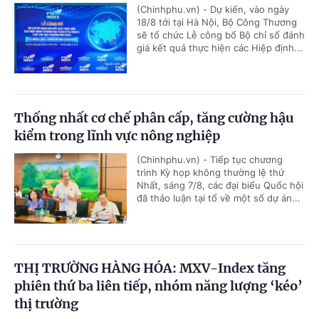
(Chinhphu.vn) - Dự kiến, vào ngày
18/8 tới tại Hà Nội, Bộ Công Thương
sẽ tổ chức Lễ công bố Bộ chỉ số đánh
giá kết quả thực hiện các Hiệp định...
Thống nhất cơ chế phân cấp, tăng cường hậu
kiểm trong lĩnh vực nông nghiệp
(Chinhphu.vn) - Tiếp tục chương
trình Kỳ họp không thường lệ thứ
Nhất, sáng 7/8, các đại biểu Quốc hội
đã thảo luận tại tổ về một số dự án...
THỊ TRƯỜNG HÀNG HÓA: MXV-Index tăng
phiên thứ ba liên tiếp, nhóm năng lượng ‘kéo’
thị trường