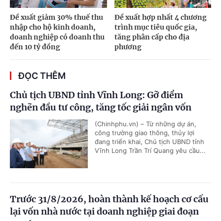
Đề xuất giảm 30% thuế thu
Đề xuất hợp nhất 4 chương
nhập cho hộ kinh doanh,
trình mục tiêu quốc gia,
doanh nghiệp có doanh thu
tăng phân cấp cho địa
đến 10 tỷ đồng
phương
ĐỌC THÊM
Chủ tịch UBND tỉnh Vĩnh Long: Gỡ điểm
nghẽn đầu tư công, tăng tốc giải ngân vốn
(Chinhphu.vn) – Từ những dự án,
công trường giao thông, thủy lợi
đang triển khai, Chủ tịch UBND tỉnh
Vĩnh Long Trần Trí Quang yêu cầu...
Trước 31/8/2026, hoàn thành kế hoạch cơ cấu
lại vốn nhà nước tại doanh nghiệp giai đoạn