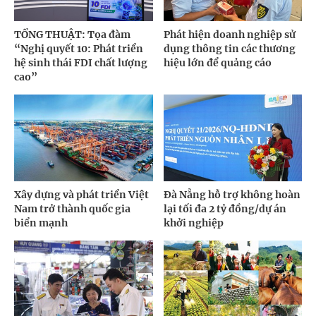
TỔNG THUẬT: Tọa đàm
Phát hiện doanh nghiệp sử
“Nghị quyết 10: Phát triển
dụng thông tin các thương
hệ sinh thái FDI chất lượng
hiệu lớn để quảng cáo
cao”
Xây dựng và phát triển Việt
Đà Nẵng hỗ trợ không hoàn
Nam trở thành quốc gia
lại tối đa 2 tỷ đồng/dự án
biển mạnh
khởi nghiệp