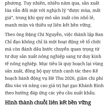
phương. Tuy nhiên, nhiều năm qua, sản xuất
lúa vẫn đối mặt với nghịch lý “được mùa, mất
giá”, trong khi quy mô sản xuất còn nhỏ lẻ,
manh mún và thiếu sự liên kết bền vững.
Theo ông Đặng Chí Nguyễn, việc thành lập Ban
Chỉ đạo không chỉ là một hoạt động về tổ chức
mà còn đánh dấu bước chuyển quan trọng từ
tư duy sản xuất nông nghiệp sang tư duy kinh
tế nông nghiệp. Mục tiêu là quy hoạch lại vùng
sản xuất, đồng bộ quy trình canh tác theo Kế
hoạch hành động vụ Hè Thu 2026, giảm chi phí
đầu vào và nâng cao giá trị hạt gạo Khánh Bình
theo hướng đáp ứng các yêu cầu xuất khẩu.
Hình thành chuỗi liên kết bền vững