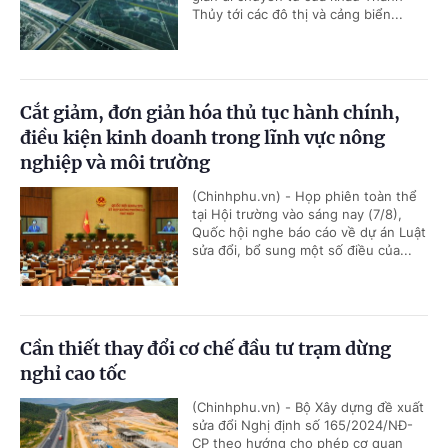
Thủy tới các đô thị và cảng biển...
Cắt giảm, đơn giản hóa thủ tục hành chính,
điều kiện kinh doanh trong lĩnh vực nông
nghiệp và môi trường
(Chinhphu.vn) - Họp phiên toàn thể
tại Hội trường vào sáng nay (7/8),
Quốc hội nghe báo cáo về dự án Luật
sửa đổi, bổ sung một số điều của...
Cần thiết thay đổi cơ chế đầu tư trạm dừng
nghỉ cao tốc
(Chinhphu.vn) - Bộ Xây dựng đề xuất
sửa đổi Nghị định số 165/2024/NĐ-
CP theo hướng cho phép cơ quan