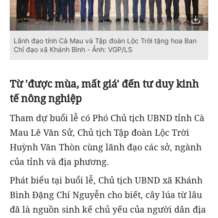
Lãnh đạo tỉnh Cà Mau và Tập đoàn Lộc Trời tặng hoa Ban
Chỉ đạo xã Khánh Bình - Ảnh: VGP/LS
Từ 'được mùa, mất giá' đến tư duy kinh
tế nông nghiệp
Tham dự buổi lễ có Phó Chủ tịch UBND tỉnh Cà
Mau Lê Văn Sử, Chủ tịch Tập đoàn Lộc Trời
Huỳnh Văn Thòn cùng lãnh đạo các sở, ngành
của tỉnh và địa phương.
Phát biểu tại buổi lễ, Chủ tịch UBND xã Khánh
Bình Đặng Chí Nguyễn cho biết, cây lúa từ lâu
đã là nguồn sinh kế chủ yếu của người dân địa