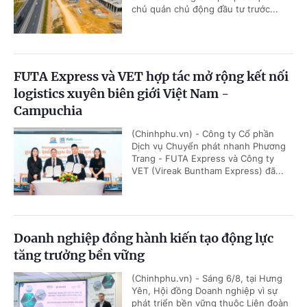
chủ quản chủ động đầu tư trước...
FUTA Express và VET hợp tác mở rộng kết nối
logistics xuyên biên giới Việt Nam -
Campuchia
(Chinhphu.vn) - Công ty Cổ phần
Dịch vụ Chuyển phát nhanh Phương
Trang - FUTA Express và Công ty
VET (Vireak Buntham Express) đã...
Doanh nghiệp đồng hành kiến tạo động lực
tăng trưởng bền vững
(Chinhphu.vn) - Sáng 6/8, tại Hưng
Yên, Hội đồng Doanh nghiệp vì sự
phát triển bền vững thuộc Liên đoàn