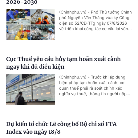
2026-2030
(Chinhphu.vn) - Phó Thủ tướng Chính
phủ Nguyễn Văn Thắng vừa ký Công
điện số 52/CĐ-TTg ngày 07/8/2026
về triển khai công tác cơ cấu lại vốn...
Cục Thuế yêu cầu hủy tạm hoãn xuất cảnh
ngay khi đủ điều kiện
(Chinhphu.vn) - Trước khi áp dụng
biện pháp tạm hoãn xuất cảnh, cơ
quan thuế phải rà soát chính xác
nghĩa vụ thuế, thông tin người nộp...
Dự kiến tổ chức Lễ công bố Bộ chỉ số FTA
Index vào ngày 18/8