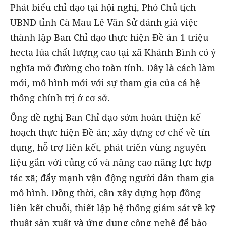
Phát biểu chỉ đạo tại hội nghị, Phó Chủ tịch
UBND tỉnh Cà Mau Lê Văn Sử đánh giá việc
thành lập Ban Chỉ đạo thực hiện Đề án 1 triệu
hecta lúa chất lượng cao tại xã Khánh Bình có ý
nghĩa mở đường cho toàn tỉnh. Đây là cách làm
mới, mô hình mới với sự tham gia của cả hệ
thống chính trị ở cơ sở.
Ông đề nghị Ban Chỉ đạo sớm hoàn thiện kế
hoạch thực hiện Đề án; xây dựng cơ chế về tín
dụng, hỗ trợ liên kết, phát triển vùng nguyên
liệu gắn với củng cố và nâng cao năng lực hợp
tác xã; đẩy mạnh vận động người dân tham gia
mô hình. Đồng thời, cần xây dựng hợp đồng
liên kết chuỗi, thiết lập hệ thống giám sát về kỹ
thuật sản xuất và ứng dụng công nghệ để bảo