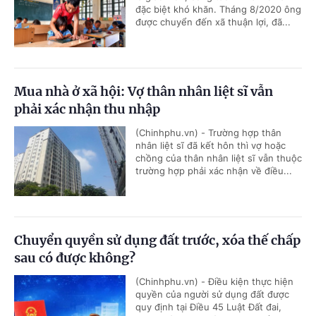
đặc biệt khó khăn. Tháng 8/2020 ông
được chuyển đến xã thuận lợi, đã...
Mua nhà ở xã hội: Vợ thân nhân liệt sĩ vẫn
phải xác nhận thu nhập
(Chinhphu.vn) - Trường hợp thân
nhân liệt sĩ đã kết hôn thì vợ hoặc
chồng của thân nhân liệt sĩ vẫn thuộc
trường hợp phải xác nhận về điều...
Chuyển quyền sử dụng đất trước, xóa thế chấp
sau có được không?
(Chinhphu.vn) - Điều kiện thực hiện
quyền của người sử dụng đất được
quy định tại Điều 45 Luật Đất đai,