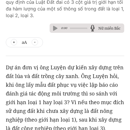
quy định của Luật Đất đai có 3 cột giá trị giới hạn tối
đa hàm lượng của một số thông số trong đất là loại 1,
loại 2, loại 3.
Nữ miền Bắc
0:00
aA
Dự án đơn vị ông Luyện dự kiến xây dựng trên
đất lúa và đất trồng cây xanh. Ông Luyện hỏi,
khi ông lấy mẫu đất phục vụ việc lập báo cáo
đánh giá tác động môi trường thì so sánh với
giới hạn loại 1 hay loại 3? Vì nếu theo mục đích
sử dụng đất khi chưa xây dựng là đất nông
nghiệp (theo giới hạn loại 1), sau khi xây dựng
là đất công nghiệp (theo giới hạn loại 3).