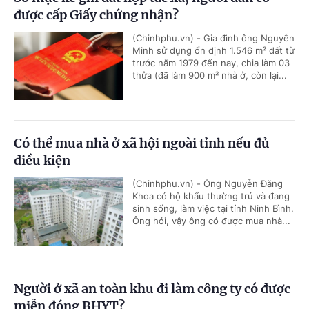
được cấp Giấy chứng nhận?
(Chinhphu.vn) - Gia đình ông Nguyễn
Minh sử dụng ổn định 1.546 m² đất từ
trước năm 1979 đến nay, chia làm 03
thửa (đã làm 900 m² nhà ở, còn lại...
Có thể mua nhà ở xã hội ngoài tỉnh nếu đủ
điều kiện
(Chinhphu.vn) - Ông Nguyễn Đăng
Khoa có hộ khẩu thường trú và đang
sinh sống, làm việc tại tỉnh Ninh Bình.
Ông hỏi, vậy ông có được mua nhà...
Người ở xã an toàn khu đi làm công ty có được
miễn đóng BHYT?