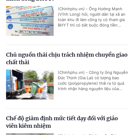
(Chinhphu.vn) - Ông Hường Mạnh
(Vĩnh Long) hỏi, người dân tại xã an
toàn khu đi làm công ty có tham gia
BHYT thì có bắt buộc đóng tiền...
Chủ nguồn thải chịu trách nhiệm chuyển giao
chất thải
(Chinhphu.vn) - Công ty ông Nguyễn
Đức Thịnh (Gia Lai) có lượng bao
cước (polypropylene) thải ra từ quá
trình nhận hàng nguyên liệu của...
Chế độ giảm định mức tiết dạy đối với giáo
viên kiêm nhiệm