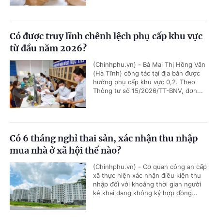
Có được truy lĩnh chênh lệch phụ cấp khu vực
từ đầu năm 2026?
(Chinhphu.vn) - Bà Mai Thị Hồng Vân
(Hà Tĩnh) công tác tại địa bàn được
hưởng phụ cấp khu vực 0,2. Theo
Thông tư số 15/2026/TT-BNV, đơn...
Có 6 tháng nghỉ thai sản, xác nhận thu nhập
mua nhà ở xã hội thế nào?
(Chinhphu.vn) - Cơ quan công an cấp
xã thực hiện xác nhận điều kiện thu
nhập đối với khoảng thời gian người
kê khai đang không ký hợp đồng...