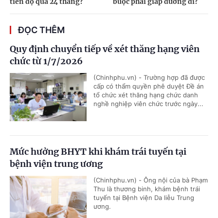
tiến độ quá 24 tháng?
buộc phải giáp đường đi?
ĐỌC THÊM
Quy định chuyển tiếp về xét thăng hạng viên
chức từ 1/7/2026
(Chinhphu.vn) - Trường hợp đã được
cấp có thẩm quyền phê duyệt Đề án
tổ chức xét thăng hạng chức danh
nghề nghiệp viên chức trước ngày...
Mức hưởng BHYT khi khám trái tuyến tại
bệnh viện trung ương
(Chinhphu.vn) - Ông nội của bà Phạm
Thu là thương binh, khám bệnh trái
tuyến tại Bệnh viện Da liễu Trung
ương.