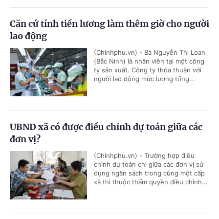
Căn cứ tính tiền lương làm thêm giờ cho người
lao động
(Chinhphu.vn) - Bà Nguyễn Thị Loan
(Bắc Ninh) là nhân viên tại một công
ty sản xuất. Công ty thỏa thuận với
người lao động mức lương tổng...
UBND xã có được điều chỉnh dự toán giữa các
đơn vị?
(Chinhphu.vn) - Trường hợp điều
chỉnh dự toán chi giữa các đơn vị sử
dụng ngân sách trong cùng một cấp
xã thì thuộc thẩm quyền điều chỉnh...