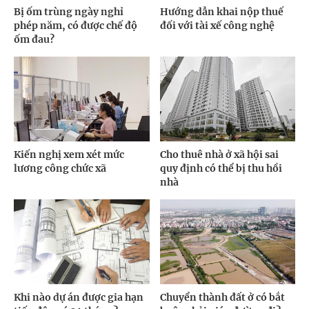
Bị ốm trùng ngày nghỉ
Hướng dẫn khai nộp thuế
phép năm, có được chế độ
đối với tài xế công nghệ
ốm đau?
Kiến nghị xem xét mức
Cho thuê nhà ở xã hội sai
lương công chức xã
quy định có thể bị thu hồi
nhà
Khi nào dự án được gia hạn
Chuyển thành đất ở có bắt