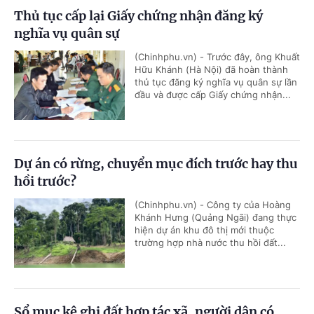
Thủ tục cấp lại Giấy chứng nhận đăng ký
nghĩa vụ quân sự
(Chinhphu.vn) - Trước đây, ông Khuất
Hữu Khánh (Hà Nội) đã hoàn thành
thủ tục đăng ký nghĩa vụ quân sự lần
đầu và được cấp Giấy chứng nhận...
Dự án có rừng, chuyển mục đích trước hay thu
hồi trước?
(Chinhphu.vn) - Công ty của Hoàng
Khánh Hưng (Quảng Ngãi) đang thực
hiện dự án khu đô thị mới thuộc
trường hợp nhà nước thu hồi đất...
Sổ mục kê ghi đất hợp tác xã, người dân có