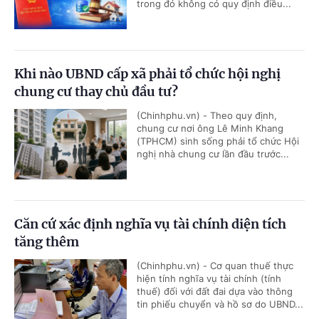
trong đó không có quy định điều...
Khi nào UBND cấp xã phải tổ chức hội nghị
chung cư thay chủ đầu tư?
(Chinhphu.vn) - Theo quy định,
chung cư nơi ông Lê Minh Khang
(TPHCM) sinh sống phải tổ chức Hội
nghị nhà chung cư lần đầu trước...
Căn cứ xác định nghĩa vụ tài chính diện tích
tăng thêm
(Chinhphu.vn) - Cơ quan thuế thực
hiện tính nghĩa vụ tài chính (tính
thuế) đối với đất đai dựa vào thông
tin phiếu chuyển và hồ sơ do UBND...