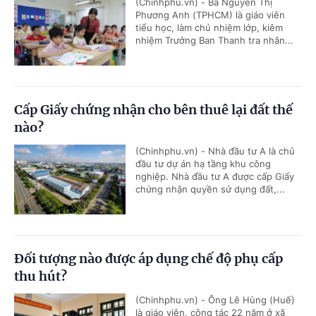
(Chinhphu.vn) - Bà Nguyễn Thị
Phương Anh (TPHCM) là giáo viên
tiểu học, làm chủ nhiệm lớp, kiêm
nhiệm Trưởng Ban Thanh tra nhân...
Cấp Giấy chứng nhận cho bên thuê lại đất thế
nào?
(Chinhphu.vn) - Nhà đầu tư A là chủ
đầu tư dự án hạ tầng khu công
nghiệp. Nhà đầu tư A được cấp Giấy
chứng nhận quyền sử dụng đất,...
Đối tượng nào được áp dụng chế độ phụ cấp
thu hút?
(Chinhphu.vn) - Ông Lê Hùng (Huế)
là giáo viên, công tác 22 năm ở xã