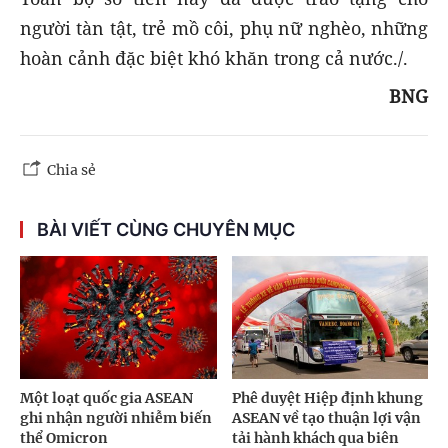
người tàn tật, trẻ mồ côi, phụ nữ nghèo, những
hoàn cảnh đặc biệt khó khăn trong cả nước./.
BNG
Chia sẻ
BÀI VIẾT CÙNG CHUYÊN MỤC
Một loạt quốc gia ASEAN
Phê duyệt Hiệp định khung
ghi nhận người nhiễm biến
ASEAN về tạo thuận lợi vận
thể Omicron
tải hành khách qua biên