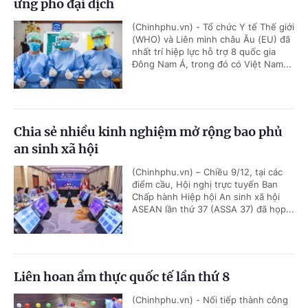
ứng phó đại dịch
(Chinhphu.vn) - Tổ chức Y tế Thế giới
(WHO) và Liên minh châu Âu (EU) đã
nhất trí hiệp lực hỗ trợ 8 quốc gia
Đông Nam Á, trong đó có Việt Nam...
Chia sẻ nhiều kinh nghiệm mở rộng bao phủ
an sinh xã hội
(Chinhphu.vn) – Chiều 9/12, tại các
điểm cầu, Hội nghị trực tuyến Ban
Chấp hành Hiệp hội An sinh xã hội
ASEAN lần thứ 37 (ASSA 37) đã họp...
Liên hoan ẩm thực quốc tế lần thứ 8
(Chinhphu.vn) - Nối tiếp thành công