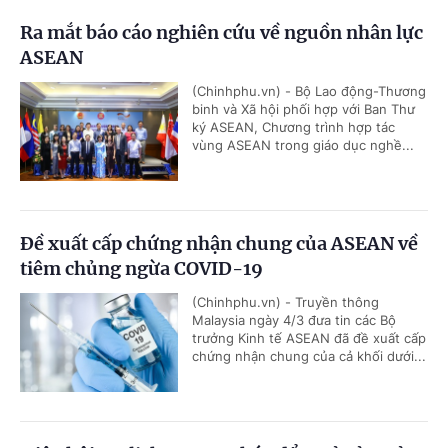
Ra mắt báo cáo nghiên cứu về nguồn nhân lực
ASEAN
(Chinhphu.vn) - Bộ Lao động-Thương
binh và Xã hội phối hợp với Ban Thư
ký ASEAN, Chương trình hợp tác
vùng ASEAN trong giáo dục nghề...
Đề xuất cấp chứng nhận chung của ASEAN về
tiêm chủng ngừa COVID-19
(Chinhphu.vn) - Truyền thông
Malaysia ngày 4/3 đưa tin các Bộ
trưởng Kinh tế ASEAN đã đề xuất cấp
chứng nhận chung của cả khối dưới...