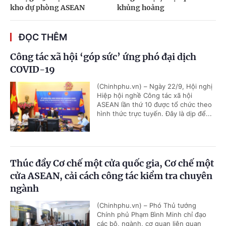
kho dự phòng ASEAN
khủng hoảng
ĐỌC THÊM
Công tác xã hội ‘góp sức’ ứng phó đại dịch
COVID-19
(Chinhphu.vn) – Ngày 22/9, Hội nghị
Hiệp hội nghề Công tác xã hội
ASEAN lần thứ 10 được tổ chức theo
hình thức trực tuyến. Đây là dịp để...
Thúc đẩy Cơ chế một cửa quốc gia, Cơ chế một
cửa ASEAN, cải cách công tác kiểm tra chuyên
ngành
(Chinhphu.vn) – Phó Thủ tướng
Chính phủ Phạm Bình Minh chỉ đạo
các bộ, ngành, cơ quan liên quan