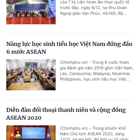
của 7 kỳ Liên hoan ẩm thực quốc tế
trước đây, ngày 6/12, tại Khu Đoàn
Ngoại giao Vạn Phúc, Hà Nội, Bộ...
Năng lực học sinh tiểu học Việt Nam đứng đầu
6 nước ASEAN
(Chinhphu.vn) - Trong 6 nước tham
gia đánh giá năm 2019 gồm Việt Nam,
Lào, Campuchia, Malaysia, Myanmar,
Philippines, học sinh tiểu học Việt...
Diễn đàn đối thoại thanh niên và cộng đồng
ASEAN 2020
(Chinhphu.vn) – Trong khuôn khổ
Năm Chủ tịch ASEAN 2020, sáng
24/11, tại Hà Nội, Bộ Nội vụ tổ chức