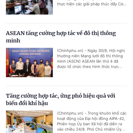
thực hiện các giải pháp thúc đẩy Cơ...
ASEAN tăng cường hợp tác về đô thị thông
minh
(Chinhphu.vn) - Ngày 30/8, Hội nghị
thường niên Mạng lưới đô thị thông
minh (ASCN) ASEAN lần thứ 4 đã
được tổ chức theo hình thức trực...
Tăng cường hợp tác, ứng phó hiệu quả với
biến đổi khí hậu
(Chinhphu.vn) - Trong khuôn khổ các
hoạt động của Đại hội đồng AIPA-42,
Phiên họp Ủy ban Xã hội đã diễn ra
vào chiều 24/8. Phó Chủ nhiệm Ủy...