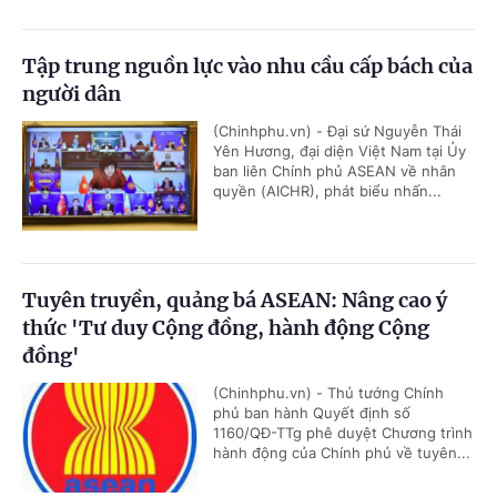
Tập trung nguồn lực vào nhu cầu cấp bách của
người dân
(Chinhphu.vn) - Đại sứ Nguyễn Thái
Yên Hương, đại diện Việt Nam tại Ủy
ban liên Chính phủ ASEAN về nhân
quyền (AICHR), phát biểu nhấn...
Tuyên truyền, quảng bá ASEAN: Nâng cao ý
thức 'Tư duy Cộng đồng, hành động Cộng
đồng'
(Chinhphu.vn) - Thủ tướng Chính
phủ ban hành Quyết định số
1160/QĐ-TTg phê duyệt Chương trình
hành động của Chính phủ về tuyên...