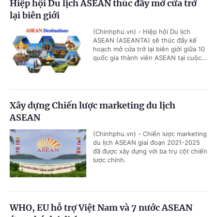
Hiệp hội Du lịch ASEAN thúc đẩy mở cửa trở
lại biên giới
(Chinhphu.vn) - Hiệp hội Du lịch
ASEAN (ASEANTA) sẽ thúc đẩy kế
hoạch mở cửa trở lại biên giới giữa 10
quốc gia thành viên ASEAN tại cuộc...
Xây dựng Chiến lược marketing du lịch
ASEAN
(Chinhphu.vn) - Chiến lược marketing
du lịch ASEAN giai đoạn 2021-2025
đã được xây dựng với ba trụ cột chiến
lược chính.
WHO, EU hỗ trợ Việt Nam và 7 nước ASEAN