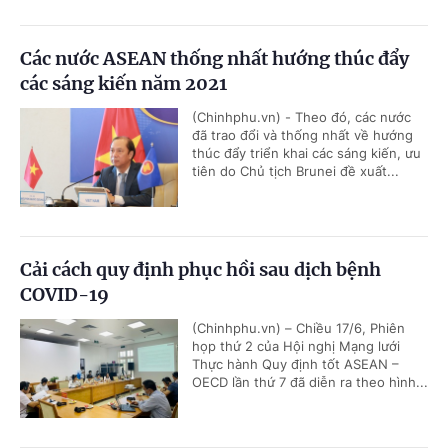
Các nước ASEAN thống nhất hướng thúc đẩy
các sáng kiến năm 2021
(Chinhphu.vn) - Theo đó, các nước
đã trao đổi và thống nhất về hướng
thúc đẩy triển khai các sáng kiến, ưu
tiên do Chủ tịch Brunei đề xuất...
Cải cách quy định phục hồi sau dịch bệnh
COVID-19
(Chinhphu.vn) – Chiều 17/6, Phiên
họp thứ 2 của Hội nghị Mạng lưới
Thực hành Quy định tốt ASEAN –
OECD lần thứ 7 đã diễn ra theo hình...