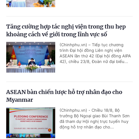
Tăng cường hợp tác nghị viện trong thu hẹp
khoảng cách về giới trong lĩnh vực số
(Chinhphu.vn) – Tiếp tục chương
trình Đại hội đồng Liên nghị viện
ASEAN lần thứ 42 (Đại hội đồng AIPA
42), chiều 23/8, Đoàn nữ đại biểu...
ASEAN bàn chiến lược hỗ trợ nhân đạo cho
Myanmar
(Chinhphu.vn) - Chiều 18/8, Bộ
trưởng Bộ Ngoại giao Bùi Thanh Sơn
đã tham dự Hội nghị trực tuyến huy
động hỗ trợ nhân đạo cho...