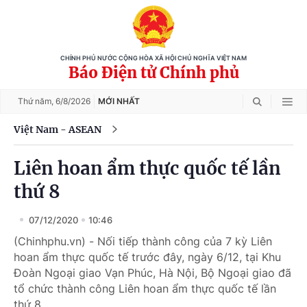
CHÍNH PHỦ NƯỚC CỘNG HÒA XÃ HỘI CHỦ NGHĨA VIỆT NAM
Báo Điện tử Chính phủ
Thứ năm,
6/8/2026
MỚI NHẤT
Việt Nam - ASEAN
Liên hoan ẩm thực quốc tế lần
thứ 8
07/12/2020
10:46
(Chinhphu.vn) - Nối tiếp thành công của 7 kỳ Liên
hoan ẩm thực quốc tế trước đây, ngày 6/12, tại Khu
Đoàn Ngoại giao Vạn Phúc, Hà Nội, Bộ Ngoại giao đã
tổ chức thành công Liên hoan ẩm thực quốc tế lần
thứ 8.