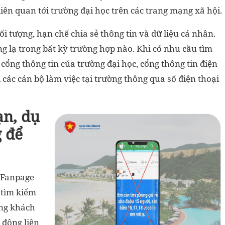
liên quan tới trường đại học trên các trang mạng xã hội.
ối tượng, hạn chế chia sẻ thông tin và dữ liệu cá nhân.
g lạ trong bất kỳ trường hợp nào. Khi có nhu cầu tìm
 cổng thông tin của trường đại học, cổng thông tin điện
i các cán bộ làm việc tại trường thông qua số điện thoại
ạn, dụ
 để
p Fanpage
 tìm kiếm
ng khách
 động liên