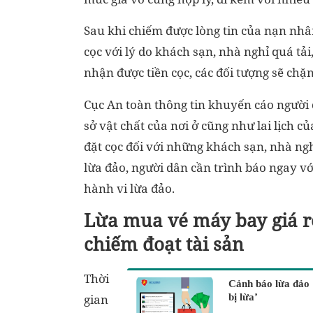
Sau khi chiếm được lòng tin của nạn nhâ
cọc với lý do khách sạn, nhà nghỉ quá tả
nhận được tiền cọc, các đối tượng sẽ chặn
Cục An toàn thông tin khuyến cáo người d
sở vật chất của nơi ở cũng như lai lịch c
đặt cọc đối với những khách sạn, nhà ngh
lừa đảo, người dân cần trình báo ngay vớ
hành vi lừa đảo.
Lừa mua vé máy bay giá r
chiếm đoạt tài sản
Thời
Cảnh báo lừa đảo ‘
gian
bị lừa’