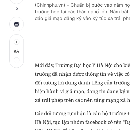
(Chinhphu.vn) – Chuẩn bị bước vào năm học 
0
trường học tại các thành phố lớn. Nắm bắt 
đảo giả mạo đăng ký vào ký túc xá trái ph
aA
Mới đây, Trường Đại học Y Hà Nội cho biế
trường đã nhận được thông tin về việc có
đối tượng lợi dụng danh tiếng của trường
hiện hành vi giả mạo, đăng tin đăng ký v
xá trái phép trên các nền tảng mạng xã h
Các đối tượng tự nhận là cán bộ Trường 
Hà Nội, tạo lập nhóm facebook có tên "Đ