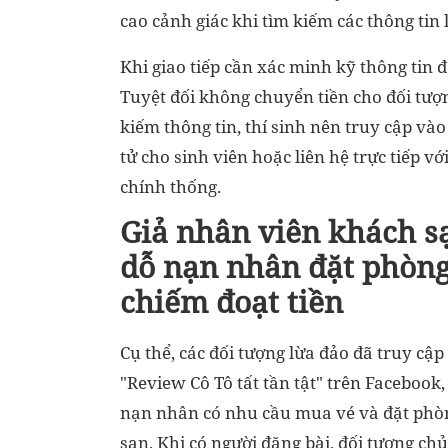
cao cảnh giác khi tìm kiếm các thông tin 
Khi giao tiếp cần xác minh kỹ thông tin đ
Tuyệt đối không chuyển tiền cho đối tượn
kiếm thông tin, thí sinh nên truy cập vào
tử cho sinh viên hoặc liên hệ trực tiếp vớ
chính thống.
Giả nhân viên khách s
dỗ nạn nhân đặt phòng
chiếm đoạt tiền
Cụ thể, các đối tượng lừa đảo đã truy cậ
"Review Cô Tô tất tần tật" trên Facebook,
nạn nhân có nhu cầu mua vé và đặt phò
sạn. Khi có người đăng bài, đối tượng chủ