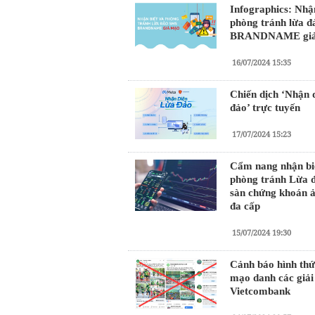
Infographics: Nhậ
phòng tránh lừa 
BRANDNAME giả
16/07/2024 15:35
Chiến dịch ‘Nhận 
đảo’ trực tuyến
17/07/2024 15:23
Cẩm nang nhận bi
phòng tránh Lừa 
sàn chứng khoán ảo
đa cấp
15/07/2024 19:30
Cảnh báo hình thứ
mạo danh các giải
Vietcombank