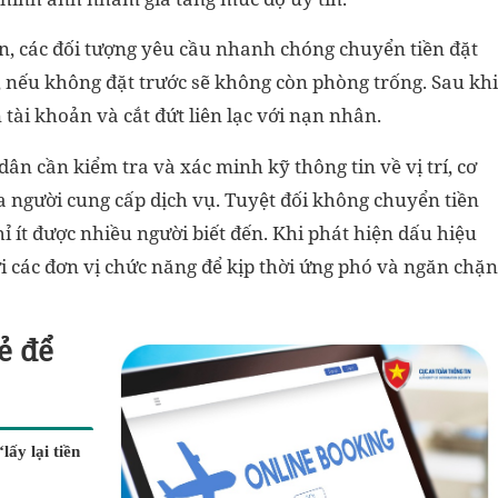
n, các đối tượng yêu cầu nhanh chóng chuyển tiền đặt
i, nếu không đặt trước sẽ không còn phòng trống. Sau khi
 tài khoản và cắt đứt liên lạc với nạn nhân.
ân cần kiểm tra và xác minh kỹ thông tin về vị trí, cơ
ủa người cung cấp dịch vụ. Tuyệt đối không chuyển tiền
ỉ ít được nhiều người biết đến. Khi phát hiện dấu hiệu
i các đơn vị chức năng để kịp thời ứng phó và ngăn chặn
ẻ để
lấy lại tiền