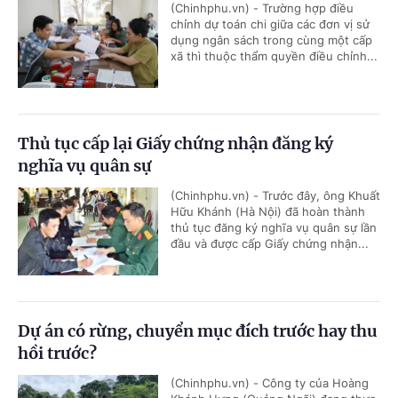
(Chinhphu.vn) - Trường hợp điều
chỉnh dự toán chi giữa các đơn vị sử
dụng ngân sách trong cùng một cấp
xã thì thuộc thẩm quyền điều chỉnh...
Thủ tục cấp lại Giấy chứng nhận đăng ký
nghĩa vụ quân sự
(Chinhphu.vn) - Trước đây, ông Khuất
Hữu Khánh (Hà Nội) đã hoàn thành
thủ tục đăng ký nghĩa vụ quân sự lần
đầu và được cấp Giấy chứng nhận...
Dự án có rừng, chuyển mục đích trước hay thu
hồi trước?
(Chinhphu.vn) - Công ty của Hoàng