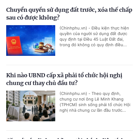
Chuyển quyền sử dụng đất trước, xóa thế chấp
sau có được không?
(Chinhphu.vn) - Điều kiện thực hiện
quyền của người sử dụng đất được
quy định tại Điều 45 Luật Đất đai,
trong đó không có quy định điều...
Khi nào UBND cấp xã phải tổ chức hội nghị
chung cư thay chủ đầu tư?
(Chinhphu.vn) - Theo quy định,
chung cư nơi ông Lê Minh Khang
(TPHCM) sinh sống phải tổ chức Hội
nghị nhà chung cư lần đầu trước...