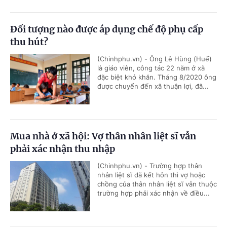
Đối tượng nào được áp dụng chế độ phụ cấp
thu hút?
(Chinhphu.vn) - Ông Lê Hùng (Huế)
là giáo viên, công tác 22 năm ở xã
đặc biệt khó khăn. Tháng 8/2020 ông
được chuyển đến xã thuận lợi, đã...
Mua nhà ở xã hội: Vợ thân nhân liệt sĩ vẫn
phải xác nhận thu nhập
(Chinhphu.vn) - Trường hợp thân
nhân liệt sĩ đã kết hôn thì vợ hoặc
chồng của thân nhân liệt sĩ vẫn thuộc
trường hợp phải xác nhận về điều...