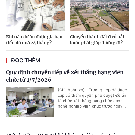
Khi nào dự án được gia hạn
Chuyển thành đất ở có bắt
tiến độ quá 24 tháng?
buộc phải giáp đường đi?
ĐỌC THÊM
Quy định chuyển tiếp về xét thăng hạng viên
chức từ 1/7/2026
(Chinhphu.vn) - Trường hợp đã được
cấp có thẩm quyền phê duyệt Đề án
tổ chức xét thăng hạng chức danh
nghề nghiệp viên chức trước ngày...