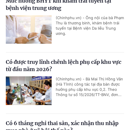
Mức hưởng BHYT khi khám trái tuyến tại
bệnh viện trung ương
(Chinhphu.vn) - Ông nội của bà Phạm
Thu là thương binh, khám bệnh trái
tuyến tại Bệnh viện Da liễu Trung
ương.
Có được truy lĩnh chênh lệch phụ cấp khu vực
từ đầu năm 2026?
(Chinhphu.vn) - Bà Mai Thị Hồng Vân
(Hà Tĩnh) công tác tại địa bàn được
hưởng phụ cấp khu vực 0,2. Theo
Thông tư số 15/2026/TT-BNV, đơn...
Có 6 tháng nghỉ thai sản, xác nhận thu nhập