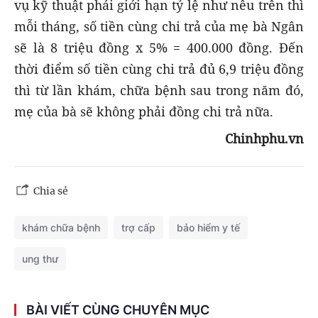
vụ kỹ thuật phải giới hạn tỷ lệ như nêu trên thì
mỗi tháng, số tiền cùng chi trả của mẹ bà Ngân
sẽ là 8 triệu đồng x 5% = 400.000 đồng. Đến
thời điểm số tiền cùng chi trả đủ 6,9 triệu đồng
thì từ lần khám, chữa bệnh sau trong năm đó,
mẹ của bà sẽ không phải đồng chi trả nữa.
Chinhphu.vn
Chia sẻ
khám chữa bệnh
trợ cấp
bảo hiểm y tế
ung thư
BÀI VIẾT CÙNG CHUYÊN MỤC