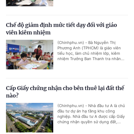
Chế độ giảm định mức tiết dạy đối với giáo
viên kiêm nhiệm
(Chinhphu.vn) - Bà Nguyễn Thị
Phương Anh (TPHCM) là giáo viên
tiểu học, làm chủ nhiệm lớp, kiêm
nhiệm Trưởng Ban Thanh tra nhân...
Cấp Giấy chứng nhận cho bên thuê lại đất thế
nào?
(Chinhphu.vn) - Nhà đầu tư A là chủ
đầu tư dự án hạ tầng khu công
nghiệp. Nhà đầu tư A được cấp Giấy
chứng nhận quyền sử dụng đất,...