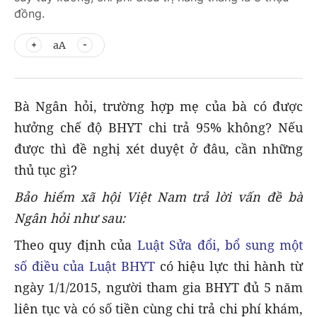
đồng.
aA
Bà Ngân hỏi, trường hợp mẹ của bà có được
hưởng chế độ BHYT chi trả 95% không? Nếu
được thì đề nghị xét duyệt ở đâu, cần những
thủ tục gì?
Bảo hiểm xã hội Việt Nam trả lời vấn đề bà
Ngân hỏi như sau:
Theo quy định của
Luật Sửa đổi, bổ sung một
số điều của Luật BHYT
có hiệu lực thi hành từ
ngày 1/1/2015, người tham gia BHYT đủ 5 năm
liên tục và có số tiền cùng chi trả chi phí khám,