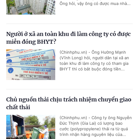
Ông hỏi, vậy ông có được mua nhà...
Người ở xã an toàn khu đi làm công ty có được
miễn đóng BHYT?
(Chinhphu.vn) - Ông Hường Mạnh
(Vĩnh Long) hỏi, người dân tại xã an
toàn khu đi làm công ty có tham gia
BHYT thì có bắt buộc đóng tiền...
Chủ nguồn thải chịu trách nhiệm chuyển giao
chất thải
(Chinhphu.vn) - Công ty ông Nguyễn
Đức Thịnh (Gia Lai) có lượng bao
cước (polypropylene) thải ra từ quá
trình nhận hàng nguyên liệu của...