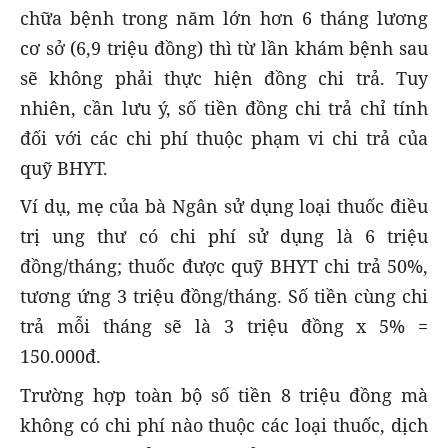
chữa bệnh trong năm lớn hơn 6 tháng lương
cơ sở (6,9 triệu đồng) thì từ lần khám bệnh sau
sẽ không phải thực hiện đồng chi trả. Tuy
nhiên, cần lưu ý, số tiền đồng chi trả chỉ tính
đối với các chi phí thuộc phạm vi chi trả của
quỹ BHYT.
Ví dụ, mẹ của bà Ngân sử dụng loại thuốc điều
trị ung thư có chi phí sử dụng là 6 triệu
đồng/tháng; thuốc được quỹ BHYT chi trả 50%,
tương ứng 3 triệu đồng/tháng. Số tiền cùng chi
trả mỗi tháng sẽ là 3 triệu đồng x 5% =
150.000đ.
Trường hợp toàn bộ số tiền 8 triệu đồng mà
không có chi phí nào thuộc các loại thuốc, dịch