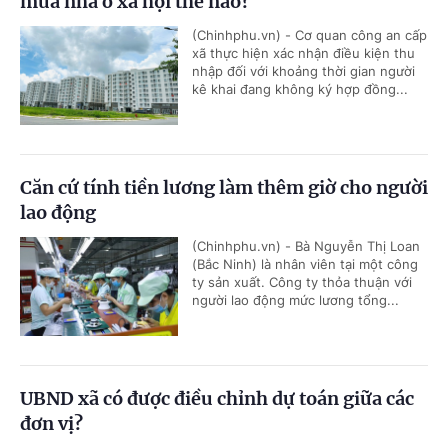
mua nhà ở xã hội thế nào?
(Chinhphu.vn) - Cơ quan công an cấp
xã thực hiện xác nhận điều kiện thu
nhập đối với khoảng thời gian người
kê khai đang không ký hợp đồng...
Căn cứ tính tiền lương làm thêm giờ cho người
lao động
(Chinhphu.vn) - Bà Nguyễn Thị Loan
(Bắc Ninh) là nhân viên tại một công
ty sản xuất. Công ty thỏa thuận với
người lao động mức lương tổng...
UBND xã có được điều chỉnh dự toán giữa các
đơn vị?