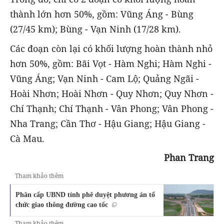
thành lớn hơn 50%, gồm: Vũng Áng - Bùng
(27/45 km); Bùng - Vạn Ninh (17/28 km).
Các đoạn còn lại có khối lượng hoàn thành nhỏ
hơn 50%, gồm: Bãi Vọt - Hàm Nghi; Hàm Nghi -
Vũng Áng; Vạn Ninh - Cam Lộ; Quảng Ngãi -
Hoài Nhơn; Hoài Nhơn - Quy Nhơn; Quy Nhơn -
Chí Thạnh; Chí Thạnh - Vân Phong; Vân Phong -
Nha Trang; Cần Thơ - Hậu Giang; Hậu Giang -
Cà Mau.
Phan Trang
Tham khảo thêm
Phân cấp UBND tỉnh phê duyệt phương án tổ
chức giao thông đường cao tốc
Tham khảo thêm