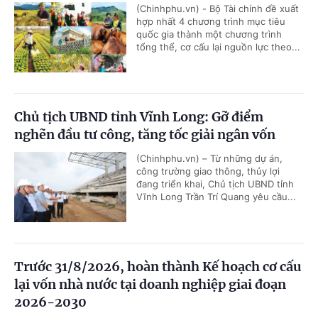
(Chinhphu.vn) - Bộ Tài chính đề xuất
hợp nhất 4 chương trình mục tiêu
quốc gia thành một chương trình
tổng thể, cơ cấu lại nguồn lực theo...
Chủ tịch UBND tỉnh Vĩnh Long: Gỡ điểm
nghẽn đầu tư công, tăng tốc giải ngân vốn
(Chinhphu.vn) – Từ những dự án,
công trường giao thông, thủy lợi
đang triển khai, Chủ tịch UBND tỉnh
Vĩnh Long Trần Trí Quang yêu cầu...
Trước 31/8/2026, hoàn thành Kế hoạch cơ cấu
lại vốn nhà nước tại doanh nghiệp giai đoạn
2026-2030