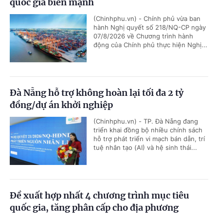
quốc gia biển mạnh
(Chinhphu.vn) - Chính phủ vừa ban
hành Nghị quyết số 218/NQ-CP ngày
07/8/2026 về Chương trình hành
động của Chính phủ thực hiện Nghị...
Đà Nẵng hỗ trợ không hoàn lại tối đa 2 tỷ
đồng/dự án khởi nghiệp
(Chinhphu.vn) - TP. Đà Nẵng đang
triển khai đồng bộ nhiều chính sách
hỗ trợ phát triển vi mạch bán dẫn, trí
tuệ nhân tạo (AI) và hệ sinh thái...
Đề xuất hợp nhất 4 chương trình mục tiêu
quốc gia, tăng phân cấp cho địa phương