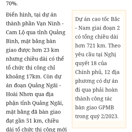
70%.
Điển hình, tại dự án
Dự án cao tốc Bắc
thành phần Vạn Ninh -
- Nam giai đoạn 2
Cam Lộ qua tỉnh Quảng
có tổng chiều dài
Bình, mặt bằng bàn
hơn 721 km. Theo
giao được hơn 23 km
yêu cầu tại Nghị
nhưng chiều dài có thể
quyết 18 của
tổ chức thi công chỉ
Chính phủ, 12 địa
khoảng 17km. Còn dự
phương có dự án
án đoạn Quảng Ngãi -
đi qua phải hoàn
Hoài Nhơn qua địa
thành công tác
phận tỉnh Quảng Ngãi,
bàn giao GPMB
mặt bằng đã bàn giao
trong quý 2/2023.
đạt gần 51 km, chiều
dài tổ chức thi công mới