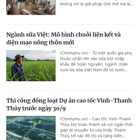
không chỉ là giải pháp tình thế mà là...
Ngành sữa Việt: Mô hình chuỗi liên kết và
diện mạo nông thôn mới
(Chinhphu.vn) - Từ một quốc gia phụ
thuộc phần lớn vào sữa bột nhập
khẩu để hoàn nguyên, ngành chăn
nuôi bò sữa Việt Nam đã có bước...
Thi công đồng loạt Dự án cao tốc Vinh-Thanh
Thủy trước ngày 30/9
(Chinhphu.vn) - Cao tốc Vinh-Thanh
Thủy khi hoàn thành sẽ rút ngắn thời
gian di chuyển từ cửa khẩu Thanh
Thủy tới các đô thị và cảng biển...