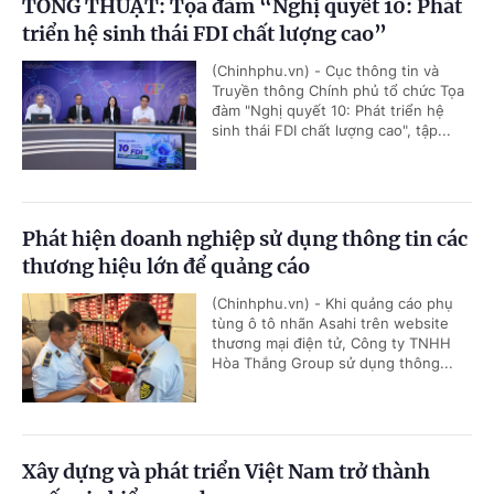
TỔNG THUẬT: Tọa đàm “Nghị quyết 10: Phát
triển hệ sinh thái FDI chất lượng cao”
(Chinhphu.vn) - Cục thông tin và
Truyền thông Chính phủ tổ chức Tọa
đàm "Nghị quyết 10: Phát triển hệ
sinh thái FDI chất lượng cao", tập...
Phát hiện doanh nghiệp sử dụng thông tin các
thương hiệu lớn để quảng cáo
(Chinhphu.vn) - Khi quảng cáo phụ
tùng ô tô nhãn Asahi trên website
thương mại điện tử, Công ty TNHH
Hòa Thắng Group sử dụng thông...
Xây dựng và phát triển Việt Nam trở thành