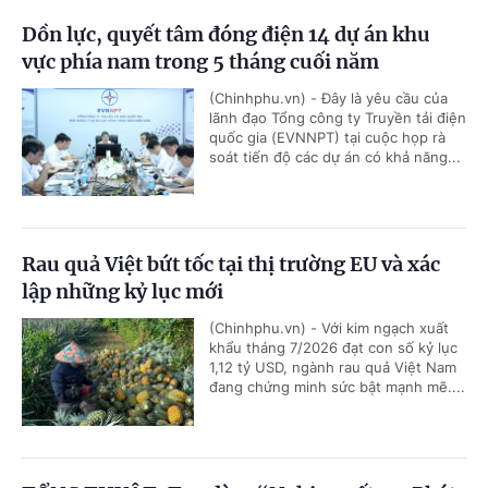
Dồn lực, quyết tâm đóng điện 14 dự án khu
vực phía nam trong 5 tháng cuối năm
(Chinhphu.vn) - Đây là yêu cầu của
lãnh đạo Tổng công ty Truyền tải điện
quốc gia (EVNNPT) tại cuộc họp rà
soát tiến độ các dự án có khả năng...
Rau quả Việt bứt tốc tại thị trường EU và xác
lập những kỷ lục mới
(Chinhphu.vn) - Với kim ngạch xuất
khẩu tháng 7/2026 đạt con số kỷ lục
1,12 tỷ USD, ngành rau quả Việt Nam
đang chứng minh sức bật mạnh mẽ....