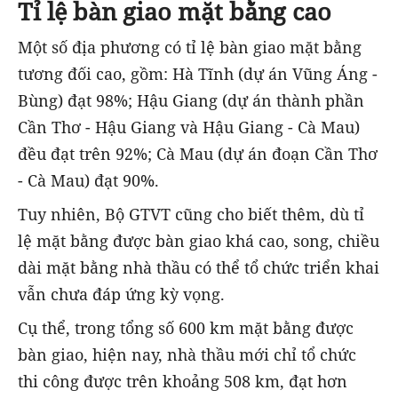
Tỉ lệ bàn giao mặt bằng cao
Một số địa phương có tỉ lệ bàn giao mặt bằng
tương đối cao, gồm: Hà Tĩnh (dự án Vũng Áng -
Bùng) đạt 98%; Hậu Giang (dự án thành phần
Cần Thơ - Hậu Giang và Hậu Giang - Cà Mau)
đều đạt trên 92%; Cà Mau (dự án đoạn Cần Thơ
- Cà Mau) đạt 90%.
Tuy nhiên, Bộ GTVT cũng cho biết thêm, dù tỉ
lệ mặt bằng được bàn giao khá cao, song, chiều
dài mặt bằng nhà thầu có thể tổ chức triển khai
vẫn chưa đáp ứng kỳ vọng.
Cụ thể, trong tổng số 600 km mặt bằng được
bàn giao, hiện nay, nhà thầu mới chỉ tổ chức
thi công được trên khoảng 508 km, đạt hơn