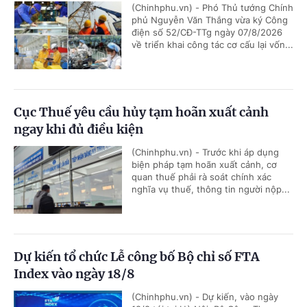
(Chinhphu.vn) - Phó Thủ tướng Chính
phủ Nguyễn Văn Thắng vừa ký Công
điện số 52/CĐ-TTg ngày 07/8/2026
về triển khai công tác cơ cấu lại vốn...
Cục Thuế yêu cầu hủy tạm hoãn xuất cảnh
ngay khi đủ điều kiện
(Chinhphu.vn) - Trước khi áp dụng
biện pháp tạm hoãn xuất cảnh, cơ
quan thuế phải rà soát chính xác
nghĩa vụ thuế, thông tin người nộp...
Dự kiến tổ chức Lễ công bố Bộ chỉ số FTA
Index vào ngày 18/8
(Chinhphu.vn) - Dự kiến, vào ngày