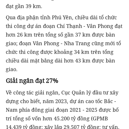
đạt gần 39 km.
Qua địa phận tỉnh Phú Yên, chiều dài tổ chức
thi công dự án đoạn Chí Thạnh - Vân Phong đạt
hơn 26 km trên tổng số gần 37 km được bàn
giao; đoạn Vân Phong - Nha Trang cũng mới tổ
chức thi công được khoảng 34 km trên tổng
chiều dài mặt bằng dài hơn 43 km được bàn
giao.
Giải ngân đạt 27%
Về công tác giải ngân, Cục Quản lý đầu tư xây
dựng cho biết, năm 2023, dự án cao tốc Bắc -
Nam phía đông giai đoạn 2021 - 2025 được bố
trí tổng số vốn hơn 45.200 tỷ đồng (GPMB
14.439 tỷ đồng; xây lắp 29.507 tỷ đồng; tư vấn,