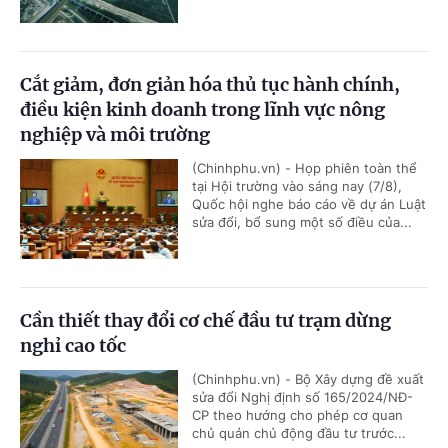
Cắt giảm, đơn giản hóa thủ tục hành chính,
điều kiện kinh doanh trong lĩnh vực nông
nghiệp và môi trường
(Chinhphu.vn) - Họp phiên toàn thể
tại Hội trường vào sáng nay (7/8),
Quốc hội nghe báo cáo về dự án Luật
sửa đổi, bổ sung một số điều của...
Cần thiết thay đổi cơ chế đầu tư trạm dừng
nghỉ cao tốc
(Chinhphu.vn) - Bộ Xây dựng đề xuất
sửa đổi Nghị định số 165/2024/NĐ-
CP theo hướng cho phép cơ quan
chủ quản chủ động đầu tư trước...