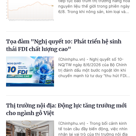
tiếp tục bao trùm thị trường hàng hóa
nguyên liệu thế giới trong phiên ngày
6/8. Trong khi nông sản, kim loại và...
Tọa đàm "Nghị quyết 10: Phát triển hệ sinh
thái FDI chất lượng cao"
(Chinhphu.vn) - Nghị quyết số 10-
NQ/TW ngày 8/6/2026 của Bộ Chính
trị đánh dấu một bước ngoặt lớn khi
chuyển mạnh từ tư duy "thu hút FDI...
Thị trường nội địa: Động lực tăng trưởng mới
cho ngành gỗ Việt
(Chinhphu.vn) - Trong bối cảnh kinh
tế toàn cầu đầy biến động, việc nhìn
nhận lại vai trò của thị trường nội địa