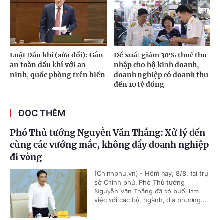
Luật Dầu khí (sửa đổi): Gắn
Đề xuất giảm 30% thuế thu
an toàn dầu khí với an
nhập cho hộ kinh doanh,
ninh, quốc phòng trên biển
doanh nghiệp có doanh thu
đến 10 tỷ đồng
ĐỌC THÊM
Phó Thủ tướng Nguyễn Văn Thắng: Xử lý đến
cùng các vướng mắc, không đẩy doanh nghiệp
đi vòng
(Chinhphu.vn) - Hôm nay, 8/8, tại trụ
sở Chính phủ, Phó Thủ tướng
Nguyễn Văn Thắng đã có buổi làm
việc với các bộ, ngành, địa phương...