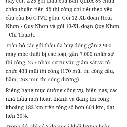
nay còn 2/25 gói thầu của Ban QLDA 85 chưa
chấp thuận tiến độ thi công chi tiết theo yêu
cầu của Bộ GTVT, gồm: Gói 12-XL đoạn Hoài
Nhơn - Quy Nhơn và gói 13-XL đoạn Quy Nhơn
- Chí Thạnh.
Toàn bộ các gói thầu đã huy động gần 2.900
máy móc thiết bị các loại, gần 7.000 nhân sự
thi công, 277 nhân sự tư vấn giám sát và tổ
chức 433 mũi thi công (170 mũi thi công cầu,
hầm, 263 mũi thi công đường).
Riêng hạng mục đường công vụ, hiện nay, các
nhà thầu mới hoàn thành và đang thi công
khoảng 182 km trên tổng số hơn 604 km, đạt
hơn 30%.
Trong đó, chỉ có 2 đoạn có khối lượng hoàn