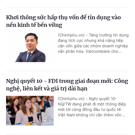
Khơi thông sức hấp thụ vốn để tín dụng vào
nền kinh tế bền vững
(Chinhphu.vn) - Tăng trưởng tín dụng
đang tích cực nhưng khả năng tiếp
cận vốn giữa các nhóm doanh nghiệp
vẫn phân hóa. Vietcombank cho...
Nghị quyết 10 - FDI trong giai đoạn mới: Công
nghệ, liên kết và giá trị dài hạn
(Chinhphu.vn) - Nghị quyết 10-
NQ/TW đang phát đi một thông điệp
mới tới cộng đồng đầu tư quốc tế:
Việt Nam không chỉ cần thêm vốn...