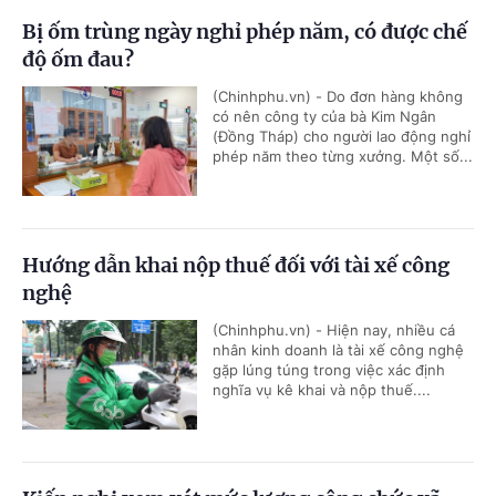
Bị ốm trùng ngày nghỉ phép năm, có được chế
độ ốm đau?
(Chinhphu.vn) - Do đơn hàng không
có nên công ty của bà Kim Ngân
(Đồng Tháp) cho người lao động nghỉ
phép năm theo từng xưởng. Một số...
Hướng dẫn khai nộp thuế đối với tài xế công
nghệ
(Chinhphu.vn) - Hiện nay, nhiều cá
nhân kinh doanh là tài xế công nghệ
gặp lúng túng trong việc xác định
nghĩa vụ kê khai và nộp thuế....