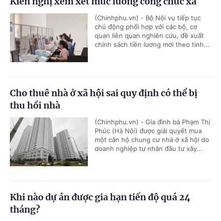
Kiến nghị xem xét mức lương công chức xã
(Chinhphu.vn) - Bộ Nội vụ tiếp tục
chủ động phối hợp với các bộ, cơ
quan liên quan nghiên cứu, đề xuất
chính sách tiền lương mới theo tinh...
Cho thuê nhà ở xã hội sai quy định có thể bị
thu hồi nhà
(Chinhphu.vn) - Gia đình bà Phạm Thị
Phúc (Hà Nội) được giải quyết mua
một căn hộ chung cư nhà ở xã hội do
doanh nghiệp tư nhân đầu tư xây...
Khi nào dự án được gia hạn tiến độ quá 24
tháng?