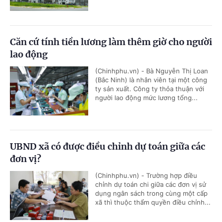
Căn cứ tính tiền lương làm thêm giờ cho người
lao động
(Chinhphu.vn) - Bà Nguyễn Thị Loan
(Bắc Ninh) là nhân viên tại một công
ty sản xuất. Công ty thỏa thuận với
người lao động mức lương tổng...
UBND xã có được điều chỉnh dự toán giữa các
đơn vị?
(Chinhphu.vn) - Trường hợp điều
chỉnh dự toán chi giữa các đơn vị sử
dụng ngân sách trong cùng một cấp
xã thì thuộc thẩm quyền điều chỉnh...