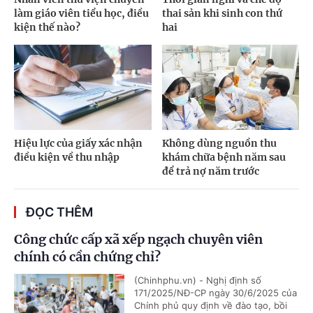
làm giáo viên tiểu học, điều
thai sản khi sinh con thứ
kiện thế nào?
hai
Hiệu lực của giấy xác nhận
Không dùng nguồn thu
điều kiện về thu nhập
khám chữa bệnh năm sau
để trả nợ năm trước
ĐỌC THÊM
Công chức cấp xã xếp ngạch chuyên viên
chính có cần chứng chỉ?
(Chinhphu.vn) - Nghị định số
171/2025/NĐ-CP ngày 30/6/2025 của
Chính phủ quy định về đào tạo, bồi