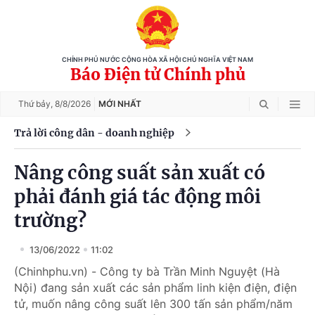
CHÍNH PHỦ NƯỚC CỘNG HÒA XÃ HỘI CHỦ NGHĨA VIỆT NAM
Báo Điện tử Chính phủ
Thứ bảy,
8/8/2026
MỚI NHẤT
Trả lời công dân - doanh nghiệp
Nâng công suất sản xuất có
phải đánh giá tác động môi
trường?
13/06/2022
11:02
(Chinhphu.vn) - Công ty bà Trần Minh Nguyệt (Hà
Nội) đang sản xuất các sản phẩm linh kiện điện, điện
tử, muốn nâng công suất lên 300 tấn sản phẩm/năm