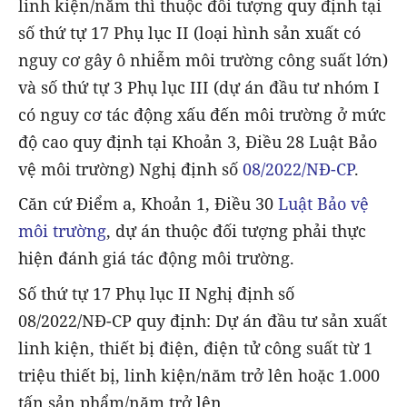
linh kiện/năm thì thuộc đối tượng quy định tại
số thứ tự 17 Phụ lục II (loại hình sản xuất có
nguy cơ gây ô nhiễm môi trường công suất lớn)
và số thứ tự 3 Phụ lục III (dự án đầu tư nhóm I
có nguy cơ tác động xấu đến môi trường ở mức
độ cao quy định tại Khoản 3, Điều 28 Luật Bảo
vệ môi trường) Nghị định số
08/2022/NĐ-CP
.
Căn cứ Điểm a, Khoản 1, Điều 30
Luật Bảo vệ
môi trường
, dự án thuộc đối tượng phải thực
hiện đánh giá tác động môi trường.
Số thứ tự 17 Phụ lục II Nghị định số
08/2022/NĐ-CP quy định: Dự án đầu tư sản xuất
linh kiện, thiết bị điện, điện tử công suất từ 1
triệu thiết bị, linh kiện/năm trở lên hoặc 1.000
tấn sản phẩm/năm trở lên.