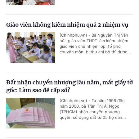
Giáo viên không kiêm nhiệm quá 2 nhiệm vụ
(Chinhphu.vn) - Bà Nguyễn Thị Vân
hỏi, giáo viên THPT làm kiêm nhiệm
giáo viên chủ nhiệm lớp, tổ phó
chuyên môn, bí thư chi bộ thì được...
Đất nhận chuyển nhượng lâu năm, mất giấy tờ
gốc: Làm sao để cấp sổ?
(Chinhphu.vn) - Từ năm 1996 đến
năm 2000, bà Trần Thị Ái Ngọc
(TPHCM) nhận chuyển nhượng
quyền sử dụng đất từ 05 hộ dân...