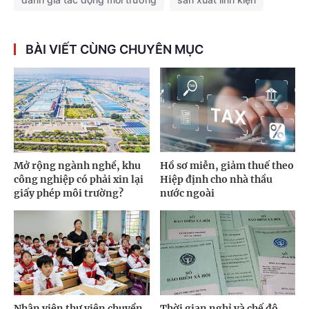
BÀI VIẾT CÙNG CHUYÊN MỤC
Mở rộng ngành nghề, khu
Hồ sơ miễn, giảm thuế theo
công nghiệp có phải xin lại
Hiệp định cho nhà thầu
giấy phép môi trường?
nước ngoài
Nhân viên thư viện chuyển
Thời gian nghỉ và chế độ