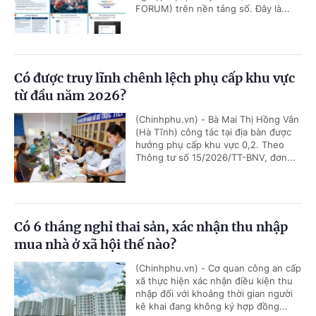
FORUM) trên nền tảng số. Đây là...
Có được truy lĩnh chênh lệch phụ cấp khu vực
từ đầu năm 2026?
(Chinhphu.vn) - Bà Mai Thị Hồng Vân
(Hà Tĩnh) công tác tại địa bàn được
hưởng phụ cấp khu vực 0,2. Theo
Thông tư số 15/2026/TT-BNV, đơn...
Có 6 tháng nghỉ thai sản, xác nhận thu nhập
mua nhà ở xã hội thế nào?
(Chinhphu.vn) - Cơ quan công an cấp
xã thực hiện xác nhận điều kiện thu
nhập đối với khoảng thời gian người
kê khai đang không ký hợp đồng...