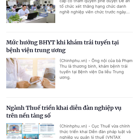
cấp có thẩm quyền phê duyệt Đề án
tổ chức xét thăng hạng chức danh
nghề nghiệp viên chức trước ngày...
Mức hưởng BHYT khi khám trái tuyến tại
bệnh viện trung ương
(Chinhphu.vn) - Ông nội của bà Phạm
Thu là thương binh, khám bệnh trái
tuyến tại Bệnh viện Da liễu Trung
ương.
Ngành Thuế triển khai diễn đàn nghiệp vụ
trên nền tảng số
(Chinhphu.vn) - Cục Thuế vừa chính
thức triển khai Diễn đàn pháp luật và
nghiệp vụ quản lý thuế (VNTAX