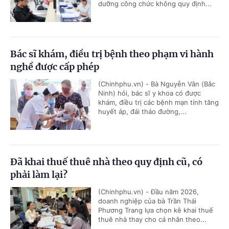
dưỡng công chức không quy định...
Bác sĩ khám, điều trị bệnh theo phạm vi hành
nghề được cấp phép
(Chinhphu.vn) - Bà Nguyễn Vân (Bắc
Ninh) hỏi, bác sĩ y khoa có được
khám, điều trị các bệnh mạn tính tăng
huyết áp, đái tháo đường,...
Đã khai thuế thuê nhà theo quy định cũ, có
phải làm lại?
(Chinhphu.vn) - Đầu năm 2026,
doanh nghiệp của bà Trần Thái
Phương Trang lựa chọn kê khai thuế
thuê nhà thay cho cá nhân theo...