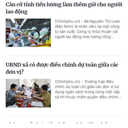
Căn cứ tính tiền lương làm thêm giờ cho người
lao động
(Chinhphu.vn) - Bà Nguyễn Thị Loan
(Bắc Ninh) là nhân viên tại một công
ty sản xuất. Công ty thỏa thuận với
người lao động mức lương tổng...
UBND xã có được điều chỉnh dự toán giữa các
đơn vị?
(Chinhphu.vn) - Trường hợp điều
chỉnh dự toán chi giữa các đơn vị sử
dụng ngân sách trong cùng một cấp
xã thì thuộc thẩm quyền điều chỉnh...
Thủ tục cấp lại Giấy chứng nhận đăng ký