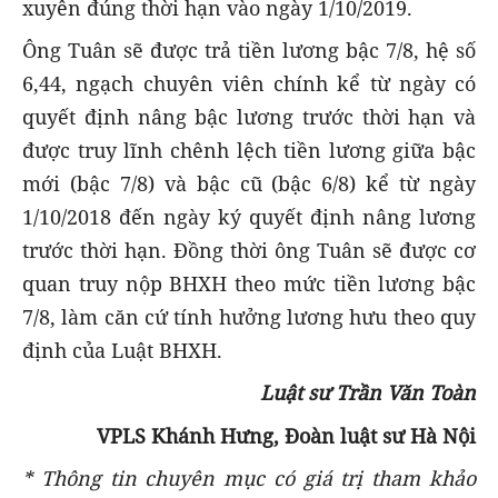
xuyên đúng thời hạn vào ngày 1/10/2019.
Ông Tuân sẽ được trả tiền lương bậc 7/8, hệ số
6,44, ngạch chuyên viên chính kể từ ngày có
quyết định nâng bậc lương trước thời hạn và
được truy lĩnh chênh lệch tiền lương giữa bậc
mới (bậc 7/8) và bậc cũ (bậc 6/8) kể từ ngày
1/10/2018 đến ngày ký quyết định nâng lương
trước thời hạn. Đồng thời ông Tuân sẽ được cơ
quan truy nộp BHXH theo mức tiền lương bậc
7/8, làm căn cứ tính hưởng lương hưu theo quy
định của Luật BHXH.
Luật sư Trần Văn Toàn
VPLS Khánh Hưng, Đoàn luật sư Hà Nội
* Thông tin chuyên mục có giá trị tham khảo