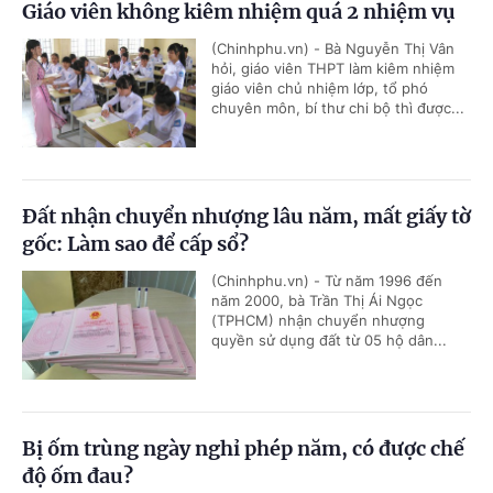
Giáo viên không kiêm nhiệm quá 2 nhiệm vụ
(Chinhphu.vn) - Bà Nguyễn Thị Vân
hỏi, giáo viên THPT làm kiêm nhiệm
giáo viên chủ nhiệm lớp, tổ phó
chuyên môn, bí thư chi bộ thì được...
Đất nhận chuyển nhượng lâu năm, mất giấy tờ
gốc: Làm sao để cấp sổ?
(Chinhphu.vn) - Từ năm 1996 đến
năm 2000, bà Trần Thị Ái Ngọc
(TPHCM) nhận chuyển nhượng
quyền sử dụng đất từ 05 hộ dân...
Bị ốm trùng ngày nghỉ phép năm, có được chế
độ ốm đau?