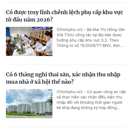
Có được truy lĩnh chênh lệch phụ cấp khu vực
từ đầu năm 2026?
(Chinhphu.vn) - Bà Mai Thị Hồng Vân
(Hà Tĩnh) công tác tại địa bàn được
hưởng phụ cấp khu vực 0,2. Theo
Thông tư số 15/2026/TT-BNV, đơn...
Có 6 tháng nghỉ thai sản, xác nhận thu nhập
mua nhà ở xã hội thế nào?
(Chinhphu.vn) - Cơ quan công an cấp
xã thực hiện xác nhận điều kiện thu
nhập đối với khoảng thời gian người
kê khai đang không ký hợp đồng...