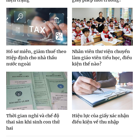
Hồ sơ miễn, giảm thuế theo
Nhân viên thư viện chuyển
Hiệp định cho nhà thầu
làm giáo viên tiểu học, điều
nước ngoài
kiện thế nào?
Thời gian nghỉ và chế độ
Hiệu lực của giấy xác nhận
thai sản khi sinh con thứ
điều kiện về thu nhập
hai