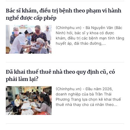
Bác sĩ khám, điều trị bệnh theo phạm vi hành
nghề được cấp phép
(Chinhphu.vn) - Bà Nguyễn Vân (Bắc
Ninh) hỏi, bác sĩ y khoa có được
khám, điều trị các bệnh mạn tính tăng
huyết áp, đái tháo đường,...
Đã khai thuế thuê nhà theo quy định cũ, có
phải làm lại?
(Chinhphu.vn) - Đầu năm 2026,
doanh nghiệp của bà Trần Thái
Phương Trang lựa chọn kê khai thuế
thuê nhà thay cho cá nhân theo...