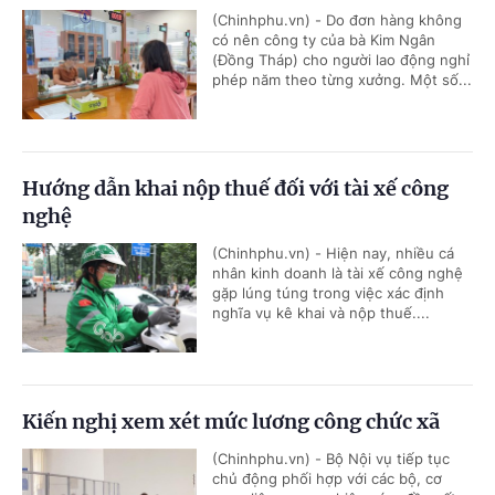
(Chinhphu.vn) - Do đơn hàng không
có nên công ty của bà Kim Ngân
(Đồng Tháp) cho người lao động nghỉ
phép năm theo từng xưởng. Một số...
Hướng dẫn khai nộp thuế đối với tài xế công
nghệ
(Chinhphu.vn) - Hiện nay, nhiều cá
nhân kinh doanh là tài xế công nghệ
gặp lúng túng trong việc xác định
nghĩa vụ kê khai và nộp thuế....
Kiến nghị xem xét mức lương công chức xã
(Chinhphu.vn) - Bộ Nội vụ tiếp tục
chủ động phối hợp với các bộ, cơ