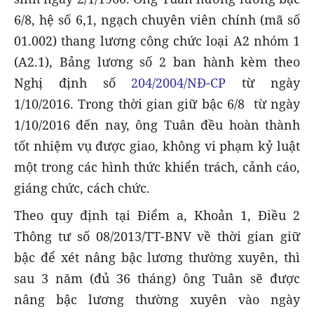
6/8, hệ số 6,1, ngạch chuyên viên chính (mã số
01.002) thang lương công chức loại A2 nhóm 1
(A2.1), Bảng lương số 2 ban hành kèm theo
Nghị định số
204/2004/NĐ-CP
từ ngày
1/10/2016. Trong thời gian giữ bậc 6/8 từ ngày
1/10/2016 đến nay, ông Tuân đều hoàn thành
tốt nhiệm vụ được giao, không vi phạm kỷ luật
một trong các hình thức khiển trách, cảnh cáo,
giáng chức, cách chức.
Theo quy định tại Điểm a, Khoản 1, Điều 2
Thông tư số 08/2013/TT-BNV về thời gian giữ
bậc để xét nâng bậc lương thường xuyên, thì
sau 3 năm (đủ 36 tháng) ông Tuân sẽ được
nâng bậc lương thường xuyên vào ngày