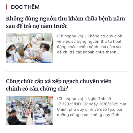
ĐỌC THÊM
Không dùng nguồn thu khám chữa bệnh năm
sau để trả nợ năm trước
(Chinhphu.vn) - Không có quy định
về việc sử dụng nguồn thu từ hoạt
động khám chữa bệnh của năm sau
để chi trả các khoản chưa thanh...
Công chức cấp xã xếp ngạch chuyên viên
chính có cần chứng chỉ?
(Chinhphu.vn) - Nghị định số
171/2025/NĐ-CP ngày 30/6/2025 của
Chính phủ quy định về đào tạo, bồi
dưỡng công chức không quy định...