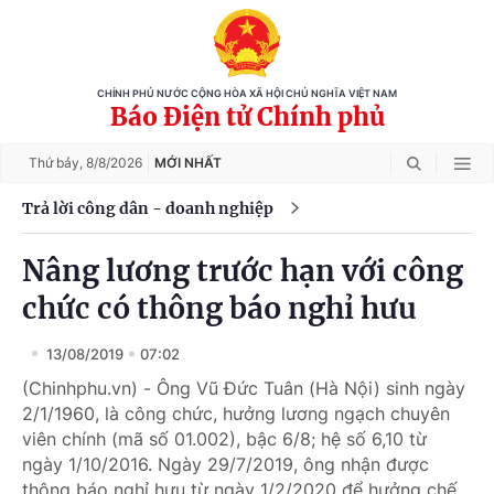
CHÍNH PHỦ NƯỚC CỘNG HÒA XÃ HỘI CHỦ NGHĨA VIỆT NAM
Báo Điện tử Chính phủ
Thứ bảy,
8/8/2026
MỚI NHẤT
Trả lời công dân - doanh nghiệp
Nâng lương trước hạn với công
chức có thông báo nghỉ hưu
13/08/2019
07:02
(Chinhphu.vn) - Ông Vũ Đức Tuân (Hà Nội) sinh ngày
2/1/1960, là công chức, hưởng lương ngạch chuyên
viên chính (mã số 01.002), bậc 6/8; hệ số 6,10 từ
ngày 1/10/2016. Ngày 29/7/2019, ông nhận được
thông báo nghỉ hưu từ ngày 1/2/2020 để hưởng chế