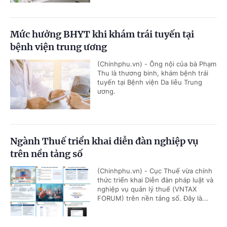
Mức hưởng BHYT khi khám trái tuyến tại
bệnh viện trung ương
(Chinhphu.vn) - Ông nội của bà Phạm
Thu là thương binh, khám bệnh trái
tuyến tại Bệnh viện Da liễu Trung
ương.
Ngành Thuế triển khai diễn đàn nghiệp vụ
trên nền tảng số
(Chinhphu.vn) - Cục Thuế vừa chính
thức triển khai Diễn đàn pháp luật và
nghiệp vụ quản lý thuế (VNTAX
FORUM) trên nền tảng số. Đây là...