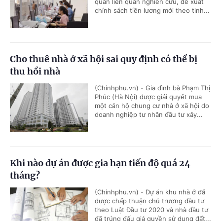
quan liên quan nghiên cứu, đề xuất
chính sách tiền lương mới theo tinh...
Cho thuê nhà ở xã hội sai quy định có thể bị
thu hồi nhà
(Chinhphu.vn) - Gia đình bà Phạm Thị
Phúc (Hà Nội) được giải quyết mua
một căn hộ chung cư nhà ở xã hội do
doanh nghiệp tư nhân đầu tư xây...
Khi nào dự án được gia hạn tiến độ quá 24
tháng?
(Chinhphu.vn) - Dự án khu nhà ở đã
được chấp thuận chủ trương đầu tư
theo Luật Đầu tư 2020 và nhà đầu tư
đã trúng đấu giá quyền sử dụng đất...