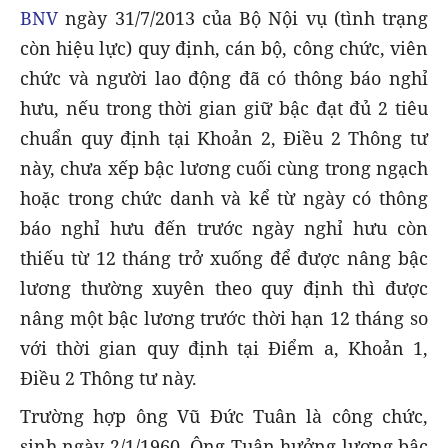
BNV
ngày 31/7/2013 của Bộ Nội vụ (tình trạng
còn hiệu lực) quy định, cán bộ, công chức, viên
chức và người lao động đã có thông báo nghỉ
hưu, nếu trong thời gian giữ bậc đạt đủ 2 tiêu
chuẩn quy định tại Khoản 2, Điều 2 Thông tư
này, chưa xếp bậc lương cuối cùng trong ngạch
hoặc trong chức danh và kể từ ngày có thông
báo nghỉ hưu đến trước ngày nghỉ hưu còn
thiếu từ 12 tháng trở xuống để được nâng bậc
lương thường xuyên theo quy định thì được
nâng một bậc lương trước thời hạn 12 tháng so
với thời gian quy định tại Điểm a, Khoản 1,
Điều 2 Thông tư này.
Trường hợp ông Vũ Đức Tuân là công chức,
sinh ngày 2/1/1960. Ông Tuân hưởng lương bậc