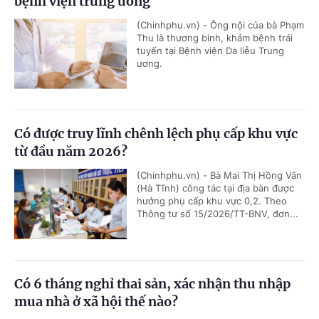
bệnh viện trung ương
(Chinhphu.vn) - Ông nội của bà Phạm
Thu là thương binh, khám bệnh trái
tuyến tại Bệnh viện Da liễu Trung
ương.
Có được truy lĩnh chênh lệch phụ cấp khu vực
từ đầu năm 2026?
(Chinhphu.vn) - Bà Mai Thị Hồng Vân
(Hà Tĩnh) công tác tại địa bàn được
hưởng phụ cấp khu vực 0,2. Theo
Thông tư số 15/2026/TT-BNV, đơn...
Có 6 tháng nghỉ thai sản, xác nhận thu nhập
mua nhà ở xã hội thế nào?