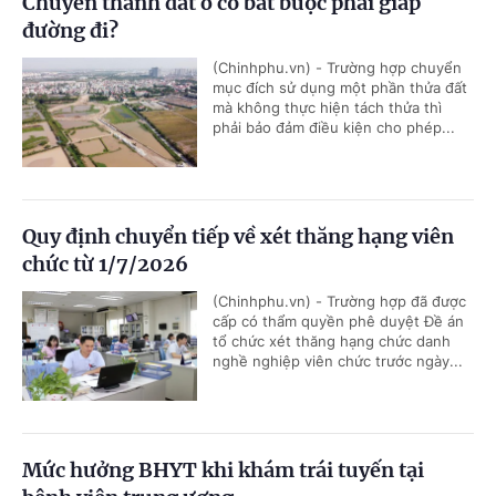
Chuyển thành đất ở có bắt buộc phải giáp
đường đi?
(Chinhphu.vn) - Trường hợp chuyển
mục đích sử dụng một phần thửa đất
mà không thực hiện tách thửa thì
phải bảo đảm điều kiện cho phép...
Quy định chuyển tiếp về xét thăng hạng viên
chức từ 1/7/2026
(Chinhphu.vn) - Trường hợp đã được
cấp có thẩm quyền phê duyệt Đề án
tổ chức xét thăng hạng chức danh
nghề nghiệp viên chức trước ngày...
Mức hưởng BHYT khi khám trái tuyến tại