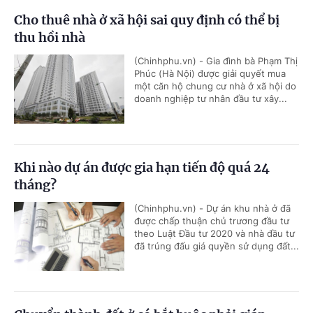
Cho thuê nhà ở xã hội sai quy định có thể bị
thu hồi nhà
(Chinhphu.vn) - Gia đình bà Phạm Thị
Phúc (Hà Nội) được giải quyết mua
một căn hộ chung cư nhà ở xã hội do
doanh nghiệp tư nhân đầu tư xây...
Khi nào dự án được gia hạn tiến độ quá 24
tháng?
(Chinhphu.vn) - Dự án khu nhà ở đã
được chấp thuận chủ trương đầu tư
theo Luật Đầu tư 2020 và nhà đầu tư
đã trúng đấu giá quyền sử dụng đất...