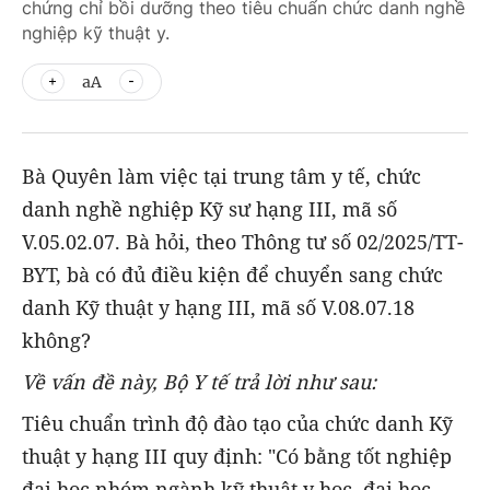
chứng chỉ bồi dưỡng theo tiêu chuẩn chức danh nghề
nghiệp kỹ thuật y.
aA
Bà Quyên làm việc tại trung tâm y tế, chức
danh nghề nghiệp Kỹ sư hạng III, mã số
V.05.02.07. Bà hỏi, theo Thông tư số 02/2025/TT-
BYT, bà có đủ điều kiện để chuyển sang chức
danh Kỹ thuật y hạng III, mã số V.08.07.18
không?
Về vấn đề này, Bộ Y tế trả lời như sau:
Tiêu chuẩn trình độ đào tạo của chức danh Kỹ
thuật y hạng III quy định: "Có bằng tốt nghiệp
đại học nhóm ngành kỹ thuật y học, đại học