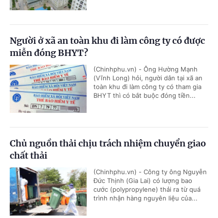
Người ở xã an toàn khu đi làm công ty có được
miễn đóng BHYT?
(Chinhphu.vn) - Ông Hường Mạnh
(Vĩnh Long) hỏi, người dân tại xã an
toàn khu đi làm công ty có tham gia
BHYT thì có bắt buộc đóng tiền...
Chủ nguồn thải chịu trách nhiệm chuyển giao
chất thải
(Chinhphu.vn) - Công ty ông Nguyễn
Đức Thịnh (Gia Lai) có lượng bao
cước (polypropylene) thải ra từ quá
trình nhận hàng nguyên liệu của...