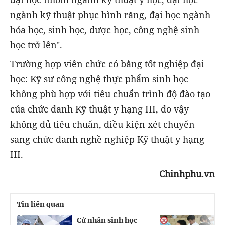
ngành kỹ thuật phục hình răng, đại học ngành
hóa học, sinh học, dược học, công nghệ sinh
học trở lên".
Trường hợp viên chức có bằng tốt nghiệp đại
học: Kỹ sư công nghệ thực phẩm sinh học
không phù hợp với tiêu chuẩn trình độ đào tạo
của chức danh Kỹ thuật y hạng III, do vậy
không đủ tiêu chuẩn, điều kiện xét chuyển
sang chức danh nghề nghiệp Kỹ thuật y hạng
III.
Chinhphu.vn
Tin liên quan
Cử nhân sinh học
Y