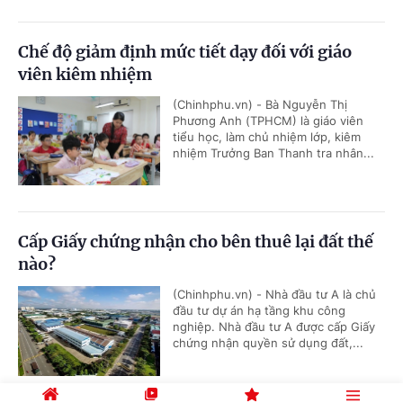
Chế độ giảm định mức tiết dạy đối với giáo
viên kiêm nhiệm
(Chinhphu.vn) - Bà Nguyễn Thị
Phương Anh (TPHCM) là giáo viên
tiểu học, làm chủ nhiệm lớp, kiêm
nhiệm Trưởng Ban Thanh tra nhân...
Cấp Giấy chứng nhận cho bên thuê lại đất thế
nào?
(Chinhphu.vn) - Nhà đầu tư A là chủ
đầu tư dự án hạ tầng khu công
nghiệp. Nhà đầu tư A được cấp Giấy
chứng nhận quyền sử dụng đất,...