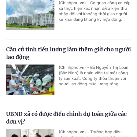
(Chinhphu.vn) - Cơ quan công an cấp
xã thực hiện xác nhận điều kiện thu
nhập đối với khoảng thời gian người
kê khai đang không ký hợp đồng...
Căn cứ tính tiền lương làm thêm giờ cho người
lao động
(Chinhphu.vn) - Bà Nguyễn Thị Loan
(Bắc Ninh) là nhân viên tại một công
ty sản xuất. Công ty thỏa thuận với
người lao động mức lương tổng...
UBND xã có được điều chỉnh dự toán giữa các
đơn vị?
(Chinhphu.vn) - Trường hợp điều