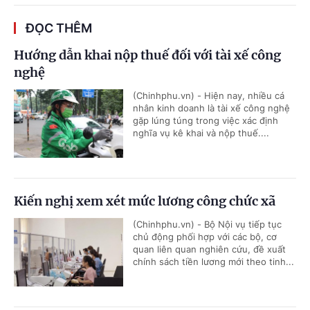
ĐỌC THÊM
Hướng dẫn khai nộp thuế đối với tài xế công
nghệ
(Chinhphu.vn) - Hiện nay, nhiều cá
nhân kinh doanh là tài xế công nghệ
gặp lúng túng trong việc xác định
nghĩa vụ kê khai và nộp thuế....
Kiến nghị xem xét mức lương công chức xã
(Chinhphu.vn) - Bộ Nội vụ tiếp tục
chủ động phối hợp với các bộ, cơ
quan liên quan nghiên cứu, đề xuất
chính sách tiền lương mới theo tinh...