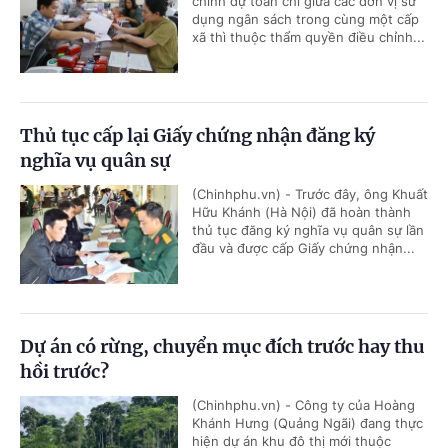
chỉnh dự toán chi giữa các đơn vị sử
dụng ngân sách trong cùng một cấp
xã thì thuộc thẩm quyền điều chỉnh...
Thủ tục cấp lại Giấy chứng nhận đăng ký
nghĩa vụ quân sự
(Chinhphu.vn) - Trước đây, ông Khuất
Hữu Khánh (Hà Nội) đã hoàn thành
thủ tục đăng ký nghĩa vụ quân sự lần
đầu và được cấp Giấy chứng nhận...
Dự án có rừng, chuyển mục đích trước hay thu
hồi trước?
(Chinhphu.vn) - Công ty của Hoàng
Khánh Hưng (Quảng Ngãi) đang thực
hiện dự án khu đô thị mới thuộc