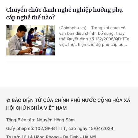
Chuyển chức danh nghề nghiệp hưởng phụ
cấp nghề thế nào?
(Chinhphu.vn) – Trong khi chưa có
văn bản điều chỉnh, bổ sung, thay
thế Quyết định số 132/2006/QĐ-TTg,
việc thực hiện chế độ phụ cấp ưu...
© BÁO ĐIỆN TỬ CỦA CHÍNH PHỦ NƯỚC CỘNG HÒA XÃ
HỘI CHỦ NGHĨA VIỆT NAM
Tổng Biên tập: Nguyễn Hồng Sâm
Giấy phép số: 102/GP-BTTTT, cấp ngày 15/04/2024.
Trụ sở: 16 Lê Hồng Phong - Ba Đình - Hà Nội.