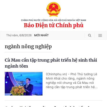
CHÍNH PHỦ NƯỚC CỘNG HÒA XÃ HỘI CHỦ NGHĨA VIỆT NAM
Báo Điện tử Chính phủ
Thứ năm,
6/8/2026
MỚI NHẤT
ngành nông nghiệp
Cà Mau cần tập trung phát triển hệ sinh thái
ngành tôm
(Chinhphu.vn) - Phó Thủ tướng Lê
Minh Khái cho rằng, ngành nông
nghiệp nói chung và Cà Mau nói
riêng cần tập trung phát triển hệ...