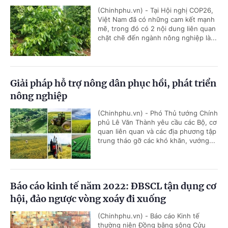
(Chinhphu.vn) - Tại Hội nghị COP26,
Việt Nam đã có những cam kết mạnh
mẽ, trong đó có 2 nội dung liên quan
chặt chẽ đến ngành nông nghiệp là...
Giải pháp hỗ trợ nông dân phục hồi, phát triển
nông nghiệp
(Chinhphu.vn) - Phó Thủ tướng Chính
phủ Lê Văn Thành yêu cầu các Bộ, cơ
quan liên quan và các địa phương tập
trung tháo gỡ các khó khăn, vướng...
Báo cáo kinh tế năm 2022: ĐBSCL tận dụng cơ
hội, đảo ngược vòng xoáy đi xuống
(Chinhphu.vn) - Báo cáo Kinh tế
thường niên Đồng bằng sông Cửu