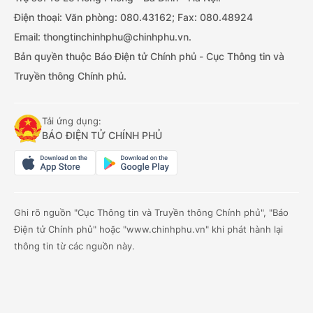
Điện thoại: Văn phòng: 080.43162; Fax: 080.48924
Email: thongtinchinhphu@chinhphu.vn.
Bản quyền thuộc Báo Điện tử Chính phủ - Cục Thông tin và
Truyền thông Chính phủ.
Tải ứng dụng:
BÁO ĐIỆN TỬ CHÍNH PHỦ
Ghi rõ nguồn "Cục Thông tin và Truyền thông Chính phủ", "Báo
Điện tử Chính phủ" hoặc "www.chinhphu.vn" khi phát hành lại
thông tin từ các nguồn này.