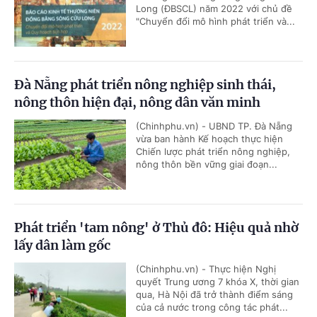
Long (ĐBSCL) năm 2022 với chủ đề
"Chuyển đổi mô hình phát triển và...
Đà Nẵng phát triển nông nghiệp sinh thái,
nông thôn hiện đại, nông dân văn minh
(Chinhphu.vn) - UBND TP. Đà Nẵng
vừa ban hành Kế hoạch thực hiện
Chiến lược phát triển nông nghiệp,
nông thôn bền vững giai đoạn...
Phát triển 'tam nông' ở Thủ đô: Hiệu quả nhờ
lấy dân làm gốc
(Chinhphu.vn) - Thực hiện Nghị
quyết Trung ương 7 khóa X, thời gian
qua, Hà Nội đã trở thành điểm sáng
của cả nước trong công tác phát...