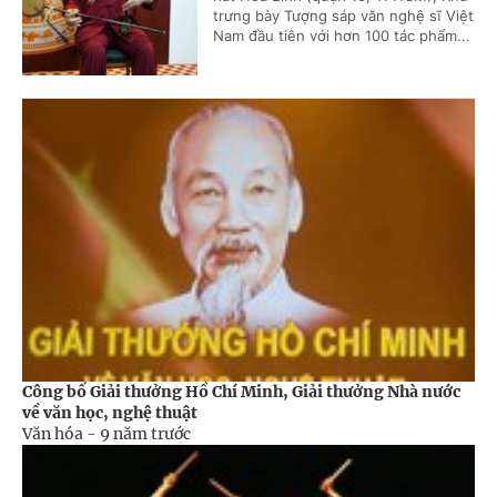
trưng bày Tượng sáp văn nghệ sĩ Việt
Nam đầu tiên với hơn 100 tác phẩm...
Công bố Giải thưởng Hồ Chí Minh, Giải thưởng Nhà nước
về văn học, nghệ thuật
Văn hóa -
9 năm trước