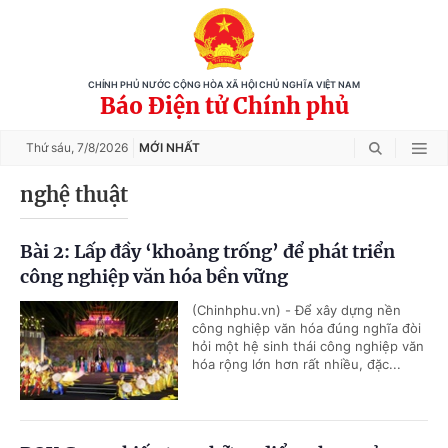
CHÍNH PHỦ NƯỚC CỘNG HÒA XÃ HỘI CHỦ NGHĨA VIỆT NAM
Báo Điện tử Chính phủ
Thứ sáu,
7/8/2026
MỚI NHẤT
nghệ thuật
Bài 2: Lấp đầy ‘khoảng trống’ để phát triển
công nghiệp văn hóa bền vững
(Chinhphu.vn) - Để xây dựng nền
công nghiệp văn hóa đúng nghĩa đòi
hỏi một hệ sinh thái công nghiệp văn
hóa rộng lớn hơn rất nhiều, đặc...