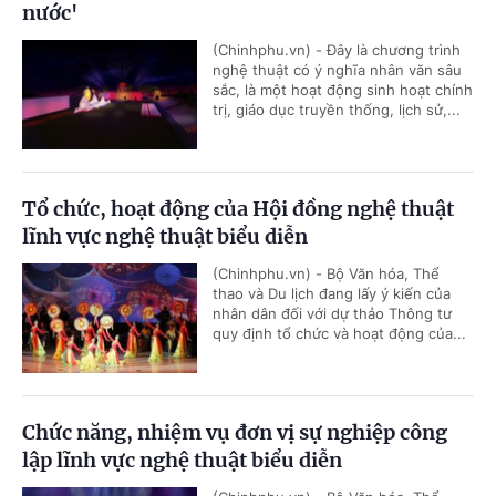
nước'
(Chinhphu.vn) - Đây là chương trình
nghệ thuật có ý nghĩa nhân văn sâu
sắc, là một hoạt động sinh hoạt chính
trị, giáo dục truyền thống, lịch sử,...
Tổ chức, hoạt động của Hội đồng nghệ thuật
lĩnh vực nghệ thuật biểu diễn
(Chinhphu.vn) - Bộ Văn hóa, Thể
thao và Du lịch đang lấy ý kiến của
nhân dân đối với dự thảo Thông tư
quy định tổ chức và hoạt động của...
Chức năng, nhiệm vụ đơn vị sự nghiệp công
lập lĩnh vực nghệ thuật biểu diễn