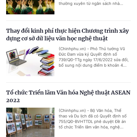
thường xuyên từ ngân sách nhà...
Thay đổi kinh phí thực hiện Chương trình xây
dựng cơ sở dữ liệu văn học nghệ thuật
(Chinhphu.vn) - Phó Thủ tướng Vũ
Đức Đam vừa ký Quyết định số
739/QĐ-TTg ngày 17/6/2022 sửa đổi,
bổ sung nội dung điểm b khoản 4...
Tổ chức Triển lãm Văn hóa Nghệ thuật ASEAN
2022
(Chinhphu.vn) - Bộ Văn hóa, Thể
thao và Du lịch đã có Quyết định số
755/QÐ-BVHTTDL phê duyệt Đề án
tổ chức Triển lãm văn hóa, nghệ...