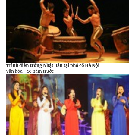
Trình diễn trống Nhật Bản tại phố cổ Hà Nội
Văn hóa -
10 năm trước