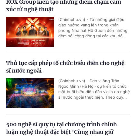
ROX Group kiến tạo những điểm chạm cảm
xúc từ nghệ thuật
(Chinhphu.vn) - Từ những giai điệu
giao hưởng vang lên trong khán
phòng Nhà hát Hồ Gươm đến những
đêm hội cộng đồng tại các khu đô...
Thủ tục cấp phép tổ chức biểu diễn cho nghệ
sĩ nước ngoài
(Chinhphu.vn) - Đơn vị ông Trần
Ngọc Minh (Hà Nội) dự kiến tổ chức
một buổi biểu diễn đàn violin do nghệ
sĩ nước ngoài thực hiện. Theo quy...
500 nghệ sĩ quy tụ tại chương trình chính
luận nghệ thuật đặc biệt 'Cùng nhau giữ