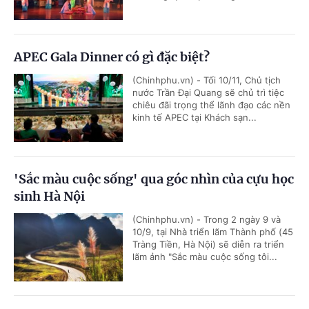
APEC Gala Dinner có gì đặc biệt?
(Chinhphu.vn) - Tối 10/11, Chủ tịch
nước Trần Đại Quang sẽ chủ trì tiệc
chiêu đãi trọng thể lãnh đạo các nền
kinh tế APEC tại Khách sạn...
'Sắc màu cuộc sống' qua góc nhìn của cựu học
sinh Hà Nội
(Chinhphu.vn) - Trong 2 ngày 9 và
10/9, tại Nhà triển lãm Thành phố (45
Tràng Tiền, Hà Nội) sẽ diễn ra triển
lãm ảnh "Sắc màu cuộc sống tôi...