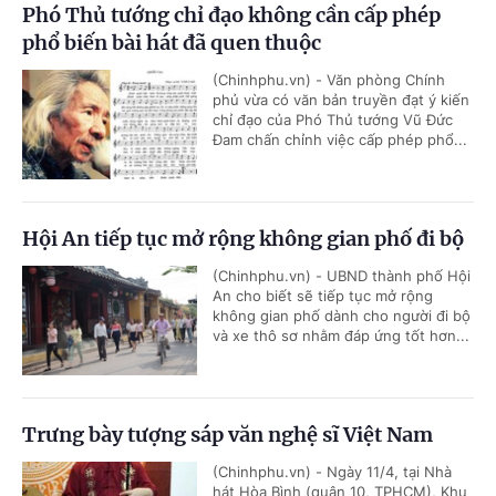
Phó Thủ tướng chỉ đạo không cần cấp phép
phổ biến bài hát đã quen thuộc
(Chinhphu.vn) - Văn phòng Chính
phủ vừa có văn bản truyền đạt ý kiến
chỉ đạo của Phó Thủ tướng Vũ Đức
Đam chấn chỉnh việc cấp phép phổ...
Hội An tiếp tục mở rộng không gian phố đi bộ
(Chinhphu.vn) - UBND thành phố Hội
An cho biết sẽ tiếp tục mở rộng
không gian phố dành cho người đi bộ
và xe thô sơ nhằm đáp ứng tốt hơn...
Trưng bày tượng sáp văn nghệ sĩ Việt Nam
(Chinhphu.vn) - Ngày 11/4, tại Nhà
hát Hòa Bình (quận 10, TPHCM), Khu