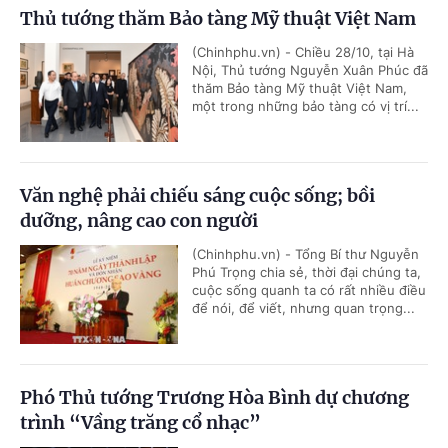
Thủ tướng thăm Bảo tàng Mỹ thuật Việt Nam
(Chinhphu.vn) - Chiều 28/10, tại Hà
Nội, Thủ tướng Nguyễn Xuân Phúc đã
thăm Bảo tàng Mỹ thuật Việt Nam,
một trong những bảo tàng có vị trí...
Văn nghệ phải chiếu sáng cuộc sống; bồi
dưỡng, nâng cao con người
(Chinhphu.vn) - Tổng Bí thư Nguyễn
Phú Trọng chia sẻ, thời đại chúng ta,
cuộc sống quanh ta có rất nhiều điều
để nói, để viết, nhưng quan trọng...
Phó Thủ tướng Trương Hòa Bình dự chương
trình “Vầng trăng cổ nhạc”