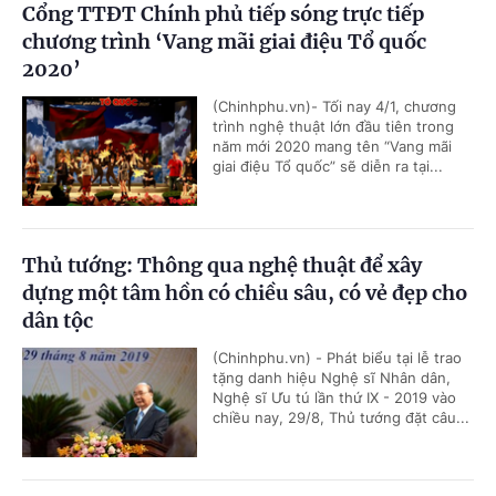
Cổng TTĐT Chính phủ tiếp sóng trực tiếp
chương trình ‘Vang mãi giai điệu Tổ quốc
2020’
(Chinhphu.vn)- Tối nay 4/1, chương
trình nghệ thuật lớn đầu tiên trong
năm mới 2020 mang tên “Vang mãi
giai điệu Tổ quốc” sẽ diễn ra tại...
Thủ tướng: Thông qua nghệ thuật để xây
dựng một tâm hồn có chiều sâu, có vẻ đẹp cho
dân tộc
(Chinhphu.vn) - Phát biểu tại lễ trao
tặng danh hiệu Nghệ sĩ Nhân dân,
Nghệ sĩ Ưu tú lần thứ IX - 2019 vào
chiều nay, 29/8, Thủ tướng đặt câu...