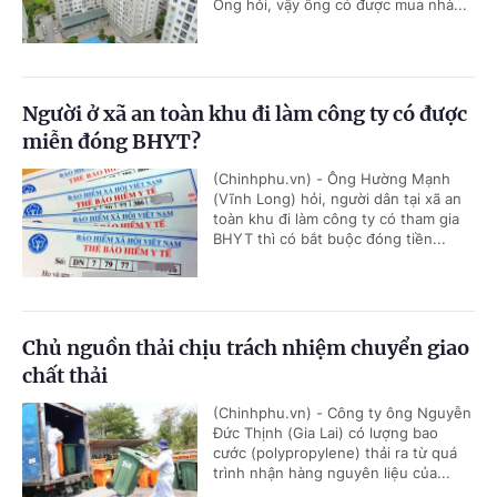
Ông hỏi, vậy ông có được mua nhà...
Người ở xã an toàn khu đi làm công ty có được
miễn đóng BHYT?
(Chinhphu.vn) - Ông Hường Mạnh
(Vĩnh Long) hỏi, người dân tại xã an
toàn khu đi làm công ty có tham gia
BHYT thì có bắt buộc đóng tiền...
Chủ nguồn thải chịu trách nhiệm chuyển giao
chất thải
(Chinhphu.vn) - Công ty ông Nguyễn
Đức Thịnh (Gia Lai) có lượng bao
cước (polypropylene) thải ra từ quá
trình nhận hàng nguyên liệu của...