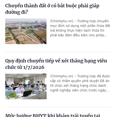
Chuyển thành đất ở có bắt buộc phải giáp
đường đi?
(Chinhphu.vn) - Trường hợp chuyển
mục đích sử dụng một phần thửa đất
mà không thực hiện tách thửa thì
phải bảo đảm điều kiện cho phép...
Quy định chuyển tiếp về xét thăng hạng viên
chức từ 1/7/2026
(Chinhphu.vn) - Trường hợp đã được
cấp có thẩm quyền phê duyệt Đề án
tổ chức xét thăng hạng chức danh
nghề nghiệp viên chức trước ngày...
Mức hưởng BHYT khi khám trái tuyến tại