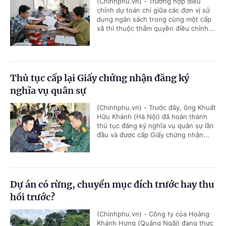
(Chinhphu.vn) - Trường hợp điều
chỉnh dự toán chi giữa các đơn vị sử
dụng ngân sách trong cùng một cấp
xã thì thuộc thẩm quyền điều chỉnh...
Thủ tục cấp lại Giấy chứng nhận đăng ký
nghĩa vụ quân sự
(Chinhphu.vn) - Trước đây, ông Khuất
Hữu Khánh (Hà Nội) đã hoàn thành
thủ tục đăng ký nghĩa vụ quân sự lần
đầu và được cấp Giấy chứng nhận...
Dự án có rừng, chuyển mục đích trước hay thu
hồi trước?
(Chinhphu.vn) - Công ty của Hoàng
Khánh Hưng (Quảng Ngãi) đang thực