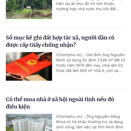
hiện dự án khu đô thị mới thuộc
trường hợp nhà nước thu hồi đất...
Sổ mục kê ghi đất hợp tác xã, người dân có
được cấp Giấy chứng nhận?
(Chinhphu.vn) - Gia đình ông Nguyễn
Minh sử dụng ổn định 1.546 m² đất từ
trước năm 1979 đến nay, chia làm 03
thửa (đã làm 900 m² nhà ở, còn lại...
Có thể mua nhà ở xã hội ngoài tỉnh nếu đủ
điều kiện
(Chinhphu.vn) - Ông Nguyễn Đăng
Khoa có hộ khẩu thường trú và đang
sinh sống, làm việc tại tỉnh Ninh Bình.