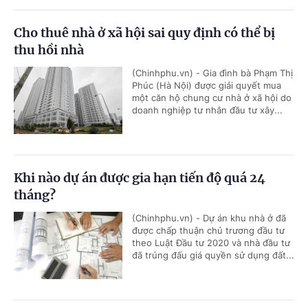
Cho thuê nhà ở xã hội sai quy định có thể bị
thu hồi nhà
(Chinhphu.vn) - Gia đình bà Phạm Thị
Phúc (Hà Nội) được giải quyết mua
một căn hộ chung cư nhà ở xã hội do
doanh nghiệp tư nhân đầu tư xây...
Khi nào dự án được gia hạn tiến độ quá 24
tháng?
(Chinhphu.vn) - Dự án khu nhà ở đã
được chấp thuận chủ trương đầu tư
theo Luật Đầu tư 2020 và nhà đầu tư
đã trúng đấu giá quyền sử dụng đất...