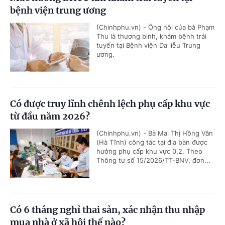
bệnh viện trung ương
(Chinhphu.vn) - Ông nội của bà Phạm
Thu là thương binh, khám bệnh trái
tuyến tại Bệnh viện Da liễu Trung
ương.
Có được truy lĩnh chênh lệch phụ cấp khu vực
từ đầu năm 2026?
(Chinhphu.vn) - Bà Mai Thị Hồng Vân
(Hà Tĩnh) công tác tại địa bàn được
hưởng phụ cấp khu vực 0,2. Theo
Thông tư số 15/2026/TT-BNV, đơn...
Có 6 tháng nghỉ thai sản, xác nhận thu nhập
mua nhà ở xã hội thế nào?