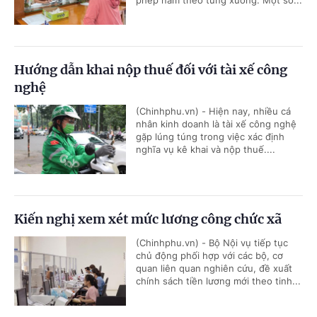
Hướng dẫn khai nộp thuế đối với tài xế công
nghệ
(Chinhphu.vn) - Hiện nay, nhiều cá
nhân kinh doanh là tài xế công nghệ
gặp lúng túng trong việc xác định
nghĩa vụ kê khai và nộp thuế....
Kiến nghị xem xét mức lương công chức xã
(Chinhphu.vn) - Bộ Nội vụ tiếp tục
chủ động phối hợp với các bộ, cơ
quan liên quan nghiên cứu, đề xuất
chính sách tiền lương mới theo tinh...