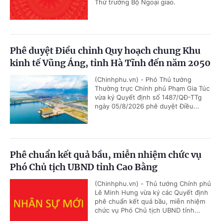
Thứ trưởng Bộ Ngoại giao.
Phê duyệt Điều chỉnh Quy hoạch chung Khu
kinh tế Vũng Áng, tỉnh Hà Tĩnh đến năm 2050
(Chinhphu.vn) - Phó Thủ tướng
Thường trực Chính phủ Phạm Gia Túc
vừa ký Quyết định số 1487/QĐ-TTg
ngày 05/8/2026 phê duyệt Điều...
Phê chuẩn kết quả bầu, miễn nhiệm chức vụ
Phó Chủ tịch UBND tỉnh Cao Bằng
(Chinhphu.vn) - Thủ tướng Chính phủ
Lê Minh Hưng vừa ký các Quyết định
phê chuẩn kết quả bầu, miễn nhiệm
chức vụ Phó Chủ tịch UBND tỉnh...