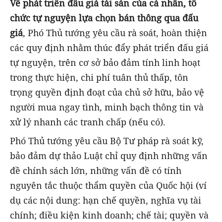
Về phát triển đấu giá tài sản của cá nhân, tổ
chức tự nguyện lựa chọn bán thông qua đấu
giá
, Phó Thủ tướng yêu cầu rà soát, hoàn thiện
các quy định nhằm thúc đẩy phát triển đấu giá
tự nguyện, trên cơ sở bảo đảm tính linh hoạt
trong thực hiện, chi phí tuân thủ thấp, tôn
trọng quyền định đoạt của chủ sở hữu, bảo vệ
người mua ngay tình, minh bạch thông tin và
xử lý nhanh các tranh chấp (nếu có).
Phó Thủ tướng yêu cầu Bộ Tư pháp rà soát kỹ,
bảo đảm dự thảo Luật chỉ quy định những vấn
đề chính sách lớn, những vấn đề có tính
nguyên tắc thuộc thẩm quyền của Quốc hội (ví
dụ các nội dung: hạn chế quyền, nghĩa vụ tài
chính; điều kiện kinh doanh; chế tài; quyền và