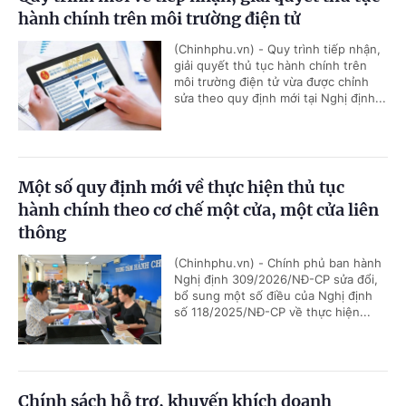
hành chính trên môi trường điện tử
(Chinhphu.vn) - Quy trình tiếp nhận,
giải quyết thủ tục hành chính trên
môi trường điện tử vừa được chỉnh
sửa theo quy định mới tại Nghị định...
Một số quy định mới về thực hiện thủ tục
hành chính theo cơ chế một cửa, một cửa liên
thông
(Chinhphu.vn) - Chính phủ ban hành
Nghị định 309/2026/NĐ-CP sửa đổi,
bổ sung một số điều của Nghị định
số 118/2025/NĐ-CP về thực hiện...
Chính sách hỗ trợ, khuyến khích doanh