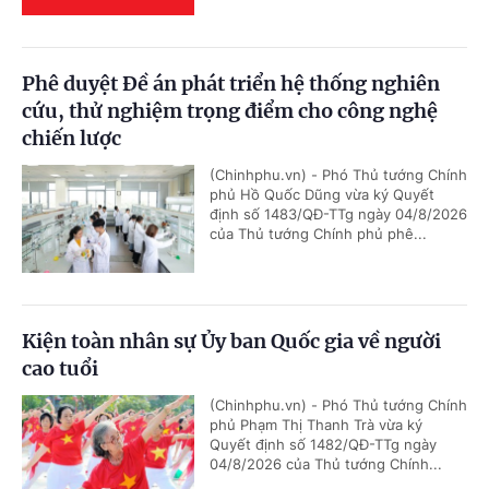
Phê duyệt Đề án phát triển hệ thống nghiên
cứu, thử nghiệm trọng điểm cho công nghệ
chiến lược
(Chinhphu.vn) - Phó Thủ tướng Chính
phủ Hồ Quốc Dũng vừa ký Quyết
định số 1483/QĐ-TTg ngày 04/8/2026
của Thủ tướng Chính phủ phê...
Kiện toàn nhân sự Ủy ban Quốc gia về người
cao tuổi
(Chinhphu.vn) - Phó Thủ tướng Chính
phủ Phạm Thị Thanh Trà vừa ký
Quyết định số 1482/QĐ-TTg ngày
04/8/2026 của Thủ tướng Chính...