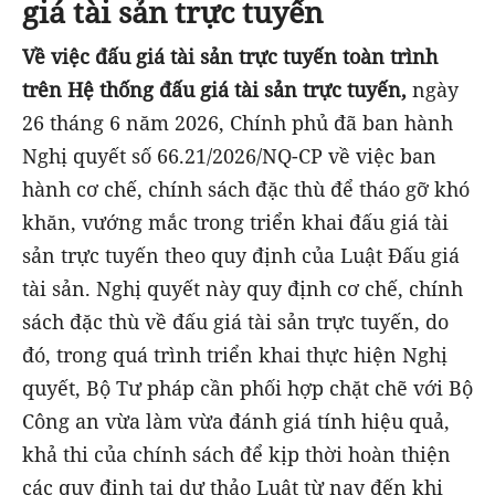
giá tài sản trực tuyến
Về việc đấu giá tài sản trực tuyến toàn trình
trên Hệ thống đấu giá tài sản trực tuyến,
ngày
26 tháng 6 năm 2026, Chính phủ đã ban hành
Nghị quyết số 66.21/2026/NQ-CP về việc ban
hành cơ chế, chính sách đặc thù để tháo gỡ khó
khăn, vướng mắc trong triển khai đấu giá tài
sản trực tuyến theo quy định của Luật Đấu giá
tài sản. Nghị quyết này quy định cơ chế, chính
sách đặc thù về đấu giá tài sản trực tuyến, do
đó, trong quá trình triển khai thực hiện Nghị
quyết, Bộ Tư pháp cần phối hợp chặt chẽ với Bộ
Công an vừa làm vừa đánh giá tính hiệu quả,
khả thi của chính sách để kịp thời hoàn thiện
các quy định tại dự thảo Luật từ nay đến khi