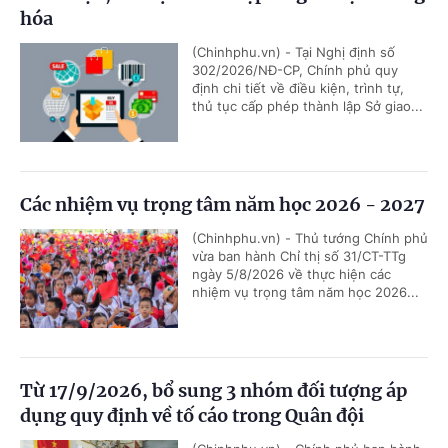
hóa
(Chinhphu.vn) - Tại Nghị định số
302/2026/NĐ-CP, Chính phủ quy
định chi tiết về điều kiện, trình tự,
thủ tục cấp phép thành lập Sở giao...
Các nhiệm vụ trọng tâm năm học 2026 - 2027
(Chinhphu.vn) - Thủ tướng Chính phủ
vừa ban hành Chỉ thị số 31/CT-TTg
ngày 5/8/2026 về thực hiện các
nhiệm vụ trọng tâm năm học 2026...
Từ 17/9/2026, bổ sung 3 nhóm đối tượng áp
dụng quy định về tố cáo trong Quân đội