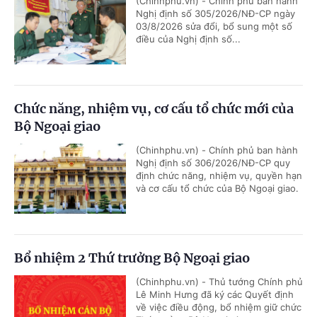
(Chinhphu.vn) - Chính phủ ban hành
Nghị định số 305/2026/NĐ-CP ngày
03/8/2026 sửa đổi, bổ sung một số
điều của Nghị định số...
Chức năng, nhiệm vụ, cơ cấu tổ chức mới của
Bộ Ngoại giao
(Chinhphu.vn) - Chính phủ ban hành
Nghị định số 306/2026/NĐ-CP quy
định chức năng, nhiệm vụ, quyền hạn
và cơ cấu tổ chức của Bộ Ngoại giao.
Bổ nhiệm 2 Thứ trưởng Bộ Ngoại giao
(Chinhphu.vn) - Thủ tướng Chính phủ
Lê Minh Hưng đã ký các Quyết định
về việc điều động, bổ nhiệm giữ chức