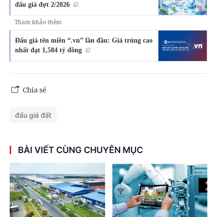
đấu giá đợt 2/2026
Tham khảo thêm
Đấu giá tên miền “.vn” lần đầu: Giá trúng cao
nhất đạt 1,584 tỷ đồng
Chia sẻ
đấu giá đất
BÀI VIẾT CÙNG CHUYÊN MỤC