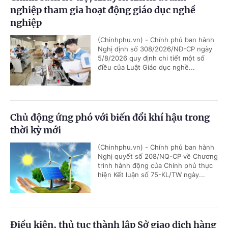
nghiệp tham gia hoạt động giáo dục nghề
nghiệp
(Chinhphu.vn) - Chính phủ ban hành
Nghị định số 308/2026/NĐ-CP ngày
5/8/2026 quy định chi tiết một số
điều của Luật Giáo dục nghề...
Chủ động ứng phó với biến đổi khí hậu trong
thời kỳ mới
(Chinhphu.vn) - Chính phủ ban hành
Nghị quyết số 208/NQ-CP về Chương
trình hành động của Chính phủ thực
hiện Kết luận số 75-KL/TW ngày...
Điều kiện, thủ tục thành lập Sở giao dịch hàng