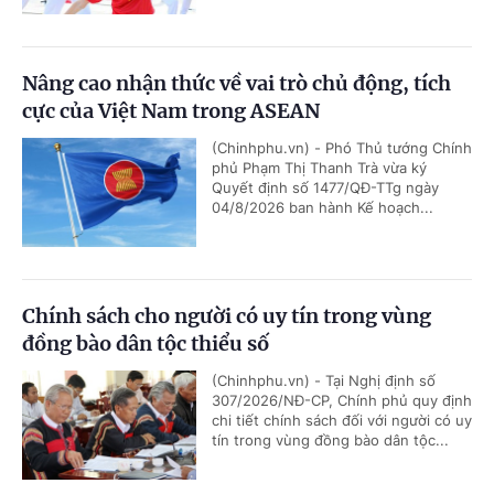
Nâng cao nhận thức về vai trò chủ động, tích
cực của Việt Nam trong ASEAN
(Chinhphu.vn) - Phó Thủ tướng Chính
phủ Phạm Thị Thanh Trà vừa ký
Quyết định số 1477/QĐ-TTg ngày
04/8/2026 ban hành Kế hoạch...
Chính sách cho người có uy tín trong vùng
đồng bào dân tộc thiểu số
(Chinhphu.vn) - Tại Nghị định số
307/2026/NĐ-CP, Chính phủ quy định
chi tiết chính sách đối với người có uy
tín trong vùng đồng bào dân tộc...