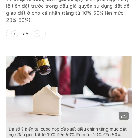
lệ tiền đặt trước trong đấu giá quyền sử dụng đất để
giao đất ở cho cá nhân (tăng từ 10%-50% lên mức
20%-50%).
aA
Đa số ý kiến tại cuộc họp đề xuất điều chỉnh tăng mức đặt
cọc đấu giá đất từ 10% đến 50% lên mức 20% đến 50%