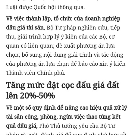
Luật được Quốc hội thông qua.
Về việc thành lập, tổ chức của doanh nghiệp
đấu giá tài sản
, Bộ Tư pháp nghiên cứu, tiếp
thu, giải trình hợp lý ý kiến của các Bộ, cơ
quan có liên quan; đề xuất phương án lựa
chọn; bổ sung nội dung giải trình và tác động
của phương án lựa chọn để báo cáo xin ý kiến
Thành viên Chính phủ.
Tăng mức đặt cọc đấu giá đất
lên 20%-50%
Về một số quy định để nâng cao hiệu quả xử lý
tài sản công, phòng, ngừa việc thao túng kết
quả đấu giá,
Phó Thủ tướng yêu cầu Bộ Tư
pháp rà soát, đánh giá để quy định phù hợp về