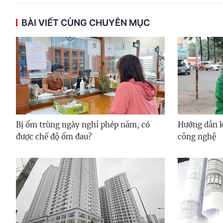
BÀI VIẾT CÙNG CHUYÊN MỤC
Bị ốm trùng ngày nghỉ phép năm, có
Hướng dẫn kh
được chế độ ốm đau?
công nghệ