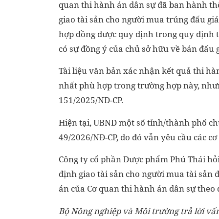
quan thi hành án dân sự đã ban hành thô
giao tài sản cho người mua trúng đấu giá.
hợp đồng được quy định trong quy định t
có sự đồng ý của chủ sở hữu về bán đấu g
Tài liệu văn bản xác nhận kết quả thi hà
nhất phù hợp trong trường hợp này, nhưn
151/2025/NĐ-CP.
Hiện tại, UBND một số tỉnh/thành phố c
49/2026/NĐ-CP, do đó vẫn yêu cầu các cơ
Công ty cổ phần Dược phẩm Phú Thái hỏi, 
định giao tài sản cho người mua tài sản 
án của Cơ quan thi hành án dân sự theo 
Bộ Nông nghiệp và Môi trường trả lời vấ