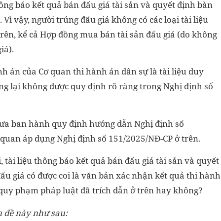
ng báo kết quả bán đấu giá tài sản và quyết định bàn
 Vì vậy, người trúng đấu giá không có các loại tài liệu
rên, kể cả Hợp đồng mua bán tài sản đấu giá (do không
iá).
nh án của Cơ quan thi hành án dân sự là tài liệu duy
g lại không được quy định rõ ràng trong Nghị định số
hưa ban hành quy định hướng dẫn Nghị định số
 quan áp dụng Nghị định số 151/2025/NĐ-CP ở trên.
tài liệu thông báo kết quả bán đấu giá tài sản và quyết
đấu giá có được coi là văn bản xác nhận kết quả thi hành
quy phạm pháp luật đã trích dẫn ở trên hay không?
n đề này như sau: