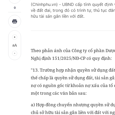
(Chinhphu.vn) - UBND cấp tỉnh quyết định v
0
về đất đai, trong đó có trình tự, thủ tục 
hữu tài sản gắn liền với đất.
aA
Theo phản ánh của Công ty cổ phần Dược
Nghị định 151/2025/NĐ-CP có quy định:
"13. Trường hợp nhận quyền sử dụng đất, 
thế chấp là quyền sử dụng đất, tài sản g
nợ có nguồn gốc từ khoản nợ xấu của tổ 
một trong các văn bản sau:
a) Hợp đồng chuyển nhượng quyền sử dụng 
chủ sở hữu tài sản gắn liền với đất với