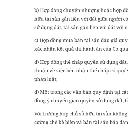
b) Hợp đồng chuyển nhượng hoặc hợp đồ
hữu tài sản gắn liền với đất giữa người 
sử dụng đất, tài sản gắn liền với đất vớ
c) Hợp đồng mua bán tài sản đấu giá quyề
xác nhận kết quả thi hành án của Cơ qua
d) Hợp đồng thế chấp quyền sử dụng đất, 
thuận về việc bên nhận thế chấp có quy
pháp luật;
đ) Một trong các văn bản quy định tại các
đồng ý chuyển giao quyền sử dụng đất, tà
Với trường hợp chủ sở hữu tài sản không
cưỡng chế kê biên và bán tài sản bảo đảm