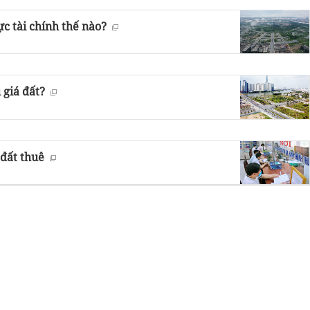
c tài chính thế nào?
 giá đất?
 đất thuê