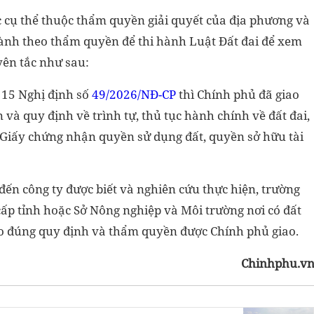
c cụ thể thuộc thẩm quyền giải quyết của địa phương và
hành theo thẩm quyền để thi hành Luật Đất đai để xem
yên tắc như sau:
u 15 Nghị định số
49/2026/NĐ-CP
thì Chính phủ đã giao
à quy định về trình tự, thủ tục hành chính về đất đai,
ấp Giấy chứng nhận quyền sử dụng đất, quyền sở hữu tài
đến công ty được biết và nghiên cứu thực hiện, trường
cấp tỉnh hoặc Sở Nông nghiệp và Môi trường nơi có đất
eo đúng quy định và thẩm quyền được Chính phủ giao.
Chinhphu.v