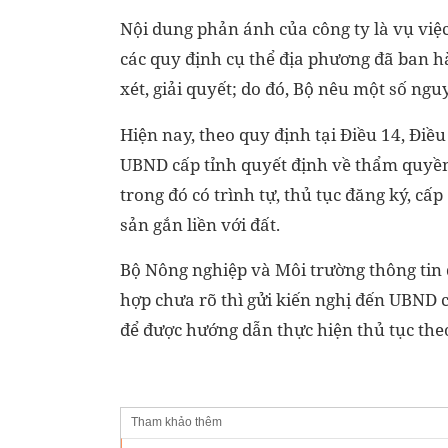
Nội dung phản ánh của công ty là vụ việ
các quy định cụ thể địa phương đã ban 
xét, giải quyết; do đó, Bộ nêu một số ngu
Hiện nay, theo quy định tại Điều 14, Điề
UBND cấp tỉnh quyết định về thẩm quyền v
trong đó có trình tự, thủ tục đăng ký, c
sản gắn liền với đất.
Bộ Nông nghiệp và Môi trường thông tin 
hợp chưa rõ thì gửi kiến nghị đến UBND 
để được hướng dẫn thực hiện thủ tục th
Tham khảo thêm