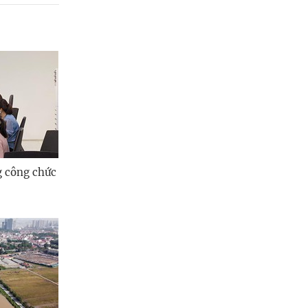
g công chức