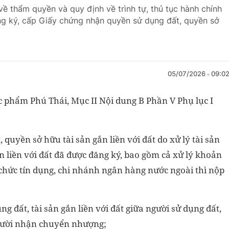
ề thẩm quyền và quy định về trình tự, thủ tục hành chính
đăng ký, cấp Giấy chứng nhận quyền sử dụng đất, quyền sở
05/07/2026
09:0
 phẩm Phú Thái, Mục II Nội dung B Phần V Phụ lục I
quyền sở hữu tài sản gắn liền với đất do xử lý tài sản
ắn liền với đất đã được đăng ký, bao gồm cả xử lý khoản
chức tín dụng, chi nhánh ngân hàng nước ngoài thì nộp
đất, tài sản gắn liền với đất giữa người sử dụng đất,
 người nhận chuyển nhượng;