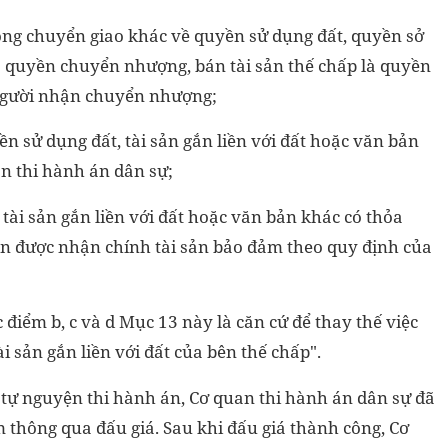
ng chuyển giao khác về quyền sử dụng đất, quyền sở
có quyền chuyển nhượng, bán tài sản thế chấp là quyền
i người nhận chuyển nhượng;
n sử dụng đất, tài sản gắn liền với đất hoặc văn bản
n thi hành án dân sự;
tài sản gắn liền với đất hoặc văn bản khác có thỏa
ền được nhận chính tài sản bảo đảm theo quy định của
 điểm b, c và d Mục 13 này là căn cứ để thay thế việc
i sản gắn liền với đất của bên thế chấp".
 tự nguyện thi hành án, Cơ quan thi hành án dân sự đã
 thông qua đấu giá. Sau khi đấu giá thành công, Cơ