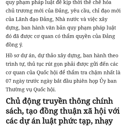
quy phạm pháp luật để kịp thời thể chế hóa
chủ trương mới của Đảng, yêu cầu, chỉ đạo mới
của Lãnh đạo Đảng, Nhà nước và việc xây
dựng, ban hành văn bản quy phạm pháp luật
đó đã được cơ quan có thẩm quyền của Đảng
đồng ý.
Hồ sơ dự án, dự thảo xây dựng, ban hành theo
trình tự, thủ tục rút gọn phải được gửi đến các
cơ quan của Quốc hội để thẩm tra chậm nhất là
07 ngày trước ngày bắt đầu phiên họp Ủy ban
Thường vụ Quốc hội.
Chủ động truyền thông chính
sách, tạo đồng thuận xã hội với
các dự án luật phức tạp, nhạy