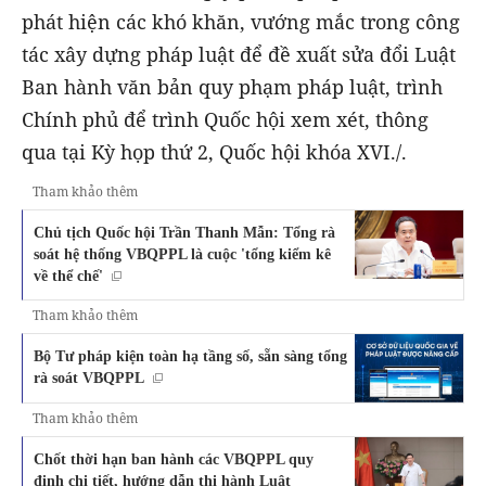
phát hiện các khó khăn, vướng mắc trong công
tác xây dựng pháp luật để đề xuất sửa đổi Luật
Ban hành văn bản quy phạm pháp luật, trình
Chính phủ để trình Quốc hội xem xét, thông
qua tại Kỳ họp thứ 2, Quốc hội khóa XVI./.
Tham khảo thêm
Chủ tịch Quốc hội Trần Thanh Mẫn: Tổng rà
soát hệ thống VBQPPL là cuộc 'tổng kiểm kê
về thể chế'
Tham khảo thêm
Bộ Tư pháp kiện toàn hạ tầng số, sẵn sàng tổng
rà soát VBQPPL
Tham khảo thêm
Chốt thời hạn ban hành các VBQPPL quy
định chi tiết, hướng dẫn thi hành Luật