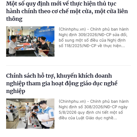
Một số quy định mới về thực hiện thủ tục
hành chính theo cơ chế một cửa, một cửa liên
thông
(Chinhphu.vn) - Chính phủ ban hành
Nghị định 309/2026/NĐ-CP sửa đổi,
bổ sung một số điều của Nghị định
số 118/2025/NĐ-CP về thực hiện...
Chính sách hỗ trợ, khuyến khích doanh
nghiệp tham gia hoạt động giáo dục nghề
nghiệp
(Chinhphu.vn) - Chính phủ ban hành
Nghị định số 308/2026/NĐ-CP ngày
5/8/2026 quy định chi tiết một số
điều của Luật Giáo dục nghề...