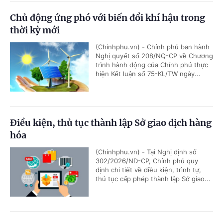
Chủ động ứng phó với biến đổi khí hậu trong
thời kỳ mới
(Chinhphu.vn) - Chính phủ ban hành
Nghị quyết số 208/NQ-CP về Chương
trình hành động của Chính phủ thực
hiện Kết luận số 75-KL/TW ngày...
Điều kiện, thủ tục thành lập Sở giao dịch hàng
hóa
(Chinhphu.vn) - Tại Nghị định số
302/2026/NĐ-CP, Chính phủ quy
định chi tiết về điều kiện, trình tự,
thủ tục cấp phép thành lập Sở giao...