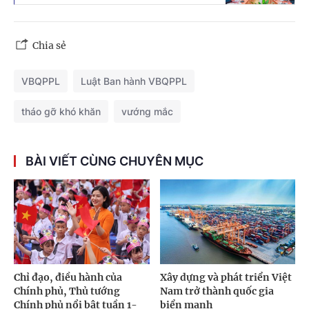
Chia sẻ
VBQPPL
Luật Ban hành VBQPPL
tháo gỡ khó khăn
vướng mắc
BÀI VIẾT CÙNG CHUYÊN MỤC
Chỉ đạo, điều hành của
Xây dựng và phát triển Việt
Chính phủ, Thủ tướng
Nam trở thành quốc gia
Chính phủ nổi bật tuần 1-
biển mạnh