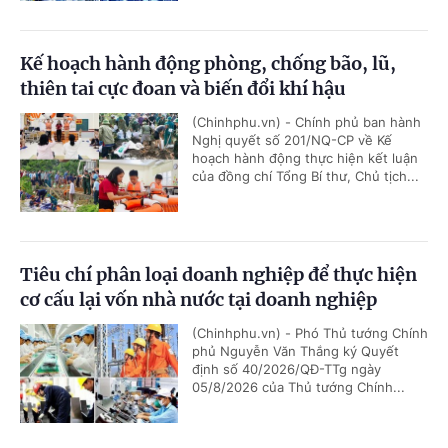
Kế hoạch hành động phòng, chống bão, lũ,
thiên tai cực đoan và biến đổi khí hậu
(Chinhphu.vn) - Chính phủ ban hành
Nghị quyết số 201/NQ-CP về Kế
hoạch hành động thực hiện kết luận
của đồng chí Tổng Bí thư, Chủ tịch...
Tiêu chí phân loại doanh nghiệp để thực hiện
cơ cấu lại vốn nhà nước tại doanh nghiệp
(Chinhphu.vn) - Phó Thủ tướng Chính
phủ Nguyễn Văn Thắng ký Quyết
định số 40/2026/QĐ-TTg ngày
05/8/2026 của Thủ tướng Chính...