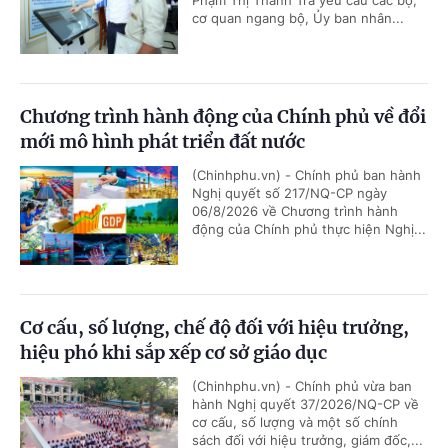
cơ quan ngang bộ, Ủy ban nhân...
Chương trình hành động của Chính phủ về đổi
mới mô hình phát triển đất nước
(Chinhphu.vn) - Chính phủ ban hành
Nghị quyết số 217/NQ-CP ngày
06/8/2026 về Chương trình hành
động của Chính phủ thực hiện Nghị...
Cơ cấu, số lượng, chế độ đối với hiệu trưởng,
hiệu phó khi sắp xếp cơ sở giáo dục
(Chinhphu.vn) - Chính phủ vừa ban
hành Nghị quyết 37/2026/NQ-CP về
cơ cấu, số lượng và một số chính
sách đối với hiệu trưởng, giám đốc,...