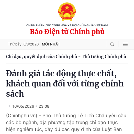
CHÍNH PHỦ NƯỚC CỘNG HÒA XÃ HỘI CHỦ NGHĨA VIỆT NAM
Báo Điện tử Chính phủ
Thứ bảy,
8/8/2026
MỚI NHẤT
Chỉ đạo, quyết định của Chính phủ - Thủ tướng Chính phủ
Đánh giá tác động thực chất,
khách quan đối với từng chính
sách
16/05/2026
23:08
(Chinhphu.vn) - Phó Thủ tướng Lê Tiến Châu yêu cầu
các bộ ngành, địa phương tập trung chỉ đạo thực
hiện nghiêm túc, đầy đủ các quy định của Luật Ban