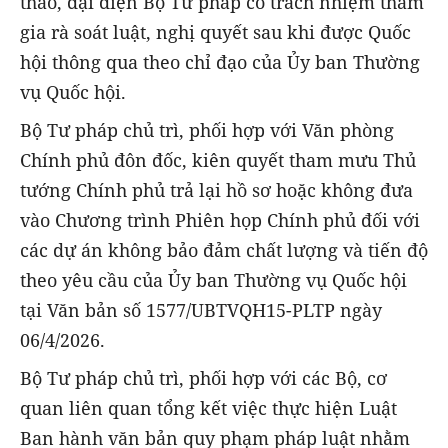
thảo, đại diện Bộ Tư pháp có trách nhiệm tham
gia rà soát luật, nghị quyết sau khi được Quốc
hội thông qua theo chỉ đạo của Ủy ban Thường
vụ Quốc hội.
Bộ Tư pháp chủ trì, phối hợp với Văn phòng
Chính phủ đôn đốc, kiên quyết tham mưu Thủ
tướng Chính phủ trả lại hồ sơ hoặc không đưa
vào Chương trình Phiên họp Chính phủ đối với
các dự án không bảo đảm chất lượng và tiến độ
theo yêu cầu của Ủy ban Thường vụ Quốc hội
tại Văn bản số 1577/UBTVQH15-PLTP ngày
06/4/2026.
Bộ Tư pháp chủ trì, phối hợp với các Bộ, cơ
quan liên quan tổng kết việc thực hiện Luật
Ban hành văn bản quy phạm pháp luật nhằm