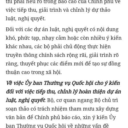
thì phải nêu rõ trong báo cáo của Chính phủ về
việc tiếp thu, giải trình và chỉnh lý dự thảo
luật, nghị quyết.
Đối với các dự án luật, nghị quyết có nội dung
khó, phức tạp, nhạy cảm hoặc còn nhiều ý kiến
khác nhau, các bộ phải chủ động thực hiện
truyền thông chính sách rộng rãi, giải trình rõ
ràng, thuyết phục các điểm mới để tạo sự đồng
thuận cao trong xã hội.
Về việc Ủy ban Thường vụ Quốc hội cho ý kiến
đối với việc tiếp thu, chỉnh lý hoàn thiện dự án
luật, nghị quyết
: Bộ, cơ quan ngang Bộ chủ trì
soạn thảo có trách nhiệm tham mưu xây dựng
văn bản để Chính phủ báo cáo, xin ý kiến Ủy
ban Thường vụ Quốc hội về những vấn đề