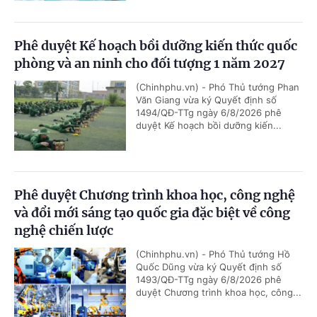
Phê duyệt Kế hoạch bồi dưỡng kiến thức quốc
phòng và an ninh cho đối tượng 1 năm 2027
(Chinhphu.vn) - Phó Thủ tướng Phan
Văn Giang vừa ký Quyết định số
1494/QĐ-TTg ngày 6/8/2026 phê
duyệt Kế hoạch bồi dưỡng kiến...
Phê duyệt Chương trình khoa học, công nghệ
và đổi mới sáng tạo quốc gia đặc biệt về công
nghệ chiến lược
(Chinhphu.vn) - Phó Thủ tướng Hồ
Quốc Dũng vừa ký Quyết định số
1493/QĐ-TTg ngày 6/8/2026 phê
duyệt Chương trình khoa học, công...