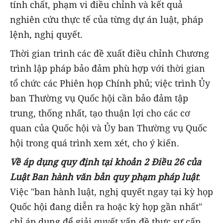
tính chất, phạm vi điều chỉnh và kết quả
nghiên cứu thực tế của từng dự án luật, pháp
lệnh, nghị quyết.
Thời gian trình các đề xuất điều chỉnh Chương
trình lập pháp bảo đảm phù hợp với thời gian
tổ chức các Phiên họp Chính phủ; việc trình Ủy
ban Thường vụ Quốc hội cần bảo đảm tập
trung, thống nhất, tạo thuận lợi cho các cơ
quan của Quốc hội và Ủy ban Thường vụ Quốc
hội trong quá trình xem xét, cho ý kiến.
Về áp dụng quy định tại khoản 2 Điều 26 của
Luật Ban hành văn bản quy phạm pháp luật
:
Việc "ban hành luật, nghị quyết ngay tại kỳ họp
Quốc hội đang diễn ra hoặc kỳ họp gần nhất"
chỉ áp dụng để giải quyết vấn đề thực sự cấp