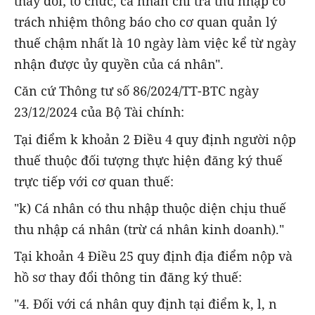
thay đổi; tổ chức, cá nhân chi trả thu nhập có
trách nhiệm thông báo cho cơ quan quản lý
thuế chậm nhất là 10 ngày làm việc kể từ ngày
nhận được ủy quyền của cá nhân".
Căn cứ Thông tư số 86/2024/TT-BTC ngày
23/12/2024 của Bộ Tài chính:
Tại điểm k khoản 2 Điều 4 quy định người nộp
thuế thuộc đối tượng thực hiện đăng ký thuế
trực tiếp với cơ quan thuế:
"k) Cá nhân có thu nhập thuộc diện chịu thuế
thu nhập cá nhân (trừ cá nhân kinh doanh)."
Tại khoản 4 Điều 25 quy định địa điểm nộp và
hồ sơ thay đổi thông tin đăng ký thuế:
"4. Đối với cá nhân quy định tại điểm k, l, n