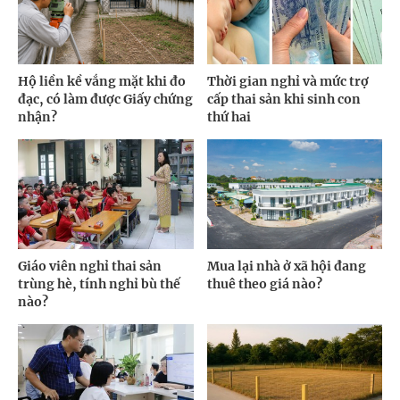
Hộ liền kề vắng mặt khi đo
Thời gian nghỉ và mức trợ
đạc, có làm được Giấy chứng
cấp thai sản khi sinh con
nhận?
thứ hai
Giáo viên nghỉ thai sản
Mua lại nhà ở xã hội đang
trùng hè, tính nghỉ bù thế
thuê theo giá nào?
nào?