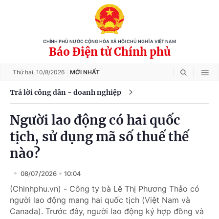
CHÍNH PHỦ NƯỚC CỘNG HÒA XÃ HỘI CHỦ NGHĨA VIỆT NAM
Báo Điện tử Chính phủ
Thứ hai,
10/8/2026
MỚI NHẤT
Trả lời công dân - doanh nghiệp
Người lao động có hai quốc
tịch, sử dụng mã số thuế thế
nào?
08/07/2026
10:04
(Chinhphu.vn) - Công ty bà Lê Thị Phương Thảo có
người lao động mang hai quốc tịch (Việt Nam và
Canada). Trước đây, người lao động ký hợp đồng và