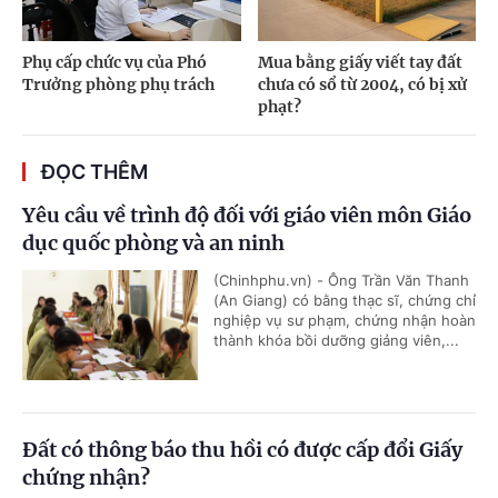
Phụ cấp chức vụ của Phó
Mua bằng giấy viết tay đất
Trưởng phòng phụ trách
chưa có sổ từ 2004, có bị xử
phạt?
ĐỌC THÊM
Yêu cầu về trình độ đối với giáo viên môn Giáo
dục quốc phòng và an ninh
(Chinhphu.vn) - Ông Trần Văn Thanh
(An Giang) có bằng thạc sĩ, chứng chỉ
nghiệp vụ sư phạm, chứng nhận hoàn
thành khóa bồi dưỡng giảng viên,...
Đất có thông báo thu hồi có được cấp đổi Giấy
chứng nhận?