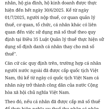
nhân, hộ gia đình, hộ kinh doanh được thực
hiện đến hết ngày 30/6/2025. Kể từ ngày
01/7/2025, người nộp thuế, cơ quan quản lý
thuế, cơ quan, tổ chức, cá nhân khác có liên
quan đến việc sử dụng mã số thuế theo quy
định tại Điều 35 Luật Quản lý thuế thực hiện sử
dụng số định danh cá nhân thay cho mã số
thuế".
Căn cứ các quy định trên, trường hợp cá nhân
người nước ngoài đã được cấp quốc tịch Việt
Nam, thì kể từ ngày có quốc tịch Việt Nam cá
nhân này trở thành công dân của nước Cộng
hòa xã hội chủ nghĩa Việt Nam.
Theo đó, nếu cá nhân đã được cấp mã số thuế
để thực hiện nghĩa vụ thuế thu nhập cá nhân