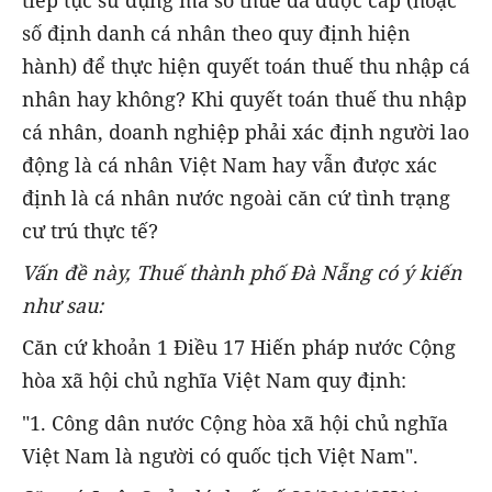
tiếp tục sử dụng mã số thuế đã được cấp (hoặc
số định danh cá nhân theo quy định hiện
hành) để thực hiện quyết toán thuế thu nhập cá
nhân hay không? Khi quyết toán thuế thu nhập
cá nhân, doanh nghiệp phải xác định người lao
động là cá nhân Việt Nam hay vẫn được xác
định là cá nhân nước ngoài căn cứ tình trạng
cư trú thực tế?
Vấn đề này, Thuế thành phố Đà Nẵng có ý kiến
như sau:
Căn cứ khoản 1 Điều 17 Hiến pháp nước Cộng
hòa xã hội chủ nghĩa Việt Nam quy định:
"1. Công dân nước Cộng hòa xã hội chủ nghĩa
Việt Nam là người có quốc tịch Việt Nam".