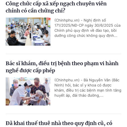
Công chức cấp xã xếp ngạch chuyên viên
chính có cần chứng chỉ?
(Chinhphu.vn) - Nghị định số
171/2025/NĐ-CP ngày 30/6/2025 của
Chính phủ quy định về đào tạo, bồi
dưỡng công chức không quy định...
Bác sĩ khám, điều trị bệnh theo phạm vi hành
nghề được cấp phép
(Chinhphu.vn) - Bà Nguyễn Vân (Bắc
Ninh) hỏi, bác sĩ y khoa có được
khám, điều trị các bệnh mạn tính tăng
huyết áp, đái tháo đường,...
Đã khai thuế thuê nhà theo quy định cũ, có