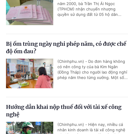
năm 2000, bà Trần Thị Ái Ngọc
(TPHCM) nhận chuyển nhượng
quyền sử dụng đất từ 05 hộ dân...
Bị ốm trùng ngày nghỉ phép năm, có được chế
độ ốm đau?
(Chinhphu.vn) - Do đơn hàng không
có nên công ty của bà Kim Ngân
(Đồng Tháp) cho người lao động nghỉ
phép năm theo từng xưởng. Một số...
Hướng dẫn khai nộp thuế đối với tài xế công
nghệ
(Chinhphu.vn) - Hiện nay, nhiều cá
nhân kinh doanh là tài xế công nghệ