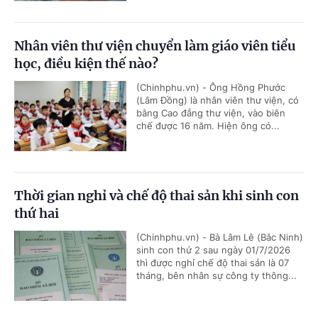
Nhân viên thư viện chuyển làm giáo viên tiểu
học, điều kiện thế nào?
(Chinhphu.vn) - Ông Hồng Phước
(Lâm Đồng) là nhân viên thư viện, có
bằng Cao đẳng thư viện, vào biên
chế được 16 năm. Hiện ông có...
Thời gian nghỉ và chế độ thai sản khi sinh con
thứ hai
(Chinhphu.vn) - Bà Lâm Lê (Bắc Ninh)
sinh con thứ 2 sau ngày 01/7/2026
thì được nghỉ chế độ thai sản là 07
tháng, bên nhân sự công ty thông...