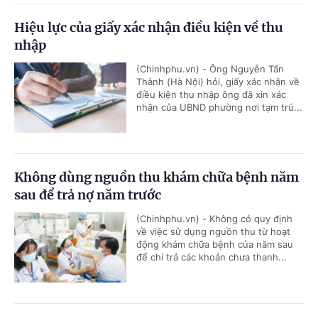
Hiệu lực của giấy xác nhận điều kiện về thu
nhập
(Chinhphu.vn) - Ông Nguyễn Tấn
Thành (Hà Nội) hỏi, giấy xác nhận về
điều kiện thu nhập ông đã xin xác
nhận của UBND phường nơi tạm trú...
Không dùng nguồn thu khám chữa bệnh năm
sau để trả nợ năm trước
(Chinhphu.vn) - Không có quy định
về việc sử dụng nguồn thu từ hoạt
động khám chữa bệnh của năm sau
để chi trả các khoản chưa thanh...