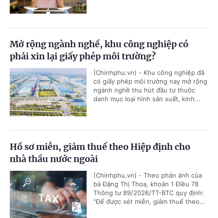
Mở rộng ngành nghề, khu công nghiệp có
phải xin lại giấy phép môi trường?
(Chinhphu.vn) - Khu công nghiệp đã
có giấy phép môi trường nay mở rộng
ngành nghề thu hút đầu tư thuộc
danh mục loại hình sản xuất, kinh...
Hồ sơ miễn, giảm thuế theo Hiệp định cho
nhà thầu nước ngoài
(Chinhphu.vn) - Theo phản ánh của
bà Đặng Thị Thoa, khoản 1 Điều 78
Thông tư 89/2026/TT-BTC quy định:
"Để được xét miễn, giảm thuế theo...