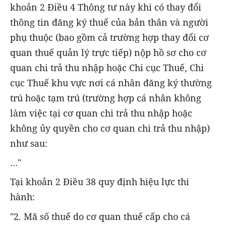
khoản 2 Điều 4 Thông tư này khi có thay đổi
thông tin đăng ký thuế của bản thân và người
phụ thuộc (bao gồm cả trường hợp thay đổi cơ
quan thuế quản lý trực tiếp) nộp hồ sơ cho cơ
quan chi trả thu nhập hoặc Chi cục Thuế, Chi
cục Thuế khu vực nơi cá nhân đăng ký thường
trú hoặc tạm trú (trường hợp cá nhân không
làm việc tại cơ quan chi trả thu nhập hoặc
không ủy quyền cho cơ quan chi trả thu nhập)
như sau:
…"
Tại khoản 2 Điều 38 quy định hiệu lực thi
hành:
"2. Mã số thuế do cơ quan thuế cấp cho cá