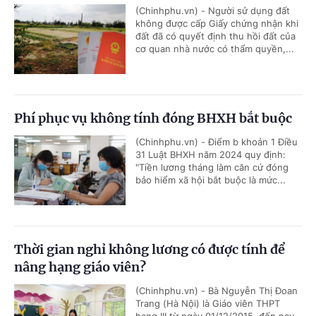
(Chinhphu.vn) - Người sử dụng đất
không được cấp Giấy chứng nhận khi
đất đã có quyết định thu hồi đất của
cơ quan nhà nước có thẩm quyền,...
Phí phục vụ không tính đóng BHXH bắt buộc
(Chinhphu.vn) - Điểm b khoản 1 Điều
31 Luật BHXH năm 2024 quy định:
"Tiền lương tháng làm căn cứ đóng
bảo hiểm xã hội bắt buộc là mức...
Thời gian nghỉ không lương có được tính để
nâng hạng giáo viên?
(Chinhphu.vn) - Bà Nguyễn Thị Đoan
Trang (Hà Nội) là Giáo viên THPT