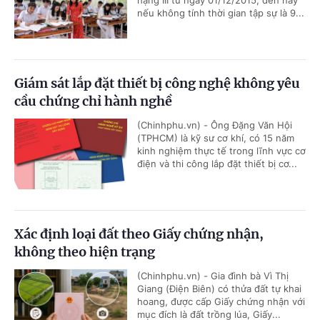
hạng III từ ngày 01/12/2015, đến nay
nếu không tính thời gian tập sự là 9...
Giám sát lắp đặt thiết bị công nghệ không yêu
cầu chứng chỉ hành nghề
(Chinhphu.vn) - Ông Đặng Văn Hội
(TPHCM) là kỹ sư cơ khí, có 15 năm
kinh nghiệm thực tế trong lĩnh vực cơ
điện và thi công lắp đặt thiết bị cơ...
Xác định loại đất theo Giấy chứng nhận,
không theo hiện trạng
(Chinhphu.vn) - Gia đình bà Vì Thị
Giang (Điện Biên) có thửa đất tự khai
hoang, được cấp Giấy chứng nhận với
mục đích là đất trồng lúa, Giấy...