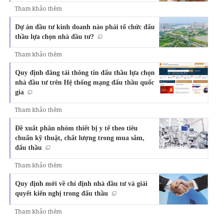
Tham khảo thêm
Dự án đầu tư kinh doanh nào phải tổ chức đấu
thầu lựa chọn nhà đầu tư?
Tham khảo thêm
Quy định đăng tải thông tin đấu thầu lựa chọn
nhà đầu tư trên Hệ thống mạng đấu thầu quốc
gia
Tham khảo thêm
Đề xuất phân nhóm thiết bị y tế theo tiêu
chuẩn kỹ thuật, chất lượng trong mua sắm,
đấu thầu
Tham khảo thêm
Quy định mới về chỉ định nhà đầu tư và giải
quyết kiến nghị trong đấu thầu
Tham khảo thêm