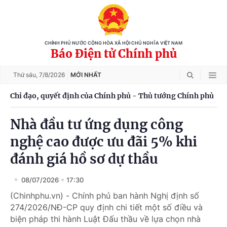
CHÍNH PHỦ NƯỚC CỘNG HÒA XÃ HỘI CHỦ NGHĨA VIỆT NAM
Báo Điện tử Chính phủ
Thứ sáu,
7/8/2026
MỚI NHẤT
Chỉ đạo, quyết định của Chính phủ - Thủ tướng Chính phủ
Nhà đầu tư ứng dụng công
nghệ cao được ưu đãi 5% khi
đánh giá hồ sơ dự thầu
08/07/2026
17:30
(Chinhphu.vn) - Chính phủ ban hành Nghị định số
274/2026/NĐ-CP quy định chi tiết một số điều và
biện pháp thi hành Luật Đấu thầu về lựa chọn nhà