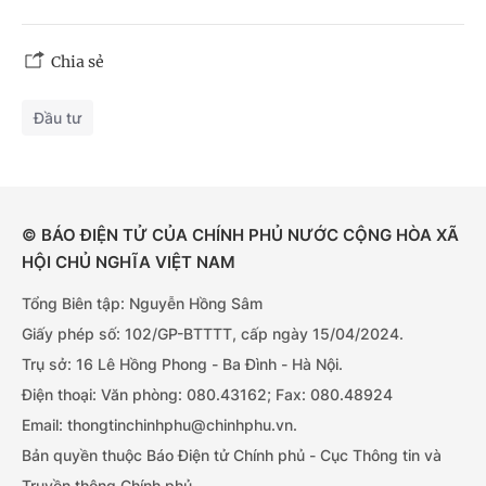
Chia sẻ
Đầu tư
© BÁO ĐIỆN TỬ CỦA CHÍNH PHỦ NƯỚC CỘNG HÒA XÃ
HỘI CHỦ NGHĨA VIỆT NAM
Tổng Biên tập: Nguyễn Hồng Sâm
Giấy phép số: 102/GP-BTTTT, cấp ngày 15/04/2024.
Trụ sở: 16 Lê Hồng Phong - Ba Đình - Hà Nội.
Điện thoại: Văn phòng: 080.43162; Fax: 080.48924
Email: thongtinchinhphu@chinhphu.vn.
Bản quyền thuộc Báo Điện tử Chính phủ - Cục Thông tin và
Truyền thông Chính phủ.