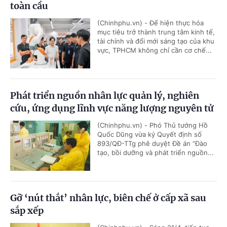
toàn cầu
(Chinhphu.vn) - Để hiện thực hóa
mục tiêu trở thành trung tâm kinh tế,
tài chính và đổi mới sáng tạo của khu
vực, TPHCM không chỉ cần cơ chế...
Phát triển nguồn nhân lực quản lý, nghiên
cứu, ứng dụng lĩnh vực năng lượng nguyên tử
(Chinhphu.vn) - Phó Thủ tướng Hồ
Quốc Dũng vừa ký Quyết định số
893/QĐ-TTg phê duyệt Đề án “Đào
tạo, bồi dưỡng và phát triển nguồn...
Gỡ ‘nút thắt’ nhân lực, biên chế ở cấp xã sau
sắp xếp