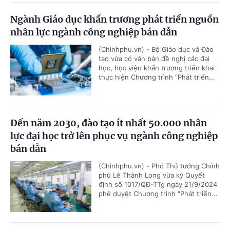
Ngành Giáo dục khẩn trương phát triển nguồn
nhân lực ngành công nghiệp bán dẫn
(Chinhphu.vn) - Bộ Giáo dục và Đào
tạo vừa có văn bản đề nghị các đại
học, học viện khẩn trương triển khai
thực hiện Chương trình "Phát triển...
Đến năm 2030, đào tạo ít nhất 50.000 nhân
lực đại học trở lên phục vụ ngành công nghiệp
bán dẫn
(Chinhphu.vn) - Phó Thủ tướng Chính
phủ Lê Thành Long vừa ký Quyết
định số 1017/QĐ-TTg ngày 21/9/2024
phê duyệt Chương trình "Phát triển...