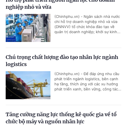
nghiệp nhỏ và vừa
(Chinhphu.vn) - Ngân sách nhà nước
chi hỗ trợ doanh nghiệp nhỏ và vừa
(DNNVV) tổ chức khóa đào tạo về
quản trị doanh nghiệp; khởi sự kinh...
Chú trọng chất lượng đào tạo nhân lực ngành
logistics
(Chinhphu.vn) - Để đáp ứng nhu cầu
phát triển ngành logistics, bên cạnh
hạ tầng, thích ứng với các xu hướng
phát triển xanh, bền vững, công tác...
Tăng cường năng lực thống kê quốc gia về tổ
chức bộ máy và nguồn nhân lực