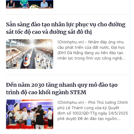
Sẵn sàng đào tạo nhân lực phục vụ cho đường
sắt tốc độ cao và đường sắt đô thị
(Chinhphu.vn) - Nhằm đáp ứng nhu
cầu phát triển của đất nước, Đại học
(ĐH) Đà Nẵng đang ưu tiên đào tạo
nhân lực trong lĩnh vực công nghệ...
Đến năm 2030 tăng nhanh quy mô đào tạo
trình độ cao khối ngành STEM
(Chinhphu.vn) - Phó Thủ tướng Chính
phủ Lê Thành Long vừa ký Quyết
định số 1002/QĐ-TTg ngày 24/5/2025
phê duyệt Đề án đào tạo nguồn...