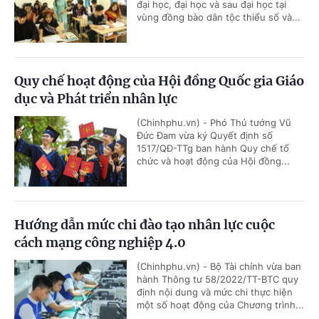
đại học, đại học và sau đại học tại
vùng đồng bào dân tộc thiểu số và...
Quy chế hoạt động của Hội đồng Quốc gia Giáo
dục và Phát triển nhân lực
(Chinhphu.vn) - Phó Thủ tướng Vũ
Đức Đam vừa ký Quyết định số
1517/QĐ-TTg ban hành Quy chế tổ
chức và hoạt động của Hội đồng...
Hướng dẫn mức chi đào tạo nhân lực cuộc
cách mạng công nghiệp 4.0
(Chinhphu.vn) - Bộ Tài chính vừa ban
hành Thông tư 58/2022/TT-BTC quy
định nội dung và mức chi thực hiện
một số hoạt động của Chương trình...