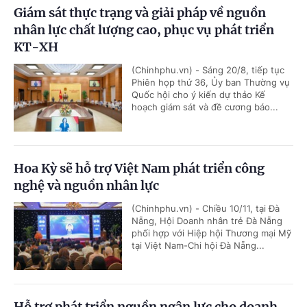
Giám sát thực trạng và giải pháp về nguồn
nhân lực chất lượng cao, phục vụ phát triển
KT-XH
(Chinhphu.vn) - Sáng 20/8, tiếp tục
Phiên họp thứ 36, Ủy ban Thường vụ
Quốc hội cho ý kiến dự thảo Kế
hoạch giám sát và đề cương báo...
Hoa Kỳ sẽ hỗ trợ Việt Nam phát triển công
nghệ và nguồn nhân lực
(Chinhphu.vn) - Chiều 10/11, tại Đà
Nẵng, Hội Doanh nhân trẻ Đà Nẵng
phối hợp với Hiệp hội Thương mại Mỹ
tại Việt Nam-Chi hội Đà Nẵng...
Hỗ trợ phát triển nguồn ngân lực cho doanh