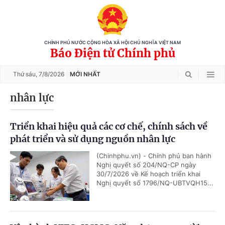
CHÍNH PHỦ NƯỚC CỘNG HÒA XÃ HỘI CHỦ NGHĨA VIỆT NAM
Báo Điện tử Chính phủ
Thứ sáu,
7/8/2026
MỚI NHẤT
nhân lực
Triển khai hiệu quả các cơ chế, chính sách về
phát triển và sử dụng nguồn nhân lực
(Chinhphu.vn) - Chính phủ ban hành
Nghị quyết số 204/NQ-CP ngày
30/7/2026 về Kế hoạch triển khai
Nghị quyết số 1796/NQ-UBTVQH15...