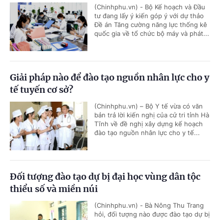
(Chinhphu.vn) - Bộ Kế hoạch và Đầu
tư đang lấy ý kiến góp ý với dự thảo
Đề án Tăng cường năng lực thống kê
quốc gia về tổ chức bộ máy và phát...
Giải pháp nào để đào tạo nguồn nhân lực cho y
tế tuyến cơ sở?
(Chinhphu.vn) – Bộ Y tế vừa có văn
bản trả lời kiến nghị của cử tri tỉnh Hà
Tĩnh về đề nghị xây dựng kế hoạch
đào tạo nguồn nhân lực cho y tế...
Đối tượng đào tạo dự bị đại học vùng dân tộc
thiểu số và miền núi
(Chinhphu.vn) - Bà Nông Thu Trang
hỏi, đối tượng nào được đào tạo dự bị