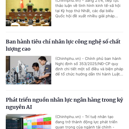
(Chinhphu.vn) - Sáng 21/4, tiếp tục
thảo luận về tình hình kinh tế-xã hội
tại Kỳ họp thứ Nhất, các đại biểu
Quốc hội đề xuất nhiều giải pháp...
Ban hành tiêu chí nhân lực công nghệ số chất
lượng cao
(Chinhphu.vn) - Chính phủ ban hành
Nghị định số 353/2025/NĐ-CP quy
định chi tiết một số điều và biện pháp
để tổ chức hướng dẫn thi hành Luật...
Phát triển nguồn nhân lực ngân hàng trong kỷ
nguyên AI
(Chinhphu.vn) - Trí tuệ nhân tạo
đang trở thành động lực phát triển
quan trọng của ngành tài chính -