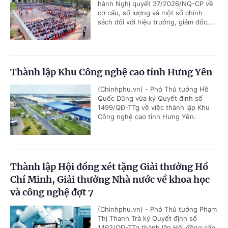
hành Nghị quyết 37/2026/NQ-CP về
cơ cấu, số lượng và một số chính
sách đối với hiệu trưởng, giám đốc,...
Thành lập Khu Công nghệ cao tỉnh Hưng Yên
(Chinhphu.vn) - Phó Thủ tướng Hồ
Quốc Dũng vừa ký Quyết định số
1499/QĐ-TTg về việc thành lập Khu
Công nghệ cao tỉnh Hưng Yên.
Thành lập Hội đồng xét tặng Giải thưởng Hồ
Chí Minh, Giải thưởng Nhà nước về khoa học
và công nghệ đợt 7
(Chinhphu.vn) - Phó Thủ tướng Phạm
Thị Thanh Trà ký Quyết định số
1492/QĐ-TTg thành lập Hội đồng cấp