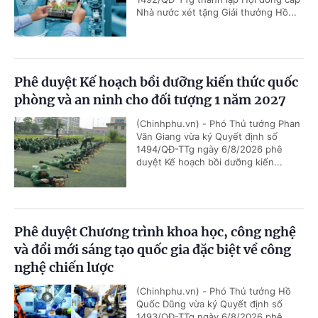
Nhà nước xét tặng Giải thưởng Hồ...
Phê duyệt Kế hoạch bồi dưỡng kiến thức quốc
phòng và an ninh cho đối tượng 1 năm 2027
(Chinhphu.vn) - Phó Thủ tướng Phan
Văn Giang vừa ký Quyết định số
1494/QĐ-TTg ngày 6/8/2026 phê
duyệt Kế hoạch bồi dưỡng kiến...
Phê duyệt Chương trình khoa học, công nghệ
và đổi mới sáng tạo quốc gia đặc biệt về công
nghệ chiến lược
(Chinhphu.vn) - Phó Thủ tướng Hồ
Quốc Dũng vừa ký Quyết định số
1493/QĐ-TTg ngày 6/8/2026 phê