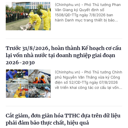
(Chinhphu.vn) - Phó Thủ tướng Phan
Văn Giang ký Quyết định số
1508/QĐ-TTg ngày 7/8/2026 ban
hành Danh mục trang thiết bị bảo...
Trước 31/8/2026, hoàn thành Kế hoạch cơ cấu
lại vốn nhà nước tại doanh nghiệp giai đoạn
2026-2030
(Chinhphu.vn) - Phó Thủ tướng Chính
phủ Nguyễn Văn Thắng vừa ký Công
điện số 52/CĐ-TTg ngày 07/8/2026
về triển khai công tác cơ cấu lại vốn...
Cắt giảm, đơn giản hóa TTHC dựa trên dữ liệu
phải đảm bảo thực chất, hiệu quả