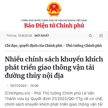
CHÍNH PHỦ NƯỚC CỘNG HÒA XÃ HỘI CHỦ NGHĨA VIỆT NAM
Báo Điện tử Chính phủ
Thứ hai,
10/8/2026
MỚI NHẤT
Chỉ đạo, quyết định của Chính phủ - Thủ tướng Chính phủ
Nhiều chính sách khuyến khích
phát triển giao thông vận tải
đường thủy nội địa
10/11/2022
15:00
(Chinhphu.vn) - Phó Thủ tướng Chính phủ Lê Văn
Thành vừa ký Quyết định 21/2022/QĐ-TTg về cơ chế,
chính sách khuyến khích phát triển giao thông vận tải