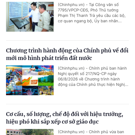
(Chinhphu.vn) - Tại Công văn số
7795/VPCP-CĐS, Phó Thủ tướng
Phạm Thị Thanh Trà yêu cầu các bộ,
cơ quan ngang bộ, Ủy ban nhân...
Chương trình hành động của Chính phủ về đổi
mới mô hình phát triển đất nước
(Chinhphu.vn) - Chính phủ ban hành
Nghị quyết số 217/NQ-CP ngày
06/8/2026 về Chương trình hành
động của Chính phủ thực hiện Nghị...
Cơ cấu, số lượng, chế độ đối với hiệu trưởng,
hiệu phó khi sắp xếp cơ sở giáo dục
(Chinhphu.vn) - Chính phủ vừa ban