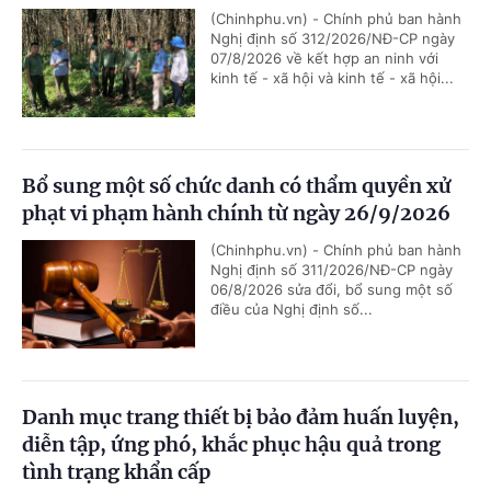
(Chinhphu.vn) - Chính phủ ban hành
Nghị định số 312/2026/NĐ-CP ngày
07/8/2026 về kết hợp an ninh với
kinh tế - xã hội và kinh tế - xã hội...
Bổ sung một số chức danh có thẩm quyền xử
phạt vi phạm hành chính từ ngày 26/9/2026
(Chinhphu.vn) - Chính phủ ban hành
Nghị định số 311/2026/NĐ-CP ngày
06/8/2026 sửa đổi, bổ sung một số
điều của Nghị định số...
Danh mục trang thiết bị bảo đảm huấn luyện,
diễn tập, ứng phó, khắc phục hậu quả trong
tình trạng khẩn cấp