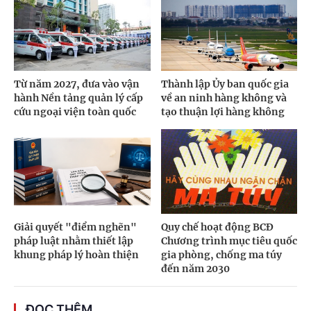
Từ năm 2027, đưa vào vận
Thành lập Ủy ban quốc gia
hành Nền tảng quản lý cấp
về an ninh hàng không và
cứu ngoại viện toàn quốc
tạo thuận lợi hàng không
Giải quyết "điểm nghẽn"
Quy chế hoạt động BCĐ
pháp luật nhằm thiết lập
Chương trình mục tiêu quốc
khung pháp lý hoàn thiện
gia phòng, chống ma túy
đến năm 2030
ĐỌC THÊM