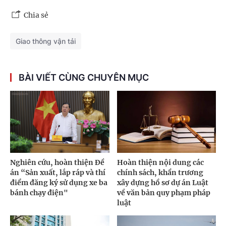
Chia sẻ
Giao thông vận tải
BÀI VIẾT CÙNG CHUYÊN MỤC
Nghiên cứu, hoàn thiện Đề
Hoàn thiện nội dung các
án “Sản xuất, lắp ráp và thí
chính sách, khẩn trương
điểm đăng ký sử dụng xe ba
xây dựng hồ sơ dự án Luật
bánh chạy điện"
về văn bản quy phạm pháp
luật