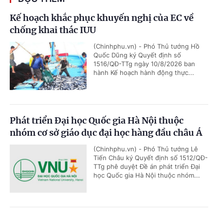
Kế hoạch khắc phục khuyến nghị của EC về
chống khai thác IUU
(Chinhphu.vn) - Phó Thủ tướng Hồ
Quốc Dũng ký Quyết định số
1516/QĐ-TTg ngày 10/8/2026 ban
hành Kế hoạch hành động thực...
Phát triển Đại học Quốc gia Hà Nội thuộc
nhóm cơ sở giáo dục đại học hàng đầu châu Á
(Chinhphu.vn) - Phó Thủ tướng Lê
Tiến Châu ký Quyết định số 1512/QĐ-
TTg phê duyệt Đề án phát triển Đại
học Quốc gia Hà Nội thuộc nhóm...