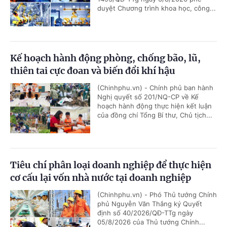
duyệt Chương trình khoa học, công...
Kế hoạch hành động phòng, chống bão, lũ,
thiên tai cực đoan và biến đổi khí hậu
(Chinhphu.vn) - Chính phủ ban hành
Nghị quyết số 201/NQ-CP về Kế
hoạch hành động thực hiện kết luận
của đồng chí Tổng Bí thư, Chủ tịch...
Tiêu chí phân loại doanh nghiệp để thực hiện
cơ cấu lại vốn nhà nước tại doanh nghiệp
(Chinhphu.vn) - Phó Thủ tướng Chính
phủ Nguyễn Văn Thắng ký Quyết
định số 40/2026/QĐ-TTg ngày
05/8/2026 của Thủ tướng Chính...