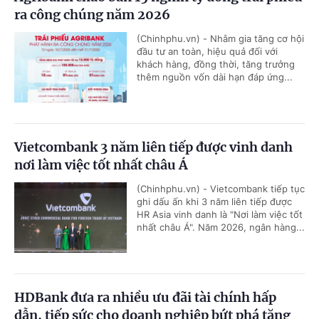
ra công chúng năm 2026
(Chinhphu.vn) - Nhằm gia tăng cơ hội
đầu tư an toàn, hiệu quả đối với
khách hàng, đồng thời, tăng trưởng
thêm nguồn vốn dài hạn đáp ứng...
Vietcombank 3 năm liên tiếp được vinh danh
nơi làm việc tốt nhất châu Á
(Chinhphu.vn) - Vietcombank tiếp tục
ghi dấu ấn khi 3 năm liên tiếp được
HR Asia vinh danh là "Nơi làm việc tốt
nhất châu Á". Năm 2026, ngân hàng...
HDBank đưa ra nhiều ưu đãi tài chính hấp
dẫn, tiếp sức cho doanh nghiệp bứt phá tăng