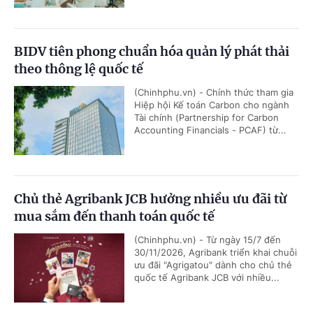
BIDV tiên phong chuẩn hóa quản lý phát thải
theo thông lệ quốc tế
(Chinhphu.vn) - Chính thức tham gia
Hiệp hội Kế toán Carbon cho ngành
Tài chính (Partnership for Carbon
Accounting Financials - PCAF) từ...
Chủ thẻ Agribank JCB hưởng nhiều ưu đãi từ
mua sắm đến thanh toán quốc tế
(Chinhphu.vn) - Từ ngày 15/7 đến
30/11/2026, Agribank triển khai chuỗi
ưu đãi "Agrigatou" dành cho chủ thẻ
quốc tế Agribank JCB với nhiều...