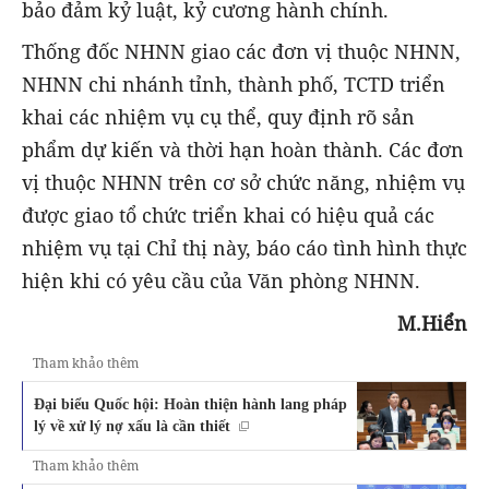
bảo đảm kỷ luật, kỷ cương hành chính.
Thống đốc NHNN giao các đơn vị thuộc NHNN,
NHNN chi nhánh tỉnh, thành phố, TCTD triển
khai các nhiệm vụ cụ thể, quy định rõ sản
phẩm dự kiến và thời hạn hoàn thành. Các đơn
vị thuộc NHNN trên cơ sở chức năng, nhiệm vụ
được giao tổ chức triển khai có hiệu quả các
nhiệm vụ tại Chỉ thị này, báo cáo tình hình thực
hiện khi có yêu cầu của Văn phòng NHNN.
M.Hiển
Tham khảo thêm
Đại biểu Quốc hội: Hoàn thiện hành lang pháp
lý về xử lý nợ xấu là cần thiết
Tham khảo thêm