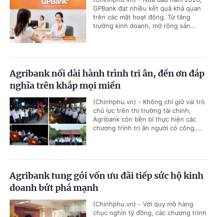
GPBank đạt nhiều kết quả khả quan
trên các mặt hoạt động. Từ tăng
trưởng kinh doanh, mở rộng sản...
Agribank nối dài hành trình tri ân, đền ơn đáp
nghĩa trên khắp mọi miền
(Chinhphu.vn) - Không chỉ giữ vai trò
chủ lực trên thị trường tài chính,
Agribank còn bền bỉ thực hiện các
chương trình tri ân người có công,...
Agribank tung gói vốn ưu đãi tiếp sức hộ kinh
doanh bứt phá mạnh
(Chinhphu.vn) - Với quy mô hàng
chục nghìn tỷ đồng, các chương trình