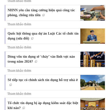
Tham khảo thêm
NHNN yêu cầu tăng cường hiệu quả công tác
phòng, chống rửa tiền
Tham khảo thêm
Quốc hội thông qua dự án Luật Các tổ chức tín
dụng (sửa đổi)
Tham khảo thêm
Dòng vốn tín dụng sẽ ‘chảy’ vào lĩnh vực nào
trong năm 2024?
Tham khảo thêm
Sẽ tiếp tục có chính sách tín dụng hỗ trợ nhà ở
Tham khảo thêm
Tổ chức tín dụng bị áp dụng kiểm soát đặc biệt
khi nào?