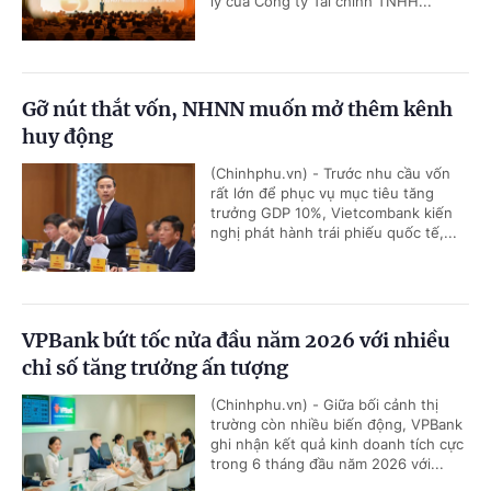
lý của Công ty Tài chính TNHH...
Gỡ nút thắt vốn, NHNN muốn mở thêm kênh
huy động
(Chinhphu.vn) - Trước nhu cầu vốn
rất lớn để phục vụ mục tiêu tăng
trưởng GDP 10%, Vietcombank kiến
nghị phát hành trái phiếu quốc tế,...
VPBank bứt tốc nửa đầu năm 2026 với nhiều
chỉ số tăng trưởng ấn tượng
(Chinhphu.vn) - Giữa bối cảnh thị
trường còn nhiều biến động, VPBank
ghi nhận kết quả kinh doanh tích cực
trong 6 tháng đầu năm 2026 với...