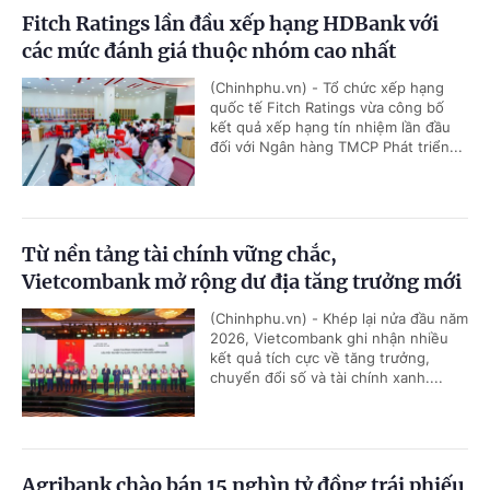
Fitch Ratings lần đầu xếp hạng HDBank với
các mức đánh giá thuộc nhóm cao nhất
(Chinhphu.vn) - Tổ chức xếp hạng
quốc tế Fitch Ratings vừa công bố
kết quả xếp hạng tín nhiệm lần đầu
đối với Ngân hàng TMCP Phát triển...
Từ nền tảng tài chính vững chắc,
Vietcombank mở rộng dư địa tăng trưởng mới
(Chinhphu.vn) - Khép lại nửa đầu năm
2026, Vietcombank ghi nhận nhiều
kết quả tích cực về tăng trưởng,
chuyển đổi số và tài chính xanh....
Agribank chào bán 15 nghìn tỷ đồng trái phiếu