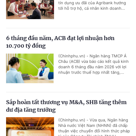
tín dụng ưu đãi của Agribank hướng
tới hỗ trợ hộ, cá nhân kinh doanh...
6 tháng đầu năm, ACB đạt lợi nhuận hơn
10.700 tỷ đồng
(Chinhphu.vn) - Ngân hàng TMCP Á
Châu (ACB) vừa báo cáo kết quả kinh
doanh 6 tháng đầu năm 2026 với lợi
nhuận trước thuế hợp nhất tăng,...
Sắp hoàn tất thương vụ M&A, SHB tăng thêm
dư địa tăng trưởng
(Chinhphu.vn) - Vừa qua, Ngân hàng
Nhà nước Việt Nam (NHNN) đã chấp
thuận việc chuyển đổi hình thức pháp