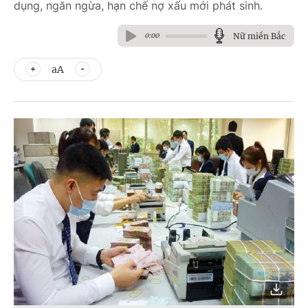
dụng, ngăn ngừa, hạn chế nợ xấu mới phát sinh.
Nữ miền Bắc
0:00
aA