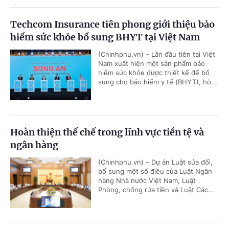
Techcom Insurance tiên phong giới thiệu bảo
hiểm sức khỏe bổ sung BHYT tại Việt Nam
(Chinhphu.vn) – Lần đầu tiên tại Việt
Nam xuất hiện một sản phẩm bảo
hiểm sức khỏe được thiết kế để bổ
sung cho bảo hiểm y tế (BHYT), hỗ...
Hoàn thiện thể chế trong lĩnh vực tiền tệ và
ngân hàng
(Chinhphu.vn) – Dự án Luật sửa đổi,
bổ sung một số điều của Luật Ngân
hàng Nhà nước Việt Nam, Luật
Phòng, chống rửa tiền và Luật Các...