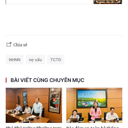
Chia sẻ
NHNN
nợ xấu
TCTD
BÀI VIẾT CÙNG CHUYÊN MỤC