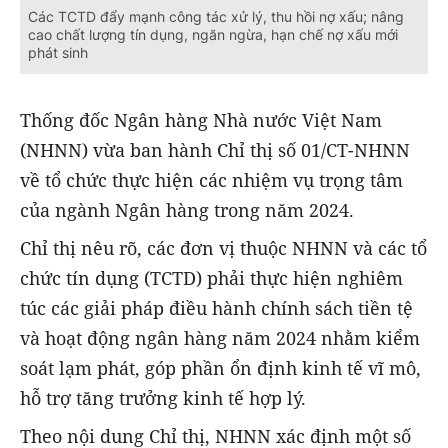
Các TCTD đẩy mạnh công tác xử lý, thu hồi nợ xấu; nâng
cao chất lượng tín dụng, ngăn ngừa, hạn chế nợ xấu mới
phát sinh
Thống đốc Ngân hàng Nhà nước Việt Nam
(NHNN) vừa ban hành Chỉ thị số 01/CT-NHNN
về tổ chức thực hiện các nhiệm vụ trọng tâm
của ngành Ngân hàng trong năm 2024.
Chỉ thị nêu rõ, các đơn vị thuộc NHNN và các tổ
chức tín dụng (TCTD) phải thực hiện nghiêm
túc các giải pháp điều hành chính sách tiền tệ
và hoạt động ngân hàng năm 2024 nhằm kiểm
soát lạm phát, góp phần ổn định kinh tế vĩ mô,
hỗ trợ tăng trưởng kinh tế hợp lý.
Theo nội dung Chỉ thị, NHNN xác định một số