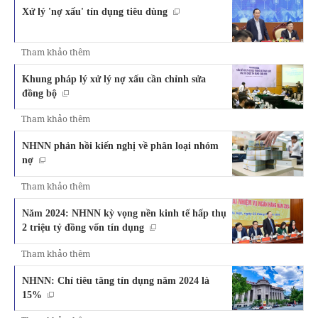
Xử lý 'nợ xấu' tín dụng tiêu dùng
Tham khảo thêm
Khung pháp lý xử lý nợ xấu cần chỉnh sửa
đồng bộ
Tham khảo thêm
NHNN phản hồi kiến nghị về phân loại nhóm
nợ
Tham khảo thêm
Năm 2024: NHNN kỳ vọng nền kinh tế hấp thụ
2 triệu tỷ đồng vốn tín dụng
Tham khảo thêm
NHNN: Chỉ tiêu tăng tín dụng năm 2024 là
15%