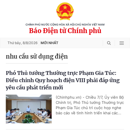
CHÍNH PHỦ NƯỚC CỘNG HÒA XÃ HỘI CHỦ NGHĨA VIỆT NAM
Báo Điện tử Chính phủ
Thứ bảy,
8/8/2026
MỚI NHẤT
nhu cầu sử dụng điện
Phó Thủ tướng Thường trực Phạm Gia Túc:
Điều chỉnh Quy hoạch điện VIII phải đáp ứng
yêu cầu phát triển mới
(Chinhphu.vn) - Chiều 7/7, Ủy viên Bộ
Chính trị, Phó Thủ tướng Thường trực
Phạm Gia Túc chủ trì cuộc họp nghe
báo cáo về tình hình triển khai các...