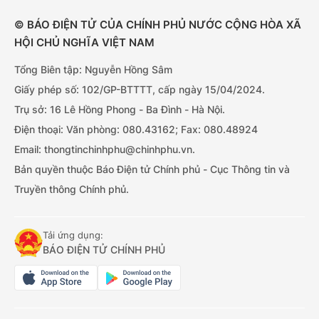
© BÁO ĐIỆN TỬ CỦA CHÍNH PHỦ NƯỚC CỘNG HÒA XÃ
HỘI CHỦ NGHĨA VIỆT NAM
Tổng Biên tập: Nguyễn Hồng Sâm
Giấy phép số: 102/GP-BTTTT, cấp ngày 15/04/2024.
Trụ sở: 16 Lê Hồng Phong - Ba Đình - Hà Nội.
Điện thoại: Văn phòng: 080.43162; Fax: 080.48924
Email: thongtinchinhphu@chinhphu.vn.
Bản quyền thuộc Báo Điện tử Chính phủ - Cục Thông tin và
Truyền thông Chính phủ.
Tải ứng dụng:
BÁO ĐIỆN TỬ CHÍNH PHỦ