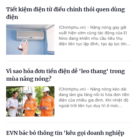
Tiết kiệm điện từ điều chỉnh thói quen dùng
điện
(Chinhphu.vn) - Nắng nóng gay gắt
xuất hiện sớm cùng tác động của El
Nino đang khiến nhu cầu tiêu thụ
điện liên tục lập đỉnh, tạo áp lực lớn...
Vì sao hóa đơn tiền điện dễ 'leo thang' trong
mùa nắng nóng?
(Chinhphu.vn) - Nắng nóng kéo dài
đang làm gia tăng nỗi lo hóa đơn tiền
điện của nhiều gia đình. Khi nhiệt độ
ngoài trời liên tục duy trì ở mức...
EVN bác bỏ thông tin 'kêu gọi doanh nghiệp