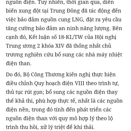
nguồn điện. Tuy nhiên, thời gian qua, diễn
biến xung đột tại Trung Đông đã tác động đến
việc bảo đảm nguồn cung LNG, đặt ra yêu cầu
tăng cường bảo đảm an ninh năng lượng. Bên
cạnh đó, Kết luận số 18-KL/TW của Hội nghị
Trung ương 2 khóa XIV đã thống nhất chủ
trương nghiên cứu bổ sung các nhà máy nhiệt
điện than.
Do đó, Bộ Công Thương kiến nghị thực hiện
điều chỉnh Quy hoạch điện VIII theo trình tự,
thủ tục rút gọn; bổ sung các nguồn điện thay
thế khả thi, phù hợp thực tế, nhất là các nguồn
điện nền, trong đó tính đến phát triển các
nguồn điện than với quy mô hợp lý theo lộ
trình thu hồi, xử lý triệt để khí thải.