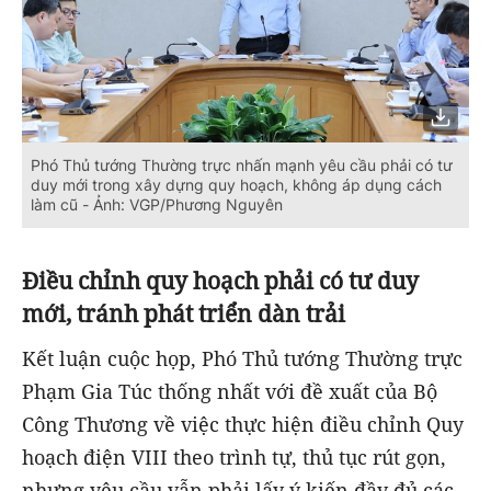
Phó Thủ tướng Thường trực nhấn mạnh yêu cầu phải có tư
duy mới trong xây dựng quy hoạch, không áp dụng cách
làm cũ - Ảnh: VGP/Phương Nguyên
Điều chỉnh quy hoạch phải có tư duy
mới, tránh phát triển dàn trải
Kết luận cuộc họp, Phó Thủ tướng Thường trực
Phạm Gia Túc thống nhất với đề xuất của Bộ
Công Thương về việc thực hiện điều chỉnh Quy
hoạch điện VIII theo trình tự, thủ tục rút gọn,
nhưng yêu cầu vẫn phải lấy ý kiến đầy đủ các