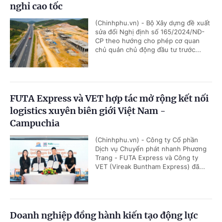
nghỉ cao tốc
(Chinhphu.vn) - Bộ Xây dựng đề xuất
sửa đổi Nghị định số 165/2024/NĐ-
CP theo hướng cho phép cơ quan
chủ quản chủ động đầu tư trước...
FUTA Express và VET hợp tác mở rộng kết nối
logistics xuyên biên giới Việt Nam -
Campuchia
(Chinhphu.vn) - Công ty Cổ phần
Dịch vụ Chuyển phát nhanh Phương
Trang - FUTA Express và Công ty
VET (Vireak Buntham Express) đã...
Doanh nghiệp đồng hành kiến tạo động lực