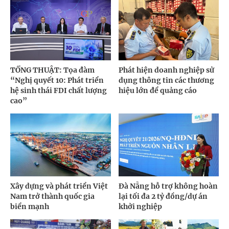
TỔNG THUẬT: Tọa đàm
Phát hiện doanh nghiệp sử
“Nghị quyết 10: Phát triển
dụng thông tin các thương
hệ sinh thái FDI chất lượng
hiệu lớn để quảng cáo
cao”
Xây dựng và phát triển Việt
Đà Nẵng hỗ trợ không hoàn
Nam trở thành quốc gia
lại tối đa 2 tỷ đồng/dự án
biển mạnh
khởi nghiệp