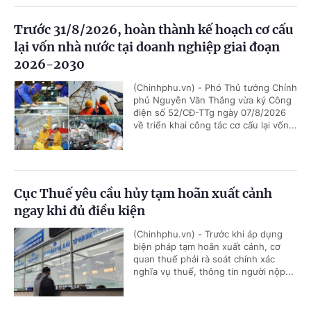
Trước 31/8/2026, hoàn thành kế hoạch cơ cấu
lại vốn nhà nước tại doanh nghiệp giai đoạn
2026-2030
(Chinhphu.vn) - Phó Thủ tướng Chính
phủ Nguyễn Văn Thắng vừa ký Công
điện số 52/CĐ-TTg ngày 07/8/2026
về triển khai công tác cơ cấu lại vốn...
Cục Thuế yêu cầu hủy tạm hoãn xuất cảnh
ngay khi đủ điều kiện
(Chinhphu.vn) - Trước khi áp dụng
biện pháp tạm hoãn xuất cảnh, cơ
quan thuế phải rà soát chính xác
nghĩa vụ thuế, thông tin người nộp...