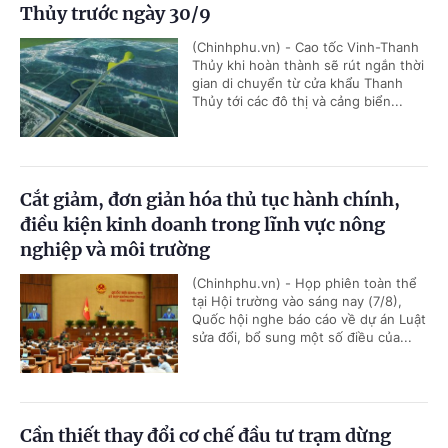
Thủy trước ngày 30/9
(Chinhphu.vn) - Cao tốc Vinh-Thanh
Thủy khi hoàn thành sẽ rút ngắn thời
gian di chuyển từ cửa khẩu Thanh
Thủy tới các đô thị và cảng biển...
Cắt giảm, đơn giản hóa thủ tục hành chính,
điều kiện kinh doanh trong lĩnh vực nông
nghiệp và môi trường
(Chinhphu.vn) - Họp phiên toàn thể
tại Hội trường vào sáng nay (7/8),
Quốc hội nghe báo cáo về dự án Luật
sửa đổi, bổ sung một số điều của...
Cần thiết thay đổi cơ chế đầu tư trạm dừng