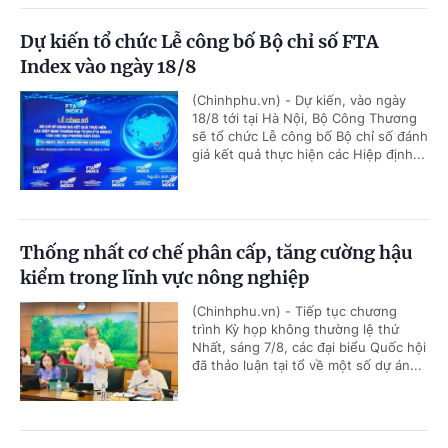
Dự kiến tổ chức Lễ công bố Bộ chỉ số FTA
Index vào ngày 18/8
(Chinhphu.vn) - Dự kiến, vào ngày
18/8 tới tại Hà Nội, Bộ Công Thương
sẽ tổ chức Lễ công bố Bộ chỉ số đánh
giá kết quả thực hiện các Hiệp định...
Thống nhất cơ chế phân cấp, tăng cường hậu
kiểm trong lĩnh vực nông nghiệp
(Chinhphu.vn) - Tiếp tục chương
trình Kỳ họp không thường lệ thứ
Nhất, sáng 7/8, các đại biểu Quốc hội
đã thảo luận tại tổ về một số dự án...