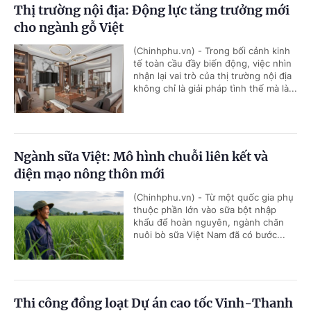
Thị trường nội địa: Động lực tăng trưởng mới
cho ngành gỗ Việt
(Chinhphu.vn) - Trong bối cảnh kinh
tế toàn cầu đầy biến động, việc nhìn
nhận lại vai trò của thị trường nội địa
không chỉ là giải pháp tình thế mà là...
Ngành sữa Việt: Mô hình chuỗi liên kết và
diện mạo nông thôn mới
(Chinhphu.vn) - Từ một quốc gia phụ
thuộc phần lớn vào sữa bột nhập
khẩu để hoàn nguyên, ngành chăn
nuôi bò sữa Việt Nam đã có bước...
Thi công đồng loạt Dự án cao tốc Vinh-Thanh