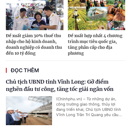
Đề xuất giảm 30% thuế thu
Đề xuất hợp nhất 4 chương
nhập cho hộ kinh doanh,
trình mục tiêu quốc gia,
doanh nghiệp có doanh thu
tăng phân cấp cho địa
đến 10 tỷ đồng
phương
ĐỌC THÊM
Chủ tịch UBND tỉnh Vĩnh Long: Gỡ điểm
nghẽn đầu tư công, tăng tốc giải ngân vốn
(Chinhphu.vn) – Từ những dự án,
công trường giao thông, thủy lợi
đang triển khai, Chủ tịch UBND tỉnh
Vĩnh Long Trần Trí Quang yêu cầu...