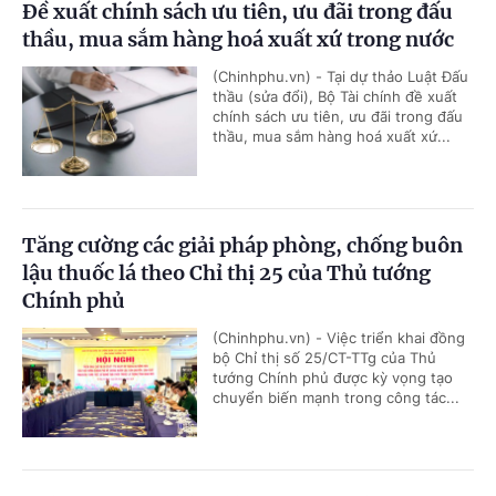
Đề xuất chính sách ưu tiên, ưu đãi trong đấu
thầu, mua sắm hàng hoá xuất xứ trong nước
(Chinhphu.vn) - Tại dự thảo Luật Đấu
thầu (sửa đổi), Bộ Tài chính đề xuất
chính sách ưu tiên, ưu đãi trong đấu
thầu, mua sắm hàng hoá xuất xứ...
Tăng cường các giải pháp phòng, chống buôn
lậu thuốc lá theo Chỉ thị 25 của Thủ tướng
Chính phủ
(Chinhphu.vn) - Việc triển khai đồng
bộ Chỉ thị số 25/CT-TTg của Thủ
tướng Chính phủ được kỳ vọng tạo
chuyển biến mạnh trong công tác...