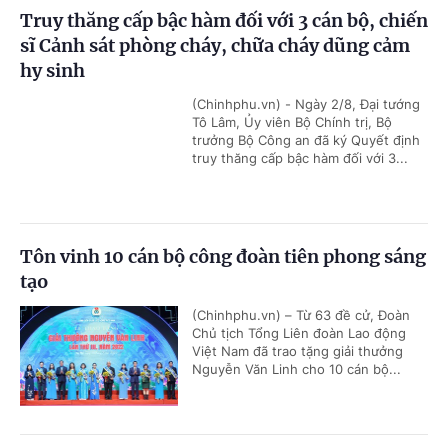
Truy thăng cấp bậc hàm đối với 3 cán bộ, chiến
sĩ Cảnh sát phòng cháy, chữa cháy dũng cảm
hy sinh
(Chinhphu.vn) - Ngày 2/8, Đại tướng
Tô Lâm, Ủy viên Bộ Chính trị, Bộ
trưởng Bộ Công an đã ký Quyết định
truy thăng cấp bậc hàm đối với 3...
Tôn vinh 10 cán bộ công đoàn tiên phong sáng
tạo
(Chinhphu.vn) – Từ 63 đề cử, Đoàn
Chủ tịch Tổng Liên đoàn Lao động
Việt Nam đã trao tặng giải thưởng
Nguyễn Văn Linh cho 10 cán bộ...