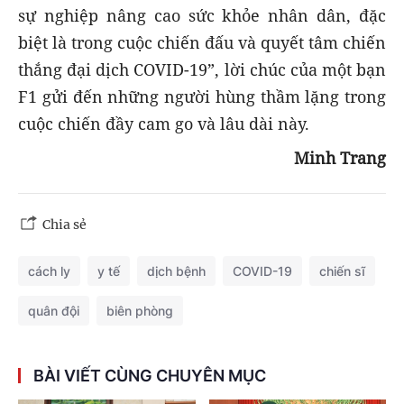
sự nghiệp nâng cao sức khỏe nhân dân, đặc
biệt là trong cuộc chiến đấu và quyết tâm chiến
thắng đại dịch COVID-19”, lời chúc của một bạn
F1 gửi đến những người hùng thầm lặng trong
cuộc chiến đầy cam go và lâu dài này.
Minh Trang
Chia sẻ
cách ly
y tế
dịch bệnh
COVID-19
chiến sĩ
quân đội
biên phòng
BÀI VIẾT CÙNG CHUYÊN MỤC