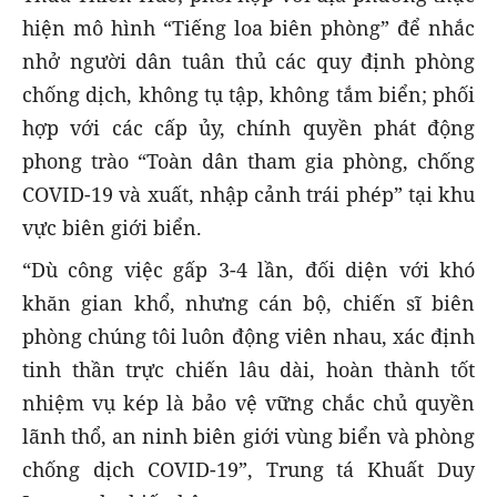
hiện mô hình “Tiếng loa biên phòng” để nhắc
nhở người dân tuân thủ các quy định phòng
chống dịch, không tụ tập, không tắm biển; phối
hợp với các cấp ủy, chính quyền phát động
phong trào “Toàn dân tham gia phòng, chống
COVID-19 và xuất, nhập cảnh trái phép” tại khu
vực biên giới biển.
“Dù công việc gấp 3-4 lần, đối diện với khó
khăn gian khổ, nhưng cán bộ, chiến sĩ biên
phòng chúng tôi luôn động viên nhau, xác định
tinh thần trực chiến lâu dài, hoàn thành tốt
nhiệm vụ kép là bảo vệ vững chắc chủ quyền
lãnh thổ, an ninh biên giới vùng biển và phòng
chống dịch COVID-19”, Trung tá Khuất Duy