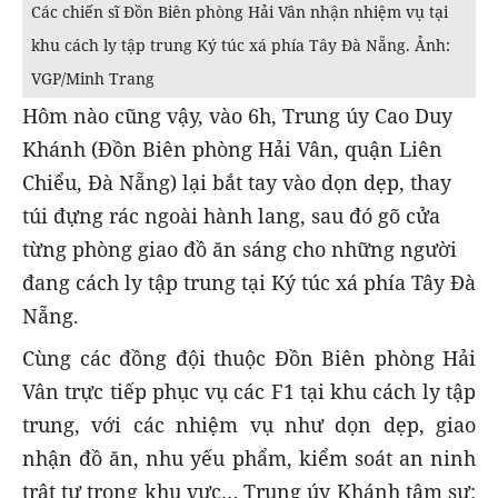
Các chiến sĩ Đồn Biên phòng Hải Vân nhận nhiệm vụ tại
khu cách ly tập trung Ký túc xá phía Tây Đà Nẵng. Ảnh:
VGP/Minh Trang
Hôm nào cũng vậy, vào 6h, Trung úy Cao Duy
Khánh (Đồn Biên phòng Hải Vân, quận Liên
Chiểu, Đà Nẵng) lại bắt tay vào dọn dẹp, thay
túi đựng rác ngoài hành lang, sau đó gõ cửa
từng phòng giao đồ ăn sáng cho những người
đang cách ly tập trung tại Ký túc xá phía Tây Đà
Nẵng.
Cùng các đồng đội thuộc Đồn Biên phòng Hải
Vân trực tiếp phục vụ các F1 tại khu cách ly tập
trung, với các nhiệm vụ như dọn dẹp, giao
nhận đồ ăn, nhu yếu phẩm, kiểm soát an ninh
trật tự trong khu vực… Trung úy Khánh tâm sự: