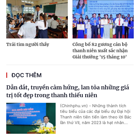
Trái tim người thầy
Công bố 82 gương cán bộ
thanh niên xuất sắc nhận
Giải thưởng '15 tháng 10'
ĐỌC THÊM
Dẫn dắt, truyền cảm hứng, lan tỏa những giá
trị tốt đẹp trong thanh thiếu niên
(Chinhphu.vn) - Những thành tích
tiêu biểu của các đại biểu dự Đại hội
Thanh niên tiên tiến làm theo lời Bác
lần thứ VII, năm 2023 là hạt nhân...