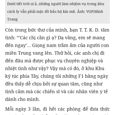
Dưới tiết trời oi ả, những người làm nhiệm vụ trong khu
cách ly vẫn phải mặc đồ bảo hộ kín mít. Ảnh: VGP/Minh
Trang
Còn trong bức thư của mình, bạn T. T. K. D. tâm
tình: “’Các chị cần gì ạ? Dạ vâng, em sẽ mang
đến ngay’… Giọng nam trầm ấm của người con
miền Trung vang lên. Thử hỏi, các anh chị đi
đến đâu mà được phục vụ chuyên nghiệp và
nhiệt tình như vậy? Vậy mà có đó, ở khu Khu
ký túc phía Tây, chúng tôi những F1 hằng ngày
đều thấy dễ chịu bởi sự quan tâm, cũng như
tình cảm mà các chiến sĩ và các nhân viên y tế
dành cho mình.
Mỗi ngày 3 lần, đi hết các phòng để đưa thức