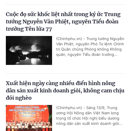
Cuộc đọ sức khốc liệt nhất trong ký ức Trung
tướng Nguyễn Văn Phiệt, nguyên Tiểu đoàn
trưởng Tên lửa 77
(Chinhphu.vn) - Trung tướng Nguyễn
Văn Phiệt, nguyên Phó Tư lệnh Chính
trị Quân chủng Phòng không Không
quân, nguyên Tiểu đoàn trưởng...
Xuất hiện ngày càng nhiều điển hình nông
dân sản xuất kinh doanh giỏi, không cam chịu
đói nghèo
(Chinhphu.vn) - Sáng 13/9, Trung
ương Hội Nông dân Việt Nam long
trọng tổ chức Hội nghị biểu dương
nông dân sản xuất kinh doanh giỏi...