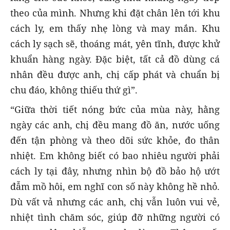
theo của mình. Nhưng khi đặt chân lên tới khu
cách ly, em thấy nhẹ lòng và may mắn. Khu
cách ly sạch sẽ, thoáng mát, yên tĩnh, được khử
khuẩn hàng ngày. Đặc biệt, tất cả đồ dùng cá
nhân đều được anh, chị cấp phát và chuẩn bị
chu đáo, không thiếu thứ gì”.
“Giữa thời tiết nóng bức của mùa này, hằng
ngày các anh, chị đều mang đồ ăn, nước uống
đến tận phòng và theo dõi sức khỏe, đo thân
nhiệt. Em không biết có bao nhiêu người phải
cách ly tại đây, nhưng nhìn bộ đồ bảo hộ ướt
đẫm mồ hôi, em nghĩ con số này không hề nhỏ.
Dù vất vả nhưng các anh, chị vẫn luôn vui vẻ,
nhiệt tình chăm sóc, giúp đỡ những người có