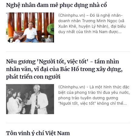
Nghệ nhân đam mê phục dựng nhà cổ
(Chinhphu.vn) – Đó là nghệ nhân-
doanh nhân Trương Minh Ngọc (xã
Xuân Khê, huyện Lý Nhân), đại biểu
duy nhất của tỉnh Hà Nam được...
Nêu gương 'Người tốt, việc tốt' - tầm nhìn
nhân văn, vĩ đại của Bác Hồ trong xây dựng,
phát triển con người
(Chinhphu.vn) - Là một hình thức đặc
biệt của phong trào thi đua yêu nước,
phong trào tuyên dương gương
“Người tốt, việc tốt” không chỉ thể...
Tôn vinh ý chí Việt Nam