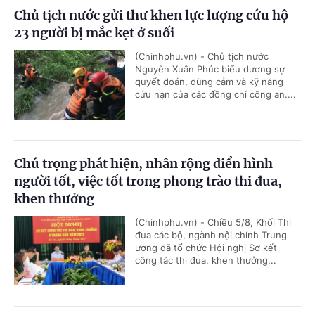
Chủ tịch nước gửi thư khen lực lượng cứu hộ
23 người bị mắc kẹt ở suối
(Chinhphu.vn) - Chủ tịch nước
Nguyễn Xuân Phúc biểu dương sự
quyết đoán, dũng cảm và kỹ năng
cứu nạn của các đồng chí công an....
Chú trọng phát hiện, nhân rộng điển hình
người tốt, việc tốt trong phong trào thi đua,
khen thưởng
(Chinhphu.vn) - Chiều 5/8, Khối Thi
đua các bộ, ngành nội chính Trung
ương đã tổ chức Hội nghị Sơ kết
công tác thi đua, khen thưởng...