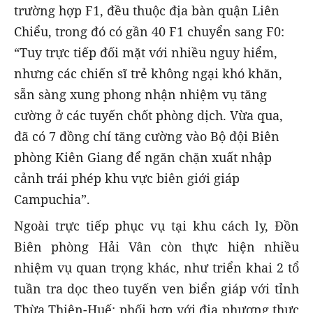
trường hợp F1, đều thuộc địa bàn quận Liên
Chiểu, trong đó có gần 40 F1 chuyển sang F0:
“Tuy trực tiếp đối mặt với nhiều nguy hiểm,
nhưng các chiến sĩ trẻ không ngại khó khăn,
sẵn sàng xung phong nhận nhiệm vụ tăng
cường ở các tuyến chốt phòng dịch. Vừa qua,
đã có 7 đồng chí tăng cường vào Bộ đội Biên
phòng Kiên Giang để ngăn chặn xuất nhập
cảnh trái phép khu vực biên giới giáp
Campuchia”.
Ngoài trực tiếp phục vụ tại khu cách ly, Đồn
Biên phòng Hải Vân còn thực hiện nhiều
nhiệm vụ quan trọng khác, như triển khai 2 tổ
tuần tra dọc theo tuyến ven biển giáp với tỉnh
Thừa Thiên-Huế; phối hợp với địa phương thực