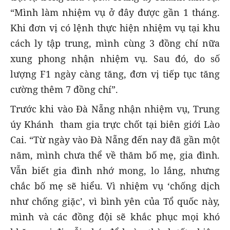
“Mình làm nhiệm vụ ở đây được gần 1 tháng.
Khi đơn vị có lệnh thực hiện nhiệm vụ tại khu
cách ly tập trung, mình cùng 3 đồng chí nữa
xung phong nhận nhiệm vụ. Sau đó, do số
lượng F1 ngày càng tăng, đơn vị tiếp tục tăng
cường thêm 7 đồng chí”.
Trước khi vào Đà Nẵng nhận nhiệm vụ, Trung
úy Khánh tham gia trực chốt tại biên giới Lào
Cai. “Từ ngày vào Đà Nẵng đến nay đã gần một
năm, mình chưa thể về thăm bố mẹ, gia đình.
Vẫn biết gia đình nhớ mong, lo lắng, nhưng
chắc bố mẹ sẽ hiểu. Vì nhiệm vụ ‘chống dịch
như chống giặc’, vì bình yên của Tổ quốc này,
mình và các đồng đội sẽ khắc phục mọi khó