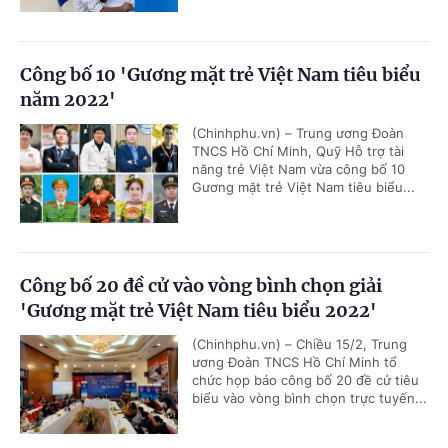
Công bố 10 'Gương mặt trẻ Việt Nam tiêu biểu
năm 2022'
(Chinhphu.vn) – Trung ương Đoàn
TNCS Hồ Chí Minh, Quỹ Hỗ trợ tài
năng trẻ Việt Nam vừa công bố 10
Gương mặt trẻ Việt Nam tiêu biểu...
Công bố 20 đề cử vào vòng bình chọn giải
'Gương mặt trẻ Việt Nam tiêu biểu 2022'
(Chinhphu.vn) – Chiều 15/2, Trung
ương Đoàn TNCS Hồ Chí Minh tổ
chức họp báo công bố 20 đề cử tiêu
biểu vào vòng bình chọn trực tuyến...