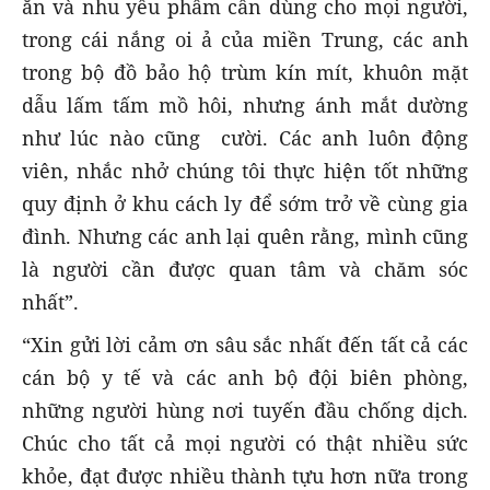
ăn và nhu yếu phẩm cần dùng cho mọi người,
trong cái nắng oi ả của miền Trung, các anh
trong bộ đồ bảo hộ trùm kín mít, khuôn mặt
dẫu lấm tấm mồ hôi, nhưng ánh mắt dường
như lúc nào cũng cười. Các anh luôn động
viên, nhắc nhở chúng tôi thực hiện tốt những
quy định ở khu cách ly để sớm trở về cùng gia
đình. Nhưng các anh lại quên rằng, mình cũng
là người cần được quan tâm và chăm sóc
nhất”.
“Xin gửi lời cảm ơn sâu sắc nhất đến tất cả các
cán bộ y tế và các anh bộ đội biên phòng,
những người hùng nơi tuyến đầu chống dịch.
Chúc cho tất cả mọi người có thật nhiều sức
khỏe, đạt được nhiều thành tựu hơn nữa trong