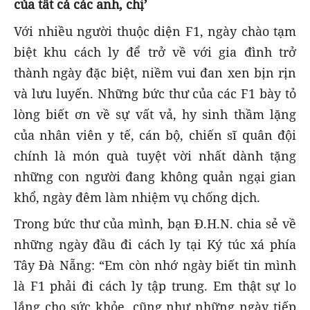
của tất cả các anh, chị’
Với nhiều người thuộc diện F1, ngày chào tạm
biệt khu cách ly để trở về với gia đình trở
thành ngày đặc biệt, niềm vui đan xen bịn rịn
và lưu luyến. Những bức thư của các F1 bày tỏ
lòng biết ơn về sự vất vả, hy sinh thầm lặng
của nhân viên y tế, cán bộ, chiến sĩ quân đội
chính là món quà tuyệt vời nhất dành tặng
những con người đang không quản ngại gian
khổ, ngày đêm làm nhiệm vụ chống dịch.
Trong bức thư của mình, bạn Đ.H.N. chia sẻ về
những ngày đầu đi cách ly tại Ký túc xá phía
Tây Đà Nẵng: “Em còn nhớ ngày biết tin mình
là F1 phải đi cách ly tập trung. Em thật sự lo
lắng cho sức khỏe, cũng như những ngày tiếp