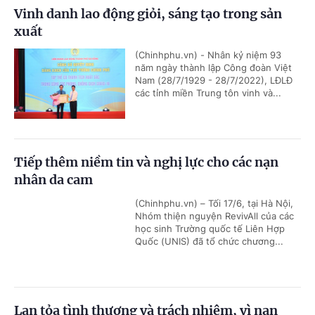
Vinh danh lao động giỏi, sáng tạo trong sản
xuất
(Chinhphu.vn) - Nhân kỷ niệm 93
năm ngày thành lập Công đoàn Việt
Nam (28/7/1929 - 28/7/2022), LĐLĐ
các tỉnh miền Trung tôn vinh và...
Tiếp thêm niềm tin và nghị lực cho các nạn
nhân da cam
(Chinhphu.vn) – Tối 17/6, tại Hà Nội,
Nhóm thiện nguyện RevivAll của các
học sinh Trường quốc tế Liên Hợp
Quốc (UNIS) đã tổ chức chương...
Lan tỏa tình thương và trách nhiệm, vì nạn