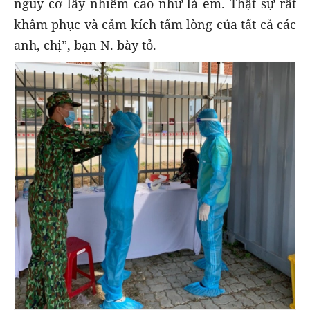
nguy cơ lây nhiễm cao như là em. Thật sự rất
khâm phục và cảm kích tấm lòng của tất cả các
anh, chị”, bạn N. bày tỏ.