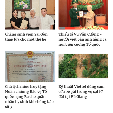
Chàng sinh viên Sài Gòn
Thiếu tá Vũ Văn Cường -
thắp lửa cho một thế hệ
người viết bản anh hùng ca
nơi biên cương Tổ quốc
Chủ tịch nước truy tặng
Kỹ thuật Viettel dũng cảm
Huân chương Bảo vệ Tổ
cứu bé gái trong vụ sạt lở
quốc hạng Ba cho quân
đất tại Hà Giang
nhân hy sinh khi chống bão
số 3