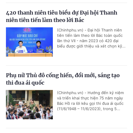
420 thanh niên tiêu biểu dự Đại hội Thanh
niên tiên tiến làm theo lời Bác
(Chinhphu.vn) - Đại hội Thanh niên
tiên tiến làm theo lời Bác toàn quốc
lần thứ VII - năm 2023 có 420 đại
biểu được giới thiệu và xét chọn kỹ...
Phụ nữ Thủ đô cống hiến, đổi mới, sáng tạo
thi đua ái quốc
(Chinhphu.vn) - Hướng đến kỷ niệm
và triển khai thực hiện 75 năm ngày
Bác Hồ ra lời kêu gọi thi đua ái quốc
(11/6/1948 – 11/6/2023), trong 5...