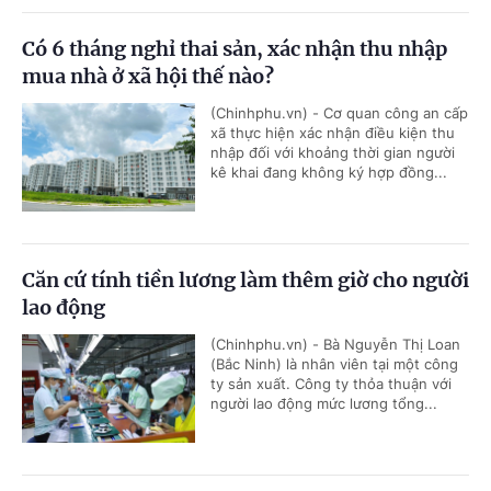
Có 6 tháng nghỉ thai sản, xác nhận thu nhập
mua nhà ở xã hội thế nào?
(Chinhphu.vn) - Cơ quan công an cấp
xã thực hiện xác nhận điều kiện thu
nhập đối với khoảng thời gian người
kê khai đang không ký hợp đồng...
Căn cứ tính tiền lương làm thêm giờ cho người
lao động
(Chinhphu.vn) - Bà Nguyễn Thị Loan
(Bắc Ninh) là nhân viên tại một công
ty sản xuất. Công ty thỏa thuận với
người lao động mức lương tổng...