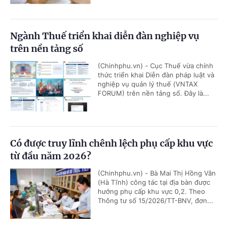
Ngành Thuế triển khai diễn đàn nghiệp vụ
trên nền tảng số
(Chinhphu.vn) - Cục Thuế vừa chính
thức triển khai Diễn đàn pháp luật và
nghiệp vụ quản lý thuế (VNTAX
FORUM) trên nền tảng số. Đây là...
Có được truy lĩnh chênh lệch phụ cấp khu vực
từ đầu năm 2026?
(Chinhphu.vn) - Bà Mai Thị Hồng Vân
(Hà Tĩnh) công tác tại địa bàn được
hưởng phụ cấp khu vực 0,2. Theo
Thông tư số 15/2026/TT-BNV, đơn...