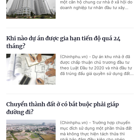
một căn hộ chung cư nhà ở xã hội do
doanh nghiệp tư nhân đầu tư xây...
Khi nào dự án được gia hạn tiến độ quá 24
tháng?
(Chinhphu.vn) - Dự án khu nhà ở đã
được chấp thuận chủ trương đầu tư
theo Luật Đầu tư 2020 và nhà đầu tư
đã trúng đấu giá quyền sử dụng đất...
Chuyển thành đất ở có bắt buộc phải giáp
đường đi?
(Chinhphu.vn) - Trường hợp chuyển
mục đích sử dụng một phần thửa đất
mà không thực hiện tách thửa thì
phải bảo đảm điều kiện cho phép...