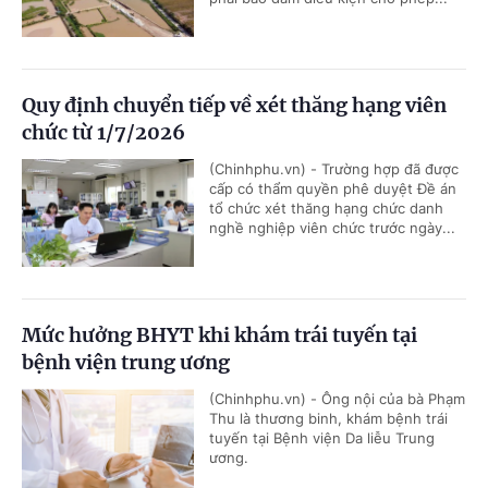
Quy định chuyển tiếp về xét thăng hạng viên
chức từ 1/7/2026
(Chinhphu.vn) - Trường hợp đã được
cấp có thẩm quyền phê duyệt Đề án
tổ chức xét thăng hạng chức danh
nghề nghiệp viên chức trước ngày...
Mức hưởng BHYT khi khám trái tuyến tại
bệnh viện trung ương
(Chinhphu.vn) - Ông nội của bà Phạm
Thu là thương binh, khám bệnh trái
tuyến tại Bệnh viện Da liễu Trung
ương.