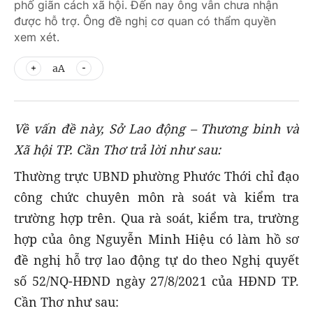
phố giãn cách xã hội. Đến nay ông vẫn chưa nhận
được hỗ trợ. Ông đề nghị cơ quan có thẩm quyền
xem xét.
aA
Về vấn đề này, Sở Lao động – Thương binh và
Xã hội TP. Cần Thơ trả lời như sau:
Thường trực UBND phường Phước Thới chỉ đạo
công chức chuyên môn rà soát và kiểm tra
trường hợp trên. Qua rà soát, kiểm tra, trường
hợp của ông Nguyễn Minh Hiệu có làm hồ sơ
đề nghị hỗ trợ lao động tự do theo Nghị quyết
số 52/NQ-HĐND ngày 27/8/2021 của HĐND TP.
Cần Thơ như sau: