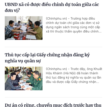
UBND xã có được điều chỉnh dự toán giữa các
đơn vị?
(Chinhphu.vn) - Trường hợp điều
chỉnh dự toán chi giữa các đơn vị sử
dụng ngân sách trong cùng một cấp
xã thì thuộc thẩm quyền điều chỉnh...
Thủ tục cấp lại Giấy chứng nhận đăng ký
nghĩa vụ quân sự
(Chinhphu.vn) - Trước đây, ông Khuất
Hữu Khánh (Hà Nội) đã hoàn thành
thủ tục đăng ký nghĩa vụ quân sự lần
đầu và được cấp Giấy chứng nhận...
Dự án có rừng, chuyển mục đích trước hay thu