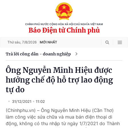
CHÍNH PHỦ NƯỚC CỘNG HÒA XÃ HỘI CHỦ NGHĨA VIỆT NAM
Báo Điện tử Chính phủ
Thứ sáu,
7/8/2026
MỚI NHẤT
Trả lời công dân - doanh nghiệp
Ông Nguyễn Minh Hiệu được
hưởng chế độ hỗ trợ lao động
tự do
31/12/2021
11:02
(Chinhphu.vn) – Ông Nguyễn Minh Hiệu (Cần Thơ)
làm công việc sửa chữa và mua bán điện thoại di
động, không có thu nhập từ ngày 1/7/2021 do Thành