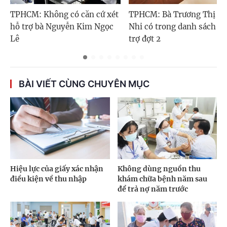
TPHCM: Không có căn cứ xét
TPHCM: Bà Trương Thị Tu
hỗ trợ bà Nguyễn Kim Ngọc
Nhi có trong danh sách h
Lê
trợ đợt 2
BÀI VIẾT CÙNG CHUYÊN MỤC
Hiệu lực của giấy xác nhận
Không dùng nguồn thu
điều kiện về thu nhập
khám chữa bệnh năm sau
để trả nợ năm trước