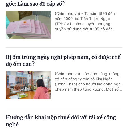
gốc: Làm sao để cấp sổ?
(Chinhphu.vn) - Từ năm 1996 đến
năm 2000, bà Trần Thị Ái Ngọc
(TPHCM) nhận chuyển nhượng
quyền sử dụng đất từ 05 hộ dân...
Bị ốm trùng ngày nghỉ phép năm, có được chế
độ ốm đau?
(Chinhphu.vn) - Do đơn hàng không
có nên công ty của bà Kim Ngân
(Đồng Tháp) cho người lao động nghỉ
phép năm theo từng xưởng. Một số...
Hướng dẫn khai nộp thuế đối với tài xế công
nghệ