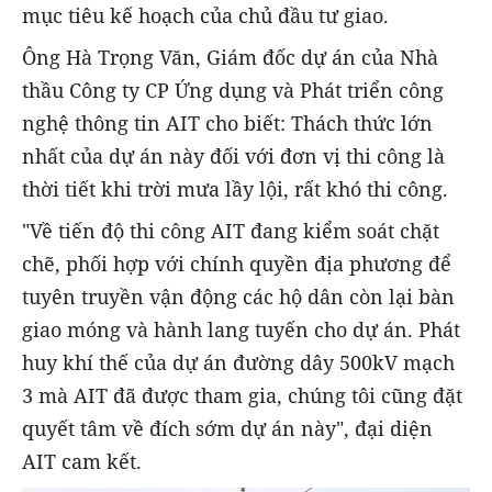
mục tiêu kế hoạch của chủ đầu tư giao.
Ông Hà Trọng Văn, Giám đốc dự án của Nhà
thầu Công ty CP Ứng dụng và Phát triển công
nghệ thông tin AIT cho biết: Thách thức lớn
nhất của dự án này đối với đơn vị thi công là
thời tiết khi trời mưa lầy lội, rất khó thi công.
"Về tiến độ thi công AIT đang kiểm soát chặt
chẽ, phối hợp với chính quyền địa phương để
tuyên truyền vận động các hộ dân còn lại bàn
giao móng và hành lang tuyến cho dự án. Phát
huy khí thế của dự án đường dây 500kV mạch
3 mà AIT đã được tham gia, chúng tôi cũng đặt
quyết tâm về đích sớm dự án này", đại diện
AIT cam kết.