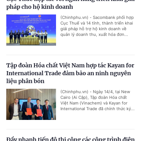
pháp cho hộ kinh doanh
(Chinhphu.vn) - Sacombank phối hợp
Cục Thuế và 14 tỉnh, thành triển khai
giải pháp hỗ trợ hộ kinh doanh về
quản lý doanh thu, xuất hóa đơn...
Tập đoàn Hóa chất Việt Nam hợp tác Kayan for
International Trade đảm bảo an ninh nguyên
liệu phân bón
(Chinhphu.vn) - Ngày 14/4, tại New
Cairo (Ai Cập), Tập đoàn Hóa chất
Việt Nam (Vinachem) và Kayan for
International Trade đã chính thức ký...
Đẩy nhanh tiến độ thi công các công trình điện