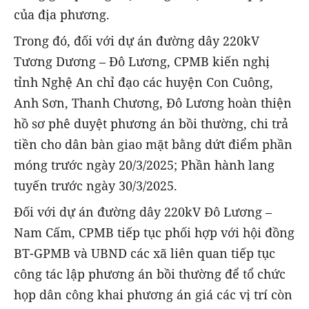
của địa phương.
Trong đó, đối với dự án đường dây 220kV
Tương Dương – Đô Lương, CPMB kiến nghị
tỉnh Nghệ An chỉ đạo các huyện Con Cuông,
Anh Sơn, Thanh Chương, Đô Lương hoàn thiện
hồ sơ phê duyệt phương án bồi thường, chi trả
tiền cho dân bàn giao mặt bằng dứt điểm phần
móng trước ngày 20/3/2025; Phần hành lang
tuyến trước ngày 30/3/2025.
Đối với dự án đường dây 220kV Đô Lương –
Nam Cấm, CPMB tiếp tục phối hợp với hội đồng
BT-GPMB và UBND các xã liên quan tiếp tục
công tác lập phương án bồi thường để tổ chức
họp dân công khai phương án giá các vị trí còn