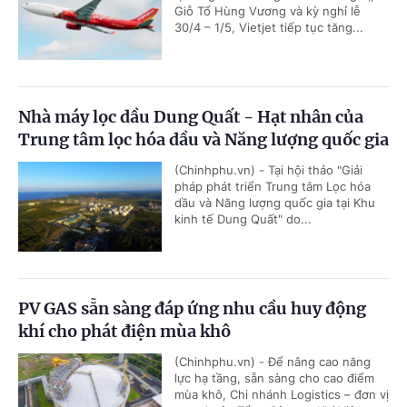
Giỗ Tổ Hùng Vương và kỳ nghỉ lễ
30/4 – 1/5, Vietjet tiếp tục tăng...
Nhà máy lọc dầu Dung Quất - Hạt nhân của
Trung tâm lọc hóa dầu và Năng lượng quốc gia
(Chinhphu.vn) - Tại hội thảo "Giải
pháp phát triển Trung tâm Lọc hóa
dầu và Năng lượng quốc gia tại Khu
kinh tế Dung Quất" do...
PV GAS sẵn sàng đáp ứng nhu cầu huy động
khí cho phát điện mùa khô
(Chinhphu.vn) - Để nâng cao năng
lực hạ tầng, sẵn sàng cho cao điểm
mùa khô, Chi nhánh Logistics – đơn vị