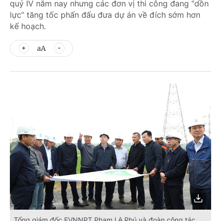
quý IV năm nay nhưng các đơn vị thi công đang “dồn
lực” tăng tốc phấn đấu đưa dự án về đích sớm hơn
kế hoạch.
aA
Tổng giám đốc EVNNPT Phạm Lê Phú và đoàn công tác