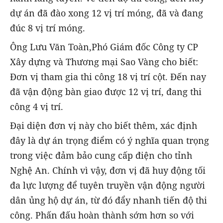
dự án đã đào xong 12 vị trí móng, đã và đang
đúc 8 vị trí móng.
Ông Lưu Văn Toàn,Phó Giám đốc Công ty CP
Xây dựng và Thương mại Sao Vàng cho biết:
Đơn vị tham gia thi công 18 vị trí cột. Đến nay
đã vận động bàn giao được 12 vị trí, đang thi
công 4 vị trí.
Đại diện đơn vị này cho biết thêm, xác định
đây là dự án trọng điểm có ý nghĩa quan trọng
trong việc đảm bảo cung cấp điện cho tỉnh
Nghệ An. Chính vì vậy, đơn vị đã huy động tối
đa lực lượng để tuyên truyền vận động người
dân ủng hộ dự án, từ đó đẩy nhanh tiến độ thi
công. Phấn đấu hoàn thành sớm hơn so với