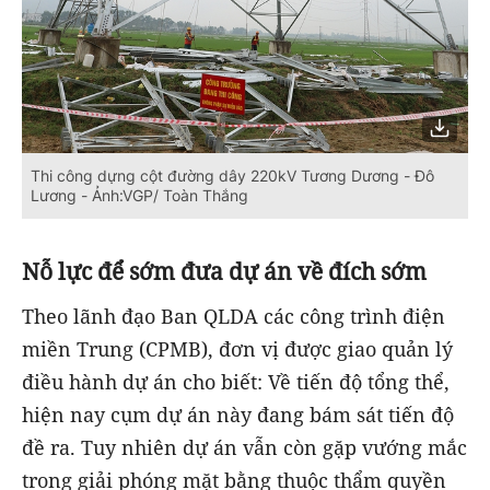
Thi công dựng cột đường dây 220kV Tương Dương - Đô
Lương - Ảnh:VGP/ Toàn Thắng
Nỗ lực để sớm đưa dự án về đích sớm
Theo lãnh đạo Ban QLDA các công trình điện
miền Trung (CPMB), đơn vị được giao quản lý
điều hành dự án cho biết: Về tiến độ tổng thể,
hiện nay cụm dự án này đang bám sát tiến độ
đề ra. Tuy nhiên dự án vẫn còn gặp vướng mắc
trong giải phóng mặt bằng thuộc thẩm quyền