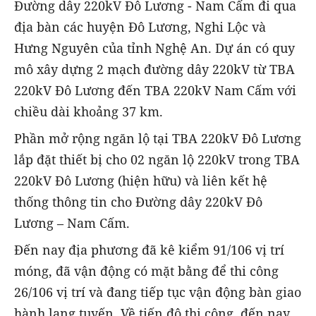
Đường dây 220kV Đô Lương - Nam Cấm đi qua
địa bàn các huyện Đô Lương, Nghi Lộc và
Hưng Nguyên của tỉnh Nghệ An. Dự án có quy
mô xây dựng 2 mạch đường dây 220kV từ TBA
220kV Đô Lương đến TBA 220kV Nam Cấm với
chiều dài khoảng 37 km.
Phần mở rộng ngăn lộ tại TBA 220kV Đô Lương
lắp đặt thiết bị cho 02 ngăn lộ 220kV trong TBA
220kV Đô Lương (hiện hữu) và liên kết hệ
thống thông tin cho Đường dây 220kV Đô
Lương – Nam Cấm.
Đến nay địa phương đã kê kiểm 91/106 vị trí
móng, đã vận động có mặt bằng để thi công
26/106 vị trí và đang tiếp tục vận động bàn giao
hành lang tuyến. Về tiến độ thi công, đến nay