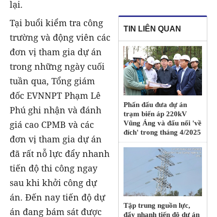
lại.
Tại buổi kiểm tra công
TIN LIÊN QUAN
trường và động viên các
đơn vị tham gia dự án
trong những ngày cuối
tuần qua, Tổng giám
đốc EVNNPT Phạm Lê
Phấn đấu đưa dự án
Phú ghi nhận và đánh
trạm biến áp 220kV
giá cao CPMB và các
Vũng Áng và đấu nối 'về
đích' trong tháng 4/2025
đơn vị tham gia dự án
đã rất nỗ lực đẩy nhanh
tiến độ thi công ngay
sau khi khởi công dự
án. Đến nay tiến độ dự
Tập trung nguồn lực,
án đang bám sát được
đẩy nhanh tiến độ dự án