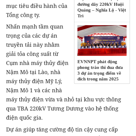
đường dây 220kV Huội
mục tiêu điều hành của
Quảng – Nghĩa Lộ - Việt
Tổng công ty.
Trì
Nhấn mạnh tầm quan
trọng của các dự án
truyền tải này nhằm
giải tỏa công suất từ
EVNNPT phát động
Cụm nhà máy thủy điện
phong trào thi đua đưa
Nậm Mô tại Lào, nhà
3 dự án trọng điểm về
đích trong năm 2025
máy thủy điện Mỹ Lý,
Nậm Mô 1 và các nhà
máy thủy điện vừa và nhỏ tại khu vực thông
qua TBA 220kV Tương Dương vào hệ thống
điện quốc gia.
Dự án giúp tăng cường độ tin cậy cung cấp