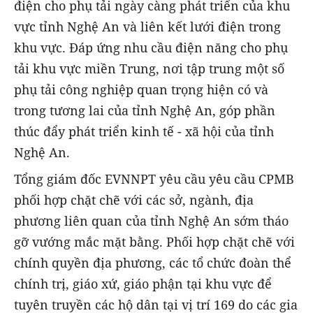
điện cho phụ tải ngày càng phát triển của khu
vực tỉnh Nghệ An và liên kết lưới điện trong
khu vực. Đáp ứng nhu cầu điện năng cho phụ
tải khu vực miền Trung, nơi tập trung một số
phụ tải công nghiệp quan trọng hiện có và
trong tương lai của tỉnh Nghệ An, góp phần
thúc đẩy phát triển kinh tế - xã hội của tỉnh
Nghệ An.
Tổng giám đốc EVNNPT yêu cầu yêu cầu CPMB
phối hợp chặt chẽ với các sở, ngành, địa
phương liên quan của tỉnh Nghệ An sớm tháo
gỡ vướng mắc mặt bằng. Phối hợp chặt chẽ với
chính quyền địa phương, các tổ chức đoàn thể
chính trị, giáo xứ, giáo phận tại khu vực để
tuyên truyền các hộ dân tại vị trí 169 do các gia