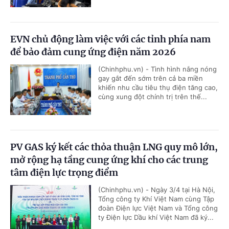
EVN chủ động làm việc với các tỉnh phía nam
để bảo đảm cung ứng điện năm 2026
(Chinhphu.vn) - Tình hình nắng nóng
gay gắt đến sớm trên cả ba miền
khiến nhu cầu tiêu thụ điện tăng cao,
cùng xung đột chính trị trên thế...
PV GAS ký kết các thỏa thuận LNG quy mô lớn,
mở rộng hạ tầng cung ứng khí cho các trung
tâm điện lực trọng điểm
(Chinhphu.vn) - Ngày 3/4 tại Hà Nội,
Tổng công ty Khí Việt Nam cùng Tập
đoàn Điện lực Việt Nam và Tổng công
ty Điện lực Dầu khí Việt Nam đã ký...