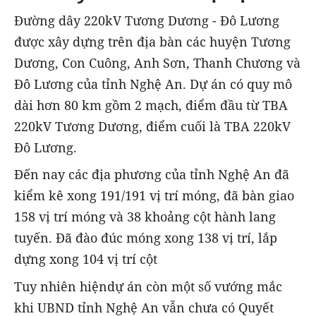
Đường dây 220kV Tương Dương - Đô Lương
được xây dựng trên địa bàn các huyện Tương
Dương, Con Cuông, Anh Sơn, Thanh Chương và
Đô Lương của tỉnh Nghệ An. Dự án có quy mô
dài hơn 80 km gồm 2 mạch, điểm đầu từ TBA
220kV Tương Dương, điểm cuối là TBA 220kV
Đô Lương.
Đến nay các địa phương của tỉnh Nghệ An đã
kiểm kê xong 191/191 vị trí móng, đã bàn giao
158 vị trí móng và 38 khoảng cột hành lang
tuyến. Đã đào đúc móng xong 138 vị trí, lắp
dựng xong 104 vị trí cột
Tuy nhiên hiệndự án còn một số vướng mắc
khi UBND tỉnh Nghệ An vẫn chưa có Quyết