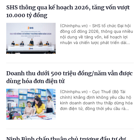
SHS thông qua kế hoạch 2026, tăng vốn vượt
10.000 tỷ đồng
(Chinhphu.vn) - SHS tổ chức Đại hội
đồng cổ đông 2026, thông qua nhiều
nội dung về tăng vốn, kế hoạch lợi
nhuận và chiến lược phát triển dài...
Doanh thu dưới 500 triệu đồng/năm vẫn được
dùng hóa đơn điện tử
(Chinhphu.vn) - Cục Thuế (Bộ Tài
chính) khẳng định không yêu cầu hộ
kinh doanh doanh thu thấp dừng hóa
đơn điện tử, đồng thời yêu cầu rà...
Ninh Bình chấp thuận chủ trương đầu tư dự