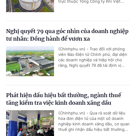
trực thuộc Tổng Công ty Khí Việt...
Nghị quyết 79 qua góc nhìn của doanh nghiệp
tư nhân: Đồng hành để vươn xa
(Chinhphu.vn) - Trao đổi với phóng
viên Báo Điện tử Chính phủ, đại diện
các doanh nghiệp và hiệp hội cho
rằng, Nghị quyết 79 đã tái định vị...
Phát hiện dấu hiệu bất thường, ngành thuế
tăng kiểm tra việc kinh doanh xăng dầu
(Chinhphu.vn) - Qua rà soát dữ liệu
hóa đơn điện tử của một số doanh
nghiệp kinh doanh xăng dầu, cơ quan
thuế ghi nhận dấu hiệu bất thường...