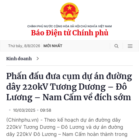
CHÍNH PHỦ NƯỚC CỘNG HÒA XÃ HỘI CHỦ NGHĨA VIỆT NAM
Báo Điện tử Chính phủ
Thứ bảy,
8/8/2026
MỚI NHẤT
Kinh doanh
Phấn đấu đưa cụm dự án đường
dây 220kV Tương Dương – Đô
Lương – Nam Cấm về đích sớm
10/03/2025
09:58
(Chinhphu.vn) - Theo kế hoạch dự án đường dây
220kV Tương Dương – Đô Lương và dự án đường
dây 220kV Đô Lương – Nam Cấm hoàn thành trong