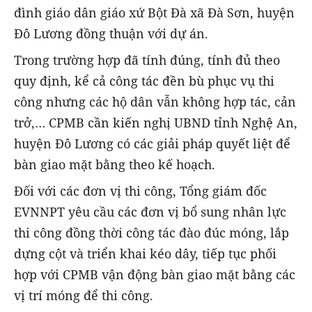
đình giáo dân giáo xứ Bột Đà xã Đà Sơn, huyện
Đô Lương đồng thuận với dự án.
Trong trường hợp đã tính đúng, tính đủ theo
quy định, kể cả công tác đền bù phục vụ thi
công nhưng các hộ dân vẫn không hợp tác, cản
trở,… CPMB cần kiến nghị UBND tỉnh Nghệ An,
huyện Đô Lương có các giải pháp quyết liệt để
bàn giao mặt bằng theo kế hoạch.
Đối với các đơn vị thi công, Tổng giám đốc
EVNNPT yêu cầu các đơn vị bổ sung nhân lực
thi công đồng thời công tác đào đúc móng, lắp
dựng cột và triển khai kéo dây, tiếp tục phối
hợp với CPMB vận động bàn giao mặt bằng các
vị trí móng để thi công.