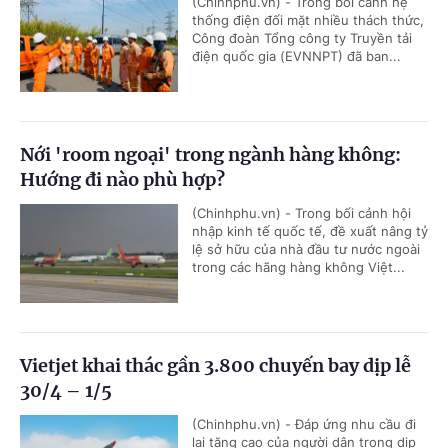
(Chinhphu.vn) - Trong bối cảnh hệ
thống điện đối mặt nhiều thách thức,
Công đoàn Tổng công ty Truyền tải
điện quốc gia (EVNNPT) đã ban...
Nới 'room ngoại' trong ngành hàng không:
Hướng đi nào phù hợp?
(Chinhphu.vn) - Trong bối cảnh hội
nhập kinh tế quốc tế, đề xuất nâng tỷ
lệ sở hữu của nhà đầu tư nước ngoài
trong các hãng hàng không Việt...
Vietjet khai thác gần 3.800 chuyến bay dịp lễ
30/4 – 1/5
(Chinhphu.vn) - Đáp ứng nhu cầu đi
lại tăng cao của người dân trong dịp