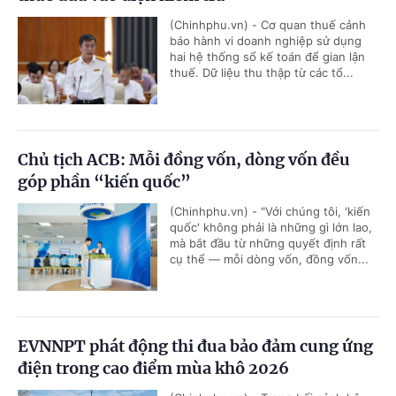
(Chinhphu.vn) - Cơ quan thuế cảnh
báo hành vi doanh nghiệp sử dụng
hai hệ thống sổ kế toán để gian lận
thuế. Dữ liệu thu thập từ các tổ...
Chủ tịch ACB: Mỗi đồng vốn, dòng vốn đều
góp phần “kiến quốc”
(Chinhphu.vn) - "Với chúng tôi, 'kiến
quốc' không phải là những gì lớn lao,
mà bắt đầu từ những quyết định rất
cụ thể — mỗi dòng vốn, đồng vốn...
EVNNPT phát động thi đua bảo đảm cung ứng
điện trong cao điểm mùa khô 2026