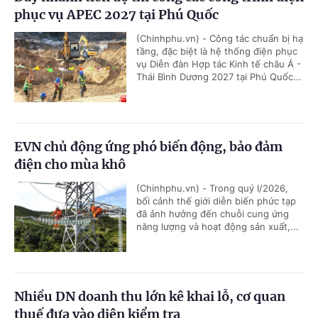
phục vụ APEC 2027 tại Phú Quốc
(Chinhphu.vn) - Công tác chuẩn bị hạ
tầng, đặc biệt là hệ thống điện phục
vụ Diễn đàn Hợp tác Kinh tế châu Á -
Thái Bình Dương 2027 tại Phú Quốc...
EVN chủ động ứng phó biến động, bảo đảm
điện cho mùa khô
(Chinhphu.vn) - Trong quý I/2026,
bối cảnh thế giới diễn biến phức tạp
đã ảnh hưởng đến chuỗi cung ứng
năng lượng và hoạt động sản xuất,...
Nhiều DN doanh thu lớn kê khai lỗ, cơ quan
thuế đưa vào diện kiểm tra