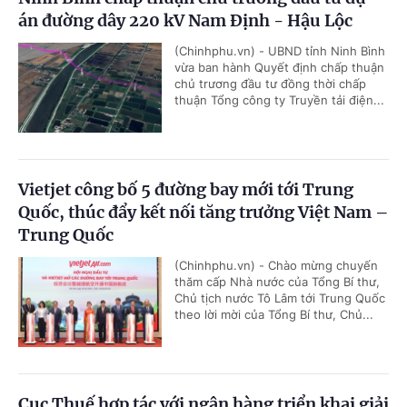
án đường dây 220 kV Nam Định - Hậu Lộc
(Chinhphu.vn) - UBND tỉnh Ninh Bình
vừa ban hành Quyết định chấp thuận
chủ trương đầu tư đồng thời chấp
thuận Tổng công ty Truyền tải điện...
Vietjet công bố 5 đường bay mới tới Trung
Quốc, thúc đẩy kết nối tăng trưởng Việt Nam –
Trung Quốc
(Chinhphu.vn) - Chào mừng chuyến
thăm cấp Nhà nước của Tổng Bí thư,
Chủ tịch nước Tô Lâm tới Trung Quốc
theo lời mời của Tổng Bí thư, Chủ...
Cục Thuế hợp tác với ngân hàng triển khai giải