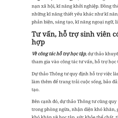
nạn xã hội, kĩ năng khởi nghiệp. Đồng t
những kĩ năng thiết yếu khác như kĩ năng
phản biện, sáng tạo, kĩ năng ngoại ngữ, l
Tư vấn, hỗ trợ sinh viên 
hợp
Về công tác hỗ trợ học tập
, dự thảo khuy
tham gia vào công tác tư vấn, hỗ trợ học 
Dự thảo Thông tư quy định hỗ trợ việc là
làm thêm để trang trải cuộc sống, bảo đ
tạo.
Bên cạnh đó, dự thảo Thông tư cũng quy 
trong phòng ngừa, nhận diện khó khăn, g
khó khăn về học tập, sức khỏe thể chất, 