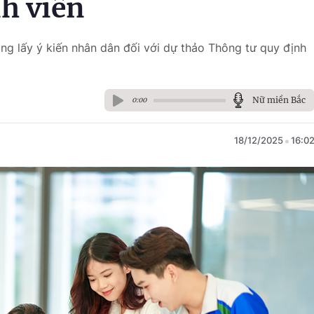
nh viên
ng lấy ý kiến nhân dân đối với dự thảo Thông tư quy định
Nữ miền Bắc
0:00
18/12/2025
16:0