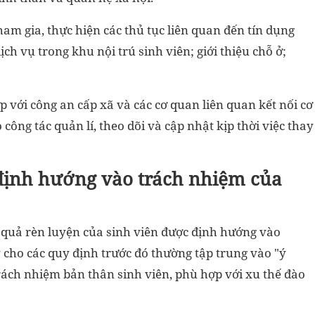
ham gia, thực hiện các thủ tục liên quan đến tín dụng
ịch vụ trong khu nội trú sinh viên; giới thiệu chỗ ở;
 với công an cấp xã và các cơ quan liên quan kết nối cơ
 công tác quản lí, theo dõi và cập nhật kịp thời việc thay
định hướng vào trách nhiệm của
t quả rèn luyện của sinh viên được định hướng vào
y cho các quy định trước đó thường tập trung vào "ý
rách nhiệm bản thân sinh viên, phù hợp với xu thế đào