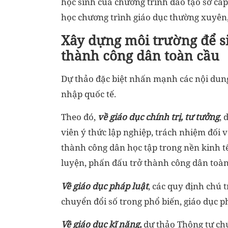
học sinh của chương trình đào tạo sơ cấ
học chương trình giáo dục thường xuyên, 
Xây dựng môi trường để si
thành công dân toàn cầu
Dự thảo đặc biệt nhấn mạnh các nội dung 
nhập quốc tế.
Theo đó,
về giáo dục chính trị, tư tưởng
, 
viên ý thức lập nghiệp, trách nhiệm đối v
thành công dân học tập trong nền kinh tế
luyện, phấn đấu trở thành công dân toàn 
Về giáo dục pháp luật
, các quy định chú 
chuyển đổi số trong phổ biến, giáo dục ph
Về giáo dục kĩ năng,
dự thảo Thông tư chú