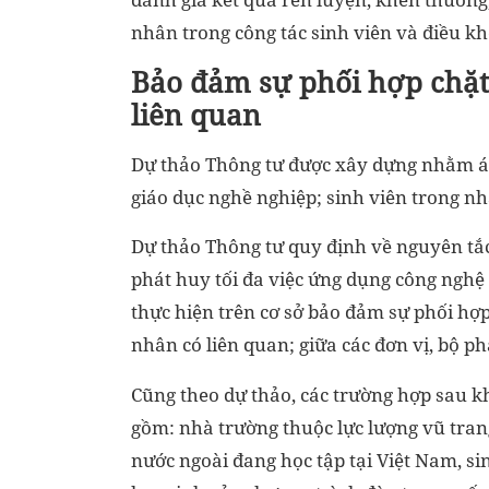
nhân trong công tác sinh viên và điều k
Bảo đảm sự phối hợp chặt
liên quan
Dự thảo Thông tư được xây dựng nhằm áp 
giáo dục nghề nghiệp; sinh viên trong nh
Dự thảo Thông tư quy định về nguyên tắc 
phát huy tối đa việc ứng dụng công nghệ 
thực hiện trên cơ sở bảo đảm sự phối hợp
nhân có liên quan; giữa các đơn vị, bộ p
Cũng theo dự thảo, các trường hợp sau k
gồm: nhà trường thuộc lực lượng vũ trang
nước ngoài đang học tập tại Việt Nam, si