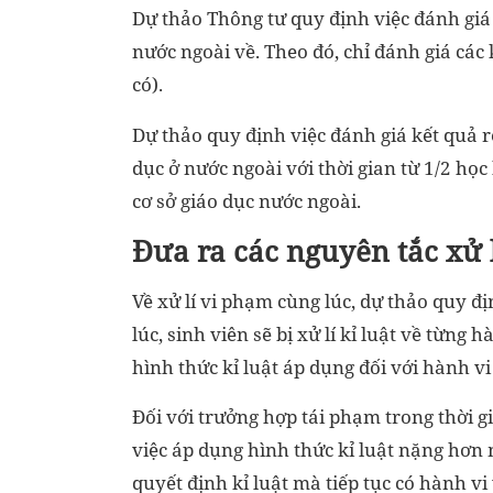
Dự thảo Thông tư quy định việc đánh giá 
nước ngoài về. Theo đó, chỉ đánh giá các 
có).
Dự thảo quy định việc đánh giá kết quả rè
dục ở nước ngoài với thời gian từ 1/2 học
cơ sở giáo dục nước ngoài.
Đưa ra các nguyên tắc xử lí
Về xử lí vi phạm cùng lúc, dự thảo quy đ
lúc, sinh viên sẽ bị xử lí kỉ luật về từng
hình thức kỉ luật áp dụng đối với hành v
Đối với trưởng hợp tái phạm trong thời gi
việc áp dụng hình thức kỉ luật nặng hơn
quyết định kỉ luật mà tiếp tục có hành v