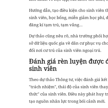
Hướng dẫn, tạo điều kiện cho sinh viên t
sinh viên, học bổng, miễn giảm học phí, d
đăng kí tạm trú, tạm vắng…
Dự thảo cũng nêu rõ, nhà trường phối hợp
sở dữ liệu quốc gia về dân cư phục vụ cho
đổi nơi cư trú của sinh viên ngoại trú.
Đánh giá rèn luyện được 
sinh viên
Theo dự thảo Thông tư, việc đánh giá kế
"trách nhiệm", thái độ của sinh viên tha
thức" của sinh viên. Điều này phát huy t
tạo nguồn nhân lực trong bối cảnh mới.