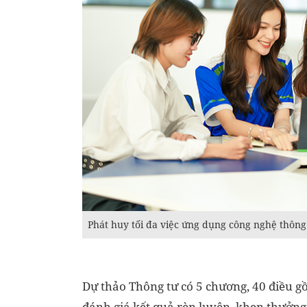
Phát huy tối đa việc ứng dụng công nghệ thông 
Dự thảo Thông tư có 5 chương, 40 điều g
đánh giá kết quả rèn luyện, khen thưởng, 