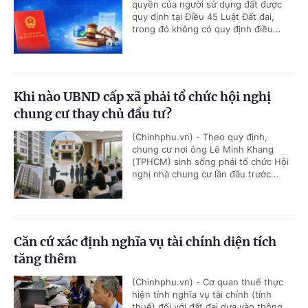
quyền của người sử dụng đất được
quy định tại Điều 45 Luật Đất đai,
trong đó không có quy định điều...
Khi nào UBND cấp xã phải tổ chức hội nghị
chung cư thay chủ đầu tư?
(Chinhphu.vn) - Theo quy định,
chung cư nơi ông Lê Minh Khang
(TPHCM) sinh sống phải tổ chức Hội
nghị nhà chung cư lần đầu trước...
Căn cứ xác định nghĩa vụ tài chính diện tích
tăng thêm
(Chinhphu.vn) - Cơ quan thuế thực
hiện tính nghĩa vụ tài chính (tính
thuế) đối với đất đai dựa vào thông