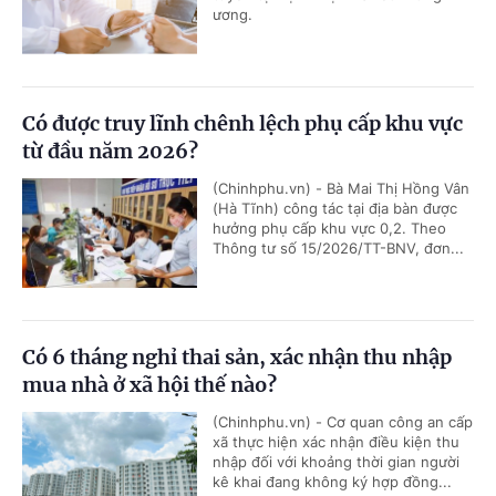
ương.
Có được truy lĩnh chênh lệch phụ cấp khu vực
từ đầu năm 2026?
(Chinhphu.vn) - Bà Mai Thị Hồng Vân
(Hà Tĩnh) công tác tại địa bàn được
hưởng phụ cấp khu vực 0,2. Theo
Thông tư số 15/2026/TT-BNV, đơn...
Có 6 tháng nghỉ thai sản, xác nhận thu nhập
mua nhà ở xã hội thế nào?
(Chinhphu.vn) - Cơ quan công an cấp
xã thực hiện xác nhận điều kiện thu
nhập đối với khoảng thời gian người
kê khai đang không ký hợp đồng...