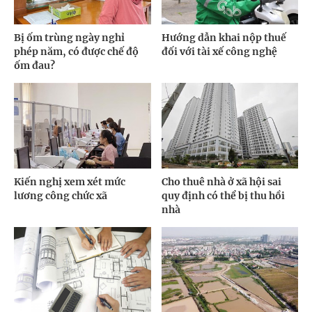
Bị ốm trùng ngày nghỉ
Hướng dẫn khai nộp thuế
phép năm, có được chế độ
đối với tài xế công nghệ
ốm đau?
Kiến nghị xem xét mức
Cho thuê nhà ở xã hội sai
lương công chức xã
quy định có thể bị thu hồi
nhà