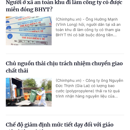
Người ở xã an toàn khu đi làm công ty có được
miễn đóng BHYT?
(Chinhphu.vn) - Ông Hường Mạnh
(Vĩnh Long) hỏi, người dân tại xã an
toàn khu đi làm công ty có tham gia
BHYT thì có bắt buộc đóng tiền...
Chủ nguồn thải chịu trách nhiệm chuyển giao
chất thải
(Chinhphu.vn) - Công ty ông Nguyễn
Đức Thịnh (Gia Lai) có lượng bao
cước (polypropylene) thải ra từ quá
trình nhận hàng nguyên liệu của...
Chế độ giảm định mức tiết dạy đối với giáo