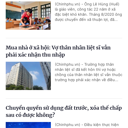
(Chinhphu.vn) - Ông Lê Hùng (Huế)
là giáo viên, công tác 22 năm ở xã
đặc biệt khó khăn. Tháng 8/2020 ông
được chuyển đến xã thuận lợi, đã...
Mua nhà ở xã hội: Vợ thân nhân liệt sĩ vẫn
phải xác nhận thu nhập
(Chinhphu.vn) - Trường hợp thân
nhân liệt sĩ đã kết hôn thì vợ hoặc
chồng của thân nhân liệt sĩ vẫn thuộc
trường hợp phải xác nhận về điều...
Chuyển quyền sử dụng đất trước, xóa thế chấp
sau có được không?
(Chinhphu.vn) - Điều kiện thực hiện