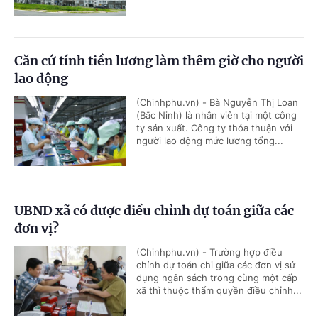
Căn cứ tính tiền lương làm thêm giờ cho người
lao động
(Chinhphu.vn) - Bà Nguyễn Thị Loan
(Bắc Ninh) là nhân viên tại một công
ty sản xuất. Công ty thỏa thuận với
người lao động mức lương tổng...
UBND xã có được điều chỉnh dự toán giữa các
đơn vị?
(Chinhphu.vn) - Trường hợp điều
chỉnh dự toán chi giữa các đơn vị sử
dụng ngân sách trong cùng một cấp
xã thì thuộc thẩm quyền điều chỉnh...