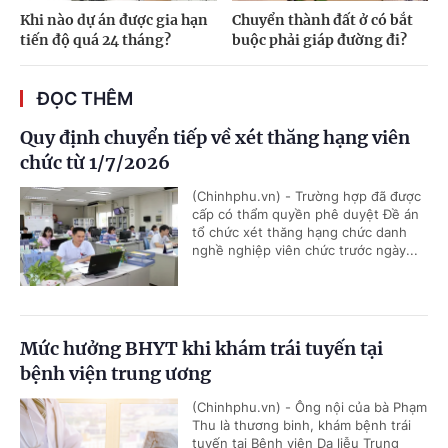
Khi nào dự án được gia hạn
Chuyển thành đất ở có bắt
tiến độ quá 24 tháng?
buộc phải giáp đường đi?
ĐỌC THÊM
Quy định chuyển tiếp về xét thăng hạng viên
chức từ 1/7/2026
(Chinhphu.vn) - Trường hợp đã được
cấp có thẩm quyền phê duyệt Đề án
tổ chức xét thăng hạng chức danh
nghề nghiệp viên chức trước ngày...
Mức hưởng BHYT khi khám trái tuyến tại
bệnh viện trung ương
(Chinhphu.vn) - Ông nội của bà Phạm
Thu là thương binh, khám bệnh trái
tuyến tại Bệnh viện Da liễu Trung