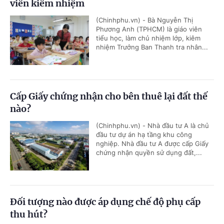
viên kiêm nhiệm
(Chinhphu.vn) - Bà Nguyễn Thị
Phương Anh (TPHCM) là giáo viên
tiểu học, làm chủ nhiệm lớp, kiêm
nhiệm Trưởng Ban Thanh tra nhân...
Cấp Giấy chứng nhận cho bên thuê lại đất thế
nào?
(Chinhphu.vn) - Nhà đầu tư A là chủ
đầu tư dự án hạ tầng khu công
nghiệp. Nhà đầu tư A được cấp Giấy
chứng nhận quyền sử dụng đất,...
Đối tượng nào được áp dụng chế độ phụ cấp
thu hút?