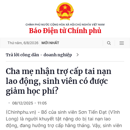
CHÍNH PHỦ NƯỚC CỘNG HÒA XÃ HỘI CHỦ NGHĨA VIỆT NAM
Báo Điện tử Chính phủ
Thứ năm,
6/8/2026
MỚI NHẤT
Trả lời công dân - doanh nghiệp
Cha mẹ nhận trợ cấp tai nạn
lao động, sinh viên có được
giảm học phí?
08/12/2025
11:05
(Chinhphu.vn) - Bố của sinh viên Sơn Tiến Đạt (Vĩnh
Long) là người khuyết tật nặng do bị tai nạn lao
động, đang hưởng trợ cấp hằng tháng. Vậy, sinh viên