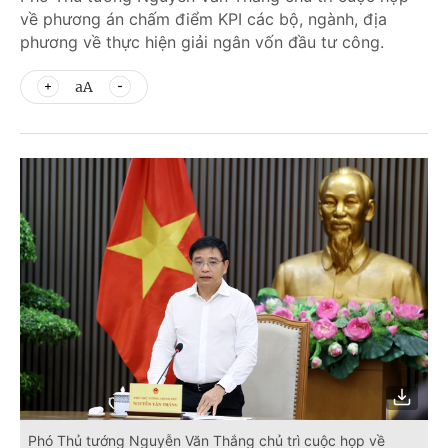
về phương án chấm điểm KPI các bộ, ngành, địa
phương về thực hiện giải ngân vốn đầu tư công.
aA
Phó Thủ tướng Nguyễn Văn Thắng chủ trì cuộc họp về