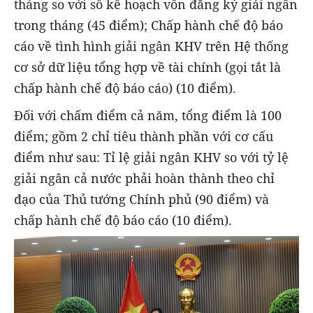
tháng so với số kế hoạch vốn đăng ký giải ngân
trong tháng (45 điểm); Chấp hành chế độ báo
cáo về tình hình giải ngân KHV trên Hệ thống
cơ sở dữ liệu tổng hợp về tài chính (gọi tắt là
chấp hành chế độ báo cáo) (10 điểm).
Đối với chấm điểm cả năm, tổng điểm là 100
điểm; gồm 2 chỉ tiêu thành phần với cơ cấu
điểm như sau: Tỉ lệ giải ngân KHV so với tỷ lệ
giải ngân cả nước phải hoàn thành theo chỉ
đạo của Thủ tướng Chính phủ (90 điểm) và
chấp hành chế độ báo cáo (10 điểm).