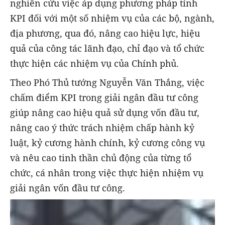
nghiên cứu việc áp dụng phương pháp tính
KPI đối với một số nhiệm vụ của các bộ, ngành,
địa phương, qua đó, nâng cao hiệu lực, hiệu
quả của công tác lãnh đạo, chỉ đạo và tổ chức
thực hiện các nhiệm vụ của Chính phủ.
Theo Phó Thủ tướng Nguyễn Văn Thắng, việc
chấm điểm KPI trong giải ngân đầu tư công
giúp nâng cao hiệu quả sử dụng vốn đầu tư,
nâng cao ý thức trách nhiệm chấp hành kỷ
luật, kỷ cương hành chính, kỷ cương công vụ
và nêu cao tinh thần chủ động của từng tổ
chức, cá nhân trong việc thực hiện nhiệm vụ
giải ngân vốn đầu tư công.