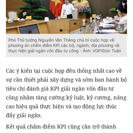
Phó Thủ tướng Nguyễn Văn Thắng chủ trì cuộc họp về
phương án chấm điểm KPI các bộ, ngành, địa phương về
thực hiện giải ngân vốn đầu tư công - Ảnh: VGP/Đức Tuân
Các ý kiến tại cuộc họp đều thống nhất cao về
sự cần thiết phải xây dựng và sớm ban hành bộ
tiêu chí đánh giá KPI giải ngân vốn đầu tư
công nhằm tăng cường kỷ luật, kỷ cương, nâng
cao hiệu quả thực hiện và tạo động lực thúc
đẩy giải ngân.
Kết quả chấm điểm KPI cũng cần trở thành