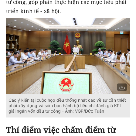
tư công, góp phần thực hiện các mục tiêu phát
triển kinh tế - xã hội.
Các ý kiến tại cuộc họp đều thống nhất cao về sự cần thiết
phải xây dựng và sớm ban hành bộ tiêu chí đánh giá KPI
giải ngân vốn đầu tư công - Ảnh: VGP/Đức Tuân
Thí điểm việc chấm điểm từ