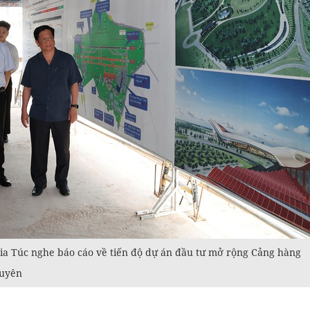
a Túc nghe báo cáo về tiến độ dự án đầu tư mở rộng Cảng hàng
guyên