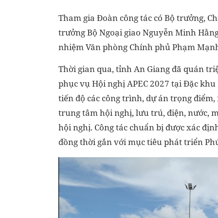
Tham gia Đoàn công tác có Bộ trưởng, 
trưởng Bộ Ngoại giao Nguyễn Minh Hằng
nhiệm Văn phòng Chính phủ Phạm Mạnh C
Thời gian qua, tỉnh An Giang đã quán tri
phục vụ Hội nghị APEC 2027 tại Đặc khu
tiến độ các công trình, dự án trọng điểm, 
trung tâm hội nghị, lưu trú, điện, nước, 
hội nghị. Công tác chuẩn bị được xác định
đồng thời gắn với mục tiêu phát triển Ph