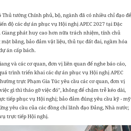
 Thủ tướng Chính phủ, bộ, ngành đã có nhiều chỉ đạo đ
iến độ các dự án phục vụ Hội nghị APEC 2027 tại Đặc
 Giang phát huy cao hơn nữa trách nhiệm, tính chủ
g mặt bằng, bảo đảm vật liệu, thủ tục đất đai, ngầm hóa
 dự án cấp bách.
iang và các cơ quan, đơn vị liên quan để nghe báo cáo,
 quá trình triển khai các dự án phục vụ Hội nghị APEC
Thường trực Phạm Gia Túc yêu cầu các cơ quan, đơn vị
việc gì thì tháo gỡ việc đó", không để chậm trễ kéo dài,
rực tiếp phục vụ Hội nghị; bảo đảm đúng yêu cầu kỹ - mỹ
 ứng yêu cầu của các đồng chí lãnh đạo Đảng, Nhà nước;
vụ trực tiếp Hội nghị.