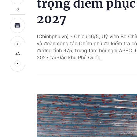
trọng điểm phục
0
2027
(Chinhphu.vn) - Chiều 16/5, Uỷ viên Bộ Ch
và đoàn công tác Chính phủ đã kiểm tra c
đường tỉnh 975, trung tâm hội nghị APEC. 
aA
2027 tại Đặc khu Phú Quốc.