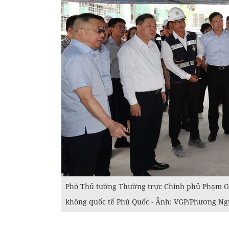
Phó Thủ tướng Thường trực Chính phủ Phạm Gi
không quốc tế Phú Quốc - Ảnh: VGP/Phương N