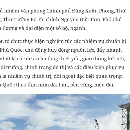
Chủ nhiệm Văn phòng Chính phủ Đặng Xuân Phong, Thứ
, Thứ trưởng Bộ Tài chính Nguyễn Đức Tâm, Phó Chủ
ường và đại diện một số bộ, ngành.
ệt, tổ chức thực hiện nghiêm túc các nhiệm vụ chuẩn bị
 Phú Quốc; chủ động huy động nguồn lực, đẩy nhanh
nhất là các dự án hạ tầng thiết yếu, giao thông kết nối,
môi trường, chỉnh trang đô thị và các điều kiện phục vụ
 là nhiệm vụ chính trị, đối ngoại đặc biệt quan trọng,
ú Quốc theo tầm nhìn dài hạn, bền vững, hiện đại.