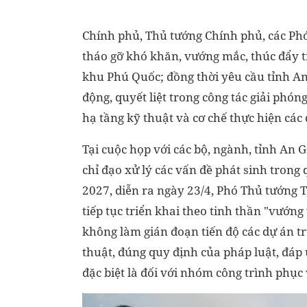
Chính phủ, Thủ tướng Chính phủ, các Phó
tháo gỡ khó khăn, vướng mắc, thúc đẩy t
khu Phú Quốc; đồng thời yêu cầu tỉnh An
động, quyết liệt trong công tác giải phón
hạ tầng kỹ thuật và cơ chế thực hiện các
Tại cuộc họp với các bộ, ngành, tỉnh An G
chỉ đạo xử lý các vấn đề phát sinh trong
2027, diễn ra ngày 23/4, Phó Thủ tướng 
tiếp tục triển khai theo tinh thần "vướng 
không làm gián đoạn tiến độ các dự án t
thuật, đúng quy định của pháp luật, đáp
đặc biệt là đối với nhóm công trình phục 