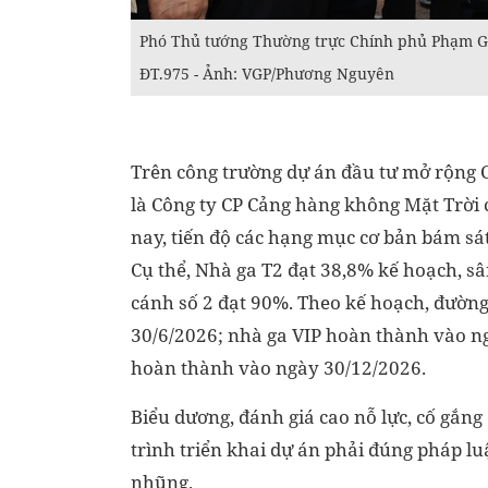
Phó Thủ tướng Thường trực Chính phủ Phạm Gi
ĐT.975 - Ảnh: VGP/Phương Nguyên
Trên công trường dự án đầu tư mở rộng 
là Công ty CP Cảng hàng không Mặt Trời 
nay, tiến độ các hạng mục cơ bản bám sát
Cụ thể, Nhà ga T2 đạt 38,8% kế hoạch, s
cánh số 2 đạt 90%. Theo kế hoạch, đường
30/6/2026; nhà ga VIP hoàn thành vào ng
hoàn thành vào ngày 30/12/2026.
Biểu dương, đánh giá cao nỗ lực, cố gắn
trình triển khai dự án phải đúng pháp l
nhũng.