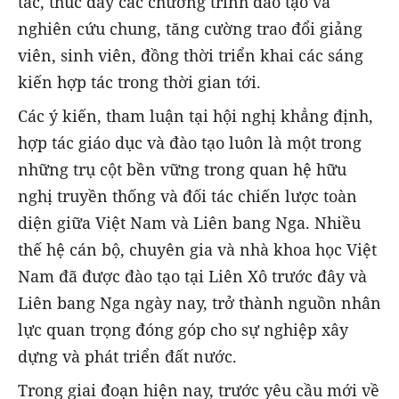
tác, thúc đẩy các chương trình đào tạo và
nghiên cứu chung, tăng cường trao đổi giảng
viên, sinh viên, đồng thời triển khai các sáng
kiến hợp tác trong thời gian tới.
Các ý kiến, tham luận tại hội nghị khẳng định,
hợp tác giáo dục và đào tạo luôn là một trong
những trụ cột bền vững trong quan hệ hữu
nghị truyền thống và đối tác chiến lược toàn
diện giữa Việt Nam và Liên bang Nga. Nhiều
thế hệ cán bộ, chuyên gia và nhà khoa học Việt
Nam đã được đào tạo tại Liên Xô trước đây và
Liên bang Nga ngày nay, trở thành nguồn nhân
lực quan trọng đóng góp cho sự nghiệp xây
dựng và phát triển đất nước.
Trong giai đoạn hiện nay, trước yêu cầu mới về