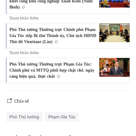
khởi công khu công nghiệp Xuân Kiên (Ninh
Bình)
Tham khảo thêm
Phó Thủ tướng Thường trực Chính phủ Phạm
Gia Túc tiếp Bí thư Thành ủy, Chủ tịch HĐND
Thủ đô Vientiane (Lào)
Tham khảo thêm
Phó Thủ tướng Thường trực Phạm Gia Túc:
Chính phủ và MTTQ phối hợp chặt chẽ, ngày
càng hiệu quả, thực chất
Chia sẻ
Phó Thủ tướng
Phạm Gia Túc