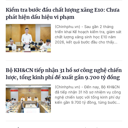
Kiểm tra bước đầu chất lượng xăng E10: Chưa
phát hiện dấu hiệu vi phạm
(Chinhphu.vn) - Sau gần 2 tháng
triển khai Kế hoạch kiểm tra, giám sát
chất lượng xăng sinh học E10 năm
2026, kết quả bước đầu cho thấy...
Bộ KH&CN tiếp nhận 31 hồ sơ công nghệ chiến
lược, tổng kinh phí đề xuất gần 9.700 tỷ đồng
(Chinhphu.vn) - Đến nay, Bộ KH&CN
đã tiếp nhận 31 hồ sơ nhiệm vụ công
nghệ chiến lược với tổng kinh phí dự
kiến gần 9.700 tỷ đồng, từng bước...