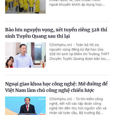
ngoài khuyến khích áp dụng trực...
Bảo lưu nguyện vọng, xét tuyển riêng 328 thí
sinh Tuyên Quang sau thi lại
(Chinhphu.vn) - Toàn bộ hồ sơ,
nguyện vọng đăng ký đại học của
328 thí sinh tại Điểm thi Trường THPT
Chuyên Tuyên Quang được bảo lưu....
Ngoại giao khoa học công nghệ: Mở đường để
Việt Nam làm chủ công nghệ chiến lược
(Chinhphu.vn) - Từ tìm kiếm công
nghệ, kết nối các tập đoàn công
nghệ lớn đến thu hút nguồn vốn và
nhân tài toàn cầu, Bộ trưởng Bộ...