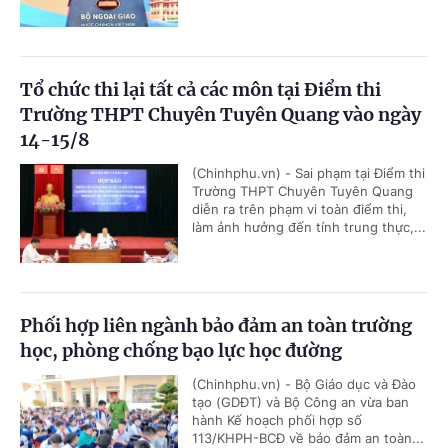
Tổ chức thi lại tất cả các môn tại Điểm thi
Trường THPT Chuyên Tuyên Quang vào ngày
14-15/8
(Chinhphu.vn) - Sai phạm tại Điểm thi
Trường THPT Chuyên Tuyên Quang
diễn ra trên phạm vi toàn điểm thi,
làm ảnh hưởng đến tính trung thực,...
Phối hợp liên ngành bảo đảm an toàn trường
học, phòng chống bạo lực học đường
(Chinhphu.vn) - Bộ Giáo dục và Đào
tạo (GDĐT) và Bộ Công an vừa ban
hành Kế hoạch phối hợp số
113/KHPH-BCĐ về bảo đảm an toàn...