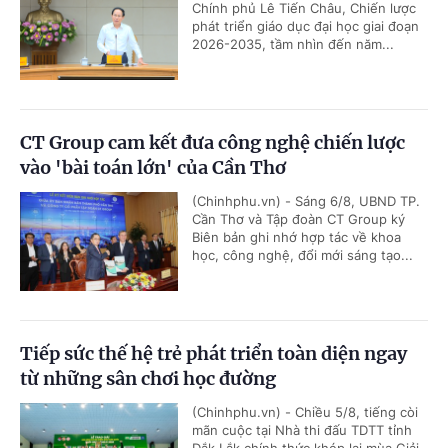
Chính phủ Lê Tiến Châu, Chiến lược
phát triển giáo dục đại học giai đoạn
2026-2035, tầm nhìn đến năm...
CT Group cam kết đưa công nghệ chiến lược
vào 'bài toán lớn' của Cần Thơ
(Chinhphu.vn) - Sáng 6/8, UBND TP.
Cần Thơ và Tập đoàn CT Group ký
Biên bản ghi nhớ hợp tác về khoa
học, công nghệ, đổi mới sáng tạo...
Tiếp sức thế hệ trẻ phát triển toàn diện ngay
từ những sân chơi học đường
(Chinhphu.vn) - Chiều 5/8, tiếng còi
mãn cuộc tại Nhà thi đấu TDTT tỉnh