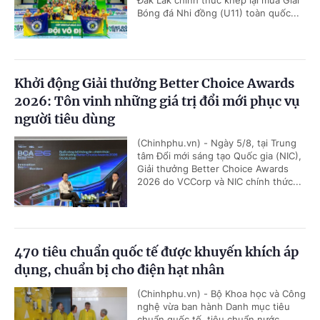
Đắk Lắk chính thức khép lại mùa Giải
Bóng đá Nhi đồng (U11) toàn quốc...
Khởi động Giải thưởng Better Choice Awards
2026: Tôn vinh những giá trị đổi mới phục vụ
người tiêu dùng
(Chinhphu.vn) - Ngày 5/8, tại Trung
tâm Đổi mới sáng tạo Quốc gia (NIC),
Giải thưởng Better Choice Awards
2026 do VCCorp và NIC chính thức...
470 tiêu chuẩn quốc tế được khuyến khích áp
dụng, chuẩn bị cho điện hạt nhân
(Chinhphu.vn) - Bộ Khoa học và Công
nghệ vừa ban hành Danh mục tiêu
chuẩn quốc tế, tiêu chuẩn nước