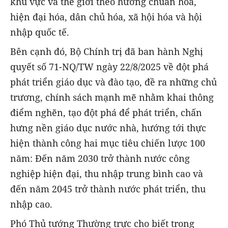
khu vực và thế giới theo hướng chuẩn hóa,
hiện đại hóa, dân chủ hóa, xã hội hóa và hội
nhập quốc tế.
Bên cạnh đó, Bộ Chính trị đã ban hành Nghị
quyết số 71-NQ/TW ngày 22/8/2025 về đột phá
phát triển giáo dục và đào tạo, đề ra những chủ
trương, chính sách mạnh mẽ nhằm khai thông
điểm nghẽn, tạo đột phá để phát triển, chấn
hưng nền giáo dục nước nhà, hướng tới thực
hiện thành công hai mục tiêu chiến lược 100
năm: Đến năm 2030 trở thành nước công
nghiệp hiện đại, thu nhập trung bình cao và
đến năm 2045 trở thành nước phát triển, thu
nhập cao.
Phó Thủ tướng Thường trực cho biết trong