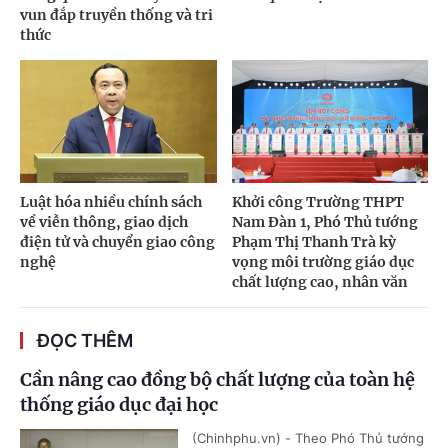
vun đắp truyền thống và tri
thức
Luật hóa nhiều chính sách
Khởi công Trường THPT
về viễn thông, giao dịch
Nam Đàn 1, Phó Thủ tướng
điện tử và chuyển giao công
Phạm Thị Thanh Trà kỳ
nghệ
vọng môi trường giáo dục
chất lượng cao, nhân văn
ĐỌC THÊM
Cần nâng cao đồng bộ chất lượng của toàn hệ
thống giáo dục đại học
(Chinhphu.vn) - Theo Phó Thủ tướng