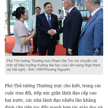
Phó Thủ tướng Thường trực Phạm Gia Túc trò chuyện với
một số hiệu trưởng trường đại học của Liên bang Nga tham
dự Hội nghị - Ảnh: VGP/Phương Nguyên
Phó Thủ tướng Thường trực cho biết, trong các
cuộc trao đổi, tiếp xúc giữa lãnh đạo cấp cao
hai nước, các nhà lãnh đạo nhiều lần khẳng
định cần tiếp tục đẩy mạnh hợp tác giáo dục và