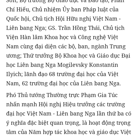
Sơn, Bộ trưởng Bộ Giáo dục và Đào tạo; Phan
Chí Hiếu, Chủ nhiệm Ủy ban Pháp luật của
Quốc hội, Chủ tịch Hội Hữu nghị Việt Nam -
Liên bang Nga; GS. Trần Hồng Thái, Chủ tịch
Viện Hàn lâm Khoa học và Công nghệ Việt
Nam cùng đại diện các bộ, ban, ngành Trung
ương; Thứ trưởng Bộ Khoa học và Giáo dục Đại
học Liên bang Nga Mogilevsky Konstantin
Ilyich; lãnh đạo 68 trường đại học của Việt
Nam, 62 trường đại học của Liên bang Nga.
Phó Thủ tướng Thường trực Phạm Gia Túc
nhấn mạnh Hội nghị Hiệu trưởng các trường
đại học Việt Nam - Liên bang Nga lần thứ ba có
ý nghĩa đặc biệt quan trọng, là hoạt động trọng
tâm của Năm hợp tác khoa học và giáo dục Việt