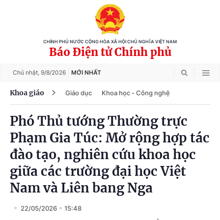
CHÍNH PHỦ NƯỚC CỘNG HÒA XÃ HỘI CHỦ NGHĨA VIỆT NAM
Báo Điện tử Chính phủ
Chủ nhật,
9/8/2026
MỚI NHẤT
Khoa giáo
Giáo dục
Khoa học - Công nghệ
Phó Thủ tướng Thường trực
Phạm Gia Túc: Mở rộng hợp tác
đào tạo, nghiên cứu khoa học
giữa các trường đại học Việt
Nam và Liên bang Nga
22/05/2026
15:48