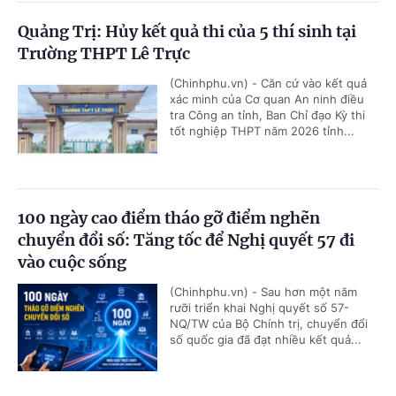
Quảng Trị: Hủy kết quả thi của 5 thí sinh tại
Trường THPT Lê Trực
(Chinhphu.vn) - Căn cứ vào kết quả
xác minh của Cơ quan An ninh điều
tra Công an tỉnh, Ban Chỉ đạo Kỳ thi
tốt nghiệp THPT năm 2026 tỉnh...
100 ngày cao điểm tháo gỡ điểm nghẽn
chuyển đổi số: Tăng tốc để Nghị quyết 57 đi
vào cuộc sống
(Chinhphu.vn) - Sau hơn một năm
rưỡi triển khai Nghị quyết số 57-
NQ/TW của Bộ Chính trị, chuyển đổi
số quốc gia đã đạt nhiều kết quả...