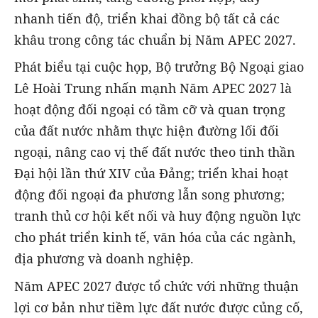
nhanh tiến độ, triển khai đồng bộ tất cả các
khâu trong công tác chuẩn bị Năm APEC 2027.
Phát biểu tại cuộc họp, Bộ trưởng Bộ Ngoại giao
Lê Hoài Trung nhấn mạnh Năm APEC 2027 là
hoạt động đối ngoại có tầm cỡ và quan trọng
của đất nước nhằm thực hiện đường lối đối
ngoại, nâng cao vị thế đất nước theo tinh thần
Đại hội lần thứ XIV của Đảng; triển khai hoạt
động đối ngoại đa phương lẫn song phương;
tranh thủ cơ hội kết nối và huy động nguồn lực
cho phát triển kinh tế, văn hóa của các ngành,
địa phương và doanh nghiệp.
Năm APEC 2027 được tổ chức với những thuận
lợi cơ bản như tiềm lực đất nước được củng cố,