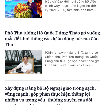
biểu chỉ đạo Hội nghị công bố điều
chỉnh Quy hoạch tỉnh Nghệ An thời
kỳ 2021-2030, tầm nhìn đến năm...
Phó Thủ tướng Hồ Quốc Dũng: Tháo gỡ vướng
mắc để khơi thông các dự án động lực của Cần
Thơ
(Chinhphu.vn) - Sáng 31/7, tại trụ sở
Chính phủ, Phó Thủ tướng Hồ Quốc
Dũng chủ trì cuộc họp nhằm tháo gỡ
khó khăn, vướng mắc của thành...
Xây dựng Đảng bộ Bộ Ngoại giao trong sạch,
vững mạnh, góp phần thực hiện thắng lợi
nhiệm vụ trọng yếu, thường xuyên của đối