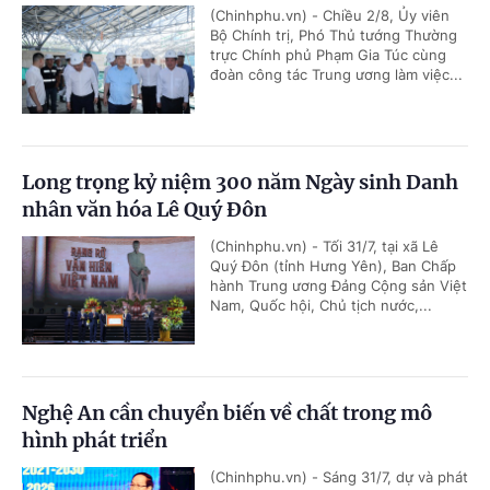
(Chinhphu.vn) - Chiều 2/8, Ủy viên
Bộ Chính trị, Phó Thủ tướng Thường
trực Chính phủ Phạm Gia Túc cùng
đoàn công tác Trung ương làm việc...
Long trọng kỷ niệm 300 năm Ngày sinh Danh
nhân văn hóa Lê Quý Đôn
(Chinhphu.vn) - Tối 31/7, tại xã Lê
Quý Đôn (tỉnh Hưng Yên), Ban Chấp
hành Trung ương Đảng Cộng sản Việt
Nam, Quốc hội, Chủ tịch nước,...
Nghệ An cần chuyển biến về chất trong mô
hình phát triển
(Chinhphu.vn) - Sáng 31/7, dự và phát