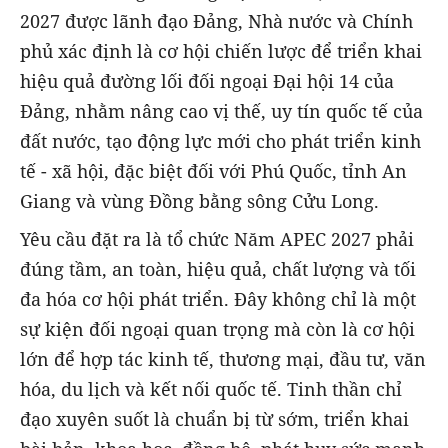
2027 được lãnh đạo Đảng, Nhà nước và Chính
phủ xác định là cơ hội chiến lược để triển khai
hiệu quả đường lối đối ngoại Đại hội 14 của
Đảng, nhằm nâng cao vị thế, uy tín quốc tế của
đất nước, tạo động lực mới cho phát triển kinh
tế - xã hội, đặc biệt đối với Phú Quốc, tỉnh An
Giang và vùng Đồng bằng sông Cửu Long.
Yêu cầu đặt ra là tổ chức Năm APEC 2027 phải
đúng tầm, an toàn, hiệu quả, chất lượng và tối
đa hóa cơ hội phát triển. Đây không chỉ là một
sự kiện đối ngoại quan trọng mà còn là cơ hội
lớn để hợp tác kinh tế, thương mại, đầu tư, văn
hóa, du lịch và kết nối quốc tế. Tinh thần chỉ
đạo xuyên suốt là chuẩn bị từ sớm, triển khai