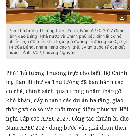
Phó Thủ tướng Thường trực nêu rõ, Năm APEC 2027 được
lãnh đạo Đảng, Nhà nước và Chính phủ xác định là cơ hội
chiến lược để triển khai hiệu quả đường lối đối ngoại Đại hội
14 của Đảng, nhằm nâng cao vị thế, uy tín quốc tế của đất
nước - Ảnh: VGP/Phương Nguyên
Phó Thủ tướng Thường trực cho biết, Bộ Chính
trị, Ban Bí thư và Thủ tướng đã ban hành các
cơ chế, chính sách quan trọng nhằm tháo gỡ
khó khăn, đẩy nhanh các dự án hạ tầng, giao
thông và cơ sở vật chất trọng điểm phục vụ Hội
nghị Cấp cao APEC 2027. Công tác chuẩn bị cho
Năm APEC 2027 đang bước vào giai đoạn then