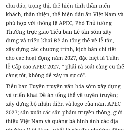
chu đáo, trọng thị, thể hiện tinh thần mến
khách, thân thiện, thể hiện dấu ấn Việt Nam và
phù hợp với thông lệ APEC, Phó Thủ tướng
Thường trực giao Tiểu ban Lễ tân sớm xây
dựng và triển khai Đề án tổng thể về lễ tân,
xây dựng các chương trình, kịch bản chi tiết
cho các hoạt động năm 2027, đặc biệt là Tuần
lễ Cấp cao APEC 2027, " phải rà soát càng cụ thể
càng tốt, không để xảy ra sự cố".
Tiểu ban Tuyên truyền văn hóa sớm xây dựng
và triển khai Đề án tổng thể về tuyên truyền;
xây dựng bộ nhận diện và logo của năm APEC
2027; sản xuất các sản phẩm truyền thông, giới
thiệu Việt Nam và quảng bá hình ảnh các địa
phương Việt Nam, nhất là các địa phương đăng