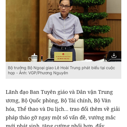
Bộ trưởng Bộ Ngoại giao Lê Hoài Trung phát biểu tại cuộc
họp - Ảnh: VGP/Phương Nguyên
Lãnh đạo Ban Tuyên giáo và Dân vận Trung
ương, Bộ Quốc phòng, Bộ Tài chính, Bộ Văn
hóa, Thể thao và Du lịch… trao đổi thêm về giải
pháp tháo gỡ ngay một số vấn đề, vướng mắc
mới phát sinh, tăng cường phối hợp, đẩy