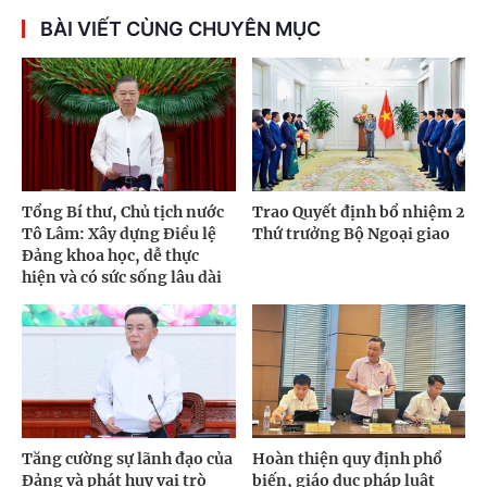
BÀI VIẾT CÙNG CHUYÊN MỤC
Tổng Bí thư, Chủ tịch nước
Trao Quyết định bổ nhiệm 2
Tô Lâm: Xây dựng Điều lệ
Thứ trưởng Bộ Ngoại giao
Đảng khoa học, dễ thực
hiện và có sức sống lâu dài
Tăng cường sự lãnh đạo của
Hoàn thiện quy định phổ
Đảng và phát huy vai trò
biến, giáo dục pháp luật