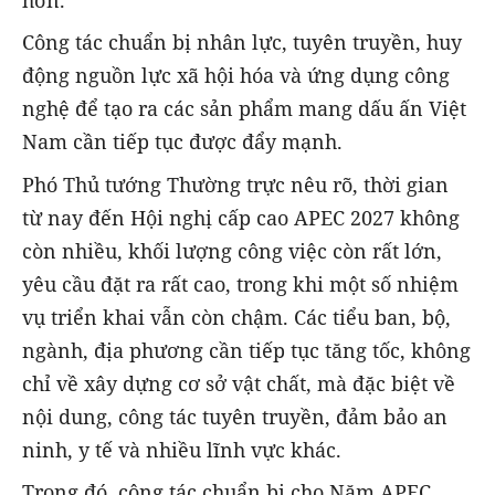
hơn.
Công tác chuẩn bị nhân lực, tuyên truyền, huy
động nguồn lực xã hội hóa và ứng dụng công
nghệ để tạo ra các sản phẩm mang dấu ấn Việt
Nam cần tiếp tục được đẩy mạnh.
Phó Thủ tướng Thường trực nêu rõ, thời gian
từ nay đến Hội nghị cấp cao APEC 2027 không
còn nhiều, khối lượng công việc còn rất lớn,
yêu cầu đặt ra rất cao, trong khi một số nhiệm
vụ triển khai vẫn còn chậm. Các tiểu ban, bộ,
ngành, địa phương cần tiếp tục tăng tốc, không
chỉ về xây dựng cơ sở vật chất, mà đặc biệt về
nội dung, công tác tuyên truyền, đảm bảo an
ninh, y tế và nhiều lĩnh vực khác.
Trong đó, công tác chuẩn bị cho Năm APEC