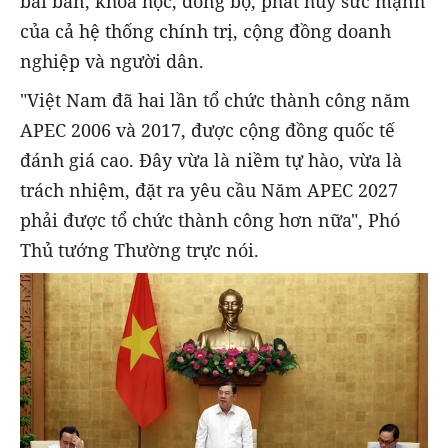
bài bản, khoa học, đồng bộ, phát huy sức mạnh
của cả hệ thống chính trị, cộng đồng doanh
nghiệp và người dân.
"Việt Nam đã hai lần tổ chức thành công năm
APEC 2006 và 2017, được cộng đồng quốc tế
đánh giá cao. Đây vừa là niềm tự hào, vừa là
trách nhiệm, đặt ra yêu cầu Năm APEC 2027
phải được tổ chức thành công hơn nữa", Phó
Thủ tướng Thường trực nói.