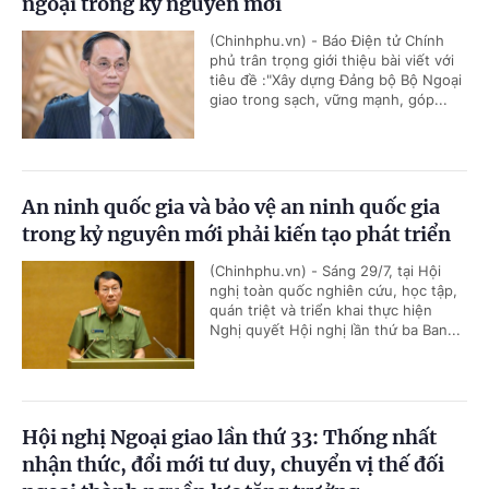
ngoại trong kỷ nguyên mới
(Chinhphu.vn) - Báo Điện tử Chính
phủ trân trọng giới thiệu bài viết với
tiêu đề :"Xây dựng Đảng bộ Bộ Ngoại
giao trong sạch, vững mạnh, góp...
An ninh quốc gia và bảo vệ an ninh quốc gia
trong kỷ nguyên mới phải kiến tạo phát triển
(Chinhphu.vn) - Sáng 29/7, tại Hội
nghị toàn quốc nghiên cứu, học tập,
quán triệt và triển khai thực hiện
Nghị quyết Hội nghị lần thứ ba Ban...
Hội nghị Ngoại giao lần thứ 33: Thống nhất
nhận thức, đổi mới tư duy, chuyển vị thế đối