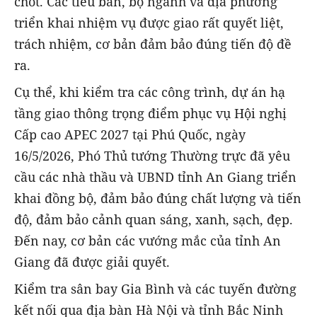
chốt. Các tiểu ban, bộ ngành và địa phương
triển khai nhiệm vụ được giao rất quyết liệt,
trách nhiệm, cơ bản đảm bảo đúng tiến độ đề
ra.
Cụ thể, khi kiểm tra các công trình, dự án hạ
tầng giao thông trọng điểm phục vụ Hội nghị
Cấp cao APEC 2027 tại Phú Quốc, ngày
16/5/2026, Phó Thủ tướng Thường trực đã yêu
cầu các nhà thầu và UBND tỉnh An Giang triển
khai đồng bộ, đảm bảo đúng chất lượng và tiến
độ, đảm bảo cảnh quan sáng, xanh, sạch, đẹp.
Đến nay, cơ bản các vướng mắc của tỉnh An
Giang đã được giải quyết.
Kiểm tra sân bay Gia Bình và các tuyến đường
kết nối qua địa bàn Hà Nội và tỉnh Bắc Ninh