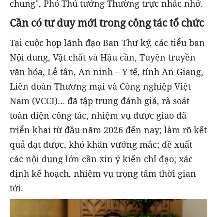
chung", Phó Thủ tướng Thường trực nhắc nhở.
Cần có tư duy mới trong công tác tổ chức
Tại cuộc họp lãnh đạo Ban Thư ký, các tiểu ban
Nội dung, Vật chất và Hậu cần, Tuyên truyền
văn hóa, Lễ tân, An ninh – Y tế, tỉnh An Giang,
Liên đoàn Thương mại và Công nghiệp Việt
Nam (VCCI)… đã tập trung đánh giá, rà soát
toàn diện công tác, nhiệm vụ được giao đã
triển khai từ đầu năm 2026 đến nay; làm rõ kết
quả đạt được, khó khăn vướng mắc; đề xuất
các nội dung lớn cần xin ý kiến chỉ đạo; xác
định kế hoạch, nhiệm vụ trọng tâm thời gian
tới.