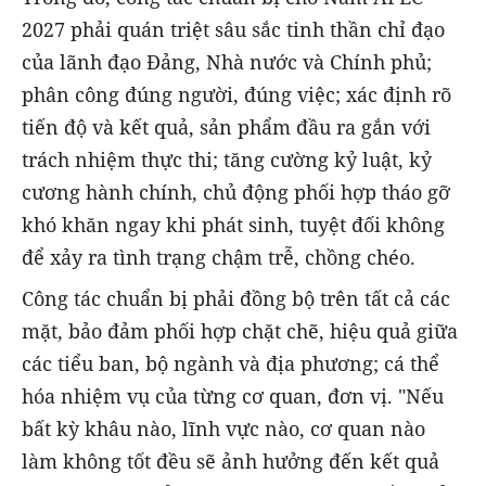
2027 phải quán triệt sâu sắc tinh thần chỉ đạo
của lãnh đạo Đảng, Nhà nước và Chính phủ;
phân công đúng người, đúng việc; xác định rõ
tiến độ và kết quả, sản phẩm đầu ra gắn với
trách nhiệm thực thi; tăng cường kỷ luật, kỷ
cương hành chính, chủ động phối hợp tháo gỡ
khó khăn ngay khi phát sinh, tuyệt đối không
để xảy ra tình trạng chậm trễ, chồng chéo.
Công tác chuẩn bị phải đồng bộ trên tất cả các
mặt, bảo đảm phối hợp chặt chẽ, hiệu quả giữa
các tiểu ban, bộ ngành và địa phương; cá thể
hóa nhiệm vụ của từng cơ quan, đơn vị. "Nếu
bất kỳ khâu nào, lĩnh vực nào, cơ quan nào
làm không tốt đều sẽ ảnh hưởng đến kết quả