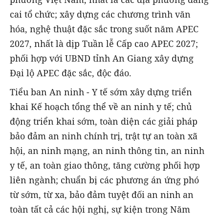
cai tổ chức; xây dựng các chương trình văn
hóa, nghệ thuật đặc sắc trong suốt năm APEC
2027, nhất là dịp Tuần lễ Cấp cao APEC 2027;
phối hợp với UBND tỉnh An Giang xây dựng
Đại lộ APEC đặc sắc, độc đáo.
Tiểu ban An ninh - Y tế sớm xây dựng triển
khai Kế hoạch tổng thể về an ninh y tế; chủ
động triển khai sớm, toàn diện các giải pháp
bảo đảm an ninh chính trị, trật tự an toàn xã
hội, an ninh mạng, an ninh thông tin, an ninh
y tế, an toàn giao thông, tăng cường phối hợp
liên ngành; chuẩn bị các phương án ứng phó
từ sớm, từ xa, bảo đảm tuyệt đối an ninh an
toàn tất cả các hội nghị, sự kiện trong Năm