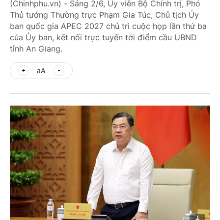
(Chinhphu.vn) - Sáng 2/6, Ủy viên Bộ Chính trị, Phó
Thủ tướng Thường trực Phạm Gia Túc, Chủ tịch Ủy
ban quốc gia APEC 2027 chủ trì cuộc họp lần thứ ba
của Ủy ban, kết nối trực tuyến tới điểm cầu UBND
tỉnh An Giang.
aA