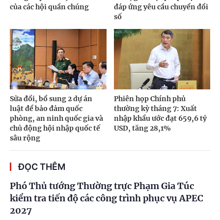
của các hội quần chúng
đáp ứng yêu cầu chuyển đổi
số
Sửa đổi, bổ sung 2 dự án
Phiên họp Chính phủ
luật để bảo đảm quốc
thường kỳ tháng 7: Xuất
phòng, an ninh quốc gia và
nhập khẩu ước đạt 659,6 tỷ
chủ động hội nhập quốc tế
USD, tăng 28,1%
sâu rộng
ĐỌC THÊM
Phó Thủ tướng Thường trực Phạm Gia Túc
kiểm tra tiến độ các công trình phục vụ APEC
2027