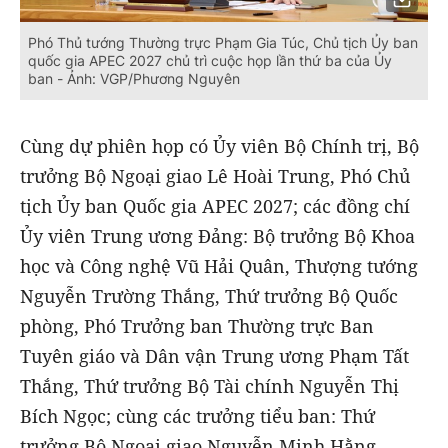
Phó Thủ tướng Thường trực Phạm Gia Túc, Chủ tịch Ủy ban
quốc gia APEC 2027 chủ trì cuộc họp lần thứ ba của Ủy
ban - Ảnh: VGP/Phương Nguyên
Cùng dự phiên họp có Ủy viên Bộ Chính trị, Bộ
trưởng Bộ Ngoại giao Lê Hoài Trung, Phó Chủ
tịch Ủy ban Quốc gia APEC 2027; các đồng chí
Ủy viên Trung ương Đảng: Bộ trưởng Bộ Khoa
học và Công nghệ Vũ Hải Quân, Thượng tướng
Nguyễn Trường Thắng, Thứ trưởng Bộ Quốc
phòng, Phó Trưởng ban Thường trực Ban
Tuyên giáo và Dân vận Trung ương Phạm Tất
Thắng, Thứ trưởng Bộ Tài chính Nguyễn Thị
Bích Ngọc; cùng các trưởng tiểu ban: Thứ
trưởng Bộ Ngoại giao Nguyễn Minh Hằng,