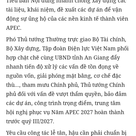
Tiểu ban Nội dung nhanh chóng xây dựng các
tài liệu, khái niệm, đề xuất các dự án để vận
động sự ủng hộ của các nền kinh tế thành viên
APEC.
Phó Thủ tướng Thường trực giao Bộ Tài chính,
Bộ Xây dựng, Tập đoàn Điện lực Việt Nam phối
hợp chặt chẽ cùng UBND tỉnh An Giang đẩy
nhanh tiến độ xử lý các vấn đề tồn đọng về
nguồn vốn, giải phóng mặt bằng, cơ chế đặc
thù..., tham mưu Chính phủ, Thủ tướng Chính
phủ đối với vấn đề vượt thẩm quyền, bảo đảm
các dự án, công trình trọng điểm, trung tâm
hội nghị phục vụ Năm APEC 2027 hoàn thành
trước quý III/2027.
Yêu cầu công tác lễ tân, hậu cần phải chuẩn bị