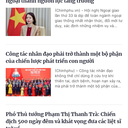
ngoại thành nguồn lực tăng trưởng
(Chinhphu.vn) - Hội nghị Ngoại giao
lần thứ 33 là dịp để toàn ngành ngoại
giao thống nhất nhận thức, đổi mới tư
duy, xác định những nhiệm vụ và...
Công tác nhân đạo phải trở thành một bộ phận
của chiến lược phát triển con người
(Chinhphu) – Công tác nhân đạo
không thể chỉ dừng ở cứu trợ khi
thiên tai, dịch bệnh, hoạn nạn xảy ra,
mà phải trở thành một bộ phận của...
Phó Thủ tướng Phạm Thị Thanh Trà: Chiến
dịch 500 ngày đêm và khát vọng đưa các liệt sĩ