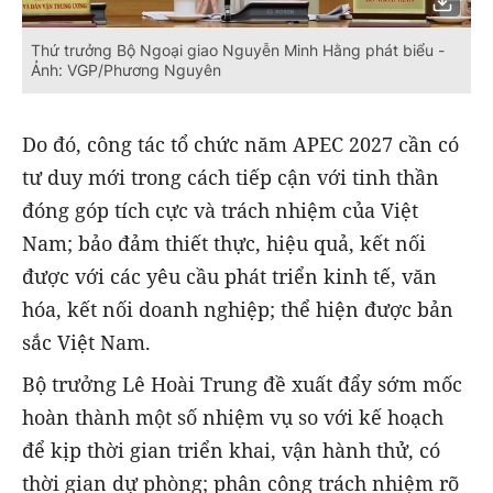
Thứ trưởng Bộ Ngoại giao Nguyễn Minh Hằng phát biểu -
Ảnh: VGP/Phương Nguyên
Do đó, công tác tổ chức năm APEC 2027 cần có
tư duy mới trong cách tiếp cận với tinh thần
đóng góp tích cực và trách nhiệm của Việt
Nam; bảo đảm thiết thực, hiệu quả, kết nối
được với các yêu cầu phát triển kinh tế, văn
hóa, kết nối doanh nghiệp; thể hiện được bản
sắc Việt Nam.
Bộ trưởng Lê Hoài Trung đề xuất đẩy sớm mốc
hoàn thành một số nhiệm vụ so với kế hoạch
để kịp thời gian triển khai, vận hành thử, có
thời gian dự phòng; phân công trách nhiệm rõ