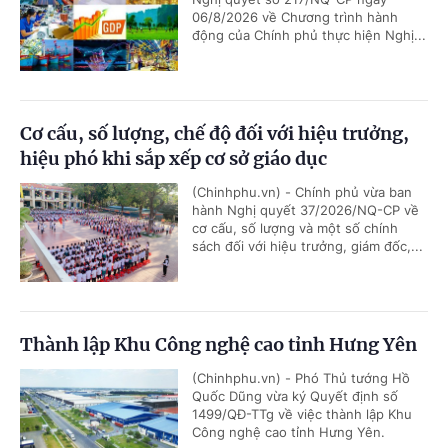
06/8/2026 về Chương trình hành
động của Chính phủ thực hiện Nghị...
Cơ cấu, số lượng, chế độ đối với hiệu trưởng,
hiệu phó khi sắp xếp cơ sở giáo dục
(Chinhphu.vn) - Chính phủ vừa ban
hành Nghị quyết 37/2026/NQ-CP về
cơ cấu, số lượng và một số chính
sách đối với hiệu trưởng, giám đốc,...
Thành lập Khu Công nghệ cao tỉnh Hưng Yên
(Chinhphu.vn) - Phó Thủ tướng Hồ
Quốc Dũng vừa ký Quyết định số
1499/QĐ-TTg về việc thành lập Khu
Công nghệ cao tỉnh Hưng Yên.