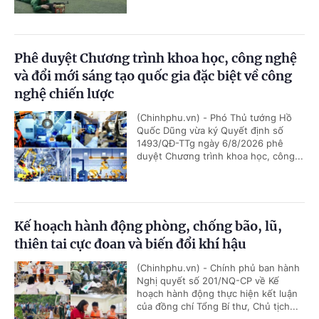
Phê duyệt Chương trình khoa học, công nghệ
và đổi mới sáng tạo quốc gia đặc biệt về công
nghệ chiến lược
(Chinhphu.vn) - Phó Thủ tướng Hồ
Quốc Dũng vừa ký Quyết định số
1493/QĐ-TTg ngày 6/8/2026 phê
duyệt Chương trình khoa học, công...
Kế hoạch hành động phòng, chống bão, lũ,
thiên tai cực đoan và biến đổi khí hậu
(Chinhphu.vn) - Chính phủ ban hành
Nghị quyết số 201/NQ-CP về Kế
hoạch hành động thực hiện kết luận
của đồng chí Tổng Bí thư, Chủ tịch...