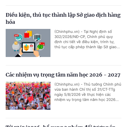
Điều kiện, thủ tục thành lập Sở giao dịch hàng
hóa
(Chinhphu.vn) - Tại Nghị định số
302/2026/NĐ-CP, Chính phủ quy
định chi tiết về điều kiện, trình tự,
thủ tục cấp phép thành lập Sở giao...
Các nhiệm vụ trọng tâm năm học 2026 - 2027
(Chinhphu.vn) - Thủ tướng Chính phủ
vừa ban hành Chỉ thị số 31/CT-TTg
ngày 5/8/2026 về thực hiện các
nhiệm vụ trọng tâm năm học 2026...