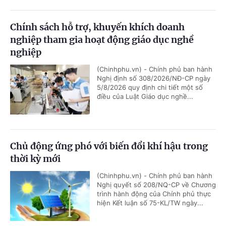
Chính sách hỗ trợ, khuyến khích doanh
nghiệp tham gia hoạt động giáo dục nghề
nghiệp
(Chinhphu.vn) - Chính phủ ban hành
Nghị định số 308/2026/NĐ-CP ngày
5/8/2026 quy định chi tiết một số
điều của Luật Giáo dục nghề...
Chủ động ứng phó với biến đổi khí hậu trong
thời kỳ mới
(Chinhphu.vn) - Chính phủ ban hành
Nghị quyết số 208/NQ-CP về Chương
trình hành động của Chính phủ thực
hiện Kết luận số 75-KL/TW ngày...