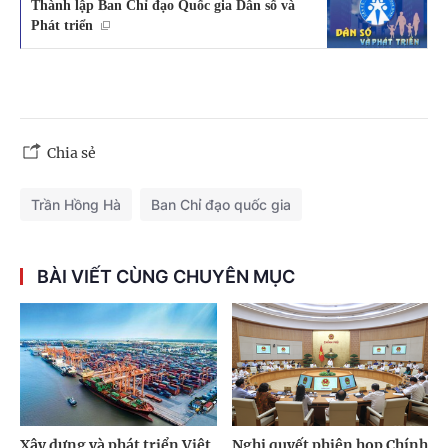
Thành lập Ban Chỉ đạo Quốc gia Dân số và
Phát triển
Chia sẻ
Trần Hồng Hà
Ban Chỉ đạo quốc gia
BÀI VIẾT CÙNG CHUYÊN MỤC
Xây dựng và phát triển Việt
Nghị quyết phiên họp Chính