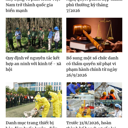
Nam trở thành quốc gia
phủ thường kỳ tháng
biển mạnh
7/2026
Quy định về nguyên tắc kết
Bổ sung một số chức danh
hợp an ninh với kinh tế - xã
có thẩm quyền xử phạt vi
hội
phạm hành chính từ ngày
26/9/2026
Danh mục trang thiết bị
Trước 31/8/2026, hoàn