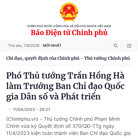
CHÍNH PHỦ NƯỚC CỘNG HÒA XÃ HỘI CHỦ NGHĨA VIỆT NAM
Báo Điện tử Chính phủ
Thứ sáu,
7/8/2026
MỚI NHẤT
Chỉ đạo, quyết định của Chính phủ - Thủ tướng Chính phủ
Phó Thủ tướng Trần Hồng Hà
làm Trưởng Ban Chỉ đạo Quốc
gia Dân số và Phát triển
11/04/2023
20:21
(Chinhphu.vn) - Thủ tướng Chính phủ Phạm Minh
Chính vừa ký Quyết định số 370/QĐ-TTg ngày
11/4/2023 kiện toàn thành viên Ban Chỉ đạo Quốc gia