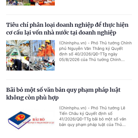
Tiêu chí phân loại doanh nghiệp để thực hiện
cơ cấu lại vốn nhà nước tại doanh nghiệp
(Chinhphu.vn) - Phó Thủ tướng Chính
phủ Nguyễn Văn Thắng ký Quyết
định số 40/2026/QĐ-TTg ngày
05/8/2026 của Thủ tướng Chính...
Bãi bỏ một số văn bản quy phạm pháp luật
không còn phù hợp
(Chinhphu.vn) - Phó Thủ tướng Lê
Tiến Châu ký Quyết định số
41/2026/QĐ-TTg bãi bỏ một số văn
bản quy phạm pháp luật của Thủ...