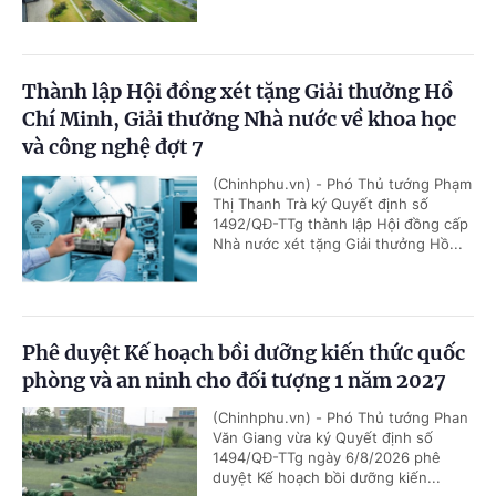
Thành lập Hội đồng xét tặng Giải thưởng Hồ
Chí Minh, Giải thưởng Nhà nước về khoa học
và công nghệ đợt 7
(Chinhphu.vn) - Phó Thủ tướng Phạm
Thị Thanh Trà ký Quyết định số
1492/QĐ-TTg thành lập Hội đồng cấp
Nhà nước xét tặng Giải thưởng Hồ...
Phê duyệt Kế hoạch bồi dưỡng kiến thức quốc
phòng và an ninh cho đối tượng 1 năm 2027
(Chinhphu.vn) - Phó Thủ tướng Phan
Văn Giang vừa ký Quyết định số
1494/QĐ-TTg ngày 6/8/2026 phê
duyệt Kế hoạch bồi dưỡng kiến...