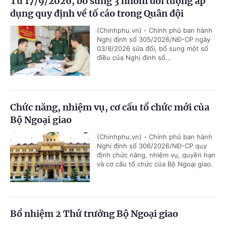
Từ 17/9/2026, bổ sung 3 nhóm đối tượng áp
dụng quy định về tố cáo trong Quân đội
(Chinhphu.vn) - Chính phủ ban hành
Nghị định số 305/2026/NĐ-CP ngày
03/8/2026 sửa đổi, bổ sung một số
điều của Nghị định số...
Chức năng, nhiệm vụ, cơ cấu tổ chức mới của
Bộ Ngoại giao
(Chinhphu.vn) - Chính phủ ban hành
Nghị định số 306/2026/NĐ-CP quy
định chức năng, nhiệm vụ, quyền hạn
và cơ cấu tổ chức của Bộ Ngoại giao.
Bổ nhiệm 2 Thứ trưởng Bộ Ngoại giao