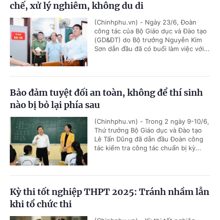
chế, xử lý nghiêm, không du di
(Chinhphu.vn) - Ngày 23/6, Đoàn
công tác của Bộ Giáo dục và Đào tạo
(GD&ĐT) do Bộ trưởng Nguyễn Kim
Sơn dẫn đầu đã có buổi làm việc với...
Bảo đảm tuyệt đối an toàn, không để thí sinh
nào bị bỏ lại phía sau
(Chinhphu.vn) - Trong 2 ngày 9-10/6,
Thứ trưởng Bộ Giáo dục và Đào tạo
Lê Tấn Dũng đã dẫn đầu Đoàn công
tác kiểm tra công tác chuẩn bị kỳ...
Kỳ thi tốt nghiệp THPT 2025: Tránh nhầm lẫn
khi tổ chức thi