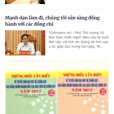
Mạnh dạn làm đi, chúng tôi sẵn sàng đồng
hành với các đồng chí
(Chinhphu.vn) - Phó Thủ tướng Vũ
Đức Đam nhấn mạnh điều này tại buổi
làm việc với tỉnh An Giang về lĩnh vực
y tế, giáo dục trong hai ngày, 16...