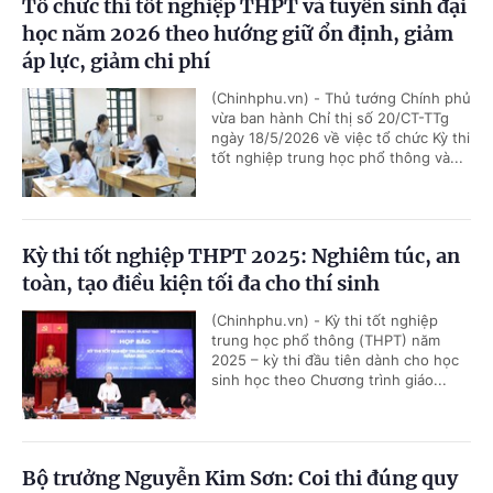
Tổ chức thi tốt nghiệp THPT và tuyển sinh đại
học năm 2026 theo hướng giữ ổn định, giảm
áp lực, giảm chi phí
(Chinhphu.vn) - Thủ tướng Chính phủ
vừa ban hành Chỉ thị số 20/CT-TTg
ngày 18/5/2026 về việc tổ chức Kỳ thi
tốt nghiệp trung học phổ thông và...
Kỳ thi tốt nghiệp THPT 2025: Nghiêm túc, an
toàn, tạo điều kiện tối đa cho thí sinh
(Chinhphu.vn) - Kỳ thi tốt nghiệp
trung học phổ thông (THPT) năm
2025 – kỳ thi đầu tiên dành cho học
sinh học theo Chương trình giáo...
Bộ trưởng Nguyễn Kim Sơn: Coi thi đúng quy