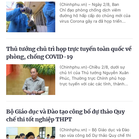
(Chinhphu.vn) – Ngày 2/8, Ban
Chỉ đạo phòng chống dịch viêm
đường hô hấp cấp do chủng mới của
virus Corona gây ra đã họp triển...
Thủ tướng chủ trì họp trực tuyến toàn quốc về
phòng, chống COVID-19
(Chinhphu.vn)-Chiều 2/8, dưới sự
chủ trì của Thủ tướng Nguyễn Xuân
Phúc, Thường trực Chính phủ họp
trực tuyến với các các tỉnh, thành...
Bộ Giáo dục và Đào tạo công bố dự thảo Quy
chế thi tốt nghiệp THPT
(Chinhphu.vn) – Bộ Giáo dục và Đào
tạo vừa công bố Dự thảo Quy chế thi