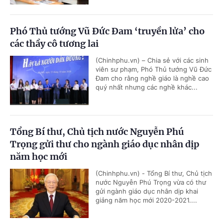
Phó Thủ tướng Vũ Đức Đam ‘truyền lửa’ cho
các thầy cô tương lai
(Chinhphu.vn) – Chia sẻ với các sinh
viên sư phạm, Phó Thủ tướng Vũ Đức
Đam cho rằng nghề giáo là nghề cao
quý nhất nhưng các nghề khác...
Tổng Bí thư, Chủ tịch nước Nguyễn Phú
Trọng gửi thư cho ngành giáo dục nhân dịp
năm học mới
(Chinhphu.vn) - Tổng Bí thư, Chủ tịch
nước Nguyễn Phú Trọng vừa có thư
gửi ngành giáo dục nhân dịp khai
giảng năm học mới 2020-2021....