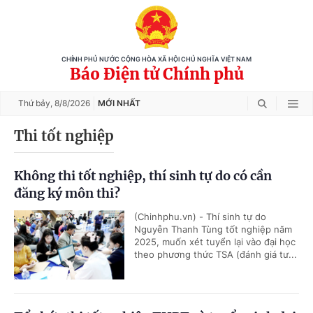
CHÍNH PHỦ NƯỚC CỘNG HÒA XÃ HỘI CHỦ NGHĨA VIỆT NAM
Báo Điện tử Chính phủ
Thứ bảy,
8/8/2026
MỚI NHẤT
Thi tốt nghiệp
Không thi tốt nghiệp, thí sinh tự do có cần
đăng ký môn thi?
(Chinhphu.vn) - Thí sinh tự do
Nguyễn Thanh Tùng tốt nghiệp năm
2025, muốn xét tuyển lại vào đại học
theo phương thức TSA (đánh giá tư...