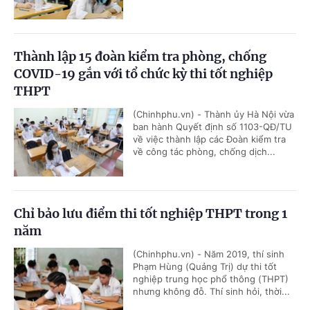
Thành lập 15 đoàn kiểm tra phòng, chống
COVID-19 gắn với tổ chức kỳ thi tốt nghiệp
THPT
(Chinhphu.vn) - Thành ủy Hà Nội vừa
ban hành Quyết định số 1103-QĐ/TU
về việc thành lập các Đoàn kiểm tra
về công tác phòng, chống dịch...
Chỉ bảo lưu điểm thi tốt nghiệp THPT trong 1
năm
(Chinhphu.vn) - Năm 2019, thí sinh
Phạm Hùng (Quảng Trị) dự thi tốt
nghiệp trung học phổ thông (THPT)
nhưng không đỗ. Thí sinh hỏi, thời...