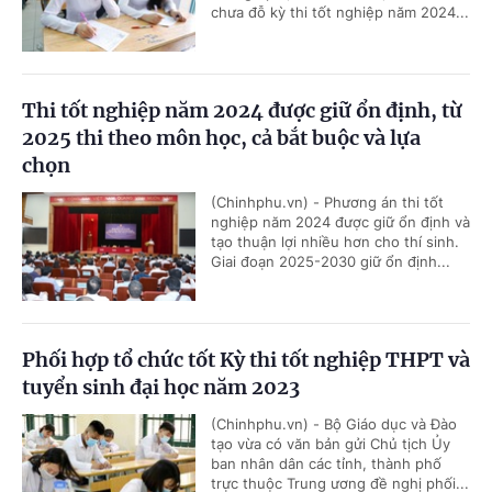
chưa đỗ kỳ thi tốt nghiệp năm 2024...
Thi tốt nghiệp năm 2024 được giữ ổn định, từ
2025 thi theo môn học, cả bắt buộc và lựa
chọn
(Chinhphu.vn) - Phương án thi tốt
nghiệp năm 2024 được giữ ổn định và
tạo thuận lợi nhiều hơn cho thí sinh.
Giai đoạn 2025-2030 giữ ổn định...
Phối hợp tổ chức tốt Kỳ thi tốt nghiệp THPT và
tuyển sinh đại học năm 2023
(Chinhphu.vn) - Bộ Giáo dục và Đào
tạo vừa có văn bản gửi Chủ tịch Ủy
ban nhân dân các tỉnh, thành phố
trực thuộc Trung ương đề nghị phối...