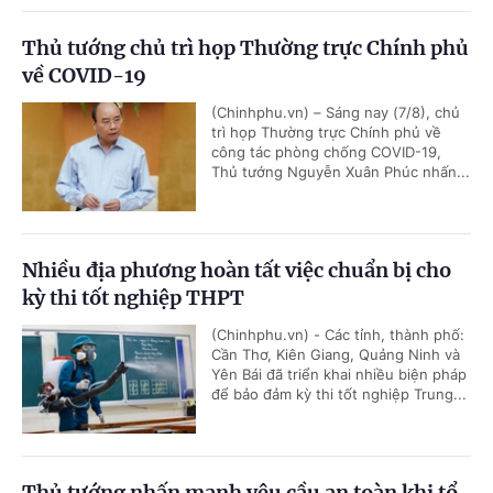
Thủ tướng chủ trì họp Thường trực Chính phủ
về COVID-19
(Chinhphu.vn) – Sáng nay (7/8), chủ
trì họp Thường trực Chính phủ về
công tác phòng chống COVID-19,
Thủ tướng Nguyễn Xuân Phúc nhấn...
Nhiều địa phương hoàn tất việc chuẩn bị cho
kỳ thi tốt nghiệp THPT
(Chinhphu.vn) - Các tỉnh, thành phố:
Cần Thơ, Kiên Giang, Quảng Ninh và
Yên Bái đã triển khai nhiều biện pháp
để bảo đảm kỳ thi tốt nghiệp Trung...
Thủ tướng nhấn mạnh yêu cầu an toàn khi tổ