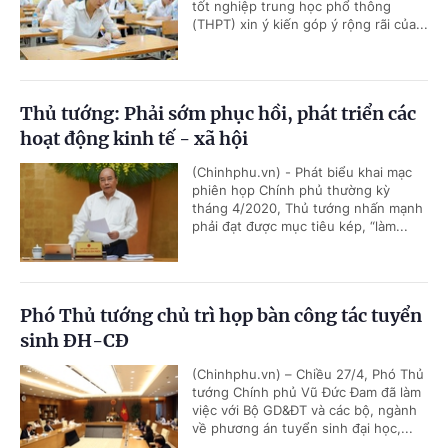
tốt nghiệp trung học phổ thông
(THPT) xin ý kiến góp ý rộng rãi của...
Thủ tướng: Phải sớm phục hồi, phát triển các
hoạt động kinh tế - xã hội
(Chinhphu.vn) - Phát biểu khai mạc
phiên họp Chính phủ thường kỳ
tháng 4/2020, Thủ tướng nhấn mạnh
phải đạt được mục tiêu kép, “làm...
Phó Thủ tướng chủ trì họp bàn công tác tuyển
sinh ĐH-CĐ
(Chinhphu.vn) – Chiều 27/4, Phó Thủ
tướng Chính phủ Vũ Đức Đam đã làm
việc với Bộ GD&ĐT và các bộ, ngành
về phương án tuyển sinh đại học,...