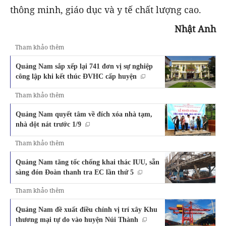
thông minh, giáo dục và y tế chất lượng cao.
Nhật Anh
Tham khảo thêm
Quảng Nam sắp xếp lại 741 đơn vị sự nghiệp
công lập khi kết thúc ĐVHC cấp huyện
Tham khảo thêm
Quảng Nam quyết tâm về đích xóa nhà tạm,
nhà dột nát trước 1/9
Tham khảo thêm
Quảng Nam tăng tốc chống khai thác IUU, sẵn
sàng đón Đoàn thanh tra EC lần thứ 5
Tham khảo thêm
Quảng Nam đề xuất điều chỉnh vị trí xây Khu
thương mại tự do vào huyện Núi Thành