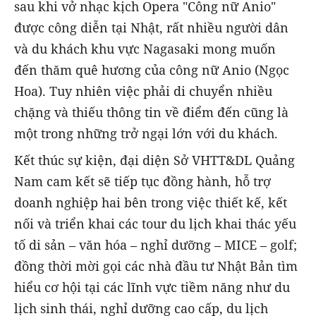
sau khi vở nhạc kịch Opera "Công nữ Anio"
được công diễn tại Nhật, rất nhiều người dân
và du khách khu vực Nagasaki mong muốn
đến thăm quê hương của công nữ Anio (Ngọc
Hoa). Tuy nhiên việc phải di chuyển nhiều
chặng và thiếu thông tin về điểm đến cũng là
một trong những trở ngại lớn với du khách.
Kết thúc sự kiện, đại diện Sở VHTT&DL Quảng
Nam cam kết sẽ tiếp tục đồng hành, hỗ trợ
doanh nghiệp hai bên trong việc thiết kế, kết
nối và triển khai các tour du lịch khai thác yếu
tố di sản – văn hóa – nghỉ dưỡng – MICE – golf;
đồng thời mời gọi các nhà đầu tư Nhật Bản tìm
hiểu cơ hội tại các lĩnh vực tiềm năng như du
lịch sinh thái, nghỉ dưỡng cao cấp, du lịch