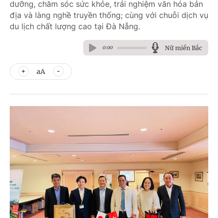
dưỡng, chăm sóc sức khỏe, trải nghiệm văn hóa bản
địa và làng nghề truyền thống; cùng với chuỗi dịch vụ
du lịch chất lượng cao tại Đà Nẵng.
Nữ miền Bắc
0:00
aA