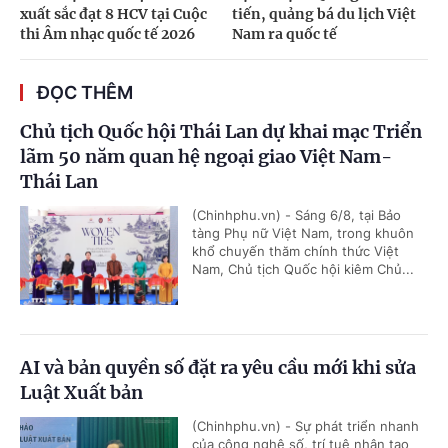
xuất sắc đạt 8 HCV tại Cuộc
tiến, quảng bá du lịch Việt
thi Âm nhạc quốc tế 2026
Nam ra quốc tế
ĐỌC THÊM
Chủ tịch Quốc hội Thái Lan dự khai mạc Triển
lãm 50 năm quan hệ ngoại giao Việt Nam-
Thái Lan
(Chinhphu.vn) - Sáng 6/8, tại Bảo
tàng Phụ nữ Việt Nam, trong khuôn
khổ chuyến thăm chính thức Việt
Nam, Chủ tịch Quốc hội kiêm Chủ...
AI và bản quyền số đặt ra yêu cầu mới khi sửa
Luật Xuất bản
(Chinhphu.vn) - Sự phát triển nhanh
của công nghệ số, trí tuệ nhân tạo