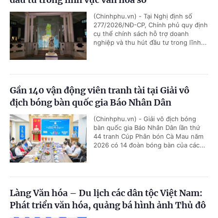
(Chinhphu.vn) - Tại Nghị định số
277/2026/NĐ-CP, Chính phủ quy định
cụ thể chính sách hỗ trợ doanh
nghiệp và thu hút đầu tư trong lĩnh...
Gần 140 vận động viên tranh tài tại Giải vô
địch bóng bàn quốc gia Báo Nhân Dân
(Chinhphu.vn) - Giải vô địch bóng
bàn quốc gia Báo Nhân Dân lần thứ
44 tranh Cúp Phân bón Cà Mau năm
2026 có 14 đoàn bóng bàn của các...
Làng Văn hóa – Du lịch các dân tộc Việt Nam:
Phát triển văn hóa, quảng bá hình ảnh Thủ đô