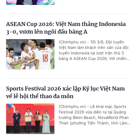
ASEAN Cup 2026: Việt Nam thắng Indonesia
3-0, vươn lên ngôi đầu bảng A
(Chinhphu.vn) - Tối 3/8, Đội tuyển
Việt Nam làm khách trên sân của đội
tuyển Indonesia tại lượt trận thứ 3
bảng A ASEAN Cup 2026. Với chiến...
Sports Festival 2026 xác lập Kỷ lục Việt Nam
về lễ hội thể thao đa môn
(Chinhphu.vn) - Lễ khai mạc Sports
Festival 2026 vừa diễn ra tại Quảng
trường Bikini Beach, NovaWorld Phan
Thiet (phường Tiến Thành, tỉnh Lâm...