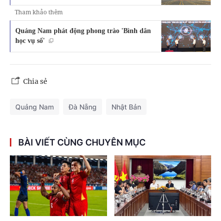
Tham khảo thêm
Quảng Nam phát động phong trào 'Bình dân
học vụ số'
Chia sẻ
Quảng Nam
Đà Nẵng
Nhật Bản
BÀI VIẾT CÙNG CHUYÊN MỤC