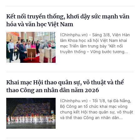
Kết nối truyền thống, khơi dậy sức mạnh văn
hóa và văn học Việt Nam
(Chinhphu.vn) - Sáng 3/8, Viện Hàn
lâm Khoa học xã hội Việt Nam khai
mạc Triển lãm trưng bày “Kết nối
truyền thống – Vững bước tương...
Khai mạc Hội thao quân sự, võ thuật và thể
thao Công an nhân dân năm 2026
(Chinhphu.vn) - Tối 1/8, tại Đà Nẵng,
Bộ Công an tổ chức khai mạc vòng
chung kết Hội thao quân sự, võ thuật
và thể thao Công an nhân dân...