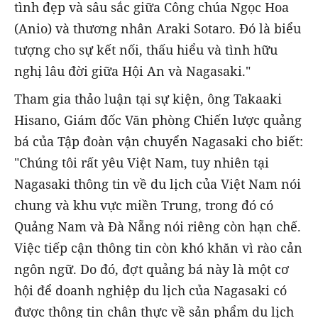
tình đẹp và sâu sắc giữa Công chúa Ngọc Hoa
(Anio) và thương nhân Araki Sotaro. Đó là biểu
tượng cho sự kết nối, thấu hiểu và tình hữu
nghị lâu đời giữa Hội An và Nagasaki."
Tham gia thảo luận tại sự kiện, ông Takaaki
Hisano, Giám đốc Văn phòng Chiến lược quảng
bá của Tập đoàn vận chuyển Nagasaki cho biết:
"Chúng tôi rất yêu Việt Nam, tuy nhiên tại
Nagasaki thông tin về du lịch của Việt Nam nói
chung và khu vực miền Trung, trong đó có
Quảng Nam và Đà Nẵng nói riêng còn hạn chế.
Việc tiếp cận thông tin còn khó khăn vì rào cản
ngôn ngữ. Do đó, đợt quảng bá này là một cơ
hội để doanh nghiệp du lịch của Nagasaki có
được thông tin chân thực về sản phẩm du lịch