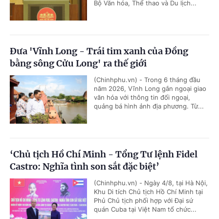
Bộ Văn hóa, Thể thao và Du lịch...
Đưa 'Vĩnh Long - Trái tim xanh của Đồng
bằng sông Cửu Long' ra thế giới
(Chinhphu.vn) - Trong 6 tháng đầu
năm 2026, Vĩnh Long gắn ngoại giao
văn hóa với thông tin đối ngoại,
quảng bá hình ảnh địa phương. Từ...
‘Chủ tịch Hồ Chí Minh - Tổng Tư lệnh Fidel
Castro: Nghĩa tình son sắt đặc biệt’
(Chinhphu.vn) - Ngày 4/8, tại Hà Nội,
Khu Di tích Chủ tịch Hồ Chí Minh tại
Phủ Chủ tịch phối hợp với Đại sứ
quán Cuba tại Việt Nam tổ chức...