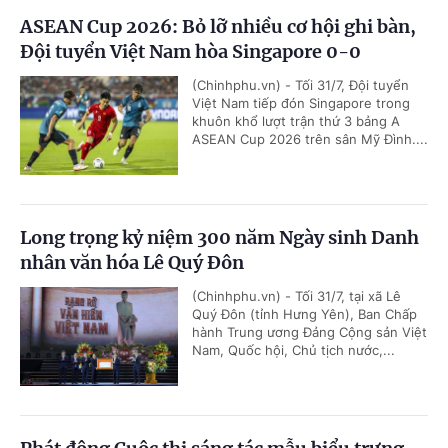
ASEAN Cup 2026: Bỏ lỡ nhiều cơ hội ghi bàn,
Đội tuyển Việt Nam hòa Singapore 0-0
(Chinhphu.vn) - Tối 31/7, Đội tuyển
Việt Nam tiếp đón Singapore trong
khuôn khổ lượt trận thứ 3 bảng A
ASEAN Cup 2026 trên sân Mỹ Đình....
Long trọng kỷ niệm 300 năm Ngày sinh Danh
nhân văn hóa Lê Quý Đôn
(Chinhphu.vn) - Tối 31/7, tại xã Lê
Quý Đôn (tỉnh Hưng Yên), Ban Chấp
hành Trung ương Đảng Cộng sản Việt
Nam, Quốc hội, Chủ tịch nước,...