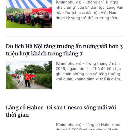
(Chinhphu.vn) - Không chỉ là “ngôi
nhà chung” của 54 dân tộc, Làng Văn
hóa- Du lịch các dân tộc Việt Nam
được kỳ vọng trở thành trung tâm...
Du lịch Hà Nội tăng trưởng ấn tượng với hơn 3
triệu lượt khách trong tháng 7
(Chinhphu.vn) - Trong tháng 7 năm
2026, ngành du lịch Thủ đô tiếp tục
ghi nhận những con số tăng trưởng
khả quan, khẳng định vị thế là điểm...
Làng cổ Hahoe-Di sản Unesco sống mãi với
thời gian
(Chinhphu.vn) - Làng cổ Hahoe-nơi
được UNESCO công nhận là Di sản