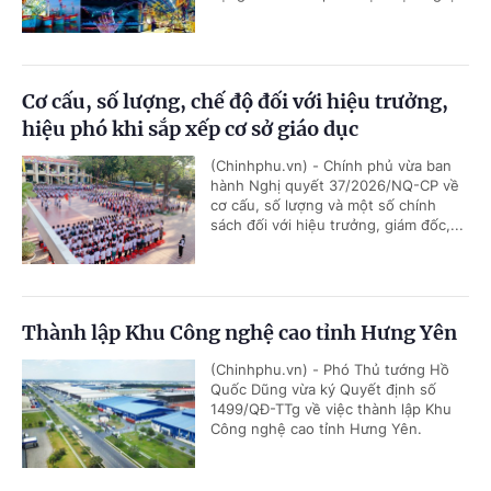
Cơ cấu, số lượng, chế độ đối với hiệu trưởng,
hiệu phó khi sắp xếp cơ sở giáo dục
(Chinhphu.vn) - Chính phủ vừa ban
hành Nghị quyết 37/2026/NQ-CP về
cơ cấu, số lượng và một số chính
sách đối với hiệu trưởng, giám đốc,...
Thành lập Khu Công nghệ cao tỉnh Hưng Yên
(Chinhphu.vn) - Phó Thủ tướng Hồ
Quốc Dũng vừa ký Quyết định số
1499/QĐ-TTg về việc thành lập Khu
Công nghệ cao tỉnh Hưng Yên.