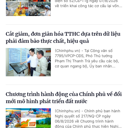
điện số 52/CĐ-TTg ngày 07/8/2026
về triển khai công tác cơ cấu lại vốn...
Cắt giảm, đơn giản hóa TTHC dựa trên dữ liệu
phải đảm bảo thực chất, hiệu quả
(Chinhphu.vn) - Tại Công văn số
7795/VPCP-CĐS, Phó Thủ tướng
Phạm Thị Thanh Trà yêu cầu các bộ,
cơ quan ngang bộ, Ủy ban nhân...
Chương trình hành động của Chính phủ về đổi
mới mô hình phát triển đất nước
(Chinhphu.vn) - Chính phủ ban hành
Nghị quyết số 217/NQ-CP ngày
06/8/2026 về Chương trình hành
động của Chính phủ thực hiện Nghị...