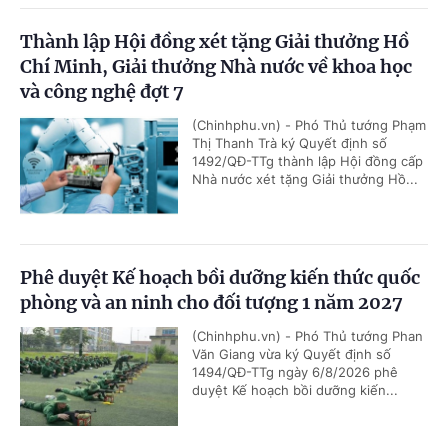
Thành lập Hội đồng xét tặng Giải thưởng Hồ
Chí Minh, Giải thưởng Nhà nước về khoa học
và công nghệ đợt 7
(Chinhphu.vn) - Phó Thủ tướng Phạm
Thị Thanh Trà ký Quyết định số
1492/QĐ-TTg thành lập Hội đồng cấp
Nhà nước xét tặng Giải thưởng Hồ...
Phê duyệt Kế hoạch bồi dưỡng kiến thức quốc
phòng và an ninh cho đối tượng 1 năm 2027
(Chinhphu.vn) - Phó Thủ tướng Phan
Văn Giang vừa ký Quyết định số
1494/QĐ-TTg ngày 6/8/2026 phê
duyệt Kế hoạch bồi dưỡng kiến...