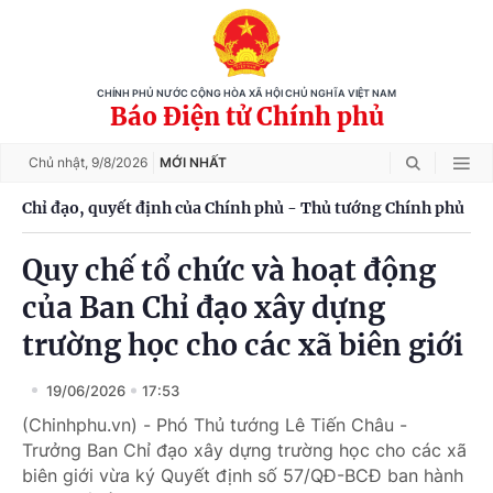
CHÍNH PHỦ NƯỚC CỘNG HÒA XÃ HỘI CHỦ NGHĨA VIỆT NAM
Báo Điện tử Chính phủ
Chủ nhật,
9/8/2026
MỚI NHẤT
Chỉ đạo, quyết định của Chính phủ - Thủ tướng Chính phủ
Quy chế tổ chức và hoạt động
của Ban Chỉ đạo xây dựng
trường học cho các xã biên giới
19/06/2026
17:53
(Chinhphu.vn) - Phó Thủ tướng Lê Tiến Châu -
Trưởng Ban Chỉ đạo xây dựng trường học cho các xã
biên giới vừa ký Quyết định số 57/QĐ-BCĐ ban hành