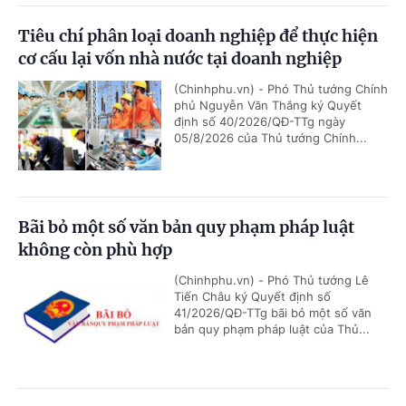
Tiêu chí phân loại doanh nghiệp để thực hiện
cơ cấu lại vốn nhà nước tại doanh nghiệp
(Chinhphu.vn) - Phó Thủ tướng Chính
phủ Nguyễn Văn Thắng ký Quyết
định số 40/2026/QĐ-TTg ngày
05/8/2026 của Thủ tướng Chính...
Bãi bỏ một số văn bản quy phạm pháp luật
không còn phù hợp
(Chinhphu.vn) - Phó Thủ tướng Lê
Tiến Châu ký Quyết định số
41/2026/QĐ-TTg bãi bỏ một số văn
bản quy phạm pháp luật của Thủ...