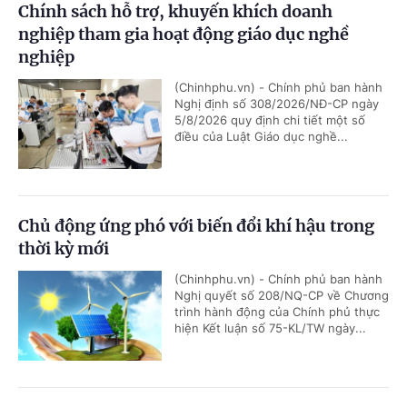
Chính sách hỗ trợ, khuyến khích doanh
nghiệp tham gia hoạt động giáo dục nghề
nghiệp
(Chinhphu.vn) - Chính phủ ban hành
Nghị định số 308/2026/NĐ-CP ngày
5/8/2026 quy định chi tiết một số
điều của Luật Giáo dục nghề...
Chủ động ứng phó với biến đổi khí hậu trong
thời kỳ mới
(Chinhphu.vn) - Chính phủ ban hành
Nghị quyết số 208/NQ-CP về Chương
trình hành động của Chính phủ thực
hiện Kết luận số 75-KL/TW ngày...