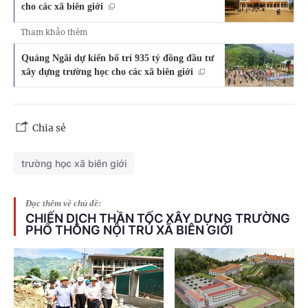
cho các xã biên giới
Tham khảo thêm
Quảng Ngãi dự kiến bố trí 935 tỷ đồng đầu tư
xây dựng trường học cho các xã biên giới
Chia sẻ
trường học xã biên giới
Đọc thêm về chủ đề:
CHIẾN DỊCH THẦN TỐC XÂY DỰNG TRƯỜNG
PHỔ THÔNG NỘI TRÚ XÃ BIÊN GIỚI