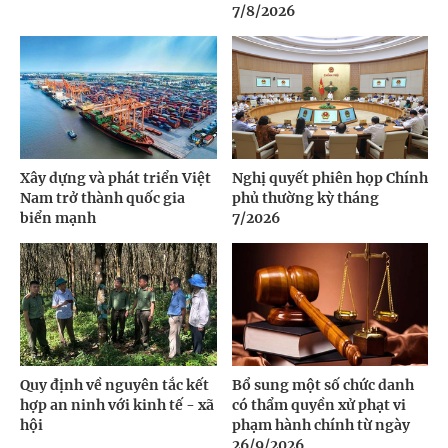
7/8/2026
Xây dựng và phát triển Việt
Nghị quyết phiên họp Chính
Nam trở thành quốc gia
phủ thường kỳ tháng
biển mạnh
7/2026
Quy định về nguyên tắc kết
Bổ sung một số chức danh
hợp an ninh với kinh tế - xã
có thẩm quyền xử phạt vi
hội
phạm hành chính từ ngày
26/9/2026