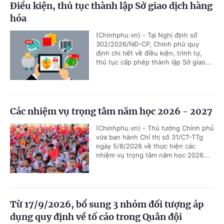
Điều kiện, thủ tục thành lập Sở giao dịch hàng
hóa
(Chinhphu.vn) - Tại Nghị định số
302/2026/NĐ-CP, Chính phủ quy
định chi tiết về điều kiện, trình tự,
thủ tục cấp phép thành lập Sở giao...
Các nhiệm vụ trọng tâm năm học 2026 - 2027
(Chinhphu.vn) - Thủ tướng Chính phủ
vừa ban hành Chỉ thị số 31/CT-TTg
ngày 5/8/2026 về thực hiện các
nhiệm vụ trọng tâm năm học 2026...
Từ 17/9/2026, bổ sung 3 nhóm đối tượng áp
dụng quy định về tố cáo trong Quân đội