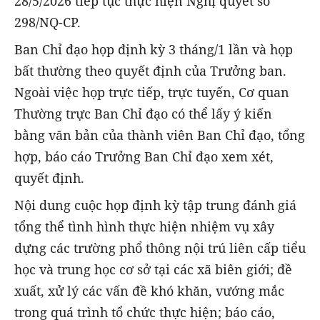
28/5/2026 tiếp tục thực hiện Nghị quyết số
298/NQ-CP.
Ban Chỉ đạo họp định kỳ 3 tháng/1 lần và họp
bất thường theo quyết định của Trưởng ban.
Ngoài việc họp trực tiếp, trực tuyến, Cơ quan
Thường trực Ban Chỉ đạo có thể lấy ý kiến
bằng văn bản của thành viên Ban Chỉ đạo, tổng
hợp, báo cáo Trưởng Ban Chỉ đạo xem xét,
quyết định.
Nội dung cuộc họp định kỳ tập trung đánh giá
tổng thể tình hình thực hiện nhiệm vụ xây
dựng các trường phổ thông nội trú liên cấp tiểu
học và trung học cơ sở tại các xã biên giới; đề
xuất, xử lý các vấn đề khó khăn, vướng mắc
trong quá trình tổ chức thực hiện; báo cáo,