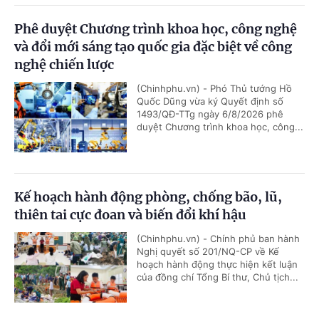
Phê duyệt Chương trình khoa học, công nghệ
và đổi mới sáng tạo quốc gia đặc biệt về công
nghệ chiến lược
(Chinhphu.vn) - Phó Thủ tướng Hồ
Quốc Dũng vừa ký Quyết định số
1493/QĐ-TTg ngày 6/8/2026 phê
duyệt Chương trình khoa học, công...
Kế hoạch hành động phòng, chống bão, lũ,
thiên tai cực đoan và biến đổi khí hậu
(Chinhphu.vn) - Chính phủ ban hành
Nghị quyết số 201/NQ-CP về Kế
hoạch hành động thực hiện kết luận
của đồng chí Tổng Bí thư, Chủ tịch...