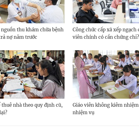
 nguồn thu khám chữa bệnh
Công chức cấp xã xếp ngạch
trả nợ năm trước
viên chính có cần chứng chỉ?
 thuê nhà theo quy định cũ,
Giáo viên không kiêm nhiệm
lại?
nhiệm vụ