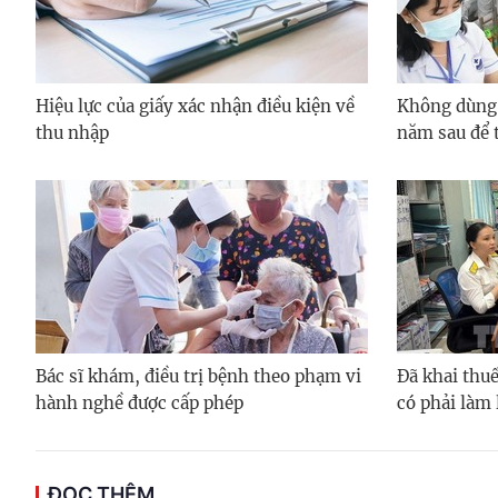
Hiệu lực của giấy xác nhận điều kiện về
Không dùng
thu nhập
năm sau để 
Bác sĩ khám, điều trị bệnh theo phạm vi
Đã khai thuế
hành nghề được cấp phép
có phải làm 
ĐỌC THÊM