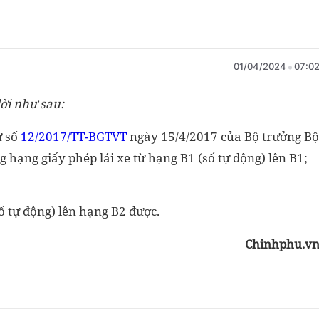
01/04/2024
07:0
lời như sau:
ư số
12/2017/TT-BGTVT
ngày 15/4/2017 của Bộ trưởng Bộ
 hạng giấy phép lái xe từ hạng B1 (số tự động) lên B1;
 tự động) lên hạng B2 được.
Chinhphu.v