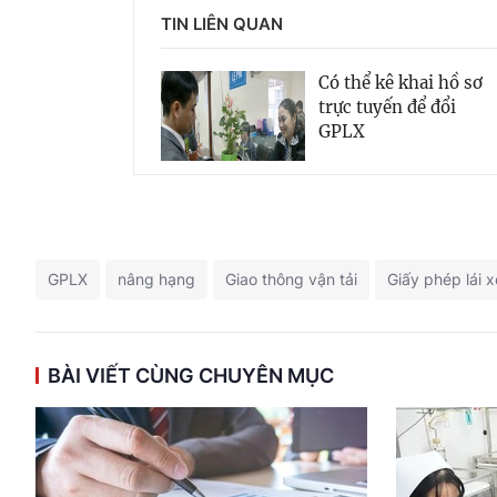
TIN LIÊN QUAN
Có thể kê khai hồ sơ
trực tuyến để đổi
GPLX
GPLX
nâng hạng
Giao thông vận tải
Giấy phép lái x
BÀI VIẾT CÙNG CHUYÊN MỤC