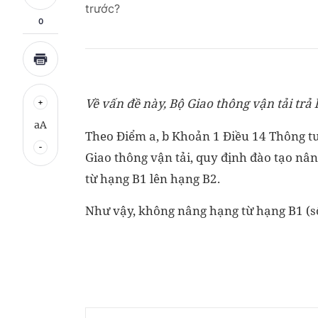
trước?
0
Về vấn đề này, Bộ Giao thông vận tải trả 
aA
Theo Điểm a, b Khoản 1 Điều 14 Thông t
Giao thông vận tải, quy định đào tạo nâng
từ hạng B1 lên hạng B2.
Như vậy, không nâng hạng từ hạng B1 (số