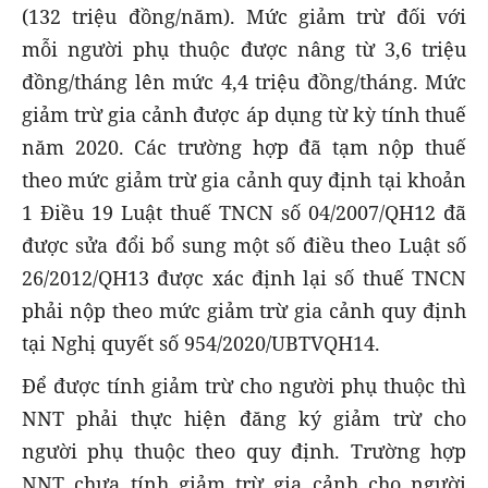
(132 triệu đồng/năm). Mức giảm trừ đối với
mỗi người phụ thuộc được nâng từ 3,6 triệu
đồng/tháng lên mức 4,4 triệu đồng/tháng. Mức
giảm trừ gia cảnh được áp dụng từ kỳ tính thuế
năm 2020. Các trường hợp đã tạm nộp thuế
theo mức giảm trừ gia cảnh quy định tại khoản
1 Điều 19 Luật thuế TNCN số 04/2007/QH12 đã
được sửa đổi bổ sung một số điều theo Luật số
26/2012/QH13 được xác định lại số thuế TNCN
phải nộp theo mức giảm trừ gia cảnh quy định
tại Nghị quyết số 954/2020/UBTVQH14.
Để được tính giảm trừ cho người phụ thuộc thì
NNT phải thực hiện đăng ký giảm trừ cho
người phụ thuộc theo quy định. Trường hợp
NNT chưa tính giảm trừ gia cảnh cho người