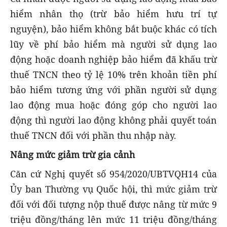
hiểm nhân thọ (trừ bảo hiểm hưu trí tự
nguyện), bảo hiểm không bắt buộc khác có tích
lũy về phí bảo hiểm mà người sử dụng lao
động hoặc doanh nghiệp bảo hiểm đã khấu trừ
thuế TNCN theo tỷ lệ 10% trên khoản tiền phí
bảo hiểm tương ứng với phần người sử dụng
lao động mua hoặc đóng góp cho người lao
động thì người lao động không phải quyết toán
thuế TNCN đối với phần thu nhập này.
Nâng mức giảm trừ gia cảnh
Căn cứ Nghị quyết số 954/2020/UBTVQH14 của
Ủy ban Thường vụ Quốc hội, thì mức giảm trừ
đối với đối tượng nộp thuế được nâng từ mức 9
triệu đồng/tháng lên mức 11 triệu đồng/tháng