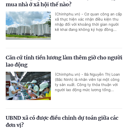
mua nhà ở xã hội thế nào?
(Chinhphu.vn) - Cơ quan công an cấp
xã thực hiện xác nhận điều kiện thu
nhập đối với khoảng thời gian người
kê khai đang không ký hợp đồng...
Căn cứ tính tiền lương làm thêm giờ cho người
lao động
(Chinhphu.vn) - Bà Nguyễn Thị Loan
(Bắc Ninh) là nhân viên tại một công
ty sản xuất. Công ty thỏa thuận với
người lao động mức lương tổng...
UBND xã có được điều chỉnh dự toán giữa các
đơn vị?