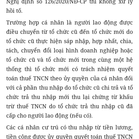
Nghị định số 126/2020/NĐ-CP thì không xử lý
hồi tố.
Trường hợp cá nhân là người lao động được
điều chuyển từ tổ chức cũ đến tổ chức mới do
tổ chức cũ thực hiện sáp nhập, hợp nhất, chia,
tách, chuyển đổi loại hình doanh nghiệp hoặc
tổ chức cũ và tổ chức mới trong cùng một hệ
thống thì tổ chức mới có trách nhiệm quyết
toán thuế TNCN theo ủy quyền của cá nhân đối
với cả phần thu nhập do tổ chức cũ chi trả và tổ
chức trả thu nhập mới thu lại chứng từ khấu
trừ thuế TNCN do tổ chức trả thu nhập cũ đã
cấp cho người lao động (nếu có).
Các cá nhân cư trú có thu nhập từ tiền lương,
tiền công được ủy quyền quyết toán thuế TNCN