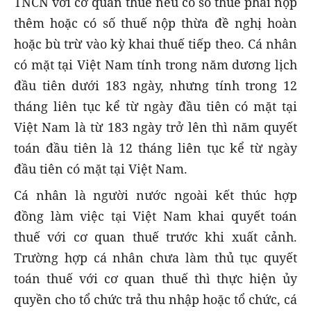
TNCN với cơ quan thuế nếu có số thuế phải nộp
thêm hoặc có số thuế nộp thừa đề nghị hoàn
hoặc bù trừ vào kỳ khai thuế tiếp theo. Cá nhân
có mặt tại Việt Nam tính trong năm dương lịch
đầu tiên dưới 183 ngày, nhưng tính trong 12
tháng liên tục kể từ ngày đầu tiên có mặt tại
Việt Nam là từ 183 ngày trở lên thì năm quyết
toán đầu tiên là 12 tháng liên tục kể từ ngày
đầu tiên có mặt tại Việt Nam.
Cá nhân là người nước ngoài kết thúc hợp
đồng làm việc tại Việt Nam khai quyết toán
thuế với cơ quan thuế trước khi xuất cảnh.
Trường hợp cá nhân chưa làm thủ tục quyết
toán thuế với cơ quan thuế thì thực hiện ủy
quyền cho tổ chức trả thu nhập hoặc tổ chức, cá