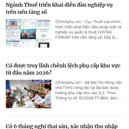
Ngành Thuế triển khai diễn đàn nghiệp vụ
trên nền tảng số
(Chinhphu.vn) - Cục Thuế vừa chính
thức triển khai Diễn đàn pháp luật và
nghiệp vụ quản lý thuế (VNTAX
FORUM) trên nền tảng số. Đây là...
Có được truy lĩnh chênh lệch phụ cấp khu vực
từ đầu năm 2026?
(Chinhphu.vn) - Bà Mai Thị Hồng Vân
(Hà Tĩnh) công tác tại địa bàn được
hưởng phụ cấp khu vực 0,2. Theo
Thông tư số 15/2026/TT-BNV, đơn...
Có 6 tháng nghỉ thai sản, xác nhận thu nhập