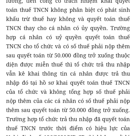
lương, tiền công có trách nhiệm khai quyết
toán thuế TNCN không phân biệt có phát sinh
khấu trừ thuế hay không và quyết toán thuế
TNCN thay cho cá nhân có ủy quyền. Trường
hợp cá nhân có uỷ quyền quyết toán thuế
TNCN cho tổ chức và có số thuế phải nộp thêm
sau quyết toán từ 50.000 đồng trở xuống thuộc
diện được miễn thuế thì tổ chức trả thu nhập
vẫn kê khai thông tin cá nhân được trả thu
nhập đó tại hồ sơ khai quyết toán thuế TNCN
của tổ chức và không tổng hợp số thuế phải
nộp thêm của các cá nhân có số thuế phải nộp
thêm sau quyết toán từ 50.000 đồng trở xuống.
Trường hợp tổ chức trả thu nhập đã quyết toán
thuế TNCN trước thời điểm có hiệu lực của