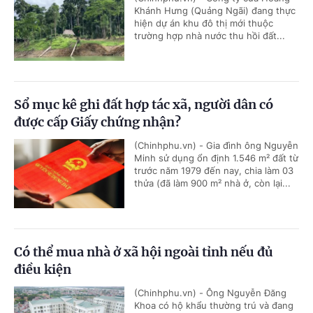
Khánh Hưng (Quảng Ngãi) đang thực
hiện dự án khu đô thị mới thuộc
trường hợp nhà nước thu hồi đất...
Sổ mục kê ghi đất hợp tác xã, người dân có
được cấp Giấy chứng nhận?
(Chinhphu.vn) - Gia đình ông Nguyễn
Minh sử dụng ổn định 1.546 m² đất từ
trước năm 1979 đến nay, chia làm 03
thửa (đã làm 900 m² nhà ở, còn lại...
Có thể mua nhà ở xã hội ngoài tỉnh nếu đủ
điều kiện
(Chinhphu.vn) - Ông Nguyễn Đăng
Khoa có hộ khẩu thường trú và đang