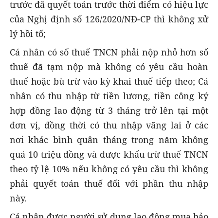
trước đã quyết toán trước thời điểm có hiệu lực
của Nghị định số 126/2020/NĐ-CP thì không xử
lý hồi tố;
Cá nhân có số thuế TNCN phải nộp nhỏ hơn số
thuế đã tạm nộp mà không có yêu cầu hoàn
thuế hoặc bù trừ vào kỳ khai thuế tiếp theo; Cá
nhân có thu nhập từ tiền lương, tiền công ký
hợp đồng lao động từ 3 tháng trở lên tại một
đơn vị, đồng thời có thu nhập vãng lai ở các
nơi khác bình quân tháng trong năm không
quá 10 triệu đồng và được khấu trừ thuế TNCN
theo tỷ lệ 10% nếu không có yêu cầu thì không
phải quyết toán thuế đối với phần thu nhập
này.
Cá nhân được người sử dụng lao động mua bảo