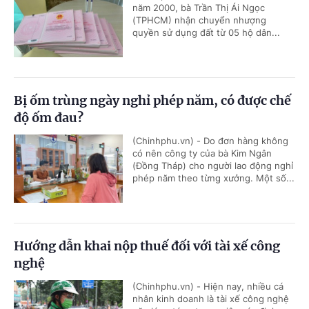
năm 2000, bà Trần Thị Ái Ngọc
(TPHCM) nhận chuyển nhượng
quyền sử dụng đất từ 05 hộ dân...
Bị ốm trùng ngày nghỉ phép năm, có được chế
độ ốm đau?
(Chinhphu.vn) - Do đơn hàng không
có nên công ty của bà Kim Ngân
(Đồng Tháp) cho người lao động nghỉ
phép năm theo từng xưởng. Một số...
Hướng dẫn khai nộp thuế đối với tài xế công
nghệ
(Chinhphu.vn) - Hiện nay, nhiều cá
nhân kinh doanh là tài xế công nghệ