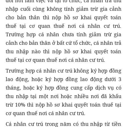
đổi nơi làm việc và tại tổ chức, cá nhân trả thu
nhập cuối cùng không tính giảm trừ gia cảnh
cho bản thân thì nộp hồ sơ khai quyết toán
thuế tại cơ quan thuế nơi cá nhân cư trú.
Trường hợp cá nhân chưa tính giảm trừ gia
cảnh cho bản thân ở bất cứ tổ chức, cá nhân trả
thu nhập nào thì nộp hồ sơ khai quyết toán
thuế tại cơ quan thuế nơi cá nhân cư trú.
Trường hợp cá nhân cư trú không ký hợp đồng
lao động, hoặc ký hợp đồng lao động dưới 3
tháng, hoặc ký hợp đồng cung cấp dịch vụ có
thu nhập tại một nơi hoặc nhiều nơi đã khấu
trừ 10% thì nộp hồ sơ khai quyết toán thuế tại
cơ quan thuế nơi cá nhân cư trú.
Cá nhân cư trú trong năm có thu nhập từ tiền