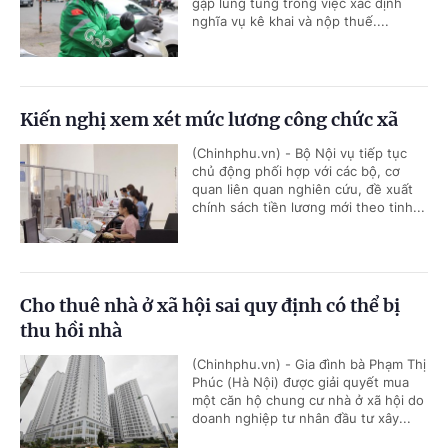
gặp lúng túng trong việc xác định
nghĩa vụ kê khai và nộp thuế....
Kiến nghị xem xét mức lương công chức xã
(Chinhphu.vn) - Bộ Nội vụ tiếp tục
chủ động phối hợp với các bộ, cơ
quan liên quan nghiên cứu, đề xuất
chính sách tiền lương mới theo tinh...
Cho thuê nhà ở xã hội sai quy định có thể bị
thu hồi nhà
(Chinhphu.vn) - Gia đình bà Phạm Thị
Phúc (Hà Nội) được giải quyết mua
một căn hộ chung cư nhà ở xã hội do
doanh nghiệp tư nhân đầu tư xây...