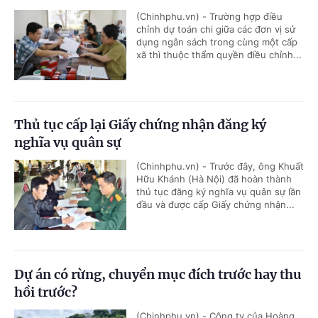
(Chinhphu.vn) - Trường hợp điều
chỉnh dự toán chi giữa các đơn vị sử
dụng ngân sách trong cùng một cấp
xã thì thuộc thẩm quyền điều chỉnh...
Thủ tục cấp lại Giấy chứng nhận đăng ký
nghĩa vụ quân sự
(Chinhphu.vn) - Trước đây, ông Khuất
Hữu Khánh (Hà Nội) đã hoàn thành
thủ tục đăng ký nghĩa vụ quân sự lần
đầu và được cấp Giấy chứng nhận...
Dự án có rừng, chuyển mục đích trước hay thu
hồi trước?
(Chinhphu.vn) - Công ty của Hoàng