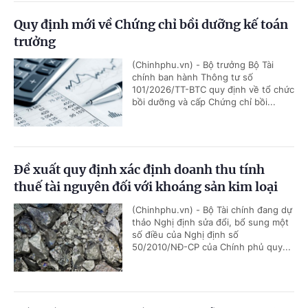
Quy định mới về Chứng chỉ bồi dưỡng kế toán
trưởng
(Chinhphu.vn) - Bộ trưởng Bộ Tài
chính ban hành Thông tư số
101/2026/TT-BTC quy định về tổ chức
bồi dưỡng và cấp Chứng chỉ bồi...
Đề xuất quy định xác định doanh thu tính
thuế tài nguyên đối với khoáng sản kim loại
(Chinhphu.vn) - Bộ Tài chính đang dự
thảo Nghị định sửa đổi, bổ sung một
số điều của Nghị định số
50/2010/NĐ-CP của Chính phủ quy...