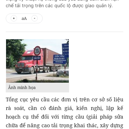
chế tải trọng trên các quốc lộ được giao quản lý.
aA
Ảnh minh họa
Tổng cục yêu cầu các đơn vị trên cơ sở số liệu
rà soát, cần có đánh giá, kiến nghị, lập kế
hoạch cụ thể đối với từng cầu (giải pháp sửa
chữa để nâng cao tải trọng khai thác, xây dựng