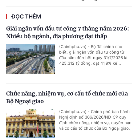
ĐỌC THÊM
Giải ngân vốn đầu tư công 7 tháng năm 2026:
Nhiều bộ ngành, địa phương đạt thấp
(Chinhphu.vn) - Bộ Tài chính cho
biết, giải ngân vốn đầu tư công từ
đầu năm đến hết ngày 31/7/2026 là
425.312 tỷ đồng, đạt 41,9% kế...
Chức năng, nhiệm vụ, cơ cấu tổ chức mới của
Bộ Ngoại giao
(Chinhphu.vn) - Chính phủ ban hành
Nghị định số 306/2026/NĐ-CP quy
định chức năng, nhiệm vụ, quyền hạn
và cơ cấu tổ chức của Bộ Ngoại giao.