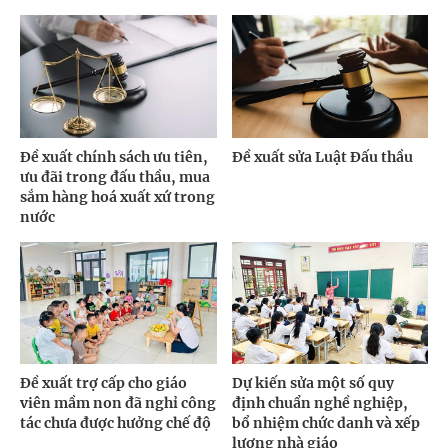
Đề xuất chính sách ưu tiên,
Đề xuất sửa Luật Đấu thầu
ưu đãi trong đấu thầu, mua
sắm hàng hoá xuất xứ trong
nước
Đề xuất trợ cấp cho giáo
Dự kiến sửa một số quy
viên mầm non đã nghỉ công
định chuẩn nghề nghiệp,
tác chưa được hưởng chế độ
bổ nhiệm chức danh và xếp
lương nhà giáo