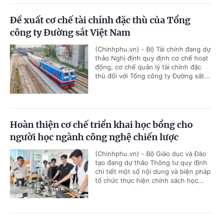
Đề xuất cơ chế tài chính đặc thù của Tổng
công ty Đường sắt Việt Nam
(Chinhphu.vn) - Bộ Tài chính đang dự
thảo Nghị định quy định cơ chế hoạt
động, cơ chế quản lý tài chính đặc
thù đối với Tổng công ty Đường sắt...
Hoàn thiện cơ chế triển khai học bổng cho
người học ngành công nghệ chiến lược
(Chinhphu.vn) - Bộ Giáo dục và Đào
tạo đang dự thảo Thông tư quy định
chi tiết một số nội dung và biện pháp
tổ chức thực hiện chính sách học...