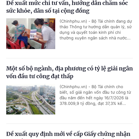
Đề xuất mức chi tư vấn, hướng dẫn chăm sóc
sức khỏe, dân số tại cộng đồng
(Chinhphu.vn) - Bộ Tài chính đang dự
thảo Thông tư hướng dẫn quản lý, sử
dụng và quyết toán kinh phí chi
thường xuyên ngân sách nhà nước...
Một số bộ ngành, địa phương có tỷ lệ giải ngân
vốn đầu tư công đạt thấp
(Chinhphu.vn) - Bộ Tài chính cho
biết, số giải ngân vốn đầu tư công từ
đầu năm đến hết ngày 16/7/2026 là
378.009,9 tỷ đồng, đạt 37,3% kế...
Đề xuất quy định mới về cấp Giấy chứng nhận