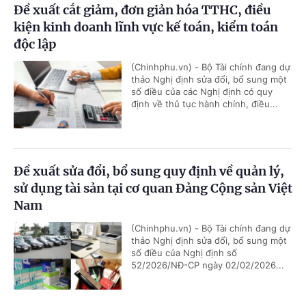
Đề xuất cắt giảm, đơn giản hóa TTHC, điều
kiện kinh doanh lĩnh vực kế toán, kiểm toán
độc lập
(Chinhphu.vn) - Bộ Tài chính đang dự
thảo Nghị định sửa đổi, bổ sung một
số điều của các Nghị định có quy
định về thủ tục hành chính, điều...
Đề xuất sửa đổi, bổ sung quy định về quản lý,
sử dụng tài sản tại cơ quan Đảng Cộng sản Việt
Nam
(Chinhphu.vn) - Bộ Tài chính đang dự
thảo Nghị định sửa đổi, bổ sung một
số điều của Nghị định số
52/2026/NĐ-CP ngày 02/02/2026...