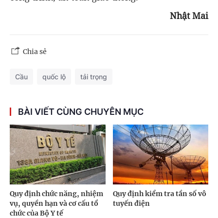
Nhật Mai
Chia sẻ
Cầu
quốc lộ
tải trọng
BÀI VIẾT CÙNG CHUYÊN MỤC
Quy định chức năng, nhiệm
Quy định kiểm tra tần số vô
vụ, quyền hạn và cơ cấu tổ
tuyến điện
chức của Bộ Y tế