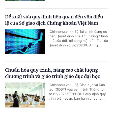
Đề xuất sửa quy định liên quan đến vốn điều
lệ của Sở giao dịch Chứng khoán Việt Nam
(Chinhphu.vn) - Bộ Tài chính đang dự
thảo Quyết định của Thủ tướng Chính
phủ sửa đổi, bổ sung một số điều của
Quyết định số 37/2020/QĐ-TTg...
Chuẩn hóa quy trình, nâng cao chất lượng
chương trình và giáo trình giáo dục đại học
(Chinhphu.vn) - Bộ Giáo dục và Đào
tạo (GDĐT) vừa ban hành Thông tư
số 62/2026/TT-BGDĐT quy định quy
trình biên soạn, ban hành chương...