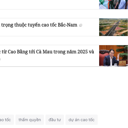
 trọng thuộc tuyến cao tốc Bắc-Nam
c từ Cao Bằng tới Cà Mau trong năm 2025 và
ao tốc
thẩm quyền
đầu tư
dự án cao tốc