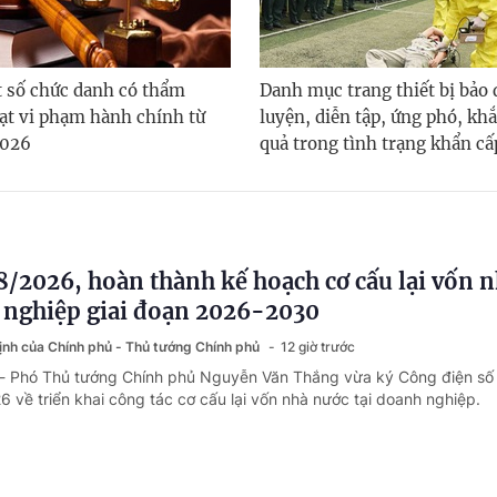
 số chức danh có thẩm
Danh mục trang thiết bị bảo
ạt vi phạm hành chính từ
luyện, diễn tập, ứng phó, kh
2026
quả trong tình trạng khẩn cấ
8/2026, hoàn thành kế hoạch cơ cấu lại vốn 
 nghiệp giai đoạn 2026-2030
định của Chính phủ - Thủ tướng Chính phủ
12 giờ trước
 - Phó Thủ tướng Chính phủ Nguyễn Văn Thắng vừa ký Công điện s
 về triển khai công tác cơ cấu lại vốn nhà nước tại doanh nghiệp.