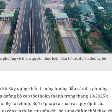
ịa phương về thẩm quyền thực hiện đầu tư các dự án đường bộ
u Bộ Xây dựng khẩn trương hướng dẫn các địa phương
n đường bộ cao tốc (hoàn thành trong tháng 10/2025);
với Bộ Tài chính, Bộ Tư pháp rà soát các quy định của
tư công, nghiên cứu sửa đổi, bổ sung để kịp thời tháo g