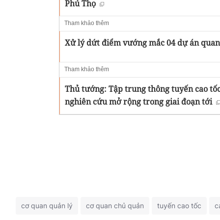
Phú Thọ
Tham khảo thêm
Xử lý dứt điểm vướng mắc 04 dự án quan
Tham khảo thêm
Thủ tướng: Tập trung thông tuyến cao tố
nghiên cứu mở rộng trong giai đoạn tới
cơ quan quản lý
cơ quan chủ quản
tuyến cao tốc
c