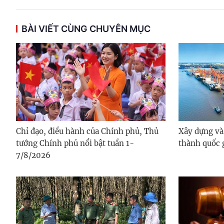
BÀI VIẾT CÙNG CHUYÊN MỤC
Chỉ đạo, điều hành của Chính phủ, Thủ
Xây dựng và 
tướng Chính phủ nổi bật tuần 1-
thành quốc 
7/8/2026