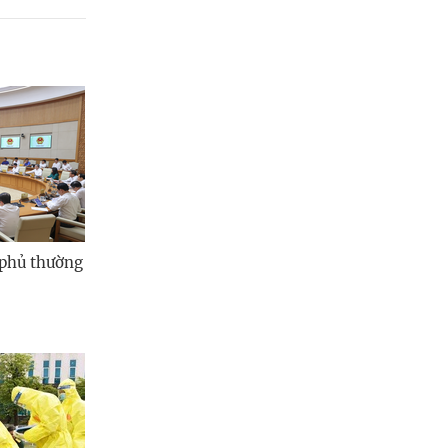
 phủ thường