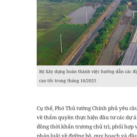
Bộ Xây dựng hoàn thành việc hướng dẫn các đ
cao tốc trong tháng 10/2025
Cụ thể, Phó Thủ tướng Chính phủ yêu cầ
về thẩm quyền thực hiện đầu tư các dự á
đồng thời khẩn trương chủ trì, phối hợp 
pháp luật về đường bộ, quy hoạch và đầu 