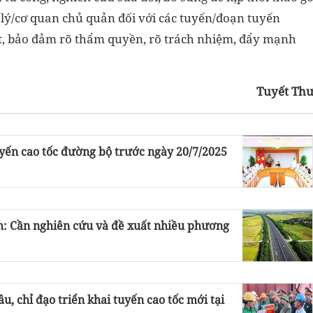
lý/cơ quan chủ quản đối với các tuyến/đoạn tuyến
ất, bảo đảm rõ thẩm quyền, rõ trách nhiệm, đẩy mạnh
Tuyết Th
uyến cao tốc đường bộ trước ngày 20/7/2025
m: Cần nghiên cứu và đề xuất nhiều phương
, chỉ đạo triển khai tuyến cao tốc mới tại