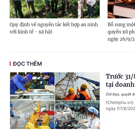
Quy định về nguyên tắc kết hợp an ninh
Bổ sung một
với kinh tế - xã hội
quyền xử ph
ngày 26/9/
ĐỌC THÊM
Trước 31/
tại doanh
Chỉ đạo, quyết 
(Chinhphu.vn)
ngày 07/8/2026