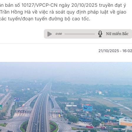
văn bản số 10127/VPCP-CN ngày 20/10/2025 truyền đạt ý
Trần Hồng Hà về việc rà soát quy định pháp luật về giao
 các tuyến/đoạn tuyến đường bộ cao tốc.
Nữ miền Bắc
0:00
21/10/2025
16:0