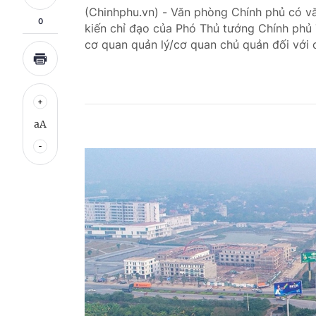
(Chinhphu.vn) - Văn phòng Chính phủ có 
0
kiến chỉ đạo của Phó Thủ tướng Chính phủ 
cơ quan quản lý/cơ quan chủ quản đối với
aA