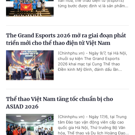
văn hóa, thể thao điện tử (Esports)
từng bước được định vị là sản phẩm...
The Grand Esports 2026 mở ra giai đoạn phát
triển mới cho thể thao điện tử Việt Nam
(Chinhphu.vn) - Ngày 9/7, tại Hà Nội,
chuỗi sự kiện The Grand Esports
2026 khai mạc tại Cung Thể thao
Điền kinh Mỹ Đình, đánh dấu lần...
Thể thao Việt Nam tăng tốc chuẩn bị cho
ASIAD 2026
(Chinhphu.vn) - Ngày 17/6, tại Trung
tâm Đào tạo vận động viên cấp cao
quốc gia Hà Nội, Thứ trưởng Bộ Văn
hóa, Thể thao và Du lịch Hoàng Đạo...