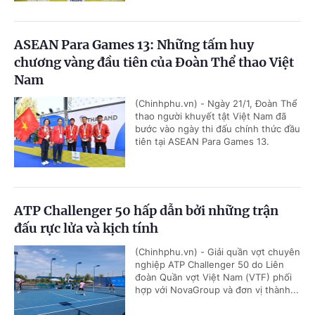
ASEAN Para Games 13: Những tấm huy
chương vàng đầu tiên của Đoàn Thể thao Việt
Nam
(Chinhphu.vn) - Ngày 21/1, Đoàn Thể
thao người khuyết tật Việt Nam đã
bước vào ngày thi đấu chính thức đầu
tiên tại ASEAN Para Games 13.
ATP Challenger 50 hấp dẫn bởi những trận
đấu rực lửa và kịch tính
(Chinhphu.vn) - Giải quần vợt chuyên
nghiệp ATP Challenger 50 do Liên
đoàn Quần vợt Việt Nam (VTF) phối
hợp với NovaGroup và đơn vị thành...