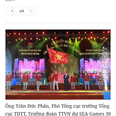
aA
Ông Trần Đức Phấn, Phó Tổng cục trưởng Tổng
cục TDTT, Trưởng đoàn TTVN dự SEA Games 30