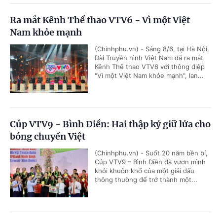
Ra mắt Kênh Thể thao VTV6 - Vì một Việt
Nam khỏe mạnh
(Chinhphu.vn) - Sáng 8/6, tại Hà Nội,
Đài Truyền hình Việt Nam đã ra mắt
Kênh Thể thao VTV6 với thông điệp
"Vì một Việt Nam khỏe mạnh", lan...
Cúp VTV9 - Bình Điền: Hai thập kỷ giữ lửa cho
bóng chuyền Việt
(Chinhphu.vn) - Suốt 20 năm bền bỉ,
Cúp VTV9 – Bình Điền đã vươn mình
khỏi khuôn khổ của một giải đấu
thông thường để trở thành một...