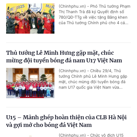
(Chinhphu.vn) - Phó Thủ tướng Phạm
Thị Thanh Trà đã ký Quyết định số
780/QĐ-TTg về việc tặng Bằng khen
của Thủ tướng Chính phủ cho 4 cá...
Thủ tướng Lê Minh Hưng gặp mặt, chúc
mừng đội tuyển bóng đá nam U17 Việt Nam
(Chinhphu.vn) - Chiều 29/4, Thủ
tướng Chính phủ Lê Minh Hưng gặp
mặt, chúc mừng đội tuyển bóng đá
nam U17 quốc gia Việt Nam vừa...
U15 – Mảnh ghép hoàn thiện của CLB Hà Nội
và gợi mở cho bóng đá Việt Nam
(Chinhphu.vn) - Chức vô địch U15