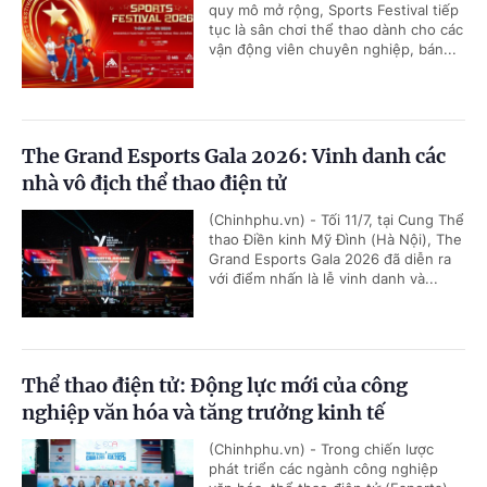
quy mô mở rộng, Sports Festival tiếp
tục là sân chơi thể thao dành cho các
vận động viên chuyên nghiệp, bán...
The Grand Esports Gala 2026: Vinh danh các
nhà vô địch thể thao điện tử
(Chinhphu.vn) - Tối 11/7, tại Cung Thể
thao Điền kinh Mỹ Đình (Hà Nội), The
Grand Esports Gala 2026 đã diễn ra
với điểm nhấn là lễ vinh danh và...
Thể thao điện tử: Động lực mới của công
nghiệp văn hóa và tăng trưởng kinh tế
(Chinhphu.vn) - Trong chiến lược
phát triển các ngành công nghiệp