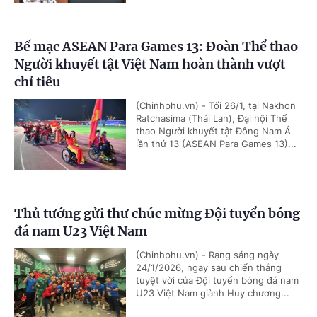
Bế mạc ASEAN Para Games 13: Đoàn Thể thao
Người khuyết tật Việt Nam hoàn thành vượt
chỉ tiêu
(Chinhphu.vn) - Tối 26/1, tại Nakhon
Ratchasima (Thái Lan), Đại hội Thể
thao Người khuyết tật Đông Nam Á
lần thứ 13 (ASEAN Para Games 13)...
Thủ tướng gửi thư chúc mừng Đội tuyển bóng
đá nam U23 Việt Nam
(Chinhphu.vn) - Rạng sáng ngày
24/1/2026, ngay sau chiến thắng
tuyệt vời của Đội tuyển bóng đá nam
U23 Việt Nam giành Huy chương...