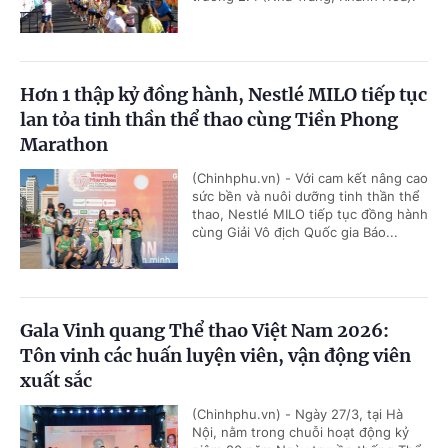
Hơn 1 thập kỷ đồng hành, Nestlé MILO tiếp tục
lan tỏa tinh thần thể thao cùng Tiền Phong
Marathon
(Chinhphu.vn) - Với cam kết nâng cao
sức bền và nuôi dưỡng tinh thần thể
thao, Nestlé MILO tiếp tục đồng hành
cùng Giải Vô địch Quốc gia Báo...
Gala Vinh quang Thể thao Việt Nam 2026:
Tôn vinh các huấn luyện viên, vận động viên
xuất sắc
(Chinhphu.vn) - Ngày 27/3, tại Hà
Nội, nằm trong chuỗi hoạt động kỷ