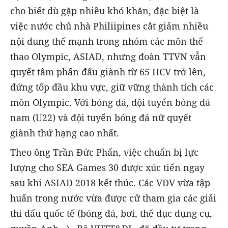
cho biết dù gặp nhiều khó khăn, đặc biệt là
việc nước chủ nhà Philiipines cắt giảm nhiều
nội dung thế mạnh trong nhóm các môn thể
thao Olympic, ASIAD, nhưng đoàn TTVN vẫn
quyết tâm phấn đấu giành từ 65 HCV trở lên,
đứng tốp đầu khu vực, giữ vững thành tích các
môn Olympic. Với bóng đá, đội tuyển bóng đá
nam (U22) và đội tuyển bóng đá nữ quyết
giành thứ hạng cao nhất.
Theo ông Trần Đức Phấn, việc chuẩn bị lực
lượng cho SEA Games 30 được xúc tiến ngay
sau khi ASIAD 2018 kết thúc. Các VĐV vừa tập
huấn trong nước vừa được cử tham gia các giải
thi đấu quốc tế (bóng đá, bơi, thể dục dụng cụ,