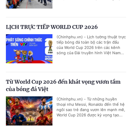
LỊCH TRỰC TIẾP WORLD CUP 2026
(Chinhphu.vn) - Lịch tường thuật trực
tiếp bóng đá toàn bộ các trận đấu
của World Cup 2026 trên các kênh
sóng của Đài truyền hình Việt Nam...
Từ World Cup 2026 đến khát vọng vươn tầm
của bóng đá Việt
(Chinhphu.vn) - Từ những huyền
thoại như Messi, Ronaldo đến thế hệ
ngôi sao trẻ đang vươn lên mạnh mẽ,
World Cup 2026 được kỳ vọng tạo...