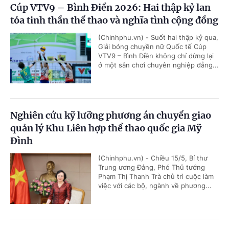
Cúp VTV9 – Bình Điền 2026: Hai thập kỷ lan
tỏa tinh thần thể thao và nghĩa tình cộng đồng
(Chinhphu.vn) - Suốt hai thập kỷ qua,
Giải bóng chuyền nữ Quốc tế Cúp
VTV9 – Bình Điền không chỉ dừng lại
ở một sân chơi chuyên nghiệp đẳng...
Nghiên cứu kỹ lưỡng phương án chuyển giao
quản lý Khu Liên hợp thể thao quốc gia Mỹ
Đình
(Chinhphu.vn) - Chiều 15/5, Bí thư
Trung ương Đảng, Phó Thủ tướng
Phạm Thị Thanh Trà chủ trì cuộc làm
việc với các bộ, ngành về phương...