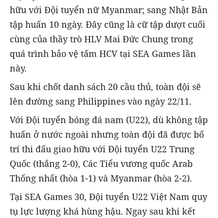
hữu với Đội tuyển nữ Myanmar; sang Nhật Bản
tập huấn 10 ngày. Đây cũng là cữ tập dượt cuối
cùng của thầy trò HLV Mai Đức Chung trong
quá trình bảo vệ tấm HCV tại SEA Games lần
này.
Sau khi chốt danh sách 20 cầu thủ, toàn đội sẽ
lên đường sang Philippines vào ngày 22/11.
Với Đội tuyển bóng đá nam (U22), dù không tập
huấn ở nước ngoài nhưng toàn đội đã được bố
trí thi đấu giao hữu với Đội tuyển U22 Trung
Quốc (thắng 2-0), Các Tiểu vương quốc Arab
Thống nhất (hòa 1-1) và Myanmar (hòa 2-2).
Tại SEA Games 30, Đội tuyển U22 Việt Nam quy
tụ lực lượng khá hùng hậu. Ngay sau khi kết