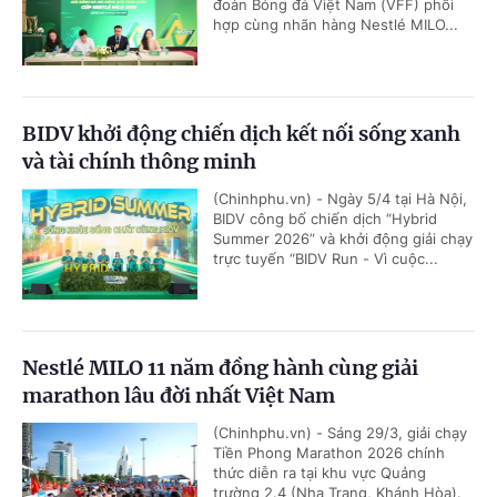
đoàn Bóng đá Việt Nam (VFF) phối
hợp cùng nhãn hàng Nestlé MILO...
BIDV khởi động chiến dịch kết nối sống xanh
và tài chính thông minh
(Chinhphu.vn) - Ngày 5/4 tại Hà Nội,
BIDV công bố chiến dịch “Hybrid
Summer 2026” và khởi động giải chạy
trực tuyến “BIDV Run - Vì cuộc...
Nestlé MILO 11 năm đồng hành cùng giải
marathon lâu đời nhất Việt Nam
(Chinhphu.vn) - Sáng 29/3, giải chạy
Tiền Phong Marathon 2026 chính
thức diễn ra tại khu vực Quảng
trường 2.4 (Nha Trang, Khánh Hòa).