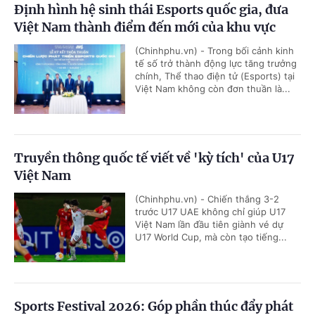
Định hình hệ sinh thái Esports quốc gia, đưa
Việt Nam thành điểm đến mới của khu vực
(Chinhphu.vn) - Trong bối cảnh kinh
tế số trở thành động lực tăng trưởng
chính, Thể thao điện tử (Esports) tại
Việt Nam không còn đơn thuần là...
Truyền thông quốc tế viết về 'kỳ tích' của U17
Việt Nam
(Chinhphu.vn) - Chiến thắng 3-2
trước U17 UAE không chỉ giúp U17
Việt Nam lần đầu tiên giành vé dự
U17 World Cup, mà còn tạo tiếng...
Sports Festival 2026: Góp phần thúc đẩy phát