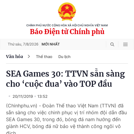
CHÍNH PHỦ NƯỚC CỘNG HÒA XÃ HỘI CHỦ NGHĨA VIỆT NAM
Báo Điện tử Chính phủ
Thứ sáu,
7/8/2026
MỚI NHẤT
Văn hóa
Thể thao
Du lịch
SEA Games 30: TTVN sẵn sàng
cho ‘cuộc đua’ vào TOP đầu
20/11/2019
13:52
(Chinhphu.vn) - Đoàn Thể thao Việt Nam (TTVN) đã
sẵn sàng cho việc chinh phục vị trí nhóm đội dẫn đầu
SEA Games 30, trong đó, bóng đá nam hướng đến
giành HCV, bóng đá nữ bảo vệ thành công ngôi vô
địch.