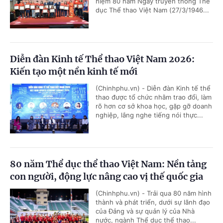
niệm 80 năm Ngày truyền thống Thể
dục Thể thao Việt Nam (27/3/1946...
Diễn đàn Kinh tế Thể thao Việt Nam 2026:
Kiến tạo một nền kinh tế mới
(Chinhphu.vn) - Diễn đàn Kinh tế thể
thao được tổ chức nhằm trao đổi, làm
rõ hơn cơ sở khoa học, gặp gỡ doanh
nghiệp, lắng nghe tiếng nói thực...
80 năm Thể dục thể thao Việt Nam: Nền tảng
con người, động lực nâng cao vị thế quốc gia
(Chinhphu.vn) - Trải qua 80 năm hình
thành và phát triển, dưới sự lãnh đạo
của Đảng và sự quản lý của Nhà
nước, ngành Thể dục thể thao...