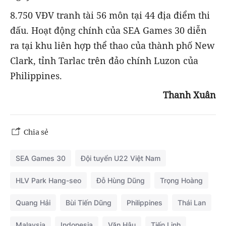
8.750 VĐV tranh tài 56 môn tại 44 địa điểm thi
đấu. Hoạt động chính của SEA Games 30 diễn
ra tại khu liên hợp thể thao của thành phố New
Clark, tỉnh Tarlac trên đảo chính Luzon của
Philippines.
Thanh Xuân
Chia sẻ
SEA Games 30
Đội tuyển U22 Việt Nam
HLV Park Hang-seo
Đỗ Hùng Dũng
Trọng Hoàng
Quang Hải
Bùi Tiến Dũng
Philippines
Thái Lan
Malaysia
Indonesia
Văn Hậu
Tiến Linh