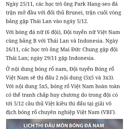
Ngày 25/11, các học trò ông Park Hang-seo đá
trận mở đầu với đối thủ Brunei, trận cuối vòng
bảng gặp Thái Lan vào ngày 5/12.
Với bóng đá nữ (6 đội), Đội tuyển nữ Việt Nam
cùng bảng B với Thái Lan và Indonesia. Ngày
26/11, các học trò ông Mai Đức Chung gặp đội
Thái Lan; ngày 29/11 gặp Indonesia.
Ở nội dung bóng rổ nam, Đội tuyển Bóng rổ
Việt Nam sẽ thi đấu 2 nội dung (5x5 và 3x3).
Với nội dung 5x5, bóng rổ Việt Nam hoàn toàn
có thể tranh chấp huy chương do trong đội có
tới 5/12 cầu thủ Việt kiều thi đấu tại giải vô
địch bóng rổ chuyên nghiệp Việt Nam (VBF).