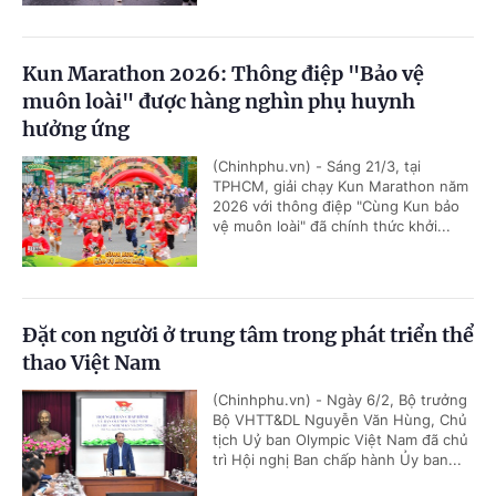
Kun Marathon 2026: Thông điệp "Bảo vệ
muôn loài" được hàng nghìn phụ huynh
hưởng ứng
(Chinhphu.vn) - Sáng 21/3, tại
TPHCM, giải chạy Kun Marathon năm
2026 với thông điệp "Cùng Kun bảo
vệ muôn loài" đã chính thức khởi...
Đặt con người ở trung tâm trong phát triển thể
thao Việt Nam
(Chinhphu.vn) - Ngày 6/2, Bộ trưởng
Bộ VHTT&DL Nguyễn Văn Hùng, Chủ
tịch Uỷ ban Olympic Việt Nam đã chủ
trì Hội nghị Ban chấp hành Ủy ban...