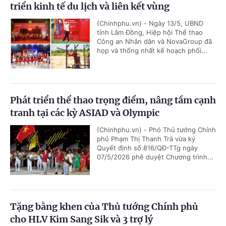
triển kinh tế du lịch và liên kết vùng
(Chinhphu.vn) - Ngày 13/5, UBND
tỉnh Lâm Đồng, Hiệp hội Thể thao
Công an Nhân dân và NovaGroup đã
họp và thống nhất kế hoạch phối...
Phát triển thể thao trọng điểm, nâng tầm cạnh
tranh tại các kỳ ASIAD và Olympic
(Chinhphu.vn) - Phó Thủ tướng Chính
phủ Phạm Thị Thanh Trà vừa ký
Quyết định số 816/QĐ-TTg ngày
07/5/2026 phê duyệt Chương trình...
Tặng bằng khen của Thủ tướng Chính phủ
cho HLV Kim Sang Sik và 3 trợ lý