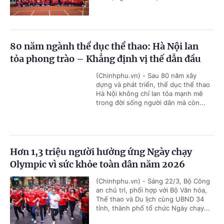
80 năm ngành thể dục thể thao: Hà Nội lan
tỏa phong trào – Khẳng định vị thế dẫn đầu
(Chinhphu.vn) - Sau 80 năm xây
dựng và phát triển, thể dục thể thao
Hà Nội không chỉ lan tỏa mạnh mẽ
trong đời sống người dân mà còn...
Hơn 1,3 triệu người hưởng ứng Ngày chạy
Olympic vì sức khỏe toàn dân năm 2026
(Chinhphu.vn) - Sáng 22/3, Bộ Công
an chủ trì, phối hợp với Bộ Văn hóa,
Thể thao và Du lịch cùng UBND 34
tỉnh, thành phố tổ chức Ngày chạy...