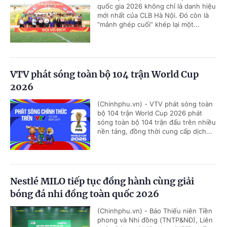
quốc gia 2026 không chỉ là danh hiệu
mới nhất của CLB Hà Nội. Đó còn là
“mảnh ghép cuối” khép lại một...
VTV phát sóng toàn bộ 104 trận World Cup
2026
(Chinhphu.vn) - VTV phát sóng toàn
bộ 104 trận World Cup 2026 phát
sóng toàn bộ 104 trận đấu trên nhiều
nền tảng, đồng thời cung cấp dịch...
Nestlé MILO tiếp tục đồng hành cùng giải
bóng đá nhi đồng toàn quốc 2026
(Chinhphu.vn) - Báo Thiếu niên Tiền
phong và Nhi đồng (TNTP&NĐ), Liên