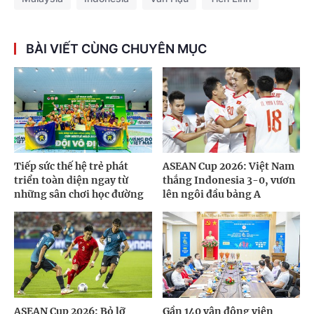
BÀI VIẾT CÙNG CHUYÊN MỤC
Tiếp sức thế hệ trẻ phát
ASEAN Cup 2026: Việt Nam
triển toàn diện ngay từ
thắng Indonesia 3-0, vươn
những sân chơi học đường
lên ngôi đầu bảng A
ASEAN Cup 2026: Bỏ lỡ
Gần 140 vận động viên