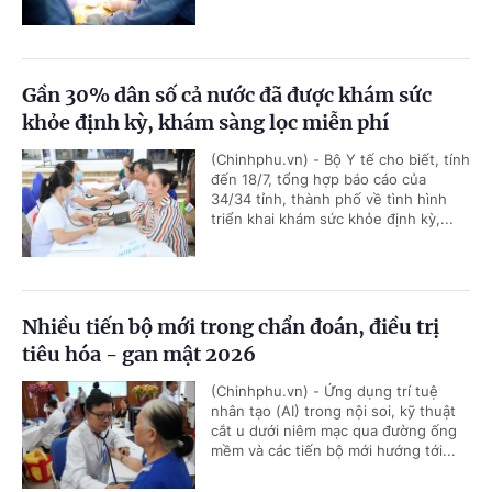
Gần 30% dân số cả nước đã được khám sức
khỏe định kỳ, khám sàng lọc miễn phí
(Chinhphu.vn) - Bộ Y tế cho biết, tính
đến 18/7, tổng hợp báo cáo của
34/34 tỉnh, thành phố về tình hình
triển khai khám sức khỏe định kỳ,...
Nhiều tiến bộ mới trong chẩn đoán, điều trị
tiêu hóa - gan mật 2026
(Chinhphu.vn) - Ứng dụng trí tuệ
nhân tạo (AI) trong nội soi, kỹ thuật
cắt u dưới niêm mạc qua đường ống
mềm và các tiến bộ mới hướng tới...