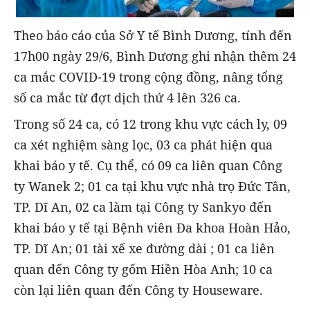
Theo báo cáo của Sở Y tế Bình Dương, tính đến
17h00 ngày 29/6, Bình Dương ghi nhận thêm 24
ca mắc COVID-19 trong cộng đồng, nâng tổng
số ca mắc từ đợt dịch thứ 4 lên 326 ca.
​Trong số 24 ca, có 12 trong khu vực cách ly, 09
ca xét nghiệm sàng lọc, 03 ca phát hiện qua
khai báo y tế. Cụ thể, có 09 ca liên quan Công
ty Wanek 2; 01 ca tại khu vực nhà trọ Đức Tân,
TP. Dĩ An, 02 ca làm tại Công ty Sankyo đến
khai báo y tế tại Bệnh viên Đa khoa Hoàn Hảo,
TP. Dĩ An; 01 tài xế xe đường dài ; 01 ca liên
quan đến Công ty gốm Hiền Hòa Anh; 10 ca
còn lại liên quan đến Công ty Houseware.