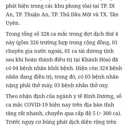
phát hiện trong các khu phong tỏa) tại TP. Dĩ
An, TP. Thuận An, TP. Thủ Dầu Một và TX. Tân
Uyên.
Trong tổng số 328 ca mắc trong đợt dịch thứ 4
này (gồm 326 trường hợp trong cộng đồng, 01
chuyên gia nước ngoài, 01 ca tái dương tính
sau khi hoàn thành điều trị tại Khánh Hòa) đã
có 04 bệnh nhân khỏi bệnh. Hiện còn 324 bệnh
nhân đang điều trị, trong đó, có 03 bệnh nhân
nặng phải thở máy, 03 bệnh nhân thở oxy.
Theo nhận định của ngành y tế Bình Dương, số
ca mắc COVID-19 hiện nay trên địa bàn tỉnh
tăng rất nhanh, chuyển qua cấp độ 5 (> 300 ca).
Trước nguy cơ bùng phát dịch diện rộng trên