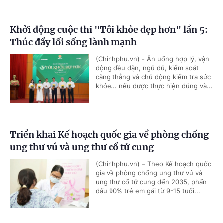
Khởi động cuộc thi "Tôi khỏe đẹp hơn" lần 5:
Thúc đẩy lối sống lành mạnh
(Chinhphu.vn) - Ăn uống hợp lý, vận
động đều đặn, ngủ đủ, kiểm soát
căng thẳng và chủ động kiểm tra sức
khỏe... nếu được thực hiện đúng và...
Triển khai Kế hoạch quốc gia về phòng chống
ung thư vú và ung thư cổ tử cung
(Chinhphu.vn) – Theo Kế hoạch quốc
gia về phòng chống ung thư vú và
ung thư cổ tử cung đến 2035, phấn
đấu 90% trẻ em gái từ 9-15 tuổi...