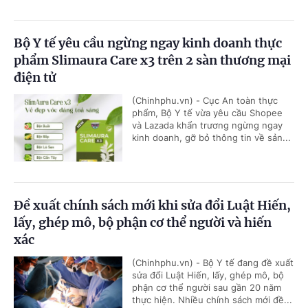
Bộ Y tế yêu cầu ngừng ngay kinh doanh thực
phẩm Slimaura Care x3 trên 2 sàn thương mại
điện tử
(Chinhphu.vn) - Cục An toàn thực
phẩm, Bộ Y tế vừa yêu cầu Shopee
và Lazada khẩn trương ngừng ngay
kinh doanh, gỡ bỏ thông tin về sản...
Đề xuất chính sách mới khi sửa đổi Luật Hiến,
lấy, ghép mô, bộ phận cơ thể người và hiến
xác
(Chinhphu.vn) - Bộ Y tế đang đề xuất
sửa đổi Luật Hiến, lấy, ghép mô, bộ
phận cơ thể người sau gần 20 năm
thực hiện. Nhiều chính sách mới đề...