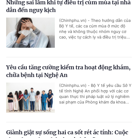
Những sai lầm khi tự điều trị cúm mùa tại nhà
dẫn đến nguy kịch
(Chinhphu.vn) - Theo hướng dẫn của
Bộ Y tế, các ca cúm mùa ở mức độ
nhẹ và không thuộc nhóm nguy cơ
cao, việc tự cách ly và điều trị triệu...
Yêu cầu tăng cường kiểm tra hoạt động khám,
chữa bệnh tại Nghệ An
(Chinhphu.vn) - Bộ Y tế yêu cầu Sở Y
tế tỉnh Nghệ An phối hợp với các cơ
quan thực thi pháp luật xử lý nghiêm
sai phạm của Phòng khám đa khoa...
Giành giật sự sống hai ca sốt rét ác tính: Cuộc