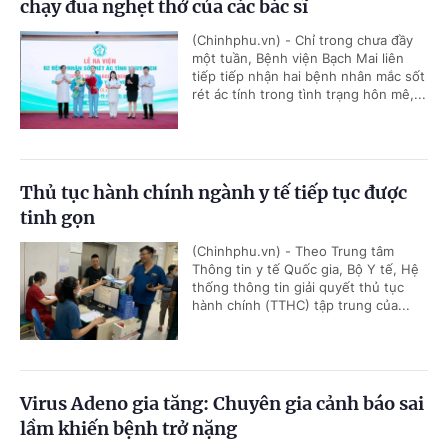
chạy đua nghẹt thở của các bác sĩ
(Chinhphu.vn) - Chỉ trong chưa đầy
một tuần, Bệnh viện Bạch Mai liên
tiếp tiếp nhận hai bệnh nhân mắc sốt
rét ác tính trong tình trạng hôn mê,...
Thủ tục hành chính ngành y tế tiếp tục được
tinh gọn
(Chinhphu.vn) - Theo Trung tâm
Thông tin y tế Quốc gia, Bộ Y tế, Hệ
thống thông tin giải quyết thủ tục
hành chính (TTHC) tập trung của...
Virus Adeno gia tăng: Chuyên gia cảnh báo sai
lầm khiến bệnh trở nặng