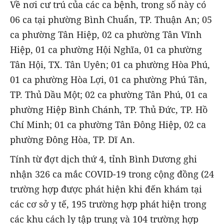
Về nơi cư trú của các ca bệnh, trong số này có
06 ca tại phường Bình Chuẩn, TP. Thuận An; 05
ca phường Tân Hiệp, 02 ca phường Tân Vĩnh
Hiệp, 01 ca phường Hội Nghĩa, 01 ca phường
Tân Hội, TX. Tân Uyên; 01 ca phường Hòa Phú,
01 ca phường Hòa Lợi, 01 ca phường Phú Tân,
TP. Thủ Dầu Một; 02 ca phường Tân Phú, 01 ca
phường Hiệp Bình Chánh, TP. Thủ Đức, TP. Hồ
Chí Minh; 01 ca phường Tân Đông Hiệp, 02 ca
phường Đông Hòa, TP. Dĩ An.
Tính từ đợt dịch thứ 4, tỉnh Bình Dương ghi
nhận 326 ca mắc COVID-19 trong cộng đồng (24
trường hợp được phát hiện khi đến khám tại
các cơ sở y tế, 195 trường hợp phát hiện trong
các khu cách ly tập trung và 104 trường hợp