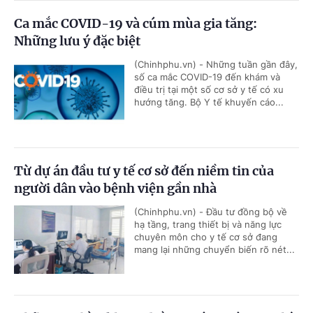
Ca mắc COVID-19 và cúm mùa gia tăng:
Những lưu ý đặc biệt
(Chinhphu.vn) - Những tuần gần đây,
số ca mắc COVID-19 đến khám và
điều trị tại một số cơ sở y tế có xu
hướng tăng. Bộ Y tế khuyến cáo...
Từ dự án đầu tư y tế cơ sở đến niềm tin của
người dân vào bệnh viện gần nhà
(Chinhphu.vn) - Đầu tư đồng bộ về
hạ tầng, trang thiết bị và năng lực
chuyên môn cho y tế cơ sở đang
mang lại những chuyển biến rõ nét...