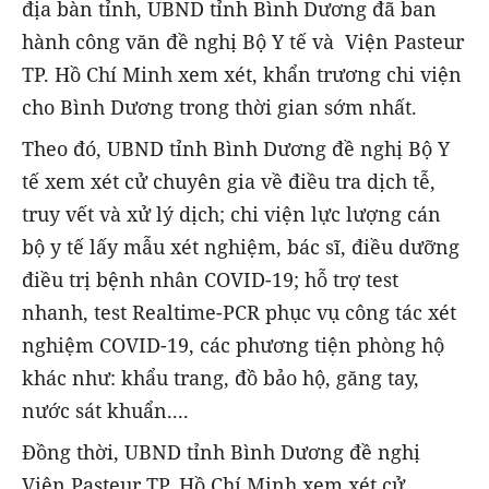
địa bàn tỉnh, UBND tỉnh Bình Dương đã ban
hành công văn đề nghị Bộ Y tế và Viện Pasteur
TP. Hồ Chí Minh xem xét, khẩn trương chi viện
cho Bình Dương trong thời gian sớm nhất.
Theo đó, UBND tỉnh Bình Dương đề nghị Bộ Y
tế xem xét cử chuyên gia về điều tra dịch tễ,
truy vết và xử lý dịch; chi viện lực lượng cán
bộ y tế lấy mẫu xét nghiệm, bác sĩ, điều dưỡng
điều trị bệnh nhân COVID-19; hỗ trợ test
nhanh, test Realtime-PCR phục vụ công tác xét
nghiệm COVID-19, các phương tiện phòng hộ
khác như: khẩu trang, đồ bảo hộ, găng tay,
nước sát khuẩn....
Đồng thời, UBND tỉnh Bình Dương đề nghị
Viện Pasteur TP. Hồ Chí Minh xem xét cử