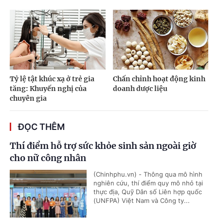
Tỷ lệ tật khúc xạ ở trẻ gia
Chấn chỉnh hoạt động kinh
tăng: Khuyến nghị của
doanh dược liệu
chuyên gia
ĐỌC THÊM
Thí điểm hỗ trợ sức khỏe sinh sản ngoài giờ
cho nữ công nhân
(Chinhphu.vn) - Thông qua mô hình
nghiên cứu, thí điểm quy mô nhỏ tại
thực địa, Quỹ Dân số Liên hợp quốc
(UNFPA) Việt Nam và Công ty...