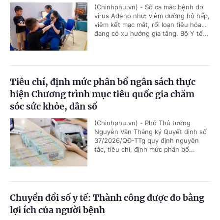
(Chinhphu.vn) - Số ca mắc bệnh do
virus Adeno như: viêm đường hô hấp,
viêm kết mạc mắt, rối loạn tiêu hóa…
đang có xu hướng gia tăng. Bộ Y tế...
Tiêu chí, định mức phân bổ ngân sách thực
hiện Chương trình mục tiêu quốc gia chăm
sóc sức khỏe, dân số
(Chinhphu.vn) - Phó Thủ tướng
Nguyễn Văn Thắng ký Quyết định số
37/2026/QĐ-TTg quy định nguyên
tắc, tiêu chí, định mức phân bổ...
Chuyển đổi số y tế: Thành công được đo bằng
lợi ích của người bệnh