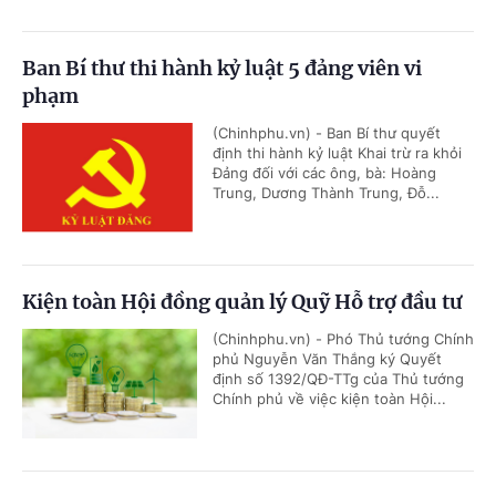
Ban Bí thư thi hành kỷ luật 5 đảng viên vi
phạm
(Chinhphu.vn) - Ban Bí thư quyết
định thi hành kỷ luật Khai trừ ra khỏi
Đảng đối với các ông, bà: Hoàng
Trung, Dương Thành Trung, Đỗ...
Kiện toàn Hội đồng quản lý Quỹ Hỗ trợ đầu tư
(Chinhphu.vn) - Phó Thủ tướng Chính
phủ Nguyễn Văn Thắng ký Quyết
định số 1392/QĐ-TTg của Thủ tướng
Chính phủ về việc kiện toàn Hội...