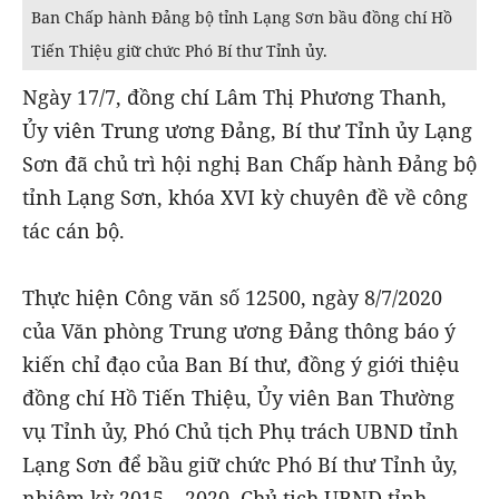
Ban Chấp hành Đảng bộ tỉnh Lạng Sơn bầu đồng chí Hồ
Tiến Thiệu giữ chức Phó Bí thư Tỉnh ủy.
Ngày 17/7, đồng chí Lâm Thị Phương Thanh,
Ủy viên Trung ương Đảng, Bí thư Tỉnh ủy Lạng
Sơn đã chủ trì hội nghị Ban Chấp hành Đảng bộ
tỉnh Lạng Sơn, khóa XVI kỳ chuyên đề về công
tác cán bộ.
Thực hiện Công văn số 12500, ngày 8/7/2020
của Văn phòng Trung ương Đảng thông báo ý
kiến chỉ đạo của Ban Bí thư, đồng ý giới thiệu
đồng chí Hồ Tiến Thiệu, Ủy viên Ban Thường
vụ Tỉnh ủy, Phó Chủ tịch Phụ trách UBND tỉnh
Lạng Sơn để bầu giữ chức Phó Bí thư Tỉnh ủy,
nhiệm kỳ 2015 – 2020, Chủ tịch UBND tỉnh