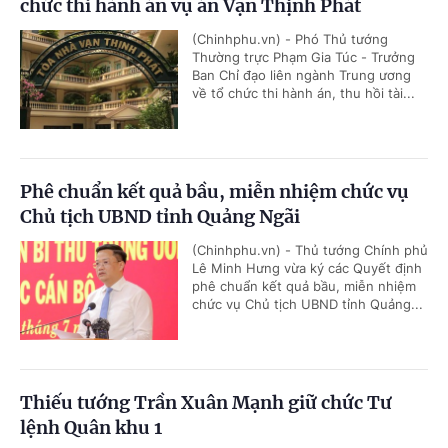
chức thi hành án vụ án Vạn Thịnh Phát
(Chinhphu.vn) - Phó Thủ tướng
Thường trực Phạm Gia Túc - Trưởng
Ban Chỉ đạo liên ngành Trung ương
về tổ chức thi hành án, thu hồi tài...
Phê chuẩn kết quả bầu, miễn nhiệm chức vụ
Chủ tịch UBND tỉnh Quảng Ngãi
(Chinhphu.vn) - Thủ tướng Chính phủ
Lê Minh Hưng vừa ký các Quyết định
phê chuẩn kết quả bầu, miễn nhiệm
chức vụ Chủ tịch UBND tỉnh Quảng...
Thiếu tướng Trần Xuân Mạnh giữ chức Tư
lệnh Quân khu 1