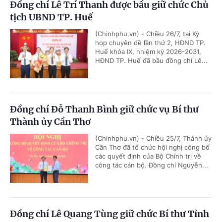
Đồng chí Lê Trí Thanh được bầu giữ chức Chủ
tịch UBND TP. Huế
(Chinhphu.vn) - Chiều 26/7, tại Kỳ
họp chuyên đề lần thứ 2, HĐND TP.
Huế khóa IX, nhiệm kỳ 2026-2031,
HĐND TP. Huế đã bầu đồng chí Lê...
Đồng chí Đỗ Thanh Bình giữ chức vụ Bí thư
Thành ủy Cần Thơ
(Chinhphu.vn) - Chiều 25/7, Thành ủy
Cần Thơ đã tổ chức hội nghị công bố
các quyết định của Bộ Chính trị về
công tác cán bộ. Đồng chí Nguyễn...
Đồng chí Lê Quang Tùng giữ chức Bí thư Tỉnh