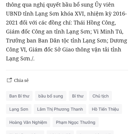
thông qua nghị quyết bầu bổ sung Ủy viên
UBND tỉnh Lạng Sơn khóa XVI, nhiệm kỳ 2016-
2021 đối với các đồng chí: Thái Hồng Công,
Giám đốc Công an tỉnh Lạng Sơn; Vi Minh Tú,
Trưởng ban Ban Dân tộc tỉnh Lạng Sơn; Dương
Công Vĩ, Giám đốc Sở Giao thông vận tải tỉnh
Lạng Sơn./.
Chia sẻ
Ban Bí thư
bầu bổ sung
Bí thư
Chủ tịch
Lạng Sơn
Lâm Thị Phương Thanh
Hồ Tiến Thiệu
Hoàng Văn Nghiệm
Phạm Ngọc Thưởng