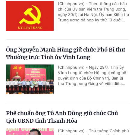
(Chinhphu.vn) - Theo thông cáo báo
chí của Ủy ban Kiểm tra Trung ương,
ngày 30/7, tại Hà Nội, Ủy ban Kiểm tra
Trung ương đã họp Kỳ thứ 10 dưới...
Ông Nguyễn Mạnh Hùng giữ chức Phó Bí thư
Thường trực Tỉnh ủy Vĩnh Long
(Chinhphu.vn) - Ngày 29/7, Tỉnh ủy
Vĩnh Long tổ chức Hội nghị công bố
quyết định của Bộ Chính trị, Ban Bí
thư Trung ương Đảng về việc điều...
Phê chuẩn ông Tô Anh Dũng giữ chức Chủ
tịch UBND tỉnh Thanh Hóa
(Chinhphu.vn) - Thủ tướng Chính phủ