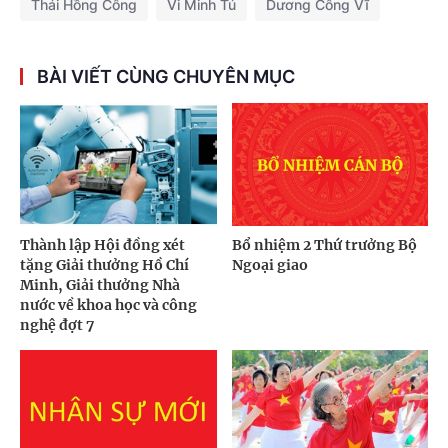
Thái Hồng Công
Vi Minh Tú
Dương Công Vĩ
BÀI VIẾT CÙNG CHUYÊN MỤC
Thành lập Hội đồng xét
Bổ nhiệm 2 Thứ trưởng Bộ
tặng Giải thưởng Hồ Chí
Ngoại giao
Minh, Giải thưởng Nhà
nước về khoa học và công
nghệ đợt 7