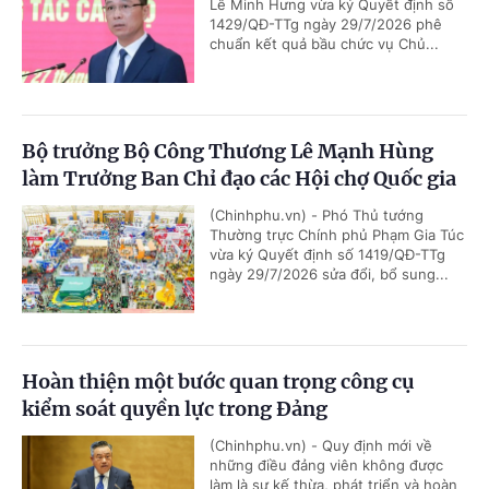
Lê Minh Hưng vừa ký Quyết định số
1429/QĐ-TTg ngày 29/7/2026 phê
chuẩn kết quả bầu chức vụ Chủ...
Bộ trưởng Bộ Công Thương Lê Mạnh Hùng
làm Trưởng Ban Chỉ đạo các Hội chợ Quốc gia
(Chinhphu.vn) - Phó Thủ tướng
Thường trực Chính phủ Phạm Gia Túc
vừa ký Quyết định số 1419/QĐ-TTg
ngày 29/7/2026 sửa đổi, bổ sung...
Hoàn thiện một bước quan trọng công cụ
kiểm soát quyền lực trong Đảng
(Chinhphu.vn) - Quy định mới về
những điều đảng viên không được
làm là sự kế thừa, phát triển và hoàn