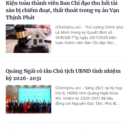
Kiện toàn thành viên Ban Chỉ đạo thu hồi tài
sản bị chiếm đoạt, thất thoát trong vụ án Vạn
Thịnh Phát
(Chinhphu.vn) - Thủ tướng Chính phủ
Lê Minh Hưng ký Quyết định số
1416/QĐ-TTg ngày 28/7/2026 kiện
toàn thành viên Ban Chỉ đạo liên...
Quảng Ngãi có tân Chủ tịch UBND tỉnh nhiệm
kỳ 2026-2031
(Chinhphu.vn) - Sáng 28/7, tại Kỳ họp
thứ 6, HĐND tỉnh Quảng Ngãi khóa
XIV, nhiệm kỳ 2026-2031 đã bầu
đồng chí Nguyễn Đức Tâm, Phó Bí...