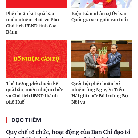
Phê chuẩn kết quả bầu,
Kiện toàn nhân sự Ủy ban
miễn nhiệm chức vụ Phó
Quốc gia về người cao tuổi
Chủ tịch UBND tỉnh Cao
Bằng
Thủ tướng phê chuẩn kết
Quốc hội phê chuẩn bổ
quả bầu, miễn nhiệm chức
nhiệm ông Nguyễn Tiến
vụ Chủ tịch UBND thành
Hải giữ chức Bộ trưởng Bộ
phố Huế
Nội vụ
ĐỌC THÊM
Quy chế tổ chức, hoạt động của Ban Chỉ đạo tổ