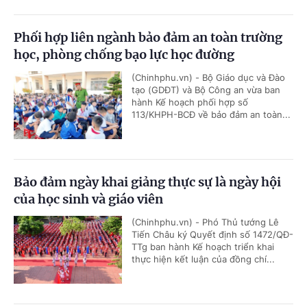
Phối hợp liên ngành bảo đảm an toàn trường
học, phòng chống bạo lực học đường
(Chinhphu.vn) - Bộ Giáo dục và Đào
tạo (GDĐT) và Bộ Công an vừa ban
hành Kế hoạch phối hợp số
113/KHPH-BCĐ về bảo đảm an toàn...
Bảo đảm ngày khai giảng thực sự là ngày hội
của học sinh và giáo viên
(Chinhphu.vn) - Phó Thủ tướng Lê
Tiến Châu ký Quyết định số 1472/QĐ-
TTg ban hành Kế hoạch triển khai
thực hiện kết luận của đồng chí...