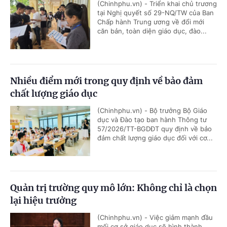
(Chinhphu.vn) - Triển khai chủ trương
tại Nghị quyết số 29-NQ/TW của Ban
Chấp hành Trung ương về đổi mới
căn bản, toàn diện giáo dục, đào...
Nhiều điểm mới trong quy định về bảo đảm
chất lượng giáo dục
(Chinhphu.vn) - Bộ trưởng Bộ Giáo
dục và Đào tạo ban hành Thông tư
57/2026/TT-BGDĐT quy định về bảo
đảm chất lượng giáo dục đối với cơ...
Quản trị trường quy mô lớn: Không chỉ là chọn
lại hiệu trưởng
(Chinhphu.vn) - Việc giảm mạnh đầu
mối cơ sở giáo dục sẽ hình thành