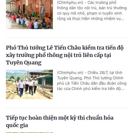
(Chinhphu.vn) - Các trường phổ
thông dân tộc nội trú, bán trú thường
có quy mô nhỏ, phạm vi tuyển sinh
rộng và thực hiện những nhiệm vụ...
Phó Thủ tướng Lê Tiến Châu kiểm tra tiến độ
xây trường phổ thông nội trú liên cấp tại
Tuyên Quang
(Chinhphu.vn) - Chiều 26/7, tại tỉnh
Tuyên Quang, Phó Thủ tướng Chính
phủ Lê Tiến Châu dẫn đầu đoàn công
tác của Chính phủ kiểm tra tiến độ...
Tiếp tục hoàn thiện một kỳ thi chuẩn hóa
quốc gia