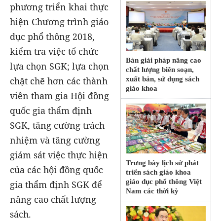
phương triển khai thực
hiện Chương trình giáo
dục phổ thông 2018,
kiểm tra việc tổ chức
Bàn giải pháp nâng cao
lựa chọn SGK; lựa chọn
chất lượng biên soạn,
chặt chẽ hơn các thành
xuất bản, sử dụng sách
giáo khoa
viên tham gia Hội đồng
quốc gia thẩm định
SGK, tăng cường trách
nhiệm và tăng cường
giám sát việc thực hiện
Trưng bày lịch sử phát
của các hội đồng quốc
triển sách giáo khoa
giáo dục phổ thông Việt
gia thẩm định SGK để
Nam các thời kỳ
nâng cao chất lượng
sách.