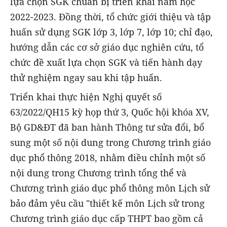
lựa chọn SGK chuẩn bị triển khai năm học
2022-2023. Đồng thời, tổ chức giới thiệu và tập
huấn sử dụng SGK lớp 3, lớp 7, lớp 10; chỉ đạo,
hướng dẫn các cơ sở giáo dục nghiên cứu, tổ
chức đề xuất lựa chọn SGK và tiến hành dạy
thử nghiệm ngay sau khi tập huấn.
Triển khai thực hiện Nghị quyết số
63/2022/QH15 kỳ họp thứ 3, Quốc hội khóa XV,
Bộ GD&ĐT đã ban hành Thông tư sửa đổi, bổ
sung một số nội dung trong Chương trình giáo
dục phổ thông 2018, nhằm điều chỉnh một số
nội dung trong Chương trình tổng thể và
Chương trình giáo dục phổ thông môn Lịch sử
bảo đảm yêu cầu "thiết kế môn Lịch sử trong
Chương trình giáo dục cấp THPT bao gồm cả