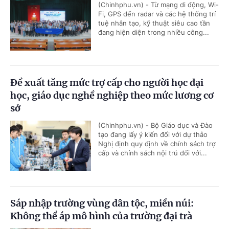
(Chinhphu.vn) - Từ mạng di động, Wi-
Fi, GPS đến radar và các hệ thống trí
tuệ nhân tạo, kỹ thuật siêu cao tần
đang hiện diện trong nhiều công...
Đề xuất tăng mức trợ cấp cho người học đại
học, giáo dục nghề nghiệp theo mức lương cơ
sở
(Chinhphu.vn) - Bộ Giáo dục và Đào
tạo đang lấy ý kiến đối với dự thảo
Nghị định quy định về chính sách trợ
cấp và chính sách nội trú đối với...
Sáp nhập trường vùng dân tộc, miền núi:
Không thể áp mô hình của trường đại trà