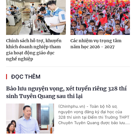
Chính sách hỗ trợ, khuyến
Các nhiệm vụ trọng tâm
khích doanh nghiệp tham
năm học 2026 - 2027
gia hoạt động giáo dục
nghề nghiệp
ĐỌC THÊM
Bảo lưu nguyện vọng, xét tuyển riêng 328 thí
sinh Tuyên Quang sau thi lại
(Chinhphu.vn) - Toàn bộ hồ sơ,
nguyện vọng đăng ký đại học của
328 thí sinh tại Điểm thi Trường THPT
Chuyên Tuyên Quang được bảo lưu....