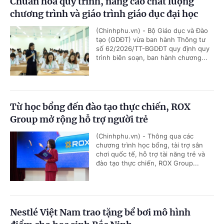
Chuẩn hóa quy trình, nâng cao chất lượng
chương trình và giáo trình giáo dục đại học
(Chinhphu.vn) - Bộ Giáo dục và Đào
tạo (GDĐT) vừa ban hành Thông tư
số 62/2026/TT-BGDĐT quy định quy
trình biên soạn, ban hành chương...
Từ học bổng đến đào tạo thực chiến, ROX
Group mở rộng hỗ trợ người trẻ
(Chinhphu.vn) - Thông qua các
chương trình học bổng, tài trợ sân
chơi quốc tế, hỗ trợ tài năng trẻ và
đào tạo thực chiến, ROX Group...
Nestlé Việt Nam trao tặng bể bơi mô hình