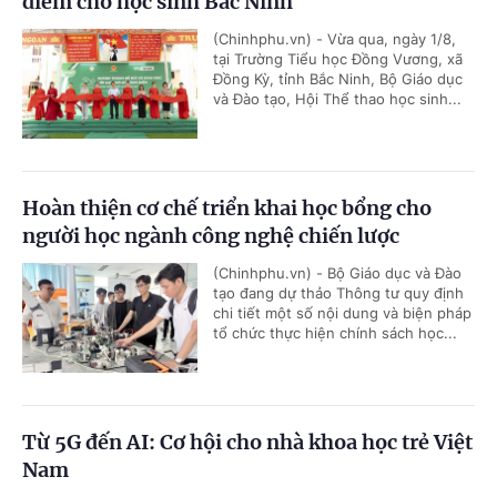
điểm cho học sinh Bắc Ninh
(Chinhphu.vn) - Vừa qua, ngày 1/8,
tại Trường Tiểu học Đồng Vương, xã
Đồng Kỳ, tỉnh Bắc Ninh, Bộ Giáo dục
và Đào tạo, Hội Thể thao học sinh...
Hoàn thiện cơ chế triển khai học bổng cho
người học ngành công nghệ chiến lược
(Chinhphu.vn) - Bộ Giáo dục và Đào
tạo đang dự thảo Thông tư quy định
chi tiết một số nội dung và biện pháp
tổ chức thực hiện chính sách học...
Từ 5G đến AI: Cơ hội cho nhà khoa học trẻ Việt
Nam