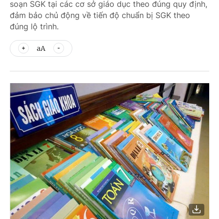
soạn SGK tại các cơ sở giáo dục theo đúng quy định,
đảm bảo chủ động về tiến độ chuẩn bị SGK theo
đúng lộ trình.
aA