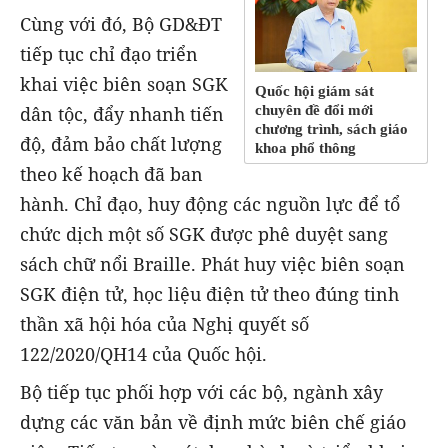
Cùng với đó, Bộ GD&ĐT
tiếp tục chỉ đạo triển
khai việc biên soạn SGK
Quốc hội giám sát
chuyên đề đổi mới
dân tộc, đẩy nhanh tiến
chương trình, sách giáo
độ, đảm bảo chất lượng
khoa phổ thông
theo kế hoạch đã ban
hành. Chỉ đạo, huy động các nguồn lực để tổ
chức dịch một số SGK được phê duyệt sang
sách chữ nổi Braille. Phát huy việc biên soạn
SGK điện tử, học liệu điện tử theo đúng tinh
thần xã hội hóa của Nghị quyết số
122/2020/QH14 của Quốc hội.
Bộ tiếp tục phối hợp với các bộ, ngành xây
dựng các văn bản về định mức biên chế giáo