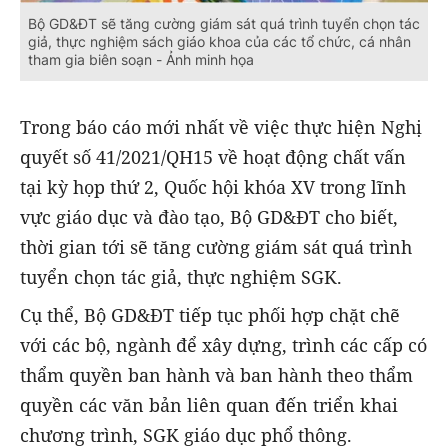
Bộ GD&ĐT sẽ tăng cường giám sát quá trình tuyển chọn tác
giả, thực nghiệm sách giáo khoa của các tổ chức, cá nhân
tham gia biên soạn - Ảnh minh họa
Trong báo cáo mới nhất về việc thực hiện Nghị
quyết số 41/2021/QH15 về hoạt động chất vấn
tại kỳ họp thứ 2, Quốc hội khóa XV trong lĩnh
vực giáo dục và đào tạo, Bộ GD&ĐT cho biết,
thời gian tới sẽ tăng cường giám sát quá trình
tuyển chọn tác giả, thực nghiệm SGK.
Cụ thể, Bộ GD&ĐT tiếp tục phối hợp chặt chẽ
với các bộ, ngành để xây dựng, trình các cấp có
thẩm quyền ban hành và ban hành theo thẩm
quyền các văn bản liên quan đến triển khai
chương trình, SGK giáo dục phổ thông.