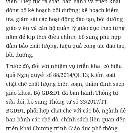
viên. Tiếp tục rà soát, ban hành và triển khai
đồng bộ kế hoạch bồi dưỡng; kế hoạch kiểm
tra, giám sát các hoạt động đào tạo, bồi dưỡng
giáo viên và cán bộ quản lý giáo dục theo từng
năm để kịp thời điều chỉnh, bổ sung phù hợp
đảm bảo chất lượng, hiệu quả công tác đào tạo,
bồi dưỡng.
Trước đó, đối với nhiệm vụ triển khai có hiệu
quả Nghị quyết số 88/2014/QH13; kiểm soát
chặt chẽ chất lượng biên soạn, thẩm định sách
giáo khoa; Bộ GD&ĐT đã ban hành Thông tư
sửa đổi, bổ sung Thông tư số 33/2017/TT-
BGDĐT, phối hợp chặt chẽ với các bộ, ngành để
ban hành các chế độ, chính sách liên quan đến
triển khai Chương trình Giáo dục phổ thông