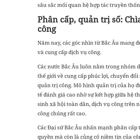
sâu sắc mối quan hệ hợp tác truyền thốn
Phân cấp, quản trị số: Ch
công
Năm nay, các góc nhìn từ Bắc Âu mang đ
và cung cấp dịch vụ công.
Các nước Bắc Âu luôn nằm trong nhóm 
thế giới về cung cấp phúc lợi, chuyển đổi
quản trị công. Mô hình quản trị của họ 
tế đánh giá cao nhờ sự kết hợp giữa hệ t
sinh xã hội toàn dân, dịch vụ công trên 
công chúng rất cao.
Các Đại sứ Bắc Âu nhấn mạnh phân cấp t
quyền mà còn là củng cố niềm tin của cô