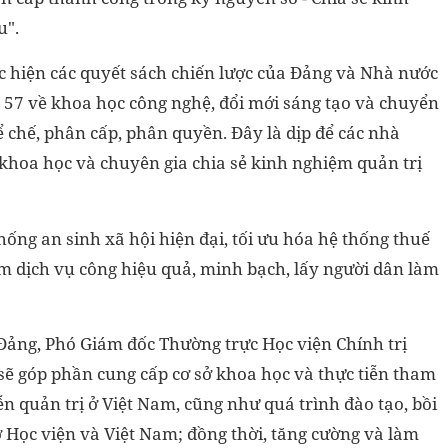
u".
c hiện các quyết sách chiến lược của Đảng và Nhà nước
t 57 về khoa học công nghệ, đổi mới sáng tạo và chuyển
ể chế, phân cấp, phân quyền. Đây là dịp để các nhà
 khoa học và chuyên gia chia sẻ kinh nghiệm quản trị
ống an sinh xã hội hiện đại, tối ưu hóa hệ thống thuế
m dịch vụ công hiệu quả, minh bạch, lấy người dân làm
Đảng, Phó Giám đốc Thường trực Học viện Chính trị
sẽ góp phần cung cấp cơ sở khoa học và thực tiễn tham
ễn quản trị ở Việt Nam, cũng như quá trình đào tạo, bồi
 Học viện và Việt Nam; đồng thời, tăng cường và làm