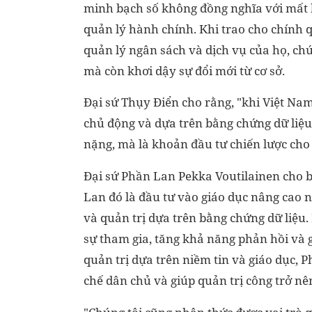
minh bạch số không đồng nghĩa với mất 
quản lý hành chính. Khi trao cho chính 
quản lý ngân sách và dịch vụ của họ, ch
mà còn khơi dậy sự đổi mới từ cơ sở.
Đại sứ Thụy Điển cho rằng, "khi Việt Nam
chủ động và dựa trên bằng chứng dữ liệu 
nặng, mà là khoản đầu tư chiến lược cho 
Đại sứ Phần Lan Pekka Voutilainen cho 
Lan đó là đầu tư vào giáo dục nâng cao 
và quản trị dựa trên bằng chứng dữ liệu.
sự tham gia, tăng khả năng phản hồi và 
quản trị dựa trên niềm tin và giáo dục, 
chế dân chủ và giúp quản trị công trở nê