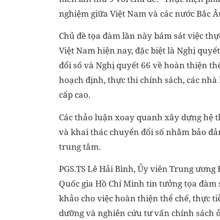
nghiệm giữa Việt Nam và các nước Bắc Â
Chủ đề tọa đàm lần này bám sát việc thự
Việt Nam hiện nay, đặc biệt là Nghị quyế
đổi số và Nghị quyết 66 về hoàn thiện th
hoạch định, thực thi chính sách, các nhà
cấp cao.
Các thảo luận xoay quanh xây dựng hệ th
và khai thác chuyển đổi số nhằm bảo đả
trung tâm.
PGS.TS Lê Hải Bình, Ủy viên Trung ương 
Quốc gia Hồ Chí Minh tin tưởng tọa đàm 
khảo cho việc hoàn thiện thể chế, thực ti
dưỡng và nghiên cứu tư vấn chính sách ở