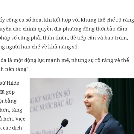
y công cụ số hóa, khi kết hợp với khung thể chế rõ ràng
 quyền cho chính quyền địa phương đồng thời bảo đảm
pháp số cũng phải thân thiện, dễ tiếp cận và bao trùm,
ng người hạn chế về khả năng số.
hóa là một động lực mạnh mẽ, nhưng sự rõ ràng về thể
h nền tảng".
sứ Hilde
đã góp
ội bằng
 hơn, tăng
 hơn. Việc
, các dịch