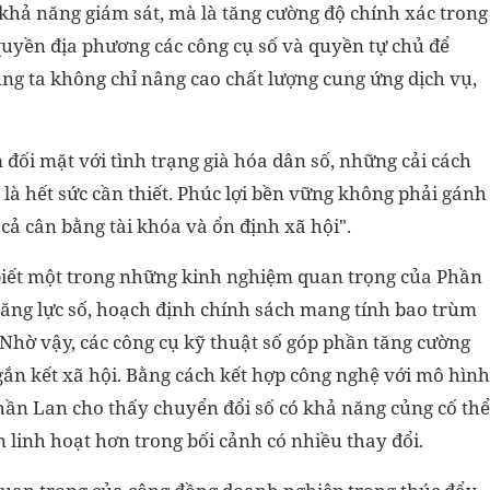
khả năng giám sát, mà là tăng cường độ chính xác trong
quyền địa phương các công cụ số và quyền tự chủ để
úng ta không chỉ nâng cao chất lượng cung ứng dịch vụ,
 đối mặt với tình trạng già hóa dân số, những cải cách
là hết sức cần thiết. Phúc lợi bền vững không phải gánh
cả cân bằng tài khóa và ổn định xã hội".
biết một trong những kinh nghiệm quan trọng của Phần
năng lực số, hoạch định chính sách mang tính bao trùm
 Nhờ vậy, các công cụ kỹ thuật số góp phần tăng cường
gắn kết xã hội. Bằng cách kết hợp công nghệ với mô hình
Phần Lan cho thấy chuyển đổi số có khả năng củng cố thể
n linh hoạt hơn trong bối cảnh có nhiều thay đổi.