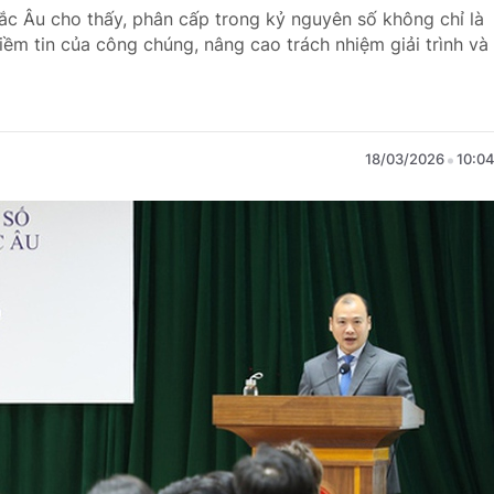
ắc Âu cho thấy, phân cấp trong kỷ nguyên số không chỉ là
m tin của công chúng, nâng cao trách nhiệm giải trình và
18/03/2026
10:0