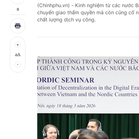
(Chinhphu.vn) - Kinh nghiệm từ các nước B
0
chuyển giao thẩm quyền mà còn củng cố niề
chất lượng dịch vụ công.
aA