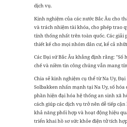
dịch vụ.
Kinh nghiệm của các nước Bắc Âu cho thấ
và trách nhiệm tài khóa, cho phép trao
tính thống nhất trên toàn quốc. Các giải 
thiết kế cho mọi nhóm dân cư, kể cả nhữ
Các Đại sứ Bắc Âu khẳng định rằng: "Số 
chế và niềm tin công chúng vẫn mang tín
Chia sẻ kinh nghiệm cụ thể từ Na Uy, Đại 
Solbakken nhấn mạnh tại Na Uy, số hóa 
phần hiện đại hóa hệ thống an sinh xã h
cách giúp các dịch vụ trở nên dễ tiếp cận
khả năng phối hợp và hoạt động hiệu quả
triển khai hồ sơ sức khỏe điện tử tích hợp