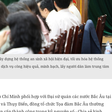
y dựng hệ thống an sinh xã hội hiện đại, tối ưu hóa hệ thống
 dịch vụ công hiệu quả, minh bạch, lấy người dân làm trung tâm
ồ Chí Minh phối hợp với Đại sứ quán các nước Bắc Âu tại
 và Thụy Điển, đồng tổ chức Tọa đàm Bắc Âu thường
ân cấp thành công trong kỷ nguyên số - Chia sẻ kinh