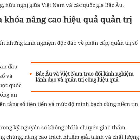
g, hữu nghị giữa Việt Nam và các quốc gia Bắc Âu.
ìa khóa nâng cao hiệu quả quản trị
ến những kinh nghiệm độc đáo về phân cấp, quản trị số
dẫn đầu
Bắc Âu và Việt Nam trao đổi kinh nghiệm
 số và
lãnh đạo và quản trị công hiệu quả
được quốc
hống an
nền tảng số tiên tiến và mức độ minh bạch cùng niềm tin
rong kỷ nguyên số không chỉ là chuyển giao thẩm
ng chúng, nâng cao trách nhiệm giải trình và chất lượng