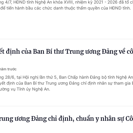
ng 4/7, HĐND tỉnh Nghệ An khóa XVIII, nhiệm kỳ 2021 - 2026 đã tổ 
 để tiến hành bầu các chức danh thuộc thẩm quyền của HĐND tỉnh.
t định của Ban Bí thư Trung ương Đảng về c
năm trước
ng 28/6, tại Hội nghị lần thứ 5, Ban Chấp hành Đảng bộ tỉnh Nghệ A
ết định của Ban Bí thư Trung ương Đảng chỉ định nhân sự tham gia
ường vụ Tỉnh ủy Nghệ An.
rung ương Đảng chỉ định, chuẩn y nhân sự C