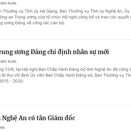
năm trước
n Thường vụ Tỉnh ủy Hà Giang, Ban Thường vụ Tỉnh ủy Nghệ An, Ủy
ông an Trung ương vừa tổ chức hội nghị công bố và trao các quyết 
ng ương Đảng về công tác cán bộ.
Trung ương Đảng chỉ định nhân sự mới
năm trước
ng 13/8, tại Hội nghị Ban Chấp hành Đảng bộ tỉnh Nghệ An đã công 
 Bí thư chỉ định Ủy viên Ban Chấp hành Đảng bộ, Ban Thường vụ Tỉ
2015 - 2020.
h Nghệ An có tân Giám đốc
ước