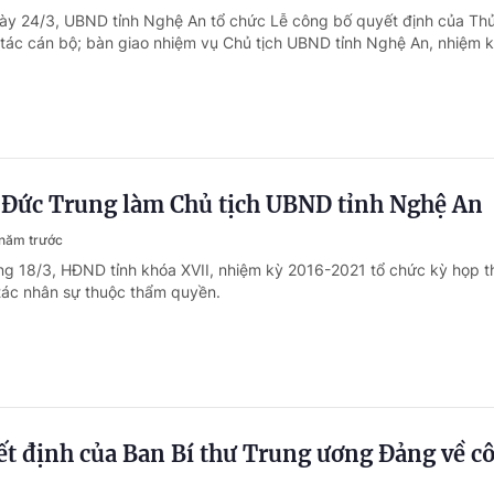
ày 24/3, UBND tỉnh Nghệ An tổ chức Lễ công bố quyết định của Th
tác cán bộ; bàn giao nhiệm vụ Chủ tịch UBND tỉnh Nghệ An, nhiệm 
Đức Trung làm Chủ tịch UBND tỉnh Nghệ An
năm trước
ng 18/3, HĐND tỉnh khóa XVII, nhiệm kỳ 2016-2021 tổ chức kỳ họp t
tác nhân sự thuộc thẩm quyền.
t định của Ban Bí thư Trung ương Đảng về c