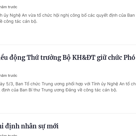
năm trước
nh ủy Nghệ An vừa tổ chức hội nghị công bố các quyết định của Ban 
ề công tác cán bộ.
điều động Thứ trưởng Bộ KH&ĐT giữ chức Phó
năm trước
ày 5/3, Ban Tổ chức Trung ương phối hợp với Tỉnh ủy Nghệ An tổ ch
 định của Ban Bí thư Trung ương Đảng về công tác cán bộ.
hỉ định nhân sự mới
năm trước