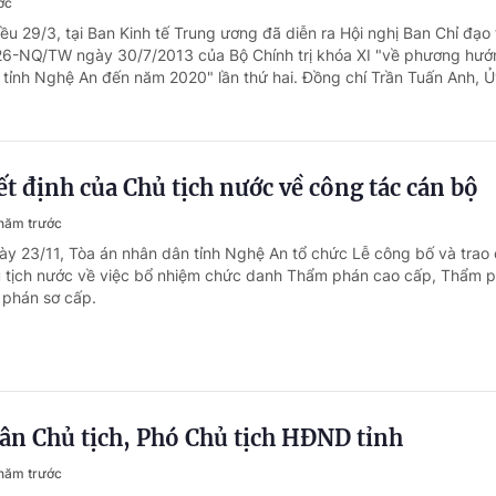
ớc
ều 29/3, tại Ban Kinh tế Trung ương đã diễn ra Hội nghị Ban Chỉ đạo
 26-NQ/TW ngày 30/7/2013 của Bộ Chính trị khóa XI "về phương hướ
 tỉnh Nghệ An đến năm 2020" lần thứ hai. Đồng chí Trần Tuấn Anh, Ủy
t định của Chủ tịch nước về công tác cán bộ
năm trước
ày 23/11, Tòa án nhân dân tỉnh Nghệ An tổ chức Lễ công bố và trao
ủ tịch nước về việc bổ nhiệm chức danh Thẩm phán cao cấp, Thẩm 
 phán sơ cấp.
ân Chủ tịch, Phó Chủ tịch HĐND tỉnh
năm trước