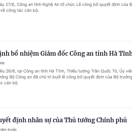
ày 27/6, Công an tỉnh Nghệ An tổ chức Lễ công bố quyết định của 
về công tác cán bộ.
định bổ nhiệm Giám đốc Công an tỉnh Hà Tĩn
ước
iều 26/6, tại Công an tỉnh Hà Tĩnh, Thiếu tướng Trần Quốc Tỏ, Ủy vi
ởng Bộ Công an đã chủ trì buổi lễ công bố quyết định của Bộ trưởn
c cán bộ.
uyết định nhân sự của Thủ tướng Chính phủ
năm trước