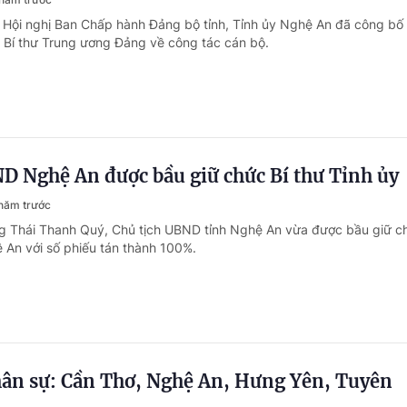
i Hội nghị Ban Chấp hành Đảng bộ tỉnh, Tỉnh ủy Nghệ An đã công bố
 Bí thư Trung ương Đảng về công tác cán bộ.
D Nghệ An được bầu giữ chức Bí thư Tỉnh ủy
năm trước
ng Thái Thanh Quý, Chủ tịch UBND tỉnh Nghệ An vừa được bầu giữ c
ệ An với số phiếu tán thành 100%.
ân sự: Cần Thơ, Nghệ An, Hưng Yên, Tuyên